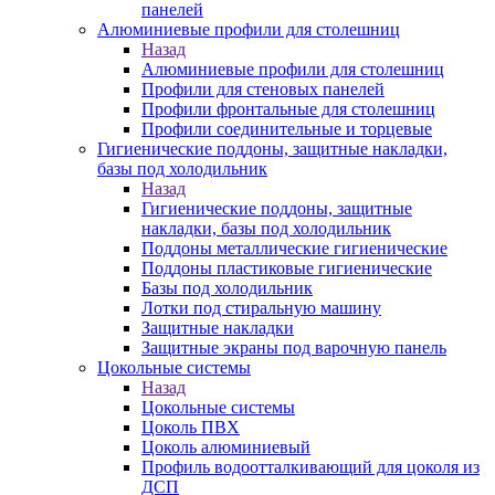
панелей
Алюминиевые профили для столешниц
Назад
Алюминиевые профили для столешниц
Профили для стеновых панелей
Профили фронтальные для столешниц
Профили соединительные и торцевые
Гигиенические поддоны, защитные накладки,
базы под холодильник
Назад
Гигиенические поддоны, защитные
накладки, базы под холодильник
Поддоны металлические гигиенические
Поддоны пластиковые гигиенические
Базы под холодильник
Лотки под стиральную машину
Защитные накладки
Защитные экраны под варочную панель
Цокольные системы
Назад
Цокольные системы
Цоколь ПВХ
Цоколь алюминиевый
Профиль водоотталкивающий для цоколя из
ДСП