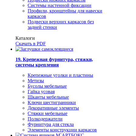
Системы настенной фиксации
Профили, кронштейны для навески
каркасов
Подвески верхних каркасов без
задней стенки
Каталоги
Скачать в PDF
19. Крепежная фурнитура, стяжки,
системы крепления
Крепежные уголки и пластины
Метизы
Бусолы мебельные
Гайка усовая
Шканты мебельные
Ключи шестигранники
Декоративные элементы
Стяжки мебельные
Полкодержатели
Фурнитура для стекла
Элементы конструкции каркасов