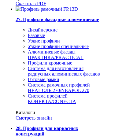
Скачать в PDF
27. Профили фасадные алюминиевые
Дизайнерские
Базовые
Узкие профили
Узкие профили специальные
Алюминиевые фасады
ПРАКТИКА/PRACTICAL
Профили кромочные
Система для изготовления
радиусных алюминиевых фасадов
Готовые рамки
Система рамочных профилей
НЕАПОЛЬ 270/NEAPOL 270
Система профилей
КОНЕКТА/CONECTA
Каталоги
Смотреть онлайн
28. Профили для каркасных
конструкций