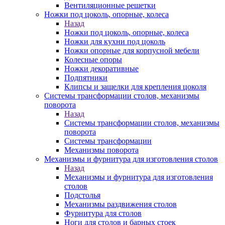
Вентиляционные решетки
Ножки под цоколь, опорные, колеса
Назад
Ножки под цоколь, опорные, колеса
Ножки для кухни под цоколь
Ножки опорные для корпусной мебели
Колесные опоры
Ножки декоративные
Подпятники
Клипсы и защелки для крепления цоколя
Системы трансформации столов, механизмы
поворота
Назад
Системы трансформации столов, механизмы
поворота
Системы трансформации
Механизмы поворота
Механизмы и фурнитура для изготовления столов
Назад
Механизмы и фурнитура для изготовления
столов
Подстолья
Механизмы раздвижения столов
Фурнитура для столов
Ноги для столов и барных стоек