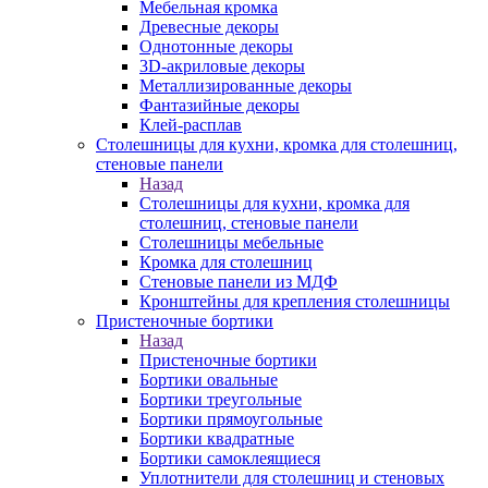
Мебельная кромка
Древесные декоры
Однотонные декоры
3D-акриловые декоры
Металлизированные декоры
Фантазийные декоры
Клей-расплав
Столешницы для кухни, кромка для столешниц,
стеновые панели
Назад
Столешницы для кухни, кромка для
столешниц, стеновые панели
Столешницы мебельные
Кромка для столешниц
Стеновые панели из МДФ
Кронштейны для крепления столешницы
Пристеночные бортики
Назад
Пристеночные бортики
Бортики овальные
Бортики треугольные
Бортики прямоугольные
Бортики квадратные
Бортики самоклеящиеся
Уплотнители для столешниц и стеновых