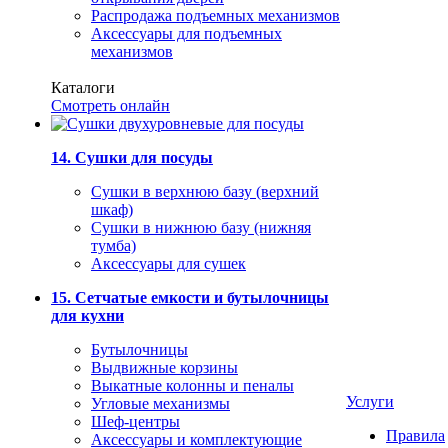
Распродажа подъемных механизмов
Аксессуары для подъемных
механизмов
Каталоги
Смотреть онлайн
14. Сушки для посуды
Сушки в верхнюю базу (верхний
шкаф)
Сушки в нижнюю базу (нижняя
тумба)
Аксессуары для сушек
15. Сетчатые емкости и бутылочницы
для кухни
Бутылочницы
Выдвижные корзины
Выкатные колонны и пеналы
Услуги
Угловые механизмы
Шеф-центры
Правила
Аксессуары и комплектующие