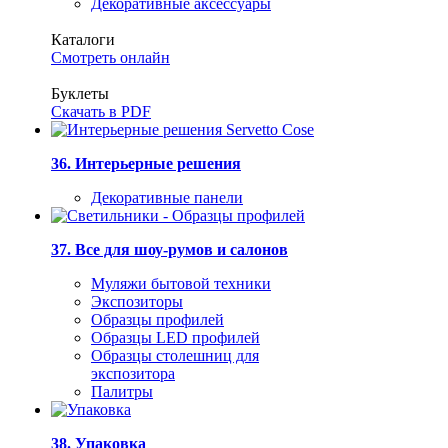
Декоративные аксессуары
Каталоги
Смотреть онлайн
Буклеты
Скачать в PDF
36. Интерьерные решения
Декоративные панели
37. Все для шоу-румов и салонов
Муляжи бытовой техники
Экспозиторы
Образцы профилей
Образцы LED профилей
Образцы столешниц для
экспозитора
Палитры
38. Упаковка