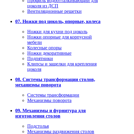
Профиль водоотталкивающий для
цоколя из ДСП
Вентиляционные решетки
07. Ножки под цоколь, опорные, колеса
Ножки для кухни под цоколь
Ножки опорные для корпусной
мебели
Колесные опоры
Ножки декоративные
Подпятники
Клипсы и защелки для крепления
цоколя
08. Системы трансформации столов,
механизмы поворота
Системы трансформации
Механизмы поворота
09. Механизмы и фурнитура для
изготовления столов
Подстолья
Механизмы раздвижения столов