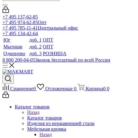
+7 495 137-62-85
+7 495 974-62-85
Опт
+7 495 785-11-41
Центральный офис
+7 495 134-42-64
Юг
доб. 1
ОПТ
Мытищи
доб. 2
ОПТ
Одинцово
доб. 3
РОЗНИЦА
8 800 200-04-05
Звонок бесплатный по всей России
Сравнение
0
Отложенные
0
Корзина
0
0
Каталог товаров
Назад
Каталог товаров
Изделия из нержавеющей стали
Мебельная кромка
Назад