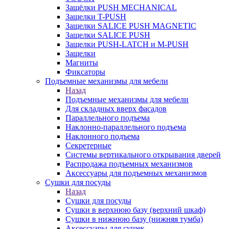
Защёлки PUSH MECHANICAL
Защелки T-PUSH
Защелки SALICE PUSH MAGNETIC
Защелки SALICE PUSH
Защелки PUSH-LATCH и M-PUSH
Защелки
Магниты
Фиксаторы
Подъемные механизмы для мебели
Назад
Подъемные механизмы для мебели
Для складных вверх фасадов
Параллельного подъема
Наклонно-параллельного подъема
Наклонного подъема
Секретерные
Системы вертикального открывания дверей
Распродажа подъемных механизмов
Аксессуары для подъемных механизмов
Сушки для посуды
Назад
Сушки для посуды
Сушки в верхнюю базу (верхний шкаф)
Сушки в нижнюю базу (нижняя тумба)
Аксессуары для сушек