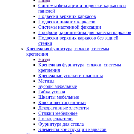
Назад
Системы фиксации и подвески каркасов и
панелей
Подвески верхних каркасов
Подвески нижних каркасов
Системы настенной фиксации
Профили, кронштейны для навески каркасов
Подвески верхних каркасов без задней
стенки
Крепежная фурнитура, стяжки, системы
крепления
Назад
Крепежная фурнитура, стяжки, системы
крепления
Крепежные уголки и пластины
Метизы
Бусолы мебельные
Гайка усовая
Шканты мебельные
Ключи шестигранники
Декоративные элементы
Стяжки мебельные
Полкодержатели
Фурнитура для стекла
Элементы конструкции каркасов