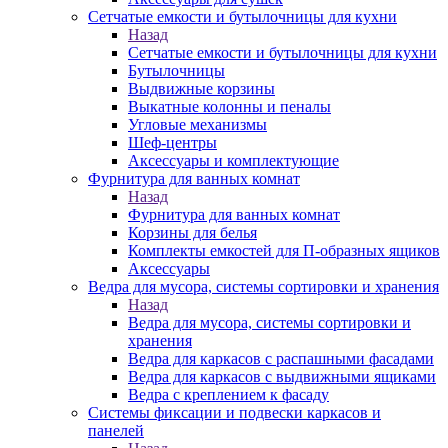
Сетчатые емкости и бутылочницы для кухни
Назад
Сетчатые емкости и бутылочницы для кухни
Бутылочницы
Выдвижные корзины
Выкатные колонны и пеналы
Угловые механизмы
Шеф-центры
Аксессуары и комплектующие
Фурнитура для ванных комнат
Назад
Фурнитура для ванных комнат
Корзины для белья
Комплекты емкостей для П-образных ящиков
Аксессуары
Ведра для мусора, системы сортировки и хранения
Назад
Ведра для мусора, системы сортировки и
хранения
Ведра для каркасов с распашными фасадами
Ведра для каркасов с выдвижными ящиками
Ведра с креплением к фасаду
Системы фиксации и подвески каркасов и
панелей