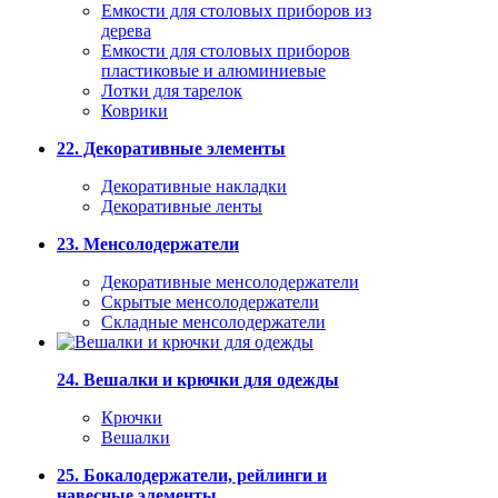
Емкости для столовых приборов из
дерева
Емкости для столовых приборов
пластиковые и алюминиевые
Лотки для тарелок
Коврики
22. Декоративные элементы
Декоративные накладки
Декоративные ленты
23. Менсолодержатели
Декоративные менсолодержатели
Скрытые менсолодержатели
Складные менсолодержатели
24. Вешалки и крючки для одежды
Крючки
Вешалки
25. Бокалодержатели, рейлинги и
навесные элементы