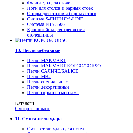
Фурнитура для столов
Ноги для столов и барных стоек
Опоры для столов и барных стоек
Система S-ЛИНИЯ/S-LINE
Система FBS 3506
Кронштейны для крепления
столешницы
10. Петли мебельные
Петли MAKMART
Петли MAKMART КОРСО/CORSO
Петли САЛИЧЕ/SALICE
Петли MB2
Петли специальные
Петли декоративные
Петли скрытого монтажа
Каталоги
Смотреть онлайн
11. Смягчители удара
Смягчители удара для петель