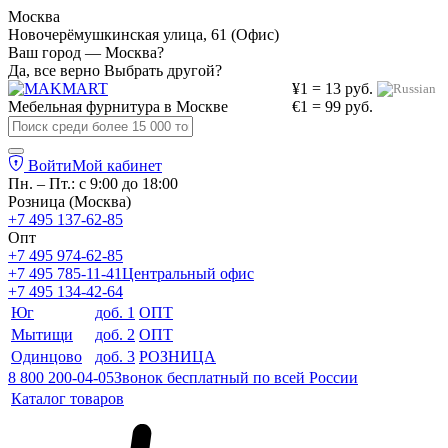
Москва
Новочерёмушкинская улица, 61 (Офис)
Ваш город — Москва?
Да, все верно
Выбрать другой?
¥1 = 13 руб.
Мебельная фурнитура в
Москве
€1 = 99 руб.
Войти
Мой кабинет
Пн. – Пт.: с 9:00 до 18:00
Розница (Москва)
+7 495 137-62-85
Опт
+7 495 974-62-85
+7 495 785-11-41
Центральный офис
+7 495 134-42-64
Юг
доб. 1
ОПТ
Мытищи
доб. 2
ОПТ
Одинцово
доб. 3
РОЗНИЦА
8 800 200-04-05
Звонок бесплатный по всей России
Каталог товаров