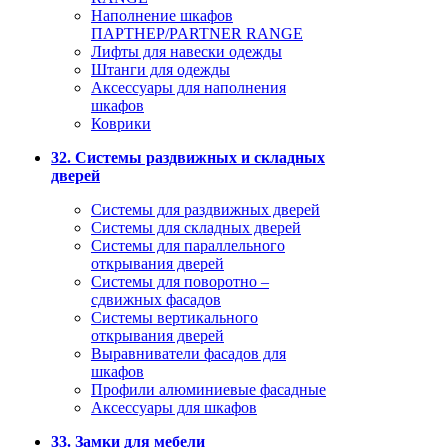
Наполнение шкафов
ПАРТНЕР/PARTNER RANGE
Лифты для навески одежды
Штанги для одежды
Аксессуары для наполнения
шкафов
Коврики
32. Системы раздвижных и складных
дверей
Системы для раздвижных дверей
Системы для складных дверей
Системы для параллельного
открывания дверей
Системы для поворотно –
сдвижных фасадов
Системы вертикального
открывания дверей
Выравниватели фасадов для
шкафов
Профили алюминиевые фасадные
Аксессуары для шкафов
33. Замки для мебели