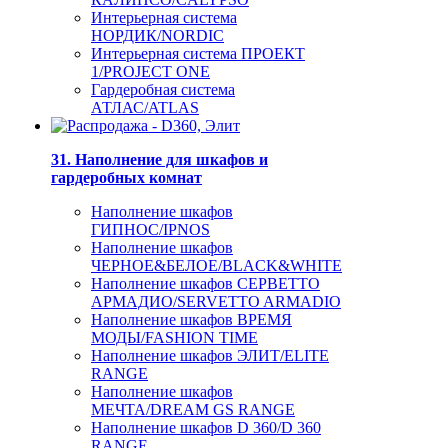
Интерьерная система
НОРДИК/NORDIC
Интерьерная система ПРОЕКТ
1/PROJECT ONE
Гардеробная система
АТЛАС/ATLAS
31. Наполнение для шкафов и
гардеробных комнат
Наполнение шкафов
ГИПНОС/IPNOS
Наполнение шкафов
ЧЕРНОЕ&БЕЛОЕ/BLACK&WHITE
Наполнение шкафов СЕРВЕТТО
АРМАДИО/SERVETTO ARMADIO
Наполнение шкафов ВРЕМЯ
МОДЫ/FASHION TIME
Наполнение шкафов ЭЛИТ/ELITE
RANGE
Наполнение шкафов
МЕЧТА/DREAM GS RANGE
Наполнение шкафов D 360/D 360
RANGE