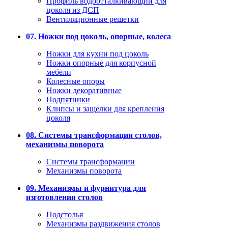
Профиль водоотталкивающий для
цоколя из ДСП
Вентиляционные решетки
07. Ножки под цоколь, опорные, колеса
Ножки для кухни под цоколь
Ножки опорные для корпусной
мебели
Колесные опоры
Ножки декоративные
Подпятники
Клипсы и защелки для крепления
цоколя
08. Системы трансформации столов,
механизмы поворота
Системы трансформации
Механизмы поворота
09. Механизмы и фурнитура для
изготовления столов
Подстолья
Механизмы раздвижения столов