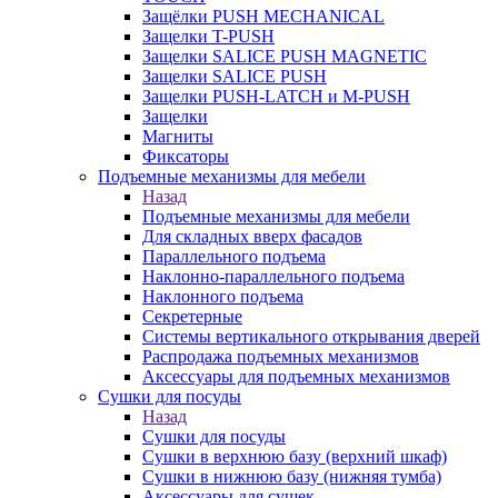
Защёлки PUSH MECHANICAL
Защелки T-PUSH
Защелки SALICE PUSH MAGNETIC
Защелки SALICE PUSH
Защелки PUSH-LATCH и M-PUSH
Защелки
Магниты
Фиксаторы
Подъемные механизмы для мебели
Назад
Подъемные механизмы для мебели
Для складных вверх фасадов
Параллельного подъема
Наклонно-параллельного подъема
Наклонного подъема
Секретерные
Системы вертикального открывания дверей
Распродажа подъемных механизмов
Аксессуары для подъемных механизмов
Сушки для посуды
Назад
Сушки для посуды
Сушки в верхнюю базу (верхний шкаф)
Сушки в нижнюю базу (нижняя тумба)
Аксессуары для сушек