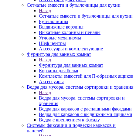
Сетчатые емкости и бутылочницы для кухни
Назад
Сетчатые емкости и бутылочницы для кухни
Бутылочницы
Выдвижные корзины
Выкатные колонны и пеналы
Угловые механизмы
Шеф-центры
Аксессуары и комплектующие
Фурнитура для ванных комнат
Назад
Фурнитура для ванных комнат
Корзины для белья
Комплекты емкостей для П-образных ящиков
Аксессуары
Ведра для мусора, системы сортировки и хранения
Назад
Ведра для мусора, системы сортировки и
хранения
Ведра для каркасов с распашными фасадами
Ведра для каркасов с выдвижными ящиками
Ведра с креплением к фасаду
Системы фиксации и подвески каркасов и
панелей