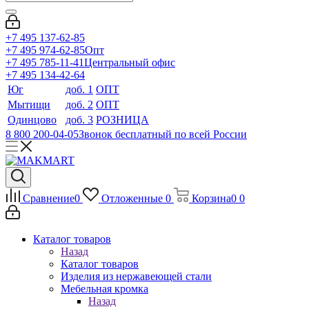
+7 495 137-62-85
+7 495 974-62-85
Опт
+7 495 785-11-41
Центральный офис
+7 495 134-42-64
Юг
доб. 1
ОПТ
Мытищи
доб. 2
ОПТ
Одинцово
доб. 3
РОЗНИЦА
8 800 200-04-05
Звонок бесплатный по всей России
Сравнение
0
Отложенные
0
Корзина
0
0
Каталог товаров
Назад
Каталог товаров
Изделия из нержавеющей стали
Мебельная кромка
Назад