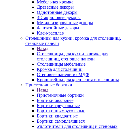
Мебельная кромка
Древесные декоры
Однотонные декоры
3D-акриловые декоры
Металлизированные декоры
Фантазийные декоры
Клей-расплав
Столешницы для кухни, кромка для столешниц,
стеновые панели
Назад
Столешницы для кухни, кромка для
столешниц, стеновые панели
Столешницы мебельные
Кромка для столешниц
Стеновые панели из МДФ
Кронштейны для крепления столешницы
Пристеночные бортики
Назад
Пристеночные бортики
Бортики овальные
Бортики треугольные
Бортики прямоугольные
Бортики квадратные
Бортики самоклеящиеся
Уплотнители для столешниц и стеновых