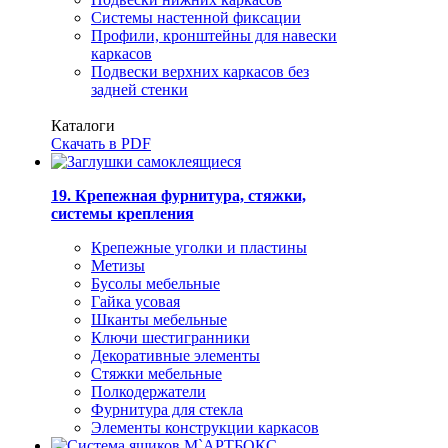
Системы настенной фиксации
Профили, кронштейны для навески
каркасов
Подвески верхних каркасов без
задней стенки
Каталоги
Скачать в PDF
19. Крепежная фурнитура, стяжки,
системы крепления
Крепежные уголки и пластины
Метизы
Бусолы мебельные
Гайка усовая
Шканты мебельные
Ключи шестигранники
Декоративные элементы
Стяжки мебельные
Полкодержатели
Фурнитура для стекла
Элементы конструкции каркасов