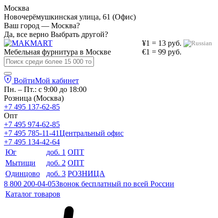
Москва
Новочерёмушкинская улица, 61 (Офис)
Ваш город — Москва?
Да, все верно
Выбрать другой?
¥1 = 13 руб.
Мебельная фурнитура в
Москве
€1 = 99 руб.
Войти
Мой кабинет
Пн. – Пт.: с 9:00 до 18:00
Розница (Москва)
+7 495 137-62-85
Опт
+7 495 974-62-85
+7 495 785-11-41
Центральный офис
+7 495 134-42-64
Юг
доб. 1
ОПТ
Мытищи
доб. 2
ОПТ
Одинцово
доб. 3
РОЗНИЦА
8 800 200-04-05
Звонок бесплатный по всей России
Каталог товаров