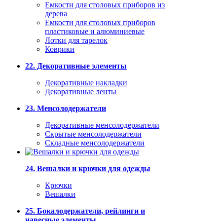
Емкости для столовых приборов из
дерева
Емкости для столовых приборов
пластиковые и алюминиевые
Лотки для тарелок
Коврики
22. Декоративные элементы
Декоративные накладки
Декоративные ленты
23. Менсолодержатели
Декоративные менсолодержатели
Скрытые менсолодержатели
Складные менсолодержатели
24. Вешалки и крючки для одежды
Крючки
Вешалки
25. Бокалодержатели, рейлинги и
навесные элементы