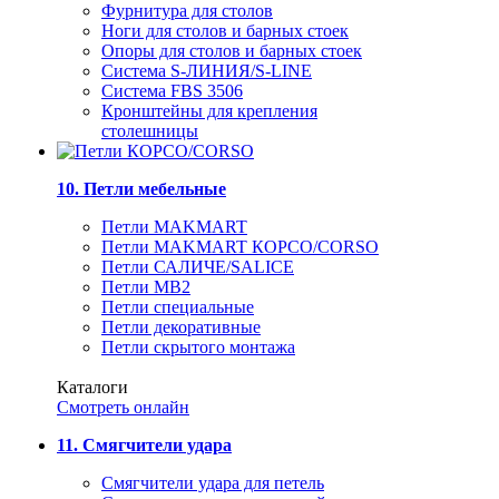
Фурнитура для столов
Ноги для столов и барных стоек
Опоры для столов и барных стоек
Система S-ЛИНИЯ/S-LINE
Система FBS 3506
Кронштейны для крепления
столешницы
10. Петли мебельные
Петли MAKMART
Петли MAKMART КОРСО/CORSO
Петли САЛИЧЕ/SALICE
Петли MB2
Петли специальные
Петли декоративные
Петли скрытого монтажа
Каталоги
Смотреть онлайн
11. Смягчители удара
Смягчители удара для петель