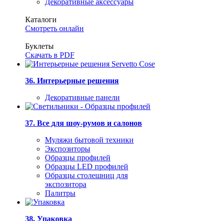
Декоративные аксессуары
Каталоги
Смотреть онлайн
Буклеты
Скачать в PDF
36. Интерьерные решения
Декоративные панели
37. Все для шоу-румов и салонов
Муляжи бытовой техники
Экспозиторы
Образцы профилей
Образцы LED профилей
Образцы столешниц для
экспозитора
Палитры
38. Упаковка