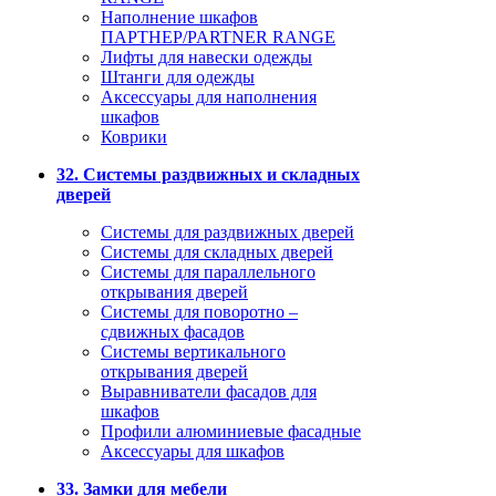
Наполнение шкафов
ПАРТНЕР/PARTNER RANGE
Лифты для навески одежды
Штанги для одежды
Аксессуары для наполнения
шкафов
Коврики
32. Системы раздвижных и складных
дверей
Системы для раздвижных дверей
Системы для складных дверей
Системы для параллельного
открывания дверей
Системы для поворотно –
сдвижных фасадов
Системы вертикального
открывания дверей
Выравниватели фасадов для
шкафов
Профили алюминиевые фасадные
Аксессуары для шкафов
33. Замки для мебели