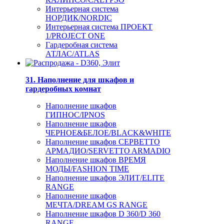
Интерьерная система
НОРДИК/NORDIC
Интерьерная система ПРОЕКТ
1/PROJECT ONE
Гардеробная система
АТЛАС/ATLAS
31. Наполнение для шкафов и
гардеробных комнат
Наполнение шкафов
ГИПНОС/IPNOS
Наполнение шкафов
ЧЕРНОЕ&БЕЛОЕ/BLACK&WHITE
Наполнение шкафов СЕРВЕТТО
АРМАДИО/SERVETTO ARMADIO
Наполнение шкафов ВРЕМЯ
МОДЫ/FASHION TIME
Наполнение шкафов ЭЛИТ/ELITE
RANGE
Наполнение шкафов
МЕЧТА/DREAM GS RANGE
Наполнение шкафов D 360/D 360
RANGE