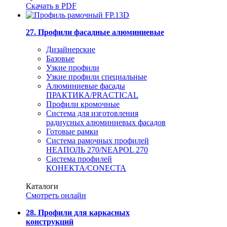
Скачать в PDF
27. Профили фасадные алюминиевые
Дизайнерские
Базовые
Узкие профили
Узкие профили специальные
Алюминиевые фасады
ПРАКТИКА/PRACTICAL
Профили кромочные
Система для изготовления
радиусных алюминиевых фасадов
Готовые рамки
Система рамочных профилей
НЕАПОЛЬ 270/NEAPOL 270
Система профилей
КОНЕКТА/CONECTA
Каталоги
Смотреть онлайн
28. Профили для каркасных
конструкций