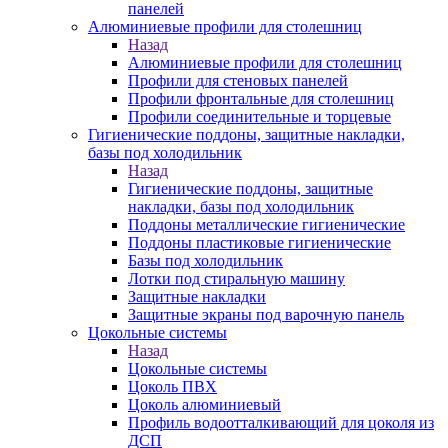
панелей
Алюминиевые профили для столешниц
Назад
Алюминиевые профили для столешниц
Профили для стеновых панелей
Профили фронтальные для столешниц
Профили соединительные и торцевые
Гигиенические поддоны, защитные накладки,
базы под холодильник
Назад
Гигиенические поддоны, защитные
накладки, базы под холодильник
Поддоны металлические гигиенические
Поддоны пластиковые гигиенические
Базы под холодильник
Лотки под стиральную машину
Защитные накладки
Защитные экраны под варочную панель
Цокольные системы
Назад
Цокольные системы
Цоколь ПВХ
Цоколь алюминиевый
Профиль водоотталкивающий для цоколя из
ДСП