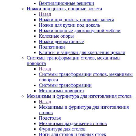
Вентиляционные решетки
Ножки под цоколь, опорные, колеса
Назад
Ножки под цоколь, опорные, колеса
Ножки для кухни под цоколь
Ножки опорные для корпусной мебели
Колесные опоры
Ножки декоративные
Подпятники
Клипсы и защелки для крепления цоколя
Системы трансформации столов, механизмы
поворота
Назад
Системы трансформации столов, механизмы
поворота
Системы трансформации
Механизмы поворота
Механизмы и фурнитура для изготовления столов
Назад
Механизмы и фурнитура для изготовления
столов
Подстолья
Механизмы раздвижения столов
Фурнитура для столов
Ноги для столов и барных стоек