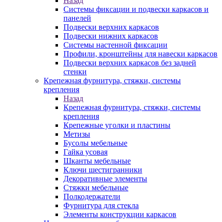
Назад
Системы фиксации и подвески каркасов и
панелей
Подвески верхних каркасов
Подвески нижних каркасов
Системы настенной фиксации
Профили, кронштейны для навески каркасов
Подвески верхних каркасов без задней
стенки
Крепежная фурнитура, стяжки, системы
крепления
Назад
Крепежная фурнитура, стяжки, системы
крепления
Крепежные уголки и пластины
Метизы
Бусолы мебельные
Гайка усовая
Шканты мебельные
Ключи шестигранники
Декоративные элементы
Стяжки мебельные
Полкодержатели
Фурнитура для стекла
Элементы конструкции каркасов