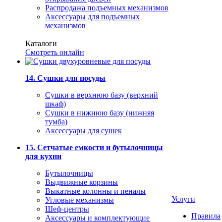
Распродажа подъемных механизмов
Аксессуары для подъемных
механизмов
Каталоги
Смотреть онлайн
14. Сушки для посуды
Сушки в верхнюю базу (верхний
шкаф)
Сушки в нижнюю базу (нижняя
тумба)
Аксессуары для сушек
15. Сетчатые емкости и бутылочницы
для кухни
Бутылочницы
Выдвижные корзины
Выкатные колонны и пеналы
Услуги
Угловые механизмы
Шеф-центры
Правила
Аксессуары и комплектующие