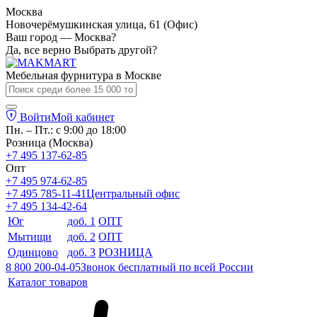
Москва
Новочерёмушкинская улица, 61 (Офис)
Ваш город — Москва?
Да, все верно
Выбрать другой?
Мебельная фурнитура в
Москве
Войти
Мой кабинет
Пн. – Пт.: с 9:00 до 18:00
Розница (Москва)
+7 495 137-62-85
Опт
+7 495 974-62-85
+7 495 785-11-41
Центральный офис
+7 495 134-42-64
Юг
доб. 1
ОПТ
Мытищи
доб. 2
ОПТ
Одинцово
доб. 3
РОЗНИЦА
8 800 200-04-05
Звонок бесплатный по всей России
Каталог товаров