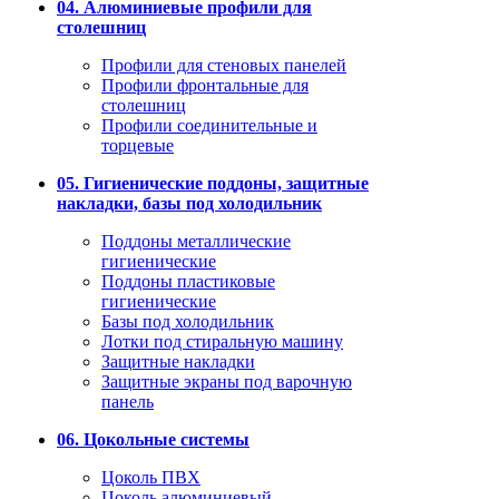
04. Алюминиевые профили для
столешниц
Профили для стеновых панелей
Профили фронтальные для
столешниц
Профили соединительные и
торцевые
05. Гигиенические поддоны, защитные
накладки, базы под холодильник
Поддоны металлические
гигиенические
Поддоны пластиковые
гигиенические
Базы под холодильник
Лотки под стиральную машину
Защитные накладки
Защитные экраны под варочную
панель
06. Цокольные системы
Цоколь ПВХ
Цоколь алюминиевый