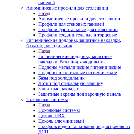
панелей
Алюминиевые профили для столешниц
Назад
Алюминиевые профили для столешниц
Профили для стеновых панелей
Профили фронтальные для столешниц
Профили соединительные и торцевые
Гигиенические поддоны, защитные накладки,
базы под холодильник
Назад
Гигиенические поддоны, защитные
накладки, базы под холодильник
Поддоны металлические гигиенические
Поддоны пластиковые гигиенические
Базы под холодильник
Лотки под стиральную машину
Защитные накладки
Защитные экраны под варочную панель
Цокольные системы
Назад
Цокольные системы
Цоколь ПВХ
Цоколь алюминиевый
Профиль водоотталкивающий для цоколя из
ДСП