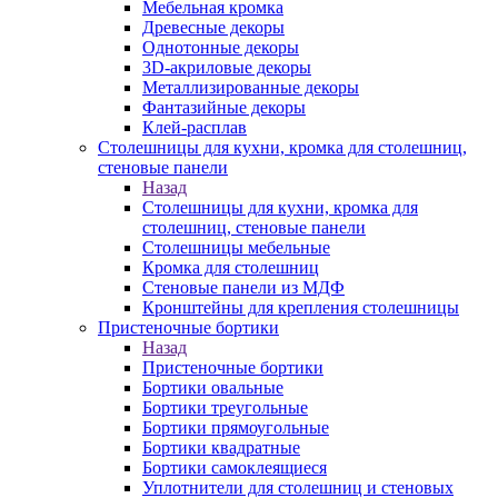
Мебельная кромка
Древесные декоры
Однотонные декоры
3D-акриловые декоры
Металлизированные декоры
Фантазийные декоры
Клей-расплав
Столешницы для кухни, кромка для столешниц,
стеновые панели
Назад
Столешницы для кухни, кромка для
столешниц, стеновые панели
Столешницы мебельные
Кромка для столешниц
Стеновые панели из МДФ
Кронштейны для крепления столешницы
Пристеночные бортики
Назад
Пристеночные бортики
Бортики овальные
Бортики треугольные
Бортики прямоугольные
Бортики квадратные
Бортики самоклеящиеся
Уплотнители для столешниц и стеновых