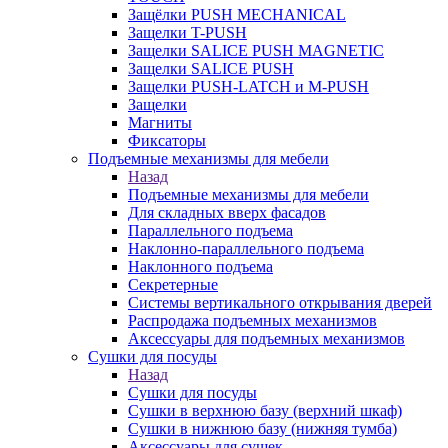
Защёлки PUSH MECHANICAL
Защелки T-PUSH
Защелки SALICE PUSH MAGNETIC
Защелки SALICE PUSH
Защелки PUSH-LATCH и M-PUSH
Защелки
Магниты
Фиксаторы
Подъемные механизмы для мебели
Назад
Подъемные механизмы для мебели
Для складных вверх фасадов
Параллельного подъема
Наклонно-параллельного подъема
Наклонного подъема
Секретерные
Системы вертикального открывания дверей
Распродажа подъемных механизмов
Аксессуары для подъемных механизмов
Сушки для посуды
Назад
Сушки для посуды
Сушки в верхнюю базу (верхний шкаф)
Сушки в нижнюю базу (нижняя тумба)
Аксессуары для сушек