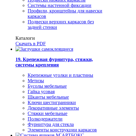
Системы настенной фиксации
Профили, кронштейны для навески
каркасов
Подвески верхних каркасов без
задней стенки
Каталоги
Скачать в PDF
19. Крепежная фурнитура, стяжки,
системы крепления
Крепежные уголки и пластины
Метизы
Бусолы мебельные
Гайка усовая
Шканты мебельные
Ключи шестигранники
Декоративные элементы
Стяжки мебельные
Полкодержатели
Фурнитура для стекла
Элементы конструкции каркасов