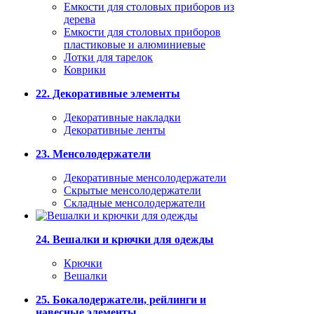
Емкости для столовых приборов из
дерева
Емкости для столовых приборов
пластиковые и алюминиевые
Лотки для тарелок
Коврики
22. Декоративные элементы
Декоративные накладки
Декоративные ленты
23. Менсолодержатели
Декоративные менсолодержатели
Скрытые менсолодержатели
Складные менсолодержатели
24. Вешалки и крючки для одежды
Крючки
Вешалки
25. Бокалодержатели, рейлинги и
навесные элементы