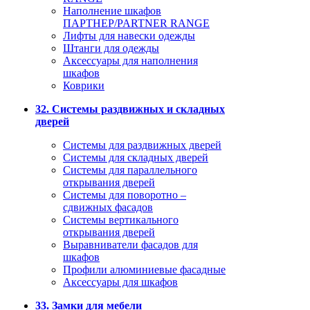
Наполнение шкафов
ПАРТНЕР/PARTNER RANGE
Лифты для навески одежды
Штанги для одежды
Аксессуары для наполнения
шкафов
Коврики
32. Системы раздвижных и складных
дверей
Системы для раздвижных дверей
Системы для складных дверей
Системы для параллельного
открывания дверей
Системы для поворотно –
сдвижных фасадов
Системы вертикального
открывания дверей
Выравниватели фасадов для
шкафов
Профили алюминиевые фасадные
Аксессуары для шкафов
33. Замки для мебели