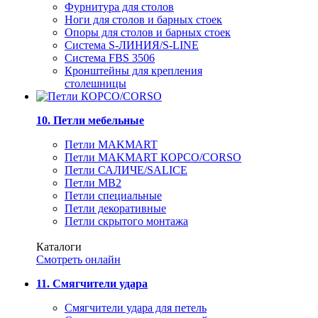
Фурнитура для столов
Ноги для столов и барных стоек
Опоры для столов и барных стоек
Система S-ЛИНИЯ/S-LINE
Система FBS 3506
Кронштейны для крепления
столешницы
10. Петли мебельные
Петли MAKMART
Петли MAKMART КОРСО/CORSO
Петли САЛИЧЕ/SALICE
Петли MB2
Петли специальные
Петли декоративные
Петли скрытого монтажа
Каталоги
Смотреть онлайн
11. Смягчители удара
Смягчители удара для петель