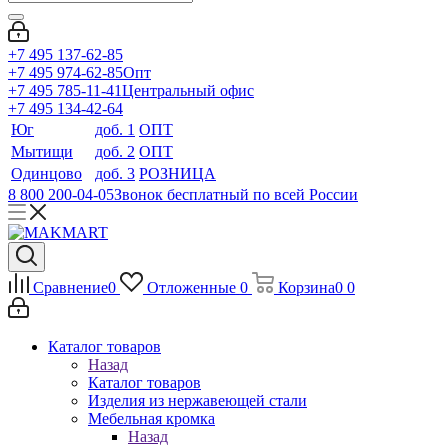
+7 495 137-62-85
+7 495 974-62-85
Опт
+7 495 785-11-41
Центральный офис
+7 495 134-42-64
Юг
доб. 1
ОПТ
Мытищи
доб. 2
ОПТ
Одинцово
доб. 3
РОЗНИЦА
8 800 200-04-05
Звонок бесплатный по всей России
Сравнение
0
Отложенные
0
Корзина
0
0
Каталог товаров
Назад
Каталог товаров
Изделия из нержавеющей стали
Мебельная кромка
Назад