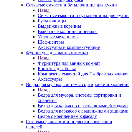
Сетчатые емкости и бутылочницы для кухни
Назад
Сетчатые емкости и бутылочницы для кухни
Бутылочницы
Выдвижные корзины
Выкатные колонны и пеналы
Угловые механизмы
Шеф-центры
Аксессуары и комплектующие
Фурнитура для ванных комнат
Назад
Фурнитура для ванных комнат
Корзины для белья
Комплекты емкостей для П-образных ящиков
Аксессуары
Ведра для мусора, системы сортировки и хранения
Назад
Ведра для мусора, системы сортировки и
хранения
Ведра для каркасов с распашными фасадами
Ведра для каркасов с выдвижными ящиками
Ведра с креплением к фасаду
Системы фиксации и подвески каркасов и
панелей