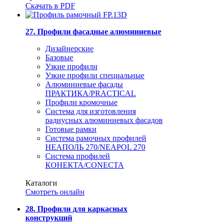
Скачать в PDF
27. Профили фасадные алюминиевые
Дизайнерские
Базовые
Узкие профили
Узкие профили специальные
Алюминиевые фасады
ПРАКТИКА/PRACTICAL
Профили кромочные
Система для изготовления
радиусных алюминиевых фасадов
Готовые рамки
Система рамочных профилей
НЕАПОЛЬ 270/NEAPOL 270
Система профилей
КОНЕКТА/CONECTA
Каталоги
Смотреть онлайн
28. Профили для каркасных
конструкций