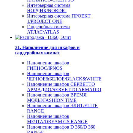
Интерьерная система
НОРДИК/NORDIC
Интерьерная система ПРОЕКТ
1/PROJECT ONE
Гардеробная система
АТЛАС/ATLAS
31. Наполнение для шкафов и
гардеробных комнат
Наполнение шкафов
ГИПНОС/IPNOS
Наполнение шкафов
ЧЕРНОЕ&БЕЛОЕ/BLACK&WHITE
Наполнение шкафов СЕРВЕТТО
АРМАДИО/SERVETTO ARMADIO
Наполнение шкафов ВРЕМЯ
МОДЫ/FASHION TIME
Наполнение шкафов ЭЛИТ/ELITE
RANGE
Наполнение шкафов
МЕЧТА/DREAM GS RANGE
Наполнение шкафов D 360/D 360
RANGE