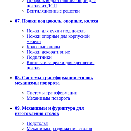
Профиль водоотталкивающий для
цоколя из ДСП
Вентиляционные решетки
07. Ножки под цоколь, опорные, колеса
Ножки для кухни под цоколь
Ножки опорные для корпусной
мебели
Колесные опоры
Ножки декоративные
Подпятники
Клипсы и защелки для крепления
цоколя
08. Системы трансформации столов,
механизмы поворота
Системы трансформации
Механизмы поворота
09. Механизмы и фурнитура для
изготовления столов
Подстолья
Механизмы раздвижения столов