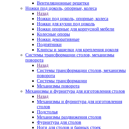
Вентиляционные решетки
Ножки под цоколь, опорные, колеса
Назад
Ножки под цоколь, опорные, колеса
Ножки для кухни под цоколь
Ножки опорные для корпусной мебели
Колесные опоры
Ножки декоративные
Подпятники
Клипсы и защелки для крепления цоколя
Системы трансформации столов, механизмы
поворота
Назад
Системы трансформации столов, механизмы
поворота
Системы трансформации
Механизмы поворота
Механизмы и фурнитура для изготовления столов
Назад
Механизмы и фурнитура для изготовления
столов
Подстолья
Механизмы раздвижения столов
Фурнитура для столов
Ноги для столов и барных стоек