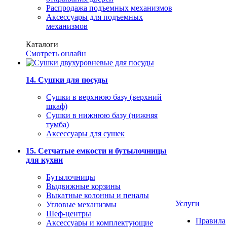
Распродажа подъемных механизмов
Аксессуары для подъемных
механизмов
Каталоги
Смотреть онлайн
14. Сушки для посуды
Сушки в верхнюю базу (верхний
шкаф)
Сушки в нижнюю базу (нижняя
тумба)
Аксессуары для сушек
15. Сетчатые емкости и бутылочницы
для кухни
Бутылочницы
Выдвижные корзины
Выкатные колонны и пеналы
Услуги
Угловые механизмы
Шеф-центры
Правила
Аксессуары и комплектующие