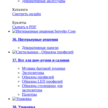
Декоративные аксессуары
Каталоги
Смотреть онлайн
Буклеты
Скачать в PDF
36. Интерьерные решения
Декоративные панели
37. Все для шоу-румов и салонов
Муляжи бытовой техники
Экспозиторы
Образцы профилей
Образцы LED профилей
Образцы столешниц для
экспозитора
Палитры
38. Упаковка