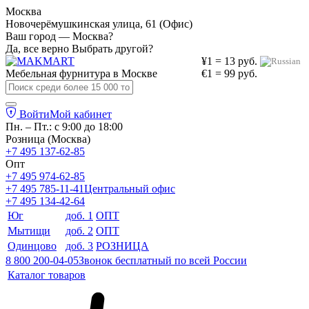
Москва
Новочерёмушкинская улица, 61 (Офис)
Ваш город — Москва?
Да, все верно
Выбрать другой?
¥1 = 13 руб.
Мебельная фурнитура в
Москве
€1 = 99 руб.
Войти
Мой кабинет
Пн. – Пт.: с 9:00 до 18:00
Розница (Москва)
+7 495 137-62-85
Опт
+7 495 974-62-85
+7 495 785-11-41
Центральный офис
+7 495 134-42-64
Юг
доб. 1
ОПТ
Мытищи
доб. 2
ОПТ
Одинцово
доб. 3
РОЗНИЦА
8 800 200-04-05
Звонок бесплатный по всей России
Каталог товаров