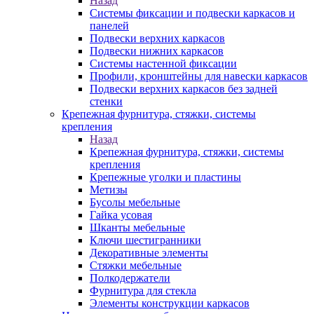
Назад
Системы фиксации и подвески каркасов и
панелей
Подвески верхних каркасов
Подвески нижних каркасов
Системы настенной фиксации
Профили, кронштейны для навески каркасов
Подвески верхних каркасов без задней
стенки
Крепежная фурнитура, стяжки, системы
крепления
Назад
Крепежная фурнитура, стяжки, системы
крепления
Крепежные уголки и пластины
Метизы
Бусолы мебельные
Гайка усовая
Шканты мебельные
Ключи шестигранники
Декоративные элементы
Стяжки мебельные
Полкодержатели
Фурнитура для стекла
Элементы конструкции каркасов