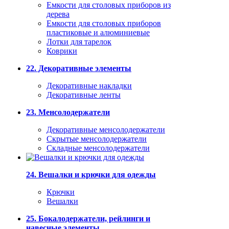
Емкости для столовых приборов из
дерева
Емкости для столовых приборов
пластиковые и алюминиевые
Лотки для тарелок
Коврики
22. Декоративные элементы
Декоративные накладки
Декоративные ленты
23. Менсолодержатели
Декоративные менсолодержатели
Скрытые менсолодержатели
Складные менсолодержатели
24. Вешалки и крючки для одежды
Крючки
Вешалки
25. Бокалодержатели, рейлинги и
навесные элементы