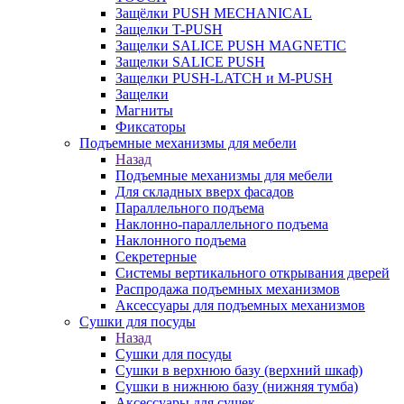
Защёлки PUSH MECHANICAL
Защелки T-PUSH
Защелки SALICE PUSH MAGNETIC
Защелки SALICE PUSH
Защелки PUSH-LATCH и M-PUSH
Защелки
Магниты
Фиксаторы
Подъемные механизмы для мебели
Назад
Подъемные механизмы для мебели
Для складных вверх фасадов
Параллельного подъема
Наклонно-параллельного подъема
Наклонного подъема
Секретерные
Системы вертикального открывания дверей
Распродажа подъемных механизмов
Аксессуары для подъемных механизмов
Сушки для посуды
Назад
Сушки для посуды
Сушки в верхнюю базу (верхний шкаф)
Сушки в нижнюю базу (нижняя тумба)
Аксессуары для сушек