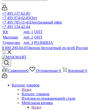
+7 495 137-62-85
+7 495 974-62-85
Опт
+7 495 785-11-41
Центральный офис
+7 495 134-42-64
Юг
доб. 1
ОПТ
Мытищи
доб. 2
ОПТ
Одинцово
доб. 3
РОЗНИЦА
8 800 200-04-05
Звонок бесплатный по всей России
Сравнение
0
Отложенные
0
Корзина
0
0
Каталог товаров
Назад
Каталог товаров
Изделия из нержавеющей стали
Мебельная кромка
Назад