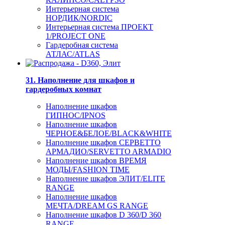
Интерьерная система
НОРДИК/NORDIC
Интерьерная система ПРОЕКТ
1/PROJECT ONE
Гардеробная система
АТЛАС/ATLAS
31. Наполнение для шкафов и
гардеробных комнат
Наполнение шкафов
ГИПНОС/IPNOS
Наполнение шкафов
ЧЕРНОЕ&БЕЛОЕ/BLACK&WHITE
Наполнение шкафов СЕРВЕТТО
АРМАДИО/SERVETTO ARMADIO
Наполнение шкафов ВРЕМЯ
МОДЫ/FASHION TIME
Наполнение шкафов ЭЛИТ/ELITE
RANGE
Наполнение шкафов
МЕЧТА/DREAM GS RANGE
Наполнение шкафов D 360/D 360
RANGE