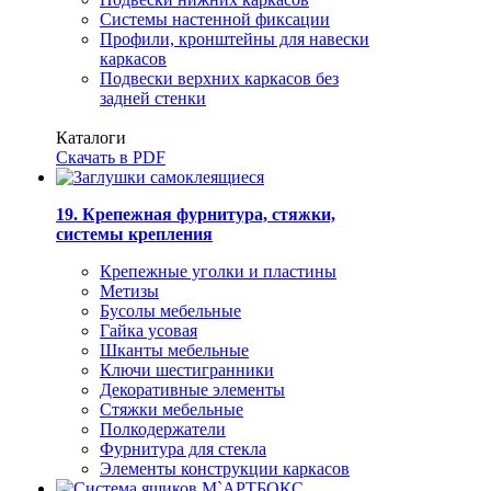
Системы настенной фиксации
Профили, кронштейны для навески
каркасов
Подвески верхних каркасов без
задней стенки
Каталоги
Скачать в PDF
19. Крепежная фурнитура, стяжки,
системы крепления
Крепежные уголки и пластины
Метизы
Бусолы мебельные
Гайка усовая
Шканты мебельные
Ключи шестигранники
Декоративные элементы
Стяжки мебельные
Полкодержатели
Фурнитура для стекла
Элементы конструкции каркасов