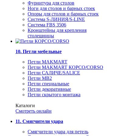
Фурнитура для столов
Ноги для столов и барных стоек
Опоры для столов и барных стоек
Система S-ЛИНИЯ/S-LINE
Система FBS 3506
Кронштейны для крепления
столешницы
10. Петли мебельные
Петли MAKMART
Петли MAKMART КОРСО/CORSO
Петли САЛИЧЕ/SALICE
Петли MB2
Петли специальные
Петли декоративные
Петли скрытого монтажа
Каталоги
Смотреть онлайн
11. Смягчители удара
Смягчители удара для петель