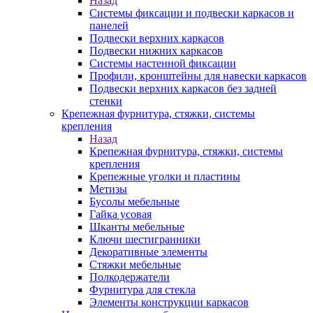
Назад
Системы фиксации и подвески каркасов и
панелей
Подвески верхних каркасов
Подвески нижних каркасов
Системы настенной фиксации
Профили, кронштейны для навески каркасов
Подвески верхних каркасов без задней
стенки
Крепежная фурнитура, стяжки, системы
крепления
Назад
Крепежная фурнитура, стяжки, системы
крепления
Крепежные уголки и пластины
Метизы
Бусолы мебельные
Гайка усовая
Шканты мебельные
Ключи шестигранники
Декоративные элементы
Стяжки мебельные
Полкодержатели
Фурнитура для стекла
Элементы конструкции каркасов