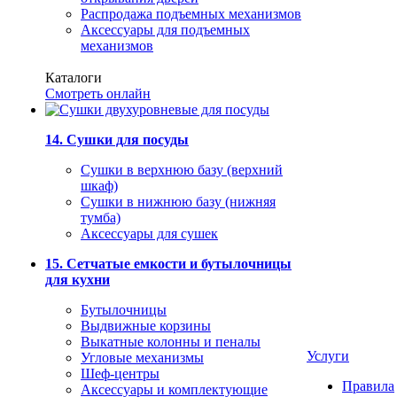
Распродажа подъемных механизмов
Аксессуары для подъемных
механизмов
Каталоги
Смотреть онлайн
14. Сушки для посуды
Сушки в верхнюю базу (верхний
шкаф)
Сушки в нижнюю базу (нижняя
тумба)
Аксессуары для сушек
15. Сетчатые емкости и бутылочницы
для кухни
Бутылочницы
Выдвижные корзины
Выкатные колонны и пеналы
Услуги
Угловые механизмы
Шеф-центры
Правила
Аксессуары и комплектующие