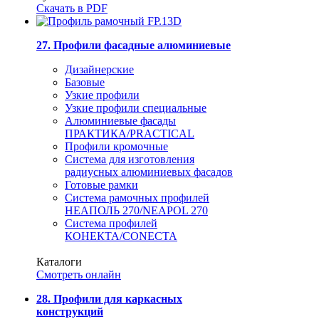
Скачать в PDF
27. Профили фасадные алюминиевые
Дизайнерские
Базовые
Узкие профили
Узкие профили специальные
Алюминиевые фасады
ПРАКТИКА/PRACTICAL
Профили кромочные
Система для изготовления
радиусных алюминиевых фасадов
Готовые рамки
Система рамочных профилей
НЕАПОЛЬ 270/NEAPOL 270
Система профилей
КОНЕКТА/CONECTA
Каталоги
Смотреть онлайн
28. Профили для каркасных
конструкций