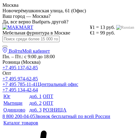
Москва
Новочерёмушкинская улица, 61 (Офис)
Ваш город — Москва?
Да, все верно
Выбрать другой?
¥1 = 13 руб.
Мебельная фурнитура в
Москве
€1 = 99 руб.
Войти
Мой кабинет
Пн. – Пт.: с 9:00 до 18:00
Розница (Москва)
+7 495 137-62-85
Опт
+7 495 974-62-85
+7 495 785-11-41
Центральный офис
+7 495 134-42-64
Юг
доб. 1
ОПТ
Мытищи
доб. 2
ОПТ
Одинцово
доб. 3
РОЗНИЦА
8 800 200-04-05
Звонок бесплатный по всей России
Каталог товаров