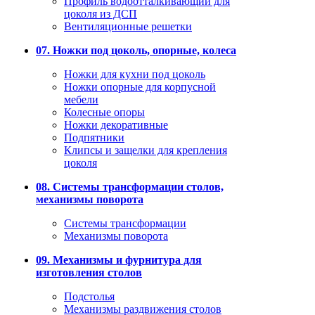
Профиль водоотталкивающий для
цоколя из ДСП
Вентиляционные решетки
07. Ножки под цоколь, опорные, колеса
Ножки для кухни под цоколь
Ножки опорные для корпусной
мебели
Колесные опоры
Ножки декоративные
Подпятники
Клипсы и защелки для крепления
цоколя
08. Системы трансформации столов,
механизмы поворота
Системы трансформации
Механизмы поворота
09. Механизмы и фурнитура для
изготовления столов
Подстолья
Механизмы раздвижения столов