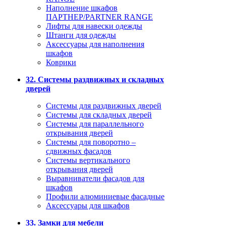
Наполнение шкафов
ПАРТНЕР/PARTNER RANGE
Лифты для навески одежды
Штанги для одежды
Аксессуары для наполнения
шкафов
Коврики
32. Системы раздвижных и складных
дверей
Системы для раздвижных дверей
Системы для складных дверей
Системы для параллельного
открывания дверей
Системы для поворотно –
сдвижных фасадов
Системы вертикального
открывания дверей
Выравниватели фасадов для
шкафов
Профили алюминиевые фасадные
Аксессуары для шкафов
33. Замки для мебели