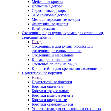
Мебельная кромка
Древесные декоры
Однотонные декоры
3D-акриловые декоры
Металлизированные декоры
Фантазийные декоры
Клей-расплав
Столешницы для кухни, кромка для столешниц,
стеновые панели
Назад
Столешницы для кухни, кромка для
столешниц, стеновые панели
Столешницы мебельные
Кромка для столешниц
Стеновые панели из МДФ
Кронштейны для крепления столешницы
Пристеночные бортики
Назад
Пристеночные бортики
Бортики овальные
Бортики треугольные
Бортики прямоугольные
Бортики квадратные
Бортики самоклеящиеся
Уплотнители для столешниц и стеновых