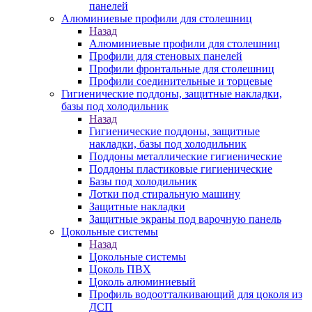
панелей
Алюминиевые профили для столешниц
Назад
Алюминиевые профили для столешниц
Профили для стеновых панелей
Профили фронтальные для столешниц
Профили соединительные и торцевые
Гигиенические поддоны, защитные накладки,
базы под холодильник
Назад
Гигиенические поддоны, защитные
накладки, базы под холодильник
Поддоны металлические гигиенические
Поддоны пластиковые гигиенические
Базы под холодильник
Лотки под стиральную машину
Защитные накладки
Защитные экраны под варочную панель
Цокольные системы
Назад
Цокольные системы
Цоколь ПВХ
Цоколь алюминиевый
Профиль водоотталкивающий для цоколя из
ДСП