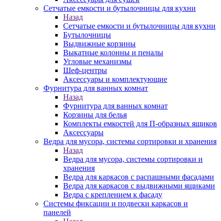
Сетчатые емкости и бутылочницы для кухни
Назад
Сетчатые емкости и бутылочницы для кухни
Бутылочницы
Выдвижные корзины
Выкатные колонны и пеналы
Угловые механизмы
Шеф-центры
Аксессуары и комплектующие
Фурнитура для ванных комнат
Назад
Фурнитура для ванных комнат
Корзины для белья
Комплекты емкостей для П-образных ящиков
Аксессуары
Ведра для мусора, системы сортировки и хранения
Назад
Ведра для мусора, системы сортировки и
хранения
Ведра для каркасов с распашными фасадами
Ведра для каркасов с выдвижными ящиками
Ведра с креплением к фасаду
Системы фиксации и подвески каркасов и
панелей