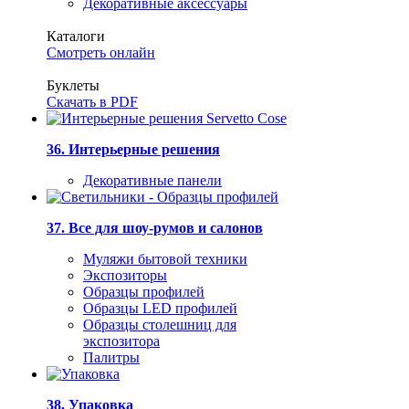
Декоративные аксессуары
Каталоги
Смотреть онлайн
Буклеты
Скачать в PDF
36. Интерьерные решения
Декоративные панели
37. Все для шоу-румов и салонов
Муляжи бытовой техники
Экспозиторы
Образцы профилей
Образцы LED профилей
Образцы столешниц для
экспозитора
Палитры
38. Упаковка