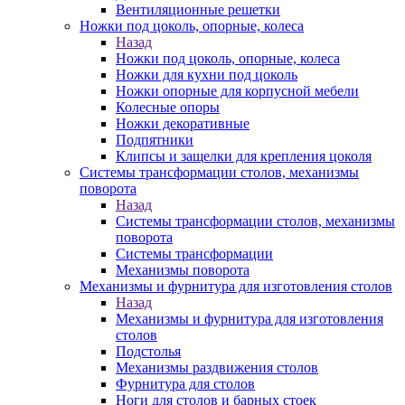
Вентиляционные решетки
Ножки под цоколь, опорные, колеса
Назад
Ножки под цоколь, опорные, колеса
Ножки для кухни под цоколь
Ножки опорные для корпусной мебели
Колесные опоры
Ножки декоративные
Подпятники
Клипсы и защелки для крепления цоколя
Системы трансформации столов, механизмы
поворота
Назад
Системы трансформации столов, механизмы
поворота
Системы трансформации
Механизмы поворота
Механизмы и фурнитура для изготовления столов
Назад
Механизмы и фурнитура для изготовления
столов
Подстолья
Механизмы раздвижения столов
Фурнитура для столов
Ноги для столов и барных стоек