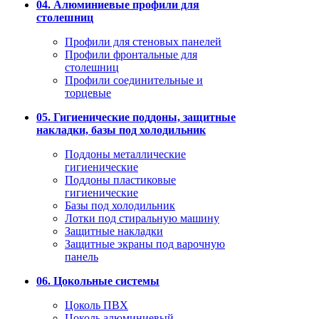
04. Алюминиевые профили для
столешниц
Профили для стеновых панелей
Профили фронтальные для
столешниц
Профили соединительные и
торцевые
05. Гигиенические поддоны, защитные
накладки, базы под холодильник
Поддоны металлические
гигиенические
Поддоны пластиковые
гигиенические
Базы под холодильник
Лотки под стиральную машину
Защитные накладки
Защитные экраны под варочную
панель
06. Цокольные системы
Цоколь ПВХ
Цоколь алюминиевый