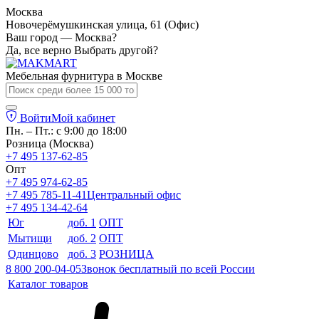
Москва
Новочерёмушкинская улица, 61 (Офис)
Ваш город — Москва?
Да, все верно
Выбрать другой?
Мебельная фурнитура в
Москве
Войти
Мой кабинет
Пн. – Пт.: с 9:00 до 18:00
Розница (Москва)
+7 495 137-62-85
Опт
+7 495 974-62-85
+7 495 785-11-41
Центральный офис
+7 495 134-42-64
Юг
доб. 1
ОПТ
Мытищи
доб. 2
ОПТ
Одинцово
доб. 3
РОЗНИЦА
8 800 200-04-05
Звонок бесплатный по всей России
Каталог товаров