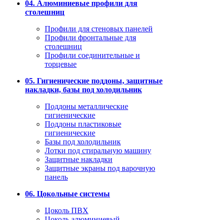
04. Алюминиевые профили для
столешниц
Профили для стеновых панелей
Профили фронтальные для
столешниц
Профили соединительные и
торцевые
05. Гигиенические поддоны, защитные
накладки, базы под холодильник
Поддоны металлические
гигиенические
Поддоны пластиковые
гигиенические
Базы под холодильник
Лотки под стиральную машину
Защитные накладки
Защитные экраны под варочную
панель
06. Цокольные системы
Цоколь ПВХ
Цоколь алюминиевый