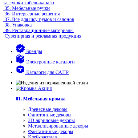
заглушки кабель-канала
35.
Мебельные ручки
36.
Интерьерные решения
37.
Все для шоу-румов и салонов
38.
Упаковка
39.
Реставрационные материалы
Сувенирная и рекламная продукция
Бренды
Электронные каталоги
Каталоги для САПР
01. Мебельная кромка
Древесные декоры
Однотонные декоры
3D-акриловые декоры
Металлизированные декоры
Фантазийные декоры
Клей-расплав