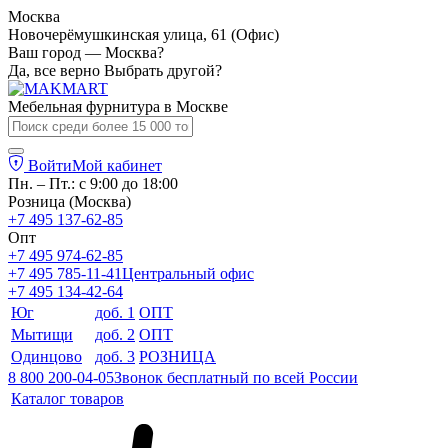
Москва
Новочерёмушкинская улица, 61 (Офис)
Ваш город — Москва?
Да, все верно
Выбрать другой?
Мебельная фурнитура в
Москве
Войти
Мой кабинет
Пн. – Пт.: с 9:00 до 18:00
Розница (Москва)
+7 495 137-62-85
Опт
+7 495 974-62-85
+7 495 785-11-41
Центральный офис
+7 495 134-42-64
Юг
доб. 1
ОПТ
Мытищи
доб. 2
ОПТ
Одинцово
доб. 3
РОЗНИЦА
8 800 200-04-05
Звонок бесплатный по всей России
Каталог товаров