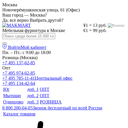
Москва
Новочерёмушкинская улица, 61 (Офис)
Ваш город — Москва?
Да, все верно
Выбрать другой?
¥1 = 13 руб.
Мебельная фурнитура в
Москве
€1 = 99 руб.
Войти
Мой кабинет
Пн. – Пт.: с 9:00 до 18:00
Розница (Москва)
+7 495 137-62-85
Опт
+7 495 974-62-85
+7 495 785-11-41
Центральный офис
+7 495 134-42-64
Юг
доб. 1
ОПТ
Мытищи
доб. 2
ОПТ
Одинцово
доб. 3
РОЗНИЦА
8 800 200-04-05
Звонок бесплатный по всей России
Каталог товаров