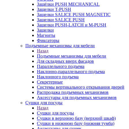
Защёлки PUSH MECHANICAL
Защелки T-PUSH
Защелки SALICE PUSH MAGNETIC
Защелки SALICE PUSH
Защелки PUSH-LATCH и M-PUSH
Защелки
Магниты
Фиксаторы
Подъемные механизмы для мебели
Назад
Подъемные механизмы для мебели
Для складных вверх фасадов
Параллельного подъема
Наклонно-параллельного подъема
Наклонного подъема
Секретерные
Системы вертикального открывания дверей
Распродажа подъемных механизмов
Аксессуары для подъемных механизмов
Сушки для посуды
Назад
Сушки для посуды
Сушки в верхнюю базу (верхний шкаф)
Сушки в нижнюю базу (нижняя тумба)
Аксессуары для сушек