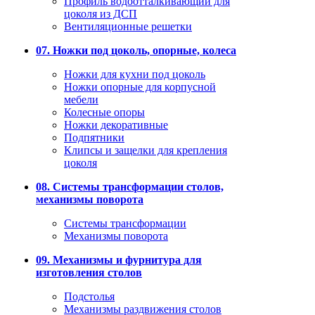
Профиль водоотталкивающий для
цоколя из ДСП
Вентиляционные решетки
07. Ножки под цоколь, опорные, колеса
Ножки для кухни под цоколь
Ножки опорные для корпусной
мебели
Колесные опоры
Ножки декоративные
Подпятники
Клипсы и защелки для крепления
цоколя
08. Системы трансформации столов,
механизмы поворота
Системы трансформации
Механизмы поворота
09. Механизмы и фурнитура для
изготовления столов
Подстолья
Механизмы раздвижения столов