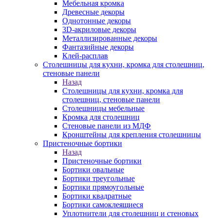
Мебельная кромка
Древесные декоры
Однотонные декоры
3D-акриловые декоры
Металлизированные декоры
Фантазийные декоры
Клей-расплав
Столешницы для кухни, кромка для столешниц,
стеновые панели
Назад
Столешницы для кухни, кромка для
столешниц, стеновые панели
Столешницы мебельные
Кромка для столешниц
Стеновые панели из МДФ
Кронштейны для крепления столешницы
Пристеночные бортики
Назад
Пристеночные бортики
Бортики овальные
Бортики треугольные
Бортики прямоугольные
Бортики квадратные
Бортики самоклеящиеся
Уплотнители для столешниц и стеновых