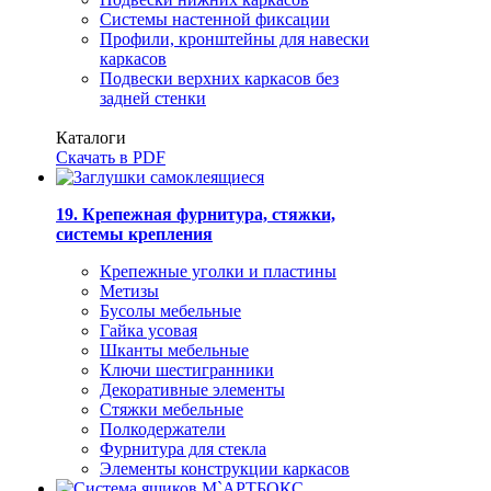
Системы настенной фиксации
Профили, кронштейны для навески
каркасов
Подвески верхних каркасов без
задней стенки
Каталоги
Скачать в PDF
19. Крепежная фурнитура, стяжки,
системы крепления
Крепежные уголки и пластины
Метизы
Бусолы мебельные
Гайка усовая
Шканты мебельные
Ключи шестигранники
Декоративные элементы
Стяжки мебельные
Полкодержатели
Фурнитура для стекла
Элементы конструкции каркасов