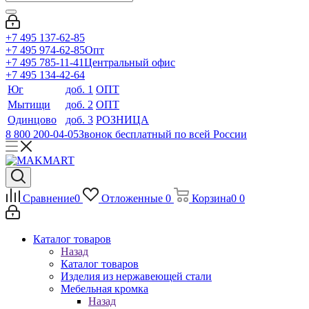
+7 495 137-62-85
+7 495 974-62-85
Опт
+7 495 785-11-41
Центральный офис
+7 495 134-42-64
Юг
доб. 1
ОПТ
Мытищи
доб. 2
ОПТ
Одинцово
доб. 3
РОЗНИЦА
8 800 200-04-05
Звонок бесплатный по всей России
Сравнение
0
Отложенные
0
Корзина
0
0
Каталог товаров
Назад
Каталог товаров
Изделия из нержавеющей стали
Мебельная кромка
Назад