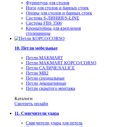
Фурнитура для столов
Ноги для столов и барных стоек
Опоры для столов и барных стоек
Система S-ЛИНИЯ/S-LINE
Система FBS 3506
Кронштейны для крепления
столешницы
10. Петли мебельные
Петли MAKMART
Петли MAKMART КОРСО/CORSO
Петли САЛИЧЕ/SALICE
Петли MB2
Петли специальные
Петли декоративные
Петли скрытого монтажа
Каталоги
Смотреть онлайн
11. Смягчители удара
Смягчители удара для петель