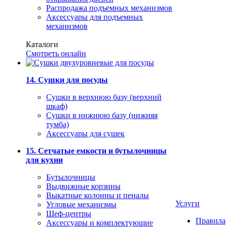
Распродажа подъемных механизмов
Аксессуары для подъемных
механизмов
Каталоги
Смотреть онлайн
14. Сушки для посуды
Сушки в верхнюю базу (верхний
шкаф)
Сушки в нижнюю базу (нижняя
тумба)
Аксессуары для сушек
15. Сетчатые емкости и бутылочницы
для кухни
Бутылочницы
Выдвижные корзины
Выкатные колонны и пеналы
Услуги
Угловые механизмы
Шеф-центры
Правила
Аксессуары и комплектующие