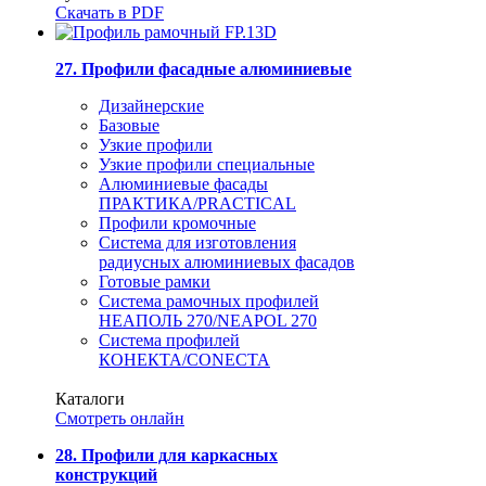
Скачать в PDF
27. Профили фасадные алюминиевые
Дизайнерские
Базовые
Узкие профили
Узкие профили специальные
Алюминиевые фасады
ПРАКТИКА/PRACTICAL
Профили кромочные
Система для изготовления
радиусных алюминиевых фасадов
Готовые рамки
Система рамочных профилей
НЕАПОЛЬ 270/NEAPOL 270
Система профилей
КОНЕКТА/CONECTA
Каталоги
Смотреть онлайн
28. Профили для каркасных
конструкций