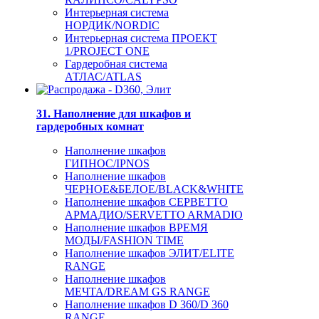
Интерьерная система
НОРДИК/NORDIC
Интерьерная система ПРОЕКТ
1/PROJECT ONE
Гардеробная система
АТЛАС/ATLAS
31. Наполнение для шкафов и
гардеробных комнат
Наполнение шкафов
ГИПНОС/IPNOS
Наполнение шкафов
ЧЕРНОЕ&БЕЛОЕ/BLACK&WHITE
Наполнение шкафов СЕРВЕТТО
АРМАДИО/SERVETTO ARMADIO
Наполнение шкафов ВРЕМЯ
МОДЫ/FASHION TIME
Наполнение шкафов ЭЛИТ/ELITE
RANGE
Наполнение шкафов
МЕЧТА/DREAM GS RANGE
Наполнение шкафов D 360/D 360
RANGE