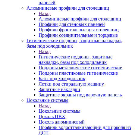
панелей
Алюминиевые профили для столешниц
Назад
Алюминиевые профили для столешниц
Профили для стеновых панелей
Профили фронтальные для столешниц
Профили соединительные и торцевые
Гигиенические поддоны, защитные накладки,
базы под холодильник
Назад
Гигиенические поддоны, защитные
накладки, базы под холодильник
Поддоны металлические гигиенические
Поддоны пластиковые гигиенические
Базы под холодильник
Лотки под стиральную машину
Защитные накладки
Защитные экраны под варочную панель
Цокольные системы
Назад
Цокольные системы
Цоколь ПВХ
Цоколь алюминиевый
Профиль водоотталкивающий для цоколя из
ДСП