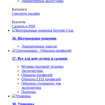
Декоративные аксессуары
Каталоги
Смотреть онлайн
Буклеты
Скачать в PDF
36. Интерьерные решения
Декоративные панели
37. Все для шоу-румов и салонов
Муляжи бытовой техники
Экспозиторы
Образцы профилей
Образцы LED профилей
Образцы столешниц для
экспозитора
Палитры
38. Упаковка