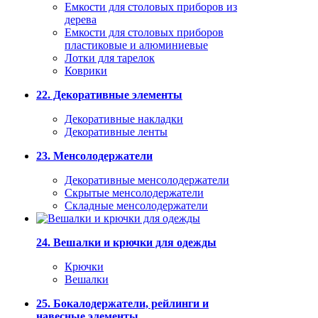
Емкости для столовых приборов из
дерева
Емкости для столовых приборов
пластиковые и алюминиевые
Лотки для тарелок
Коврики
22. Декоративные элементы
Декоративные накладки
Декоративные ленты
23. Менсолодержатели
Декоративные менсолодержатели
Скрытые менсолодержатели
Складные менсолодержатели
24. Вешалки и крючки для одежды
Крючки
Вешалки
25. Бокалодержатели, рейлинги и
навесные элементы