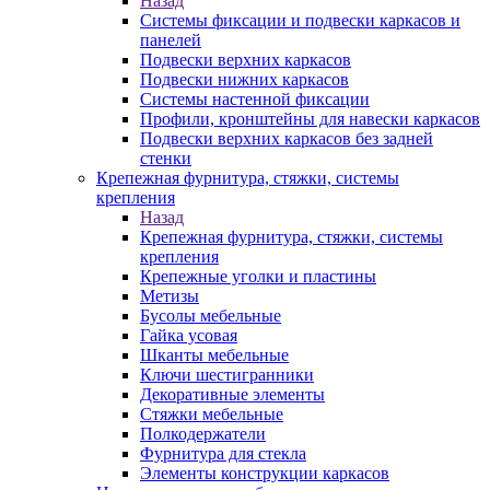
Назад
Системы фиксации и подвески каркасов и
панелей
Подвески верхних каркасов
Подвески нижних каркасов
Системы настенной фиксации
Профили, кронштейны для навески каркасов
Подвески верхних каркасов без задней
стенки
Крепежная фурнитура, стяжки, системы
крепления
Назад
Крепежная фурнитура, стяжки, системы
крепления
Крепежные уголки и пластины
Метизы
Бусолы мебельные
Гайка усовая
Шканты мебельные
Ключи шестигранники
Декоративные элементы
Стяжки мебельные
Полкодержатели
Фурнитура для стекла
Элементы конструкции каркасов