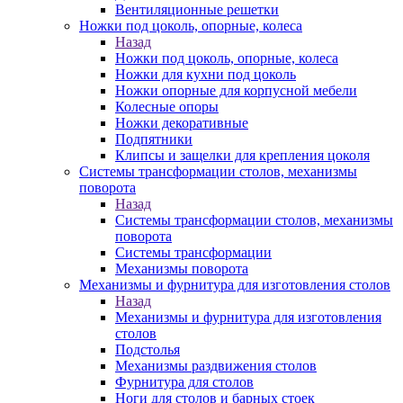
Вентиляционные решетки
Ножки под цоколь, опорные, колеса
Назад
Ножки под цоколь, опорные, колеса
Ножки для кухни под цоколь
Ножки опорные для корпусной мебели
Колесные опоры
Ножки декоративные
Подпятники
Клипсы и защелки для крепления цоколя
Системы трансформации столов, механизмы
поворота
Назад
Системы трансформации столов, механизмы
поворота
Системы трансформации
Механизмы поворота
Механизмы и фурнитура для изготовления столов
Назад
Механизмы и фурнитура для изготовления
столов
Подстолья
Механизмы раздвижения столов
Фурнитура для столов
Ноги для столов и барных стоек