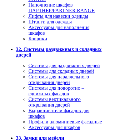
Наполнение шкафов
ПАРТНЕР/PARTNER RANGE
Лифты для навески одежды
Штанги для одежды
Аксессуары для наполнения
шкафов
Коврики
32. Системы раздвижных и складных
дверей
Системы для раздвижных дверей
Системы для складных дверей
Системы для параллельного
открывания дверей
Системы для поворотно –
сдвижных фасадов
Системы вертикального
открывания дверей
Выравниватели фасадов для
шкафов
Профили алюминиевые фасадные
Аксессуары для шкафов
33. Замки для мебели