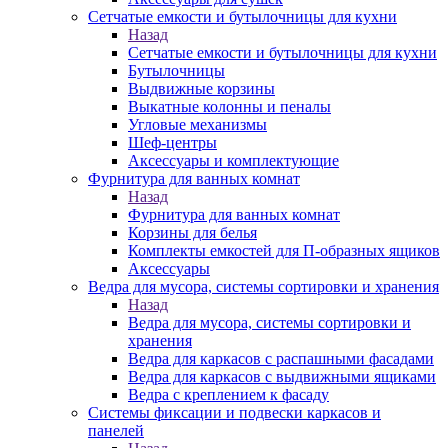
Сетчатые емкости и бутылочницы для кухни
Назад
Сетчатые емкости и бутылочницы для кухни
Бутылочницы
Выдвижные корзины
Выкатные колонны и пеналы
Угловые механизмы
Шеф-центры
Аксессуары и комплектующие
Фурнитура для ванных комнат
Назад
Фурнитура для ванных комнат
Корзины для белья
Комплекты емкостей для П-образных ящиков
Аксессуары
Ведра для мусора, системы сортировки и хранения
Назад
Ведра для мусора, системы сортировки и
хранения
Ведра для каркасов с распашными фасадами
Ведра для каркасов с выдвижными ящиками
Ведра с креплением к фасаду
Системы фиксации и подвески каркасов и
панелей