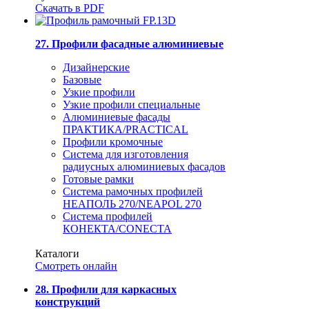
Скачать в PDF
27. Профили фасадные алюминиевые
Дизайнерские
Базовые
Узкие профили
Узкие профили специальные
Алюминиевые фасады
ПРАКТИКА/PRACTICAL
Профили кромочные
Система для изготовления
радиусных алюминиевых фасадов
Готовые рамки
Система рамочных профилей
НЕАПОЛЬ 270/NEAPOL 270
Система профилей
КОНЕКТА/CONECTA
Каталоги
Смотреть онлайн
28. Профили для каркасных
конструкций