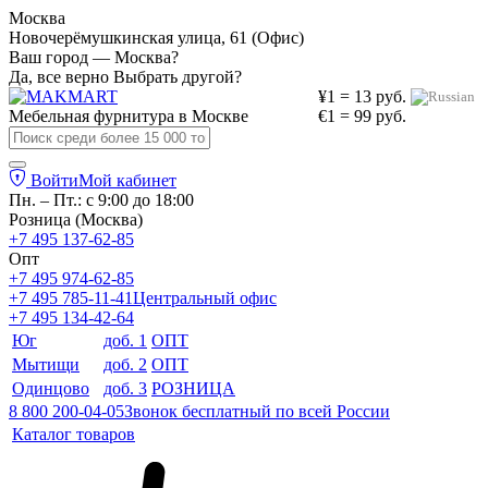
Москва
Новочерёмушкинская улица, 61 (Офис)
Ваш город — Москва?
Да, все верно
Выбрать другой?
¥1 = 13 руб.
Мебельная фурнитура в
Москве
€1 = 99 руб.
Войти
Мой кабинет
Пн. – Пт.: с 9:00 до 18:00
Розница (Москва)
+7 495 137-62-85
Опт
+7 495 974-62-85
+7 495 785-11-41
Центральный офис
+7 495 134-42-64
Юг
доб. 1
ОПТ
Мытищи
доб. 2
ОПТ
Одинцово
доб. 3
РОЗНИЦА
8 800 200-04-05
Звонок бесплатный по всей России
Каталог товаров