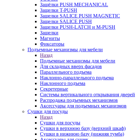
Защёлки PUSH MECHANICAL
Защелки T-PUSH
Защелки SALICE PUSH MAGNETIC
Защелки SALICE PUSH
Защелки PUSH-LATCH и M-PUSH
Защелки
Магниты
Фиксаторы
Подъемные механизмы для мебели
Назад
Подъемные механизмы для мебели
Для складных вверх фасадов
Параллельного подъема
Наклонно-параллельного подъема
Наклонного подъема
Секретерные
Системы вертикального открывания дверей
Распродажа подъемных механизмов
Аксессуары для подъемных механизмов
Сушки для посуды
Назад
Сушки для посуды
Сушки в верхнюю базу (верхний шкаф)
Сушки в нижнюю базу (нижняя тумба)
Аксессуары для сушек