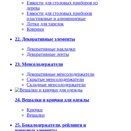
Емкости для столовых приборов из
дерева
Емкости для столовых приборов
пластиковые и алюминиевые
Лотки для тарелок
Коврики
22. Декоративные элементы
Декоративные накладки
Декоративные ленты
23. Менсолодержатели
Декоративные менсолодержатели
Скрытые менсолодержатели
Складные менсолодержатели
24. Вешалки и крючки для одежды
Крючки
Вешалки
25. Бокалодержатели, рейлинги и
навесные элементы