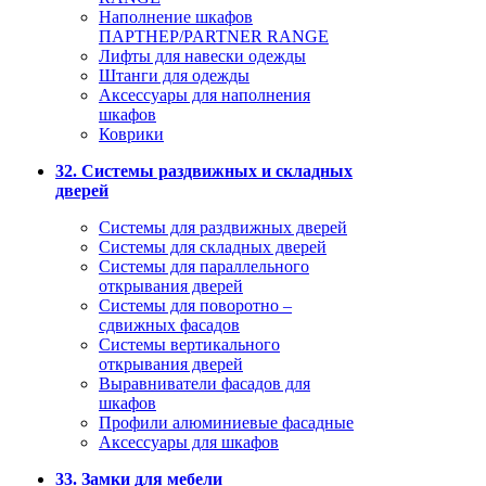
Наполнение шкафов
ПАРТНЕР/PARTNER RANGE
Лифты для навески одежды
Штанги для одежды
Аксессуары для наполнения
шкафов
Коврики
32. Системы раздвижных и складных
дверей
Системы для раздвижных дверей
Системы для складных дверей
Системы для параллельного
открывания дверей
Системы для поворотно –
сдвижных фасадов
Системы вертикального
открывания дверей
Выравниватели фасадов для
шкафов
Профили алюминиевые фасадные
Аксессуары для шкафов
33. Замки для мебели