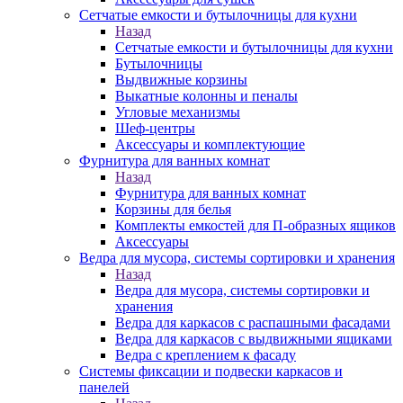
Сетчатые емкости и бутылочницы для кухни
Назад
Сетчатые емкости и бутылочницы для кухни
Бутылочницы
Выдвижные корзины
Выкатные колонны и пеналы
Угловые механизмы
Шеф-центры
Аксессуары и комплектующие
Фурнитура для ванных комнат
Назад
Фурнитура для ванных комнат
Корзины для белья
Комплекты емкостей для П-образных ящиков
Аксессуары
Ведра для мусора, системы сортировки и хранения
Назад
Ведра для мусора, системы сортировки и
хранения
Ведра для каркасов с распашными фасадами
Ведра для каркасов с выдвижными ящиками
Ведра с креплением к фасаду
Системы фиксации и подвески каркасов и
панелей