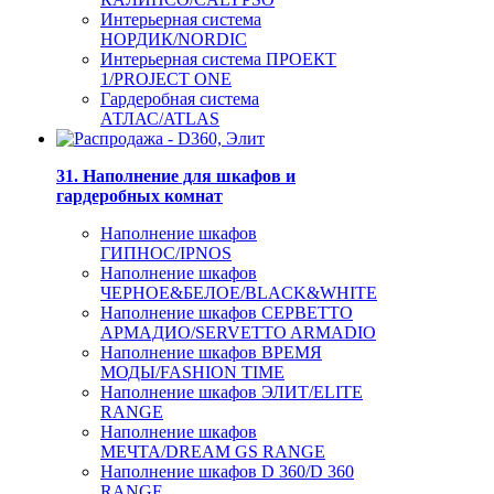
Интерьерная система
НОРДИК/NORDIC
Интерьерная система ПРОЕКТ
1/PROJECT ONE
Гардеробная система
АТЛАС/ATLAS
31. Наполнение для шкафов и
гардеробных комнат
Наполнение шкафов
ГИПНОС/IPNOS
Наполнение шкафов
ЧЕРНОЕ&БЕЛОЕ/BLACK&WHITE
Наполнение шкафов СЕРВЕТТО
АРМАДИО/SERVETTO ARMADIO
Наполнение шкафов ВРЕМЯ
МОДЫ/FASHION TIME
Наполнение шкафов ЭЛИТ/ELITE
RANGE
Наполнение шкафов
МЕЧТА/DREAM GS RANGE
Наполнение шкафов D 360/D 360
RANGE