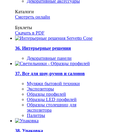
Декоративные аксессуары
Каталоги
Смотреть онлайн
Буклеты
Скачать в PDF
36. Интерьерные решения
Декоративные панели
37. Все для шоу-румов и салонов
Муляжи бытовой техники
Экспозиторы
Образцы профилей
Образцы LED профилей
Образцы столешниц для
экспозитора
Палитры
38. Упаковка