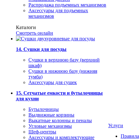
Распродажа подъемных механизмов
Аксессуары для подъемных
механизмов
Каталоги
Смотреть онлайн
14. Сушки для посуды
Сушки в верхнюю базу (верхний
шкаф)
Сушки в нижнюю базу (нижняя
тумба)
Аксессуары для сушек
15. Сетчатые емкости и бутылочницы
для кухни
Бутылочницы
Выдвижные корзины
Выкатные колонны и пеналы
Услуги
Угловые механизмы
Шеф-центры
Правила
Аксессуары и комплектующие