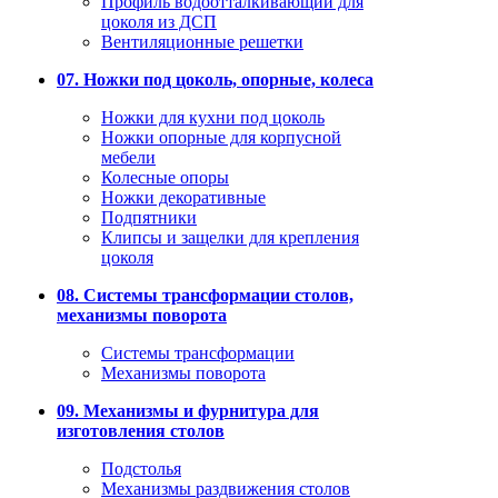
Профиль водоотталкивающий для
цоколя из ДСП
Вентиляционные решетки
07. Ножки под цоколь, опорные, колеса
Ножки для кухни под цоколь
Ножки опорные для корпусной
мебели
Колесные опоры
Ножки декоративные
Подпятники
Клипсы и защелки для крепления
цоколя
08. Системы трансформации столов,
механизмы поворота
Системы трансформации
Механизмы поворота
09. Механизмы и фурнитура для
изготовления столов
Подстолья
Механизмы раздвижения столов