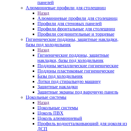
панелей
Алюминиевые профили для столешниц
Назад
Алюминиевые профили для столешниц
Профили для стеновых панелей
Профили фронтальные для столешниц
Профили соединительные и торцевые
Гигиенические поддоны, защитные накладки,
базы под холодильник
Назад
Гигиенические поддоны, защитные
накладки, базы под холодильник
Поддоны металлические гигиенические
Поддоны пластиковые гигиенические
Базы под холодильник
Лотки под стиральную машину
Защитные накладки
Защитные экраны под варочную панель
Цокольные системы
Назад
Цокольные системы
Цоколь ПВХ
Цоколь алюминиевый
Профиль водоотталкивающий для цоколя из
ДСП