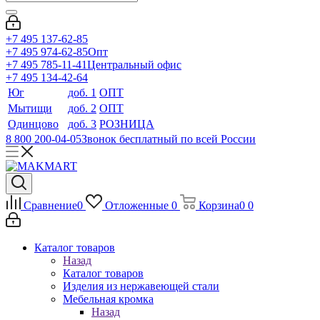
+7 495 137-62-85
+7 495 974-62-85
Опт
+7 495 785-11-41
Центральный офис
+7 495 134-42-64
Юг
доб. 1
ОПТ
Мытищи
доб. 2
ОПТ
Одинцово
доб. 3
РОЗНИЦА
8 800 200-04-05
Звонок бесплатный по всей России
Сравнение
0
Отложенные
0
Корзина
0
0
Каталог товаров
Назад
Каталог товаров
Изделия из нержавеющей стали
Мебельная кромка
Назад