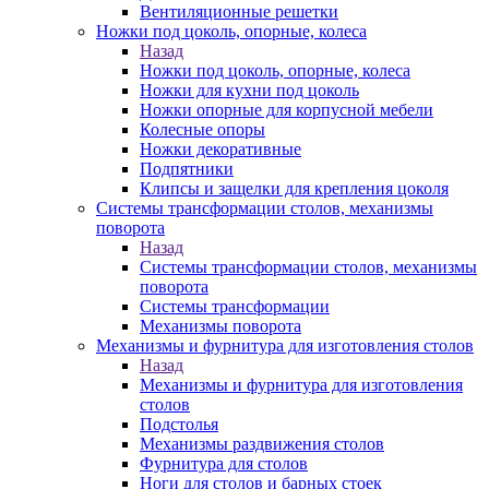
Вентиляционные решетки
Ножки под цоколь, опорные, колеса
Назад
Ножки под цоколь, опорные, колеса
Ножки для кухни под цоколь
Ножки опорные для корпусной мебели
Колесные опоры
Ножки декоративные
Подпятники
Клипсы и защелки для крепления цоколя
Системы трансформации столов, механизмы
поворота
Назад
Системы трансформации столов, механизмы
поворота
Системы трансформации
Механизмы поворота
Механизмы и фурнитура для изготовления столов
Назад
Механизмы и фурнитура для изготовления
столов
Подстолья
Механизмы раздвижения столов
Фурнитура для столов
Ноги для столов и барных стоек