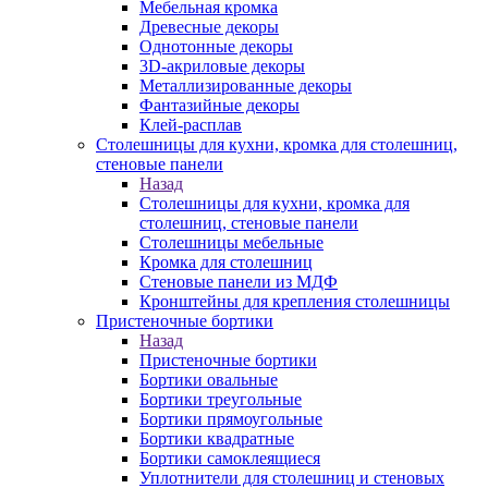
Мебельная кромка
Древесные декоры
Однотонные декоры
3D-акриловые декоры
Металлизированные декоры
Фантазийные декоры
Клей-расплав
Столешницы для кухни, кромка для столешниц,
стеновые панели
Назад
Столешницы для кухни, кромка для
столешниц, стеновые панели
Столешницы мебельные
Кромка для столешниц
Стеновые панели из МДФ
Кронштейны для крепления столешницы
Пристеночные бортики
Назад
Пристеночные бортики
Бортики овальные
Бортики треугольные
Бортики прямоугольные
Бортики квадратные
Бортики самоклеящиеся
Уплотнители для столешниц и стеновых