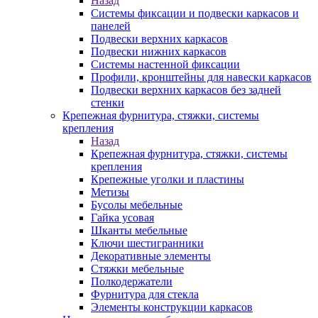
Назад
Системы фиксации и подвески каркасов и
панелей
Подвески верхних каркасов
Подвески нижних каркасов
Системы настенной фиксации
Профили, кронштейны для навески каркасов
Подвески верхних каркасов без задней
стенки
Крепежная фурнитура, стяжки, системы
крепления
Назад
Крепежная фурнитура, стяжки, системы
крепления
Крепежные уголки и пластины
Метизы
Бусолы мебельные
Гайка усовая
Шканты мебельные
Ключи шестигранники
Декоративные элементы
Стяжки мебельные
Полкодержатели
Фурнитура для стекла
Элементы конструкции каркасов