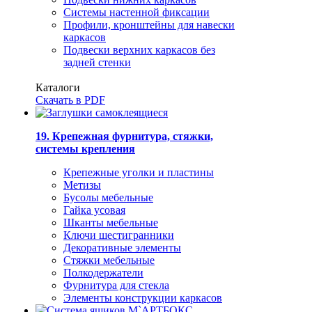
Системы настенной фиксации
Профили, кронштейны для навески
каркасов
Подвески верхних каркасов без
задней стенки
Каталоги
Скачать в PDF
19. Крепежная фурнитура, стяжки,
системы крепления
Крепежные уголки и пластины
Метизы
Бусолы мебельные
Гайка усовая
Шканты мебельные
Ключи шестигранники
Декоративные элементы
Стяжки мебельные
Полкодержатели
Фурнитура для стекла
Элементы конструкции каркасов