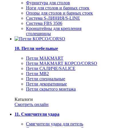
Фурнитура для столов
Ноги для столов и барных стоек
Опоры для столов и барных стоек
Система S-ЛИНИЯ/S-LINE
Система FBS 3506
Кронштейны для крепления
столешницы
10. Петли мебельные
Петли MAKMART
Петли MAKMART КОРСО/CORSO
Петли САЛИЧЕ/SALICE
Петли MB2
Петли специальные
Петли декоративные
Петли скрытого монтажа
Каталоги
Смотреть онлайн
11. Смягчители удара
Смягчители удара для петель