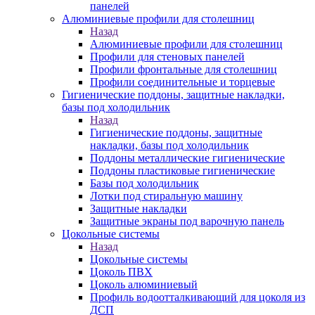
панелей
Алюминиевые профили для столешниц
Назад
Алюминиевые профили для столешниц
Профили для стеновых панелей
Профили фронтальные для столешниц
Профили соединительные и торцевые
Гигиенические поддоны, защитные накладки,
базы под холодильник
Назад
Гигиенические поддоны, защитные
накладки, базы под холодильник
Поддоны металлические гигиенические
Поддоны пластиковые гигиенические
Базы под холодильник
Лотки под стиральную машину
Защитные накладки
Защитные экраны под варочную панель
Цокольные системы
Назад
Цокольные системы
Цоколь ПВХ
Цоколь алюминиевый
Профиль водоотталкивающий для цоколя из
ДСП