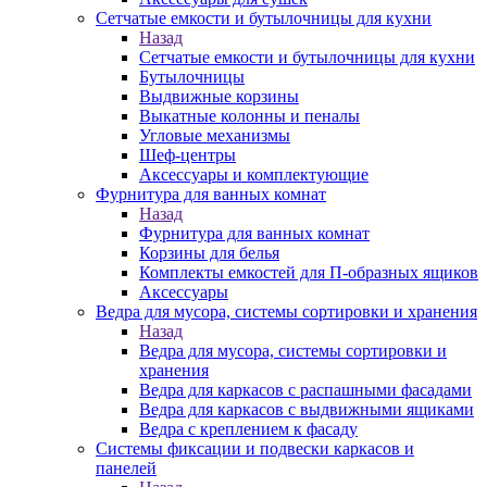
Сетчатые емкости и бутылочницы для кухни
Назад
Сетчатые емкости и бутылочницы для кухни
Бутылочницы
Выдвижные корзины
Выкатные колонны и пеналы
Угловые механизмы
Шеф-центры
Аксессуары и комплектующие
Фурнитура для ванных комнат
Назад
Фурнитура для ванных комнат
Корзины для белья
Комплекты емкостей для П-образных ящиков
Аксессуары
Ведра для мусора, системы сортировки и хранения
Назад
Ведра для мусора, системы сортировки и
хранения
Ведра для каркасов с распашными фасадами
Ведра для каркасов с выдвижными ящиками
Ведра с креплением к фасаду
Системы фиксации и подвески каркасов и
панелей