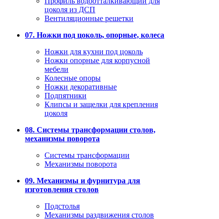
Профиль водоотталкивающий для
цоколя из ДСП
Вентиляционные решетки
07. Ножки под цоколь, опорные, колеса
Ножки для кухни под цоколь
Ножки опорные для корпусной
мебели
Колесные опоры
Ножки декоративные
Подпятники
Клипсы и защелки для крепления
цоколя
08. Системы трансформации столов,
механизмы поворота
Системы трансформации
Механизмы поворота
09. Механизмы и фурнитура для
изготовления столов
Подстолья
Механизмы раздвижения столов