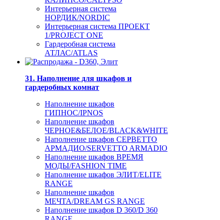
Интерьерная система
НОРДИК/NORDIC
Интерьерная система ПРОЕКТ
1/PROJECT ONE
Гардеробная система
АТЛАС/ATLAS
31. Наполнение для шкафов и
гардеробных комнат
Наполнение шкафов
ГИПНОС/IPNOS
Наполнение шкафов
ЧЕРНОЕ&БЕЛОЕ/BLACK&WHITE
Наполнение шкафов СЕРВЕТТО
АРМАДИО/SERVETTO ARMADIO
Наполнение шкафов ВРЕМЯ
МОДЫ/FASHION TIME
Наполнение шкафов ЭЛИТ/ELITE
RANGE
Наполнение шкафов
МЕЧТА/DREAM GS RANGE
Наполнение шкафов D 360/D 360
RANGE