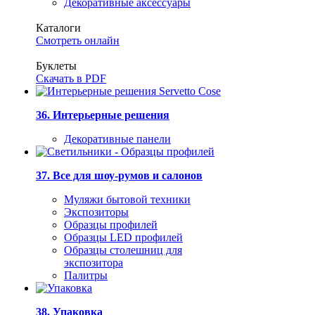
Декоративные аксессуары
Каталоги
Смотреть онлайн
Буклеты
Скачать в PDF
36. Интерьерные решения
Декоративные панели
37. Все для шоу-румов и салонов
Муляжи бытовой техники
Экспозиторы
Образцы профилей
Образцы LED профилей
Образцы столешниц для
экспозитора
Палитры
38. Упаковка