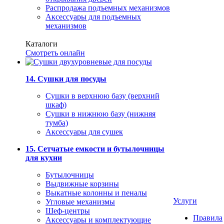
Распродажа подъемных механизмов
Аксессуары для подъемных
механизмов
Каталоги
Смотреть онлайн
14. Сушки для посуды
Сушки в верхнюю базу (верхний
шкаф)
Сушки в нижнюю базу (нижняя
тумба)
Аксессуары для сушек
15. Сетчатые емкости и бутылочницы
для кухни
Бутылочницы
Выдвижные корзины
Выкатные колонны и пеналы
Услуги
Угловые механизмы
Шеф-центры
Правила
Аксессуары и комплектующие