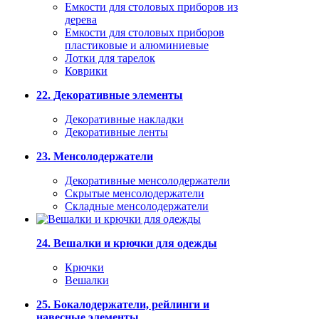
Емкости для столовых приборов из
дерева
Емкости для столовых приборов
пластиковые и алюминиевые
Лотки для тарелок
Коврики
22. Декоративные элементы
Декоративные накладки
Декоративные ленты
23. Менсолодержатели
Декоративные менсолодержатели
Скрытые менсолодержатели
Складные менсолодержатели
24. Вешалки и крючки для одежды
Крючки
Вешалки
25. Бокалодержатели, рейлинги и
навесные элементы