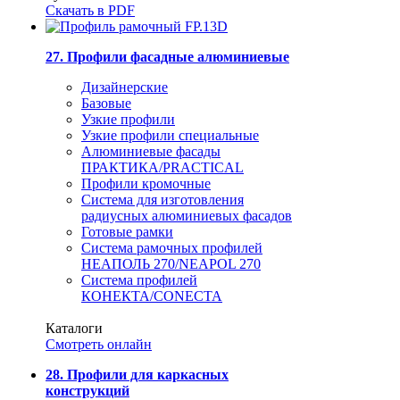
Скачать в PDF
27. Профили фасадные алюминиевые
Дизайнерские
Базовые
Узкие профили
Узкие профили специальные
Алюминиевые фасады
ПРАКТИКА/PRACTICAL
Профили кромочные
Система для изготовления
радиусных алюминиевых фасадов
Готовые рамки
Система рамочных профилей
НЕАПОЛЬ 270/NEAPOL 270
Система профилей
КОНЕКТА/CONECTA
Каталоги
Смотреть онлайн
28. Профили для каркасных
конструкций