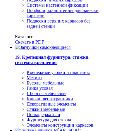
Системы настенной фиксации
Профили, кронштейны для навески
каркасов
Подвески верхних каркасов без
задней стенки
Каталоги
Скачать в PDF
19. Крепежная фурнитура, стяжки,
системы крепления
Крепежные уголки и пластины
Метизы
Бусолы мебельные
Гайка усовая
Шканты мебельные
Ключи шестигранники
Декоративные элементы
Стяжки мебельные
Полкодержатели
Фурнитура для стекла
Элементы конструкции каркасов