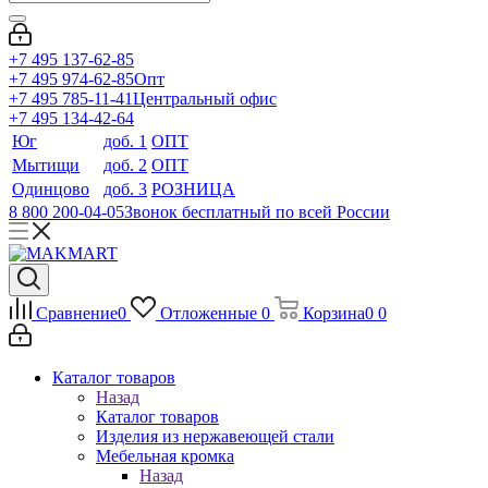
+7 495 137-62-85
+7 495 974-62-85
Опт
+7 495 785-11-41
Центральный офис
+7 495 134-42-64
Юг
доб. 1
ОПТ
Мытищи
доб. 2
ОПТ
Одинцово
доб. 3
РОЗНИЦА
8 800 200-04-05
Звонок бесплатный по всей России
Сравнение
0
Отложенные
0
Корзина
0
0
Каталог товаров
Назад
Каталог товаров
Изделия из нержавеющей стали
Мебельная кромка
Назад