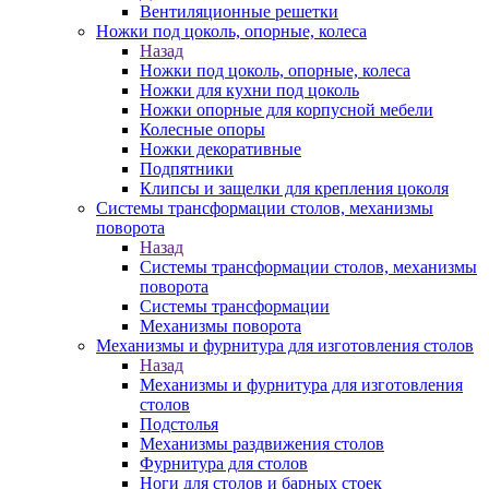
Вентиляционные решетки
Ножки под цоколь, опорные, колеса
Назад
Ножки под цоколь, опорные, колеса
Ножки для кухни под цоколь
Ножки опорные для корпусной мебели
Колесные опоры
Ножки декоративные
Подпятники
Клипсы и защелки для крепления цоколя
Системы трансформации столов, механизмы
поворота
Назад
Системы трансформации столов, механизмы
поворота
Системы трансформации
Механизмы поворота
Механизмы и фурнитура для изготовления столов
Назад
Механизмы и фурнитура для изготовления
столов
Подстолья
Механизмы раздвижения столов
Фурнитура для столов
Ноги для столов и барных стоек