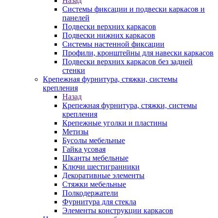
Назад
Системы фиксации и подвески каркасов и
панелей
Подвески верхних каркасов
Подвески нижних каркасов
Системы настенной фиксации
Профили, кронштейны для навески каркасов
Подвески верхних каркасов без задней
стенки
Крепежная фурнитура, стяжки, системы
крепления
Назад
Крепежная фурнитура, стяжки, системы
крепления
Крепежные уголки и пластины
Метизы
Бусолы мебельные
Гайка усовая
Шканты мебельные
Ключи шестигранники
Декоративные элементы
Стяжки мебельные
Полкодержатели
Фурнитура для стекла
Элементы конструкции каркасов