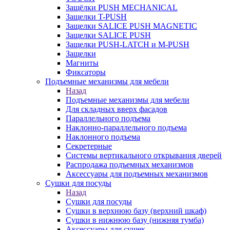
Защёлки PUSH MECHANICAL
Защелки T-PUSH
Защелки SALICE PUSH MAGNETIC
Защелки SALICE PUSH
Защелки PUSH-LATCH и M-PUSH
Защелки
Магниты
Фиксаторы
Подъемные механизмы для мебели
Назад
Подъемные механизмы для мебели
Для складных вверх фасадов
Параллельного подъема
Наклонно-параллельного подъема
Наклонного подъема
Секретерные
Системы вертикального открывания дверей
Распродажа подъемных механизмов
Аксессуары для подъемных механизмов
Сушки для посуды
Назад
Сушки для посуды
Сушки в верхнюю базу (верхний шкаф)
Сушки в нижнюю базу (нижняя тумба)
Аксессуары для сушек