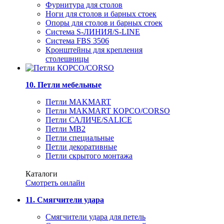
Фурнитура для столов
Ноги для столов и барных стоек
Опоры для столов и барных стоек
Система S-ЛИНИЯ/S-LINE
Система FBS 3506
Кронштейны для крепления
столешницы
10. Петли мебельные
Петли MAKMART
Петли MAKMART КОРСО/CORSO
Петли САЛИЧЕ/SALICE
Петли MB2
Петли специальные
Петли декоративные
Петли скрытого монтажа
Каталоги
Смотреть онлайн
11. Смягчители удара
Смягчители удара для петель