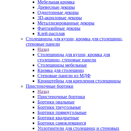
Мебельная кромка
Древесные декоры
Однотонные декоры
3D-акриловые декоры
Металлизированные декоры
Фантазийные декоры
Клей-расплав
Столешницы для кухни, кромка для столешниц,
стеновые панели
Назад
Столешницы для кухни, кромка для
столешниц, стеновые панели
Столешницы мебельные
Кромка для столешниц
Стеновые панели из МДФ
Кронштейны для крепления столешницы
Пристеночные бортики
Назад
Пристеночные бортики
Бортики овальные
Бортики треугольные
Бортики прямоугольные
Бортики квадратные
Бортики самоклеящиеся
Уплотнители для столешниц и стеновых