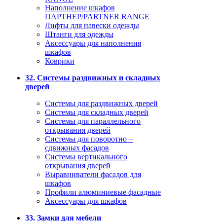
Наполнение шкафов
ПАРТНЕР/PARTNER RANGE
Лифты для навески одежды
Штанги для одежды
Аксессуары для наполнения
шкафов
Коврики
32. Системы раздвижных и складных
дверей
Системы для раздвижных дверей
Системы для складных дверей
Системы для параллельного
открывания дверей
Системы для поворотно –
сдвижных фасадов
Системы вертикального
открывания дверей
Выравниватели фасадов для
шкафов
Профили алюминиевые фасадные
Аксессуары для шкафов
33. Замки для мебели