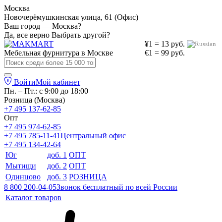
Москва
Новочерёмушкинская улица, 61 (Офис)
Ваш город — Москва?
Да, все верно
Выбрать другой?
¥1 = 13 руб.
Мебельная фурнитура в
Москве
€1 = 99 руб.
Войти
Мой кабинет
Пн. – Пт.: с 9:00 до 18:00
Розница (Москва)
+7 495 137-62-85
Опт
+7 495 974-62-85
+7 495 785-11-41
Центральный офис
+7 495 134-42-64
Юг
доб. 1
ОПТ
Мытищи
доб. 2
ОПТ
Одинцово
доб. 3
РОЗНИЦА
8 800 200-04-05
Звонок бесплатный по всей России
Каталог товаров