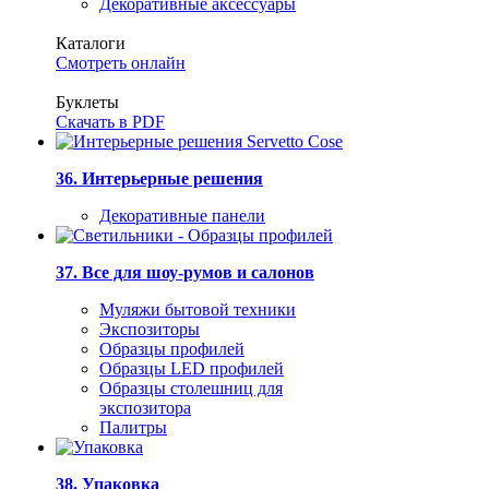
Декоративные аксессуары
Каталоги
Смотреть онлайн
Буклеты
Скачать в PDF
36. Интерьерные решения
Декоративные панели
37. Все для шоу-румов и салонов
Муляжи бытовой техники
Экспозиторы
Образцы профилей
Образцы LED профилей
Образцы столешниц для
экспозитора
Палитры
38. Упаковка