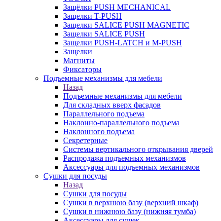
Защёлки PUSH MECHANICAL
Защелки T-PUSH
Защелки SALICE PUSH MAGNETIC
Защелки SALICE PUSH
Защелки PUSH-LATCH и M-PUSH
Защелки
Магниты
Фиксаторы
Подъемные механизмы для мебели
Назад
Подъемные механизмы для мебели
Для складных вверх фасадов
Параллельного подъема
Наклонно-параллельного подъема
Наклонного подъема
Секретерные
Системы вертикального открывания дверей
Распродажа подъемных механизмов
Аксессуары для подъемных механизмов
Сушки для посуды
Назад
Сушки для посуды
Сушки в верхнюю базу (верхний шкаф)
Сушки в нижнюю базу (нижняя тумба)
Аксессуары для сушек