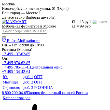
Москва
Новочерёмушкинская улица, 61 (Офис)
Ваш город — Москва?
Да, все верно
Выбрать другой?
¥1 = 13 руб.
Мебельная фурнитура в
Москве
€1 = 99 руб.
Войти
Мой кабинет
Пн. – Пт.: с 9:00 до 18:00
Розница (Москва)
+7 495 137-62-85
Опт
+7 495 974-62-85
+7 495 785-11-41
Центральный офис
+7 495 134-42-64
Юг
доб. 1
ОПТ
Мытищи
доб. 2
ОПТ
Одинцово
доб. 3
РОЗНИЦА
8 800 200-04-05
Звонок бесплатный по всей России
Каталог товаров