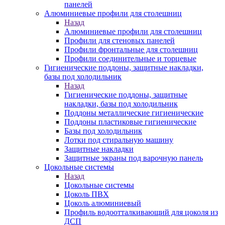
панелей
Алюминиевые профили для столешниц
Назад
Алюминиевые профили для столешниц
Профили для стеновых панелей
Профили фронтальные для столешниц
Профили соединительные и торцевые
Гигиенические поддоны, защитные накладки,
базы под холодильник
Назад
Гигиенические поддоны, защитные
накладки, базы под холодильник
Поддоны металлические гигиенические
Поддоны пластиковые гигиенические
Базы под холодильник
Лотки под стиральную машину
Защитные накладки
Защитные экраны под варочную панель
Цокольные системы
Назад
Цокольные системы
Цоколь ПВХ
Цоколь алюминиевый
Профиль водоотталкивающий для цоколя из
ДСП