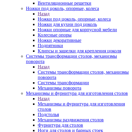
Вентиляционные решетки
Ножки под цоколь, опорные, колеса
Назад
Ножки под цоколь, опорные, колеса
Ножки для кухни под цоколь
Ножки опорные для корпусной мебели
Колесные опоры
Ножки декоративные
Подпятники
Клипсы и защелки для крепления цоколя
Системы трансформации столов, механизмы
поворота
Назад
Системы трансформации столов, механизмы
поворота
Системы трансформации
Механизмы поворота
Механизмы и фурнитура для изготовления столов
Назад
Механизмы и фурнитура для изготовления
столов
Подстолья
Механизмы раздвижения столов
Фурнитура для столов
Ноги для столов и барных стоек