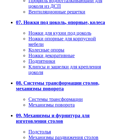
Профиль водоотталкивающий для
цоколя из ДСП
Вентиляционные решетки
07. Ножки под цоколь, опорные, колеса
Ножки для кухни под цоколь
Ножки опорные для корпусной
мебели
Колесные опоры
Ножки декоративные
Подпятники
Клипсы и защелки для крепления
цоколя
08. Системы трансформации столов,
механизмы поворота
Системы трансформации
Механизмы поворота
09. Механизмы и фурнитура для
изготовления столов
Подстолья
Механизмы раздвижения столов