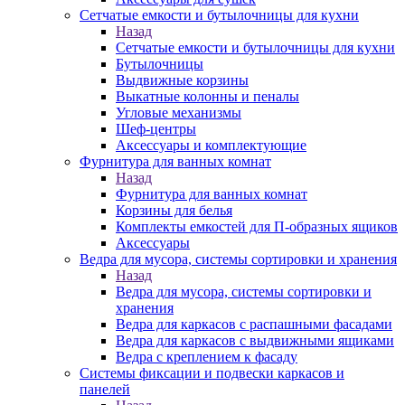
Сетчатые емкости и бутылочницы для кухни
Назад
Сетчатые емкости и бутылочницы для кухни
Бутылочницы
Выдвижные корзины
Выкатные колонны и пеналы
Угловые механизмы
Шеф-центры
Аксессуары и комплектующие
Фурнитура для ванных комнат
Назад
Фурнитура для ванных комнат
Корзины для белья
Комплекты емкостей для П-образных ящиков
Аксессуары
Ведра для мусора, системы сортировки и хранения
Назад
Ведра для мусора, системы сортировки и
хранения
Ведра для каркасов с распашными фасадами
Ведра для каркасов с выдвижными ящиками
Ведра с креплением к фасаду
Системы фиксации и подвески каркасов и
панелей