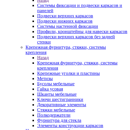
Назад
Системы фиксации и подвески каркасов и
панелей
Подвески верхних каркасов
Подвески нижних каркасов
Системы настенной фиксации
Профили, кронштейны для навески каркасов
Подвески верхних каркасов без задней
стенки
Крепежная фурнитура, стяжки, системы
крепления
Назад
Крепежная фурнитура, стяжки, системы
крепления
Крепежные уголки и пластины
Метизы
Бусолы мебельные
Гайка усовая
Шканты мебельные
Ключи шестигранники
Декоративные элементы
Стяжки мебельные
Полкодержатели
Фурнитура для стекла
Элементы конструкции каркасов