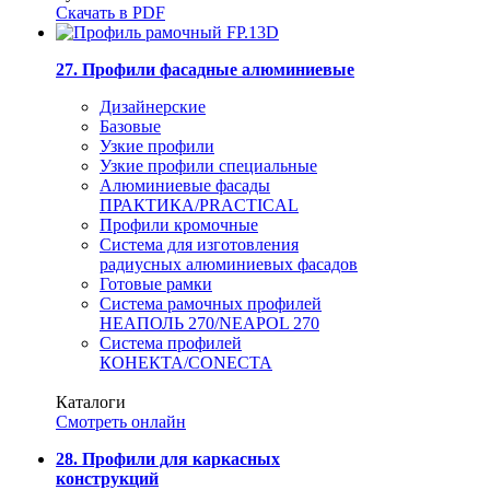
Скачать в PDF
27. Профили фасадные алюминиевые
Дизайнерские
Базовые
Узкие профили
Узкие профили специальные
Алюминиевые фасады
ПРАКТИКА/PRACTICAL
Профили кромочные
Система для изготовления
радиусных алюминиевых фасадов
Готовые рамки
Система рамочных профилей
НЕАПОЛЬ 270/NEAPOL 270
Система профилей
КОНЕКТА/CONECTA
Каталоги
Смотреть онлайн
28. Профили для каркасных
конструкций