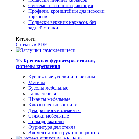
Системы настенной фиксации
Профили, кронштейны для навески
каркасов
Подвески верхних каркасов без
задней стенки
Каталоги
Скачать в PDF
19. Крепежная фурнитура, стяжки,
системы крепления
Крепежные уголки и пластины
Метизы
Бусолы мебельные
Гайка усовая
Шканты мебельные
Ключи шестигранники
Декоративные элементы
Стяжки мебельные
Полкодержатели
Фурнитура для стекла
Элементы конструкции каркасов