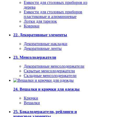
Емкости для столовых приборов из
дерева
Емкости для столовых приборов
пластиковые и алюминиевые
Лотки для тарелок
Коврики
22. Декоративные элементы
Декоративные накладки
Декоративные ленты
23. Менсолодержатели
Декоративные менсолодержатели
Скрытые менсолодержатели
Складные менсолодержатели
24. Вешалки и крючки для одежды
Крючки
Вешалки
25. Бокалодержатели, рейлинги и
навесные элементы