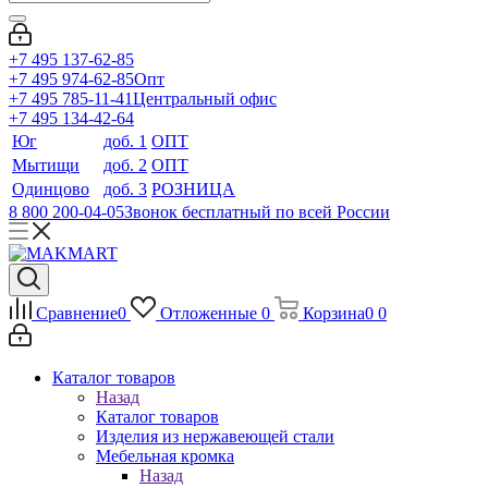
+7 495 137-62-85
+7 495 974-62-85
Опт
+7 495 785-11-41
Центральный офис
+7 495 134-42-64
Юг
доб. 1
ОПТ
Мытищи
доб. 2
ОПТ
Одинцово
доб. 3
РОЗНИЦА
8 800 200-04-05
Звонок бесплатный по всей России
Сравнение
0
Отложенные
0
Корзина
0
0
Каталог товаров
Назад
Каталог товаров
Изделия из нержавеющей стали
Мебельная кромка
Назад