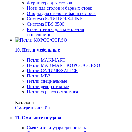
Фурнитура для столов
Ноги для столов и барных стоек
Опоры для столов и барных стоек
Система S-ЛИНИЯ/S-LINE
Система FBS 3506
Кронштейны для крепления
столешницы
10. Петли мебельные
Петли MAKMART
Петли MAKMART КОРСО/CORSO
Петли САЛИЧЕ/SALICE
Петли MB2
Петли специальные
Петли декоративные
Петли скрытого монтажа
Каталоги
Смотреть онлайн
11. Смягчители удара
Смягчители удара для петель