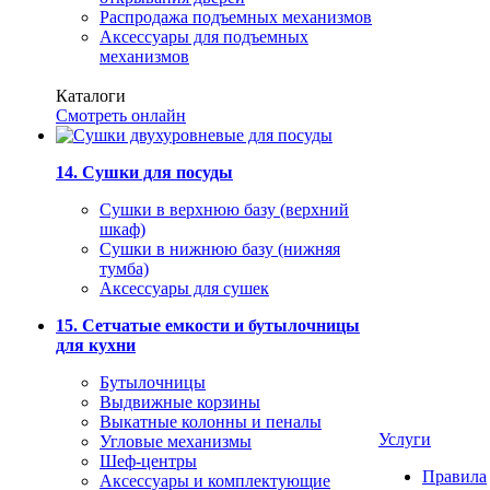
Распродажа подъемных механизмов
Аксессуары для подъемных
механизмов
Каталоги
Смотреть онлайн
14. Сушки для посуды
Сушки в верхнюю базу (верхний
шкаф)
Сушки в нижнюю базу (нижняя
тумба)
Аксессуары для сушек
15. Сетчатые емкости и бутылочницы
для кухни
Бутылочницы
Выдвижные корзины
Выкатные колонны и пеналы
Услуги
Угловые механизмы
Шеф-центры
Правила
Аксессуары и комплектующие