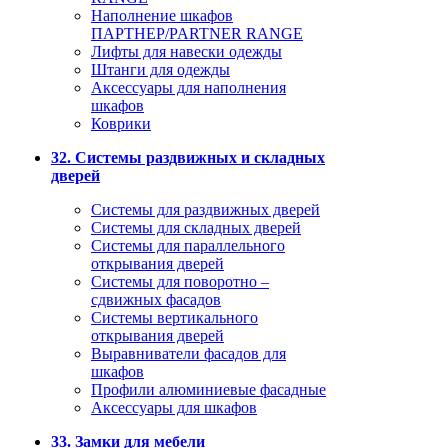
Наполнение шкафов
ПАРТНЕР/PARTNER RANGE
Лифты для навески одежды
Штанги для одежды
Аксессуары для наполнения
шкафов
Коврики
32. Системы раздвижных и складных
дверей
Системы для раздвижных дверей
Системы для складных дверей
Системы для параллельного
открывания дверей
Системы для поворотно –
сдвижных фасадов
Системы вертикального
открывания дверей
Выравниватели фасадов для
шкафов
Профили алюминиевые фасадные
Аксессуары для шкафов
33. Замки для мебели