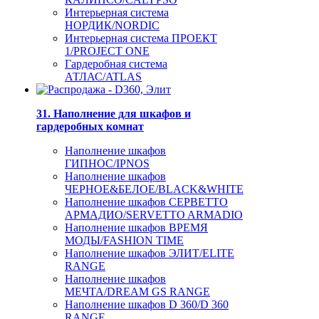
Интерьерная система
НОРДИК/NORDIC
Интерьерная система ПРОЕКТ
1/PROJECT ONE
Гардеробная система
АТЛАС/ATLAS
31. Наполнение для шкафов и
гардеробных комнат
Наполнение шкафов
ГИПНОС/IPNOS
Наполнение шкафов
ЧЕРНОЕ&БЕЛОЕ/BLACK&WHITE
Наполнение шкафов СЕРВЕТТО
АРМАДИО/SERVETTO ARMADIO
Наполнение шкафов ВРЕМЯ
МОДЫ/FASHION TIME
Наполнение шкафов ЭЛИТ/ELITE
RANGE
Наполнение шкафов
МЕЧТА/DREAM GS RANGE
Наполнение шкафов D 360/D 360
RANGE