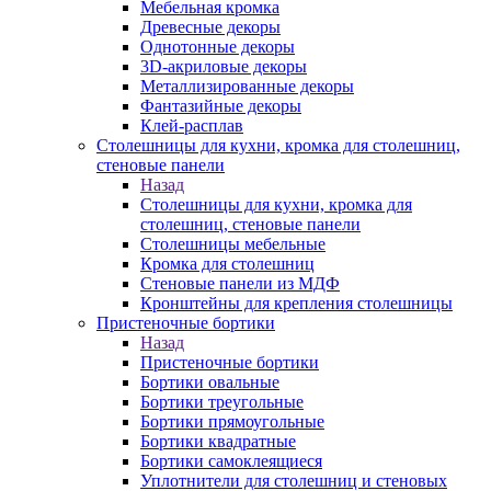
Мебельная кромка
Древесные декоры
Однотонные декоры
3D-акриловые декоры
Металлизированные декоры
Фантазийные декоры
Клей-расплав
Столешницы для кухни, кромка для столешниц,
стеновые панели
Назад
Столешницы для кухни, кромка для
столешниц, стеновые панели
Столешницы мебельные
Кромка для столешниц
Стеновые панели из МДФ
Кронштейны для крепления столешницы
Пристеночные бортики
Назад
Пристеночные бортики
Бортики овальные
Бортики треугольные
Бортики прямоугольные
Бортики квадратные
Бортики самоклеящиеся
Уплотнители для столешниц и стеновых