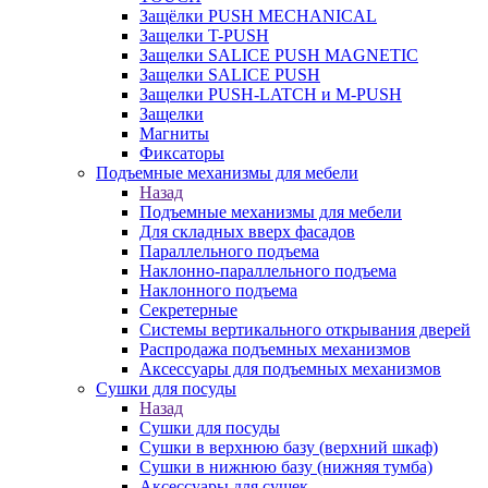
Защёлки PUSH MECHANICAL
Защелки T-PUSH
Защелки SALICE PUSH MAGNETIC
Защелки SALICE PUSH
Защелки PUSH-LATCH и M-PUSH
Защелки
Магниты
Фиксаторы
Подъемные механизмы для мебели
Назад
Подъемные механизмы для мебели
Для складных вверх фасадов
Параллельного подъема
Наклонно-параллельного подъема
Наклонного подъема
Секретерные
Системы вертикального открывания дверей
Распродажа подъемных механизмов
Аксессуары для подъемных механизмов
Сушки для посуды
Назад
Сушки для посуды
Сушки в верхнюю базу (верхний шкаф)
Сушки в нижнюю базу (нижняя тумба)
Аксессуары для сушек