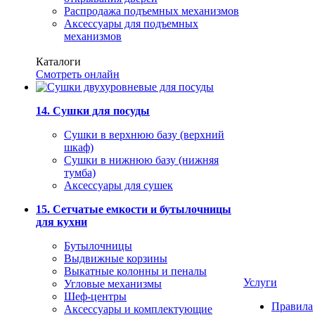
Распродажа подъемных механизмов
Аксессуары для подъемных
механизмов
Каталоги
Смотреть онлайн
14. Сушки для посуды
Сушки в верхнюю базу (верхний
шкаф)
Сушки в нижнюю базу (нижняя
тумба)
Аксессуары для сушек
15. Сетчатые емкости и бутылочницы
для кухни
Бутылочницы
Выдвижные корзины
Выкатные колонны и пеналы
Услуги
Угловые механизмы
Шеф-центры
Правила
Аксессуары и комплектующие