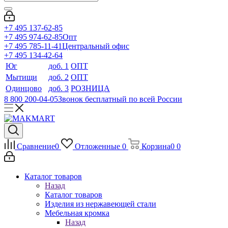
+7 495 137-62-85
+7 495 974-62-85
Опт
+7 495 785-11-41
Центральный офис
+7 495 134-42-64
Юг
доб. 1
ОПТ
Мытищи
доб. 2
ОПТ
Одинцово
доб. 3
РОЗНИЦА
8 800 200-04-05
Звонок бесплатный по всей России
Сравнение
0
Отложенные
0
Корзина
0
0
Каталог товаров
Назад
Каталог товаров
Изделия из нержавеющей стали
Мебельная кромка
Назад