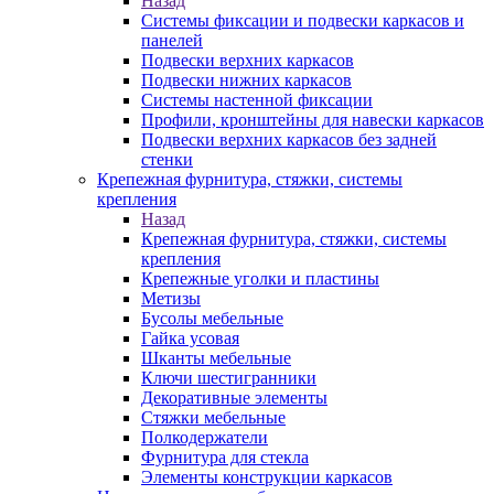
Назад
Системы фиксации и подвески каркасов и
панелей
Подвески верхних каркасов
Подвески нижних каркасов
Системы настенной фиксации
Профили, кронштейны для навески каркасов
Подвески верхних каркасов без задней
стенки
Крепежная фурнитура, стяжки, системы
крепления
Назад
Крепежная фурнитура, стяжки, системы
крепления
Крепежные уголки и пластины
Метизы
Бусолы мебельные
Гайка усовая
Шканты мебельные
Ключи шестигранники
Декоративные элементы
Стяжки мебельные
Полкодержатели
Фурнитура для стекла
Элементы конструкции каркасов