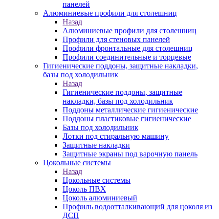
панелей
Алюминиевые профили для столешниц
Назад
Алюминиевые профили для столешниц
Профили для стеновых панелей
Профили фронтальные для столешниц
Профили соединительные и торцевые
Гигиенические поддоны, защитные накладки,
базы под холодильник
Назад
Гигиенические поддоны, защитные
накладки, базы под холодильник
Поддоны металлические гигиенические
Поддоны пластиковые гигиенические
Базы под холодильник
Лотки под стиральную машину
Защитные накладки
Защитные экраны под варочную панель
Цокольные системы
Назад
Цокольные системы
Цоколь ПВХ
Цоколь алюминиевый
Профиль водоотталкивающий для цоколя из
ДСП