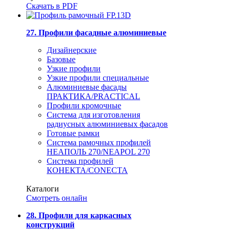
Скачать в PDF
27. Профили фасадные алюминиевые
Дизайнерские
Базовые
Узкие профили
Узкие профили специальные
Алюминиевые фасады
ПРАКТИКА/PRACTICAL
Профили кромочные
Система для изготовления
радиусных алюминиевых фасадов
Готовые рамки
Система рамочных профилей
НЕАПОЛЬ 270/NEAPOL 270
Система профилей
КОНЕКТА/CONECTA
Каталоги
Смотреть онлайн
28. Профили для каркасных
конструкций