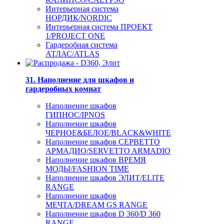
Интерьерная система
НОРДИК/NORDIC
Интерьерная система ПРОЕКТ
1/PROJECT ONE
Гардеробная система
АТЛАС/ATLAS
31. Наполнение для шкафов и
гардеробных комнат
Наполнение шкафов
ГИПНОС/IPNOS
Наполнение шкафов
ЧЕРНОЕ&БЕЛОЕ/BLACK&WHITE
Наполнение шкафов СЕРВЕТТО
АРМАДИО/SERVETTO ARMADIO
Наполнение шкафов ВРЕМЯ
МОДЫ/FASHION TIME
Наполнение шкафов ЭЛИТ/ELITE
RANGE
Наполнение шкафов
МЕЧТА/DREAM GS RANGE
Наполнение шкафов D 360/D 360
RANGE