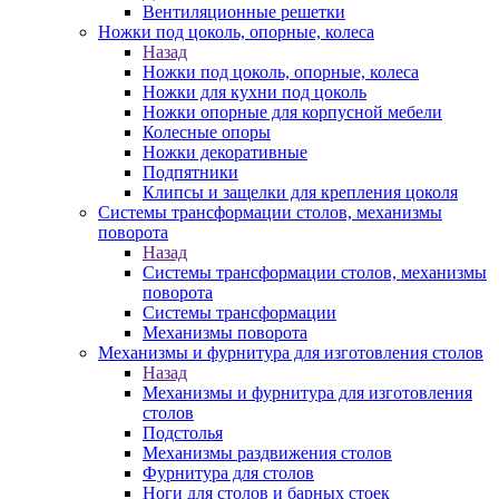
Вентиляционные решетки
Ножки под цоколь, опорные, колеса
Назад
Ножки под цоколь, опорные, колеса
Ножки для кухни под цоколь
Ножки опорные для корпусной мебели
Колесные опоры
Ножки декоративные
Подпятники
Клипсы и защелки для крепления цоколя
Системы трансформации столов, механизмы
поворота
Назад
Системы трансформации столов, механизмы
поворота
Системы трансформации
Механизмы поворота
Механизмы и фурнитура для изготовления столов
Назад
Механизмы и фурнитура для изготовления
столов
Подстолья
Механизмы раздвижения столов
Фурнитура для столов
Ноги для столов и барных стоек