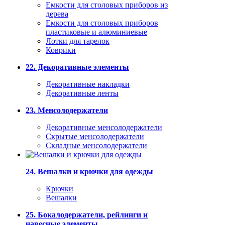
Емкости для столовых приборов из
дерева
Емкости для столовых приборов
пластиковые и алюминиевые
Лотки для тарелок
Коврики
22. Декоративные элементы
Декоративные накладки
Декоративные ленты
23. Менсолодержатели
Декоративные менсолодержатели
Скрытые менсолодержатели
Складные менсолодержатели
24. Вешалки и крючки для одежды
Крючки
Вешалки
25. Бокалодержатели, рейлинги и
навесные элементы