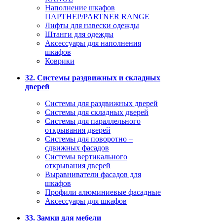
Наполнение шкафов
ПАРТНЕР/PARTNER RANGE
Лифты для навески одежды
Штанги для одежды
Аксессуары для наполнения
шкафов
Коврики
32. Системы раздвижных и складных
дверей
Системы для раздвижных дверей
Системы для складных дверей
Системы для параллельного
открывания дверей
Системы для поворотно –
сдвижных фасадов
Системы вертикального
открывания дверей
Выравниватели фасадов для
шкафов
Профили алюминиевые фасадные
Аксессуары для шкафов
33. Замки для мебели