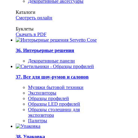
Декоративные аксессуары
Каталоги
Смотреть онлайн
Буклеты
Скачать в PDF
36. Интерьерные решения
Декоративные панели
37. Все для шоу-румов и салонов
Муляжи бытовой техники
Экспозиторы
Образцы профилей
Образцы LED профилей
Образцы столешниц для
экспозитора
Палитры
38. Упаковка