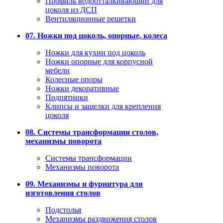
Профиль водоотталкивающий для
цоколя из ДСП
Вентиляционные решетки
07. Ножки под цоколь, опорные, колеса
Ножки для кухни под цоколь
Ножки опорные для корпусной
мебели
Колесные опоры
Ножки декоративные
Подпятники
Клипсы и защелки для крепления
цоколя
08. Системы трансформации столов,
механизмы поворота
Системы трансформации
Механизмы поворота
09. Механизмы и фурнитура для
изготовления столов
Подстолья
Механизмы раздвижения столов