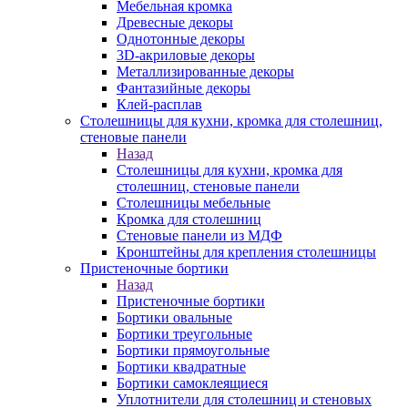
Мебельная кромка
Древесные декоры
Однотонные декоры
3D-акриловые декоры
Металлизированные декоры
Фантазийные декоры
Клей-расплав
Столешницы для кухни, кромка для столешниц,
стеновые панели
Назад
Столешницы для кухни, кромка для
столешниц, стеновые панели
Столешницы мебельные
Кромка для столешниц
Стеновые панели из МДФ
Кронштейны для крепления столешницы
Пристеночные бортики
Назад
Пристеночные бортики
Бортики овальные
Бортики треугольные
Бортики прямоугольные
Бортики квадратные
Бортики самоклеящиеся
Уплотнители для столешниц и стеновых