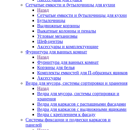
Сетчатые емкости и бутылочницы для кухни
Назад
Сетчатые емкости и бутылочницы для кухни
Бутылочницы
Выдвижные корзины
Выкатные колонны и пеналы
Угловые механизмы
Шеф-центры
Аксессуары и комплектующие
Фурнитура для ванных комнат
Назад
Фурнитура для ванных комнат
Корзины для белья
Комплекты емкостей для П-образных ящиков
Аксессуары
Ведра для мусора, системы сортировки и хранения
Назад
Ведра для мусора, системы сортировки и
хранения
Ведра для каркасов с распашными фасадами
Ведра для каркасов с выдвижными ящиками
Ведра с креплением к фасаду
Системы фиксации и подвески каркасов и
панелей