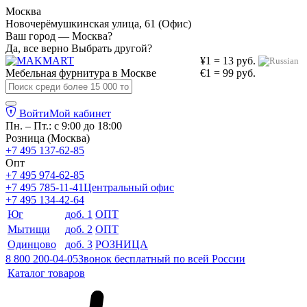
Москва
Новочерёмушкинская улица, 61 (Офис)
Ваш город — Москва?
Да, все верно
Выбрать другой?
¥1 = 13 руб.
Мебельная фурнитура в
Москве
€1 = 99 руб.
Войти
Мой кабинет
Пн. – Пт.: с 9:00 до 18:00
Розница (Москва)
+7 495 137-62-85
Опт
+7 495 974-62-85
+7 495 785-11-41
Центральный офис
+7 495 134-42-64
Юг
доб. 1
ОПТ
Мытищи
доб. 2
ОПТ
Одинцово
доб. 3
РОЗНИЦА
8 800 200-04-05
Звонок бесплатный по всей России
Каталог товаров