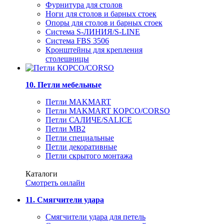
Фурнитура для столов
Ноги для столов и барных стоек
Опоры для столов и барных стоек
Система S-ЛИНИЯ/S-LINE
Система FBS 3506
Кронштейны для крепления
столешницы
10. Петли мебельные
Петли MAKMART
Петли MAKMART КОРСО/CORSO
Петли САЛИЧЕ/SALICE
Петли MB2
Петли специальные
Петли декоративные
Петли скрытого монтажа
Каталоги
Смотреть онлайн
11. Смягчители удара
Смягчители удара для петель