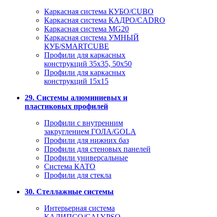
Каркасная система КУБО/CUBO
Каркасная система КАДРО/CADRO
Каркасная система MG20
Каркасная система УМНЫЙ
КУБ/SMARTCUBE
Профили для каркасных
конструкций 35x35, 50x50
Профили для каркасных
конструкций 15х15
29. Системы алюминиевых и
пластиковых профилей
Профили с внутренним
закруглением ГОЛА/GOLA
Профили для нижних баз
Профили для стеновых панелей
Профили универсальные
Система КАТО
Профили для стекла
30. Стеллажные системы
Интерьерная система
КАЛИПСО/CALYPSO