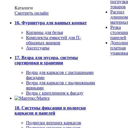
погрузк
товаров
Каталоги
Распил
Смотреть онлайн
длинном
материа
16. Фурнитура для ванных комнат
Резка
Корзины для белья
столешн
Комплекты емкостей для П-
панелей
образных ящиков
Дополни
Аксессуары
платная
упаковка
17. Ведра для мусора, системы
сортировки и хранения
Ведра для каркасов с распашными
фасадами
Ведра для каркасов с выдвижными
ящиками
Ведра с креплением к фасаду
18. Системы фиксации и подвески
каркасов и панелей
Подвески верхних каркасов
Подвески нижних каркасов