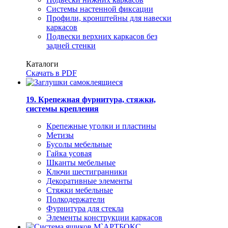
Системы настенной фиксации
Профили, кронштейны для навески
каркасов
Подвески верхних каркасов без
задней стенки
Каталоги
Скачать в PDF
19. Крепежная фурнитура, стяжки,
системы крепления
Крепежные уголки и пластины
Метизы
Бусолы мебельные
Гайка усовая
Шканты мебельные
Ключи шестигранники
Декоративные элементы
Стяжки мебельные
Полкодержатели
Фурнитура для стекла
Элементы конструкции каркасов