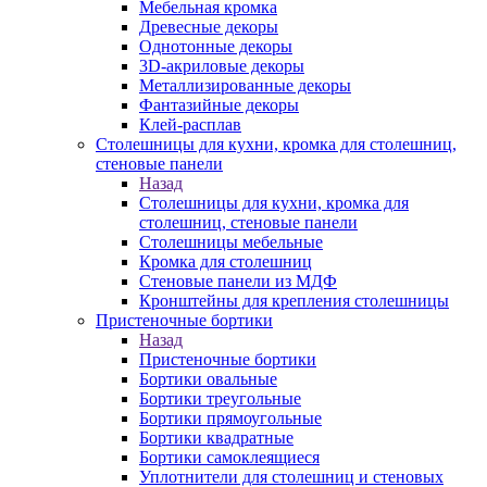
Мебельная кромка
Древесные декоры
Однотонные декоры
3D-акриловые декоры
Металлизированные декоры
Фантазийные декоры
Клей-расплав
Столешницы для кухни, кромка для столешниц,
стеновые панели
Назад
Столешницы для кухни, кромка для
столешниц, стеновые панели
Столешницы мебельные
Кромка для столешниц
Стеновые панели из МДФ
Кронштейны для крепления столешницы
Пристеночные бортики
Назад
Пристеночные бортики
Бортики овальные
Бортики треугольные
Бортики прямоугольные
Бортики квадратные
Бортики самоклеящиеся
Уплотнители для столешниц и стеновых