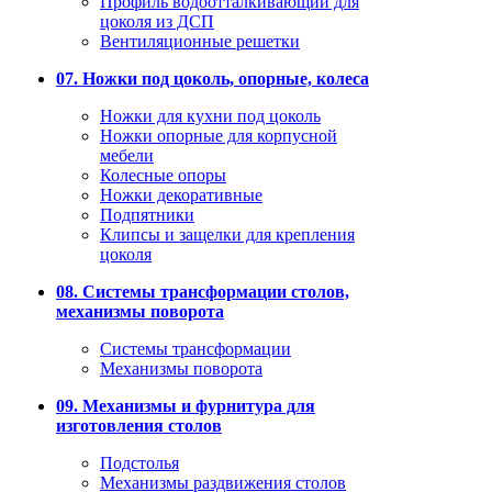
Профиль водоотталкивающий для
цоколя из ДСП
Вентиляционные решетки
07. Ножки под цоколь, опорные, колеса
Ножки для кухни под цоколь
Ножки опорные для корпусной
мебели
Колесные опоры
Ножки декоративные
Подпятники
Клипсы и защелки для крепления
цоколя
08. Системы трансформации столов,
механизмы поворота
Системы трансформации
Механизмы поворота
09. Механизмы и фурнитура для
изготовления столов
Подстолья
Механизмы раздвижения столов