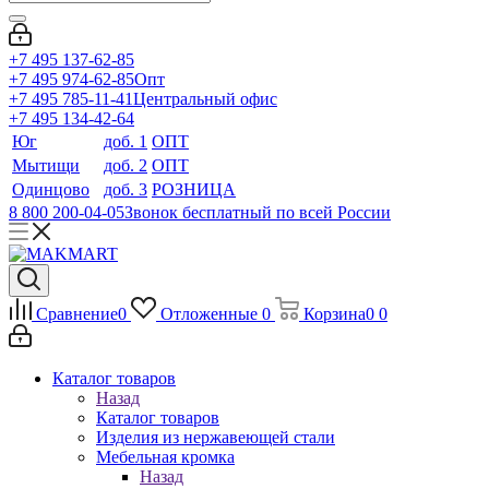
+7 495 137-62-85
+7 495 974-62-85
Опт
+7 495 785-11-41
Центральный офис
+7 495 134-42-64
Юг
доб. 1
ОПТ
Мытищи
доб. 2
ОПТ
Одинцово
доб. 3
РОЗНИЦА
8 800 200-04-05
Звонок бесплатный по всей России
Сравнение
0
Отложенные
0
Корзина
0
0
Каталог товаров
Назад
Каталог товаров
Изделия из нержавеющей стали
Мебельная кромка
Назад