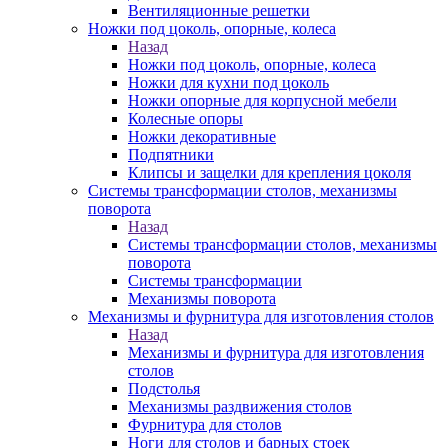
Вентиляционные решетки
Ножки под цоколь, опорные, колеса
Назад
Ножки под цоколь, опорные, колеса
Ножки для кухни под цоколь
Ножки опорные для корпусной мебели
Колесные опоры
Ножки декоративные
Подпятники
Клипсы и защелки для крепления цоколя
Системы трансформации столов, механизмы
поворота
Назад
Системы трансформации столов, механизмы
поворота
Системы трансформации
Механизмы поворота
Механизмы и фурнитура для изготовления столов
Назад
Механизмы и фурнитура для изготовления
столов
Подстолья
Механизмы раздвижения столов
Фурнитура для столов
Ноги для столов и барных стоек