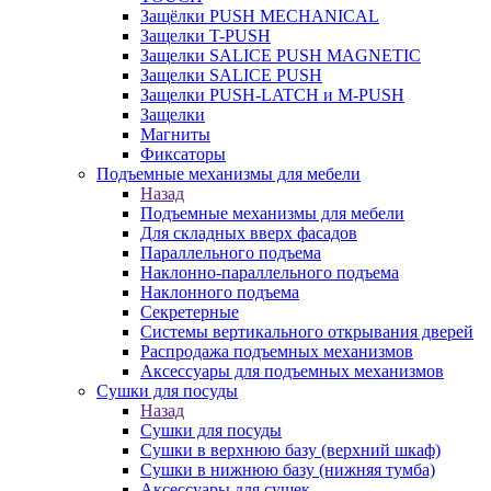
Защёлки PUSH MECHANICAL
Защелки T-PUSH
Защелки SALICE PUSH MAGNETIC
Защелки SALICE PUSH
Защелки PUSH-LATCH и M-PUSH
Защелки
Магниты
Фиксаторы
Подъемные механизмы для мебели
Назад
Подъемные механизмы для мебели
Для складных вверх фасадов
Параллельного подъема
Наклонно-параллельного подъема
Наклонного подъема
Секретерные
Системы вертикального открывания дверей
Распродажа подъемных механизмов
Аксессуары для подъемных механизмов
Сушки для посуды
Назад
Сушки для посуды
Сушки в верхнюю базу (верхний шкаф)
Сушки в нижнюю базу (нижняя тумба)
Аксессуары для сушек