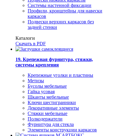
Системы настенной фиксации
Профили, кронштейны для навески
каркасов
Подвески верхних каркасов без
задней стенки
Каталоги
Скачать в PDF
19. Крепежная фурнитура, стяжки,
системы крепления
Крепежные уголки и пластины
Метизы
Бусолы мебельные
Гайка усовая
Шканты мебельные
Ключи шестигранники
Декоративные элементы
Стяжки мебельные
Полкодержатели
Фурнитура для стекла
Элементы конструкции каркасов