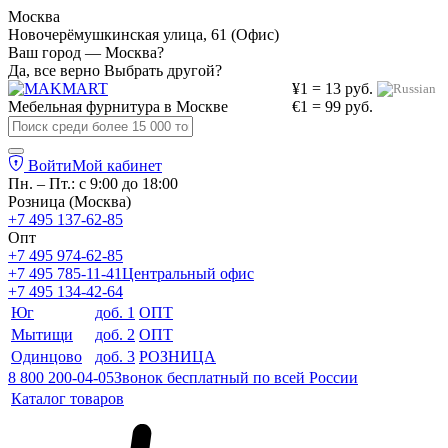
Москва
Новочерёмушкинская улица, 61 (Офис)
Ваш город — Москва?
Да, все верно
Выбрать другой?
¥1 = 13 руб.
Мебельная фурнитура в
Москве
€1 = 99 руб.
Войти
Мой кабинет
Пн. – Пт.: с 9:00 до 18:00
Розница (Москва)
+7 495 137-62-85
Опт
+7 495 974-62-85
+7 495 785-11-41
Центральный офис
+7 495 134-42-64
Юг
доб. 1
ОПТ
Мытищи
доб. 2
ОПТ
Одинцово
доб. 3
РОЗНИЦА
8 800 200-04-05
Звонок бесплатный по всей России
Каталог товаров