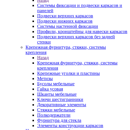
Назад
Системы фиксации и подвески каркасов и
панелей
Подвески верхних каркасов
Подвески нижних каркасов
Системы настенной фиксации
Профили, кронштейны для навески каркасов
Подвески верхних каркасов без задней
стенки
Крепежная фурнитура, стяжки, системы
крепления
Назад
Крепежная фурнитура, стяжки, системы
крепления
Крепежные уголки и пластины
Метизы
Бусолы мебельные
Гайка усовая
Шканты мебельные
Ключи шестигранники
Декоративные элементы
Стяжки мебельные
Полкодержатели
Фурнитура для стекла
Элементы конструкции каркасов