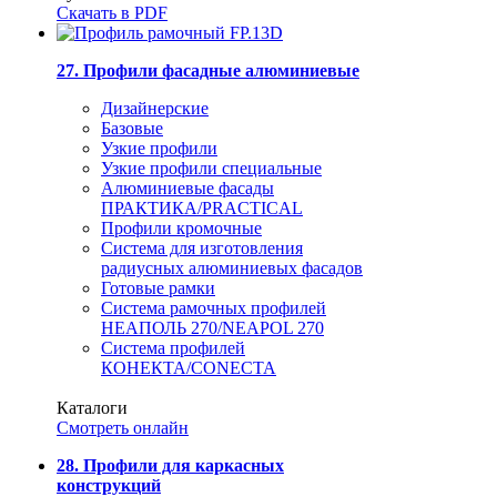
Скачать в PDF
27. Профили фасадные алюминиевые
Дизайнерские
Базовые
Узкие профили
Узкие профили специальные
Алюминиевые фасады
ПРАКТИКА/PRACTICAL
Профили кромочные
Система для изготовления
радиусных алюминиевых фасадов
Готовые рамки
Система рамочных профилей
НЕАПОЛЬ 270/NEAPOL 270
Система профилей
КОНЕКТА/CONECTA
Каталоги
Смотреть онлайн
28. Профили для каркасных
конструкций