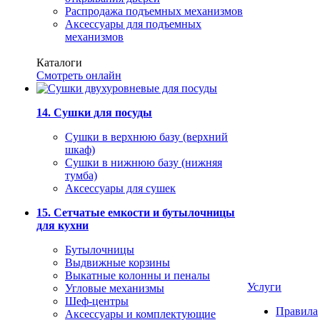
Распродажа подъемных механизмов
Аксессуары для подъемных
механизмов
Каталоги
Смотреть онлайн
14. Сушки для посуды
Сушки в верхнюю базу (верхний
шкаф)
Сушки в нижнюю базу (нижняя
тумба)
Аксессуары для сушек
15. Сетчатые емкости и бутылочницы
для кухни
Бутылочницы
Выдвижные корзины
Выкатные колонны и пеналы
Услуги
Угловые механизмы
Шеф-центры
Правила
Аксессуары и комплектующие