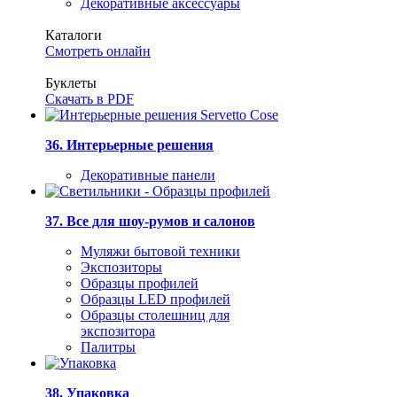
Декоративные аксессуары
Каталоги
Смотреть онлайн
Буклеты
Скачать в PDF
36. Интерьерные решения
Декоративные панели
37. Все для шоу-румов и салонов
Муляжи бытовой техники
Экспозиторы
Образцы профилей
Образцы LED профилей
Образцы столешниц для
экспозитора
Палитры
38. Упаковка