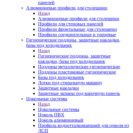
панелей
Алюминиевые профили для столешниц
Назад
Алюминиевые профили для столешниц
Профили для стеновых панелей
Профили фронтальные для столешниц
Профили соединительные и торцевые
Гигиенические поддоны, защитные накладки,
базы под холодильник
Назад
Гигиенические поддоны, защитные
накладки, базы под холодильник
Поддоны металлические гигиенические
Поддоны пластиковые гигиенические
Базы под холодильник
Лотки под стиральную машину
Защитные накладки
Защитные экраны под варочную панель
Цокольные системы
Назад
Цокольные системы
Цоколь ПВХ
Цоколь алюминиевый
Профиль водоотталкивающий для цоколя из
ДСП