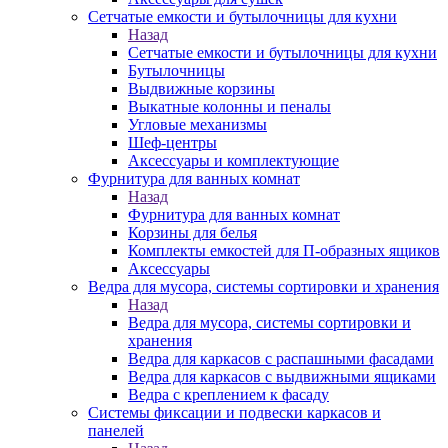
Сетчатые емкости и бутылочницы для кухни
Назад
Сетчатые емкости и бутылочницы для кухни
Бутылочницы
Выдвижные корзины
Выкатные колонны и пеналы
Угловые механизмы
Шеф-центры
Аксессуары и комплектующие
Фурнитура для ванных комнат
Назад
Фурнитура для ванных комнат
Корзины для белья
Комплекты емкостей для П-образных ящиков
Аксессуары
Ведра для мусора, системы сортировки и хранения
Назад
Ведра для мусора, системы сортировки и
хранения
Ведра для каркасов с распашными фасадами
Ведра для каркасов с выдвижными ящиками
Ведра с креплением к фасаду
Системы фиксации и подвески каркасов и
панелей