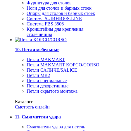
Фурнитура для столов
Ноги для столов и барных стоек
Опоры для столов и барных стоек
Система S-ЛИНИЯ/S-LINE
Система FBS 3506
Кронштейны для крепления
столешницы
10. Петли мебельные
Петли MAKMART
Петли MAKMART КОРСО/CORSO
Петли САЛИЧЕ/SALICE
Петли MB2
Петли специальные
Петли декоративные
Петли скрытого монтажа
Каталоги
Смотреть онлайн
11. Смягчители удара
Смягчители удара для петель