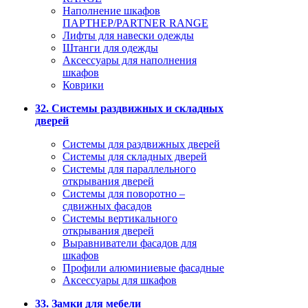
Наполнение шкафов
ПАРТНЕР/PARTNER RANGE
Лифты для навески одежды
Штанги для одежды
Аксессуары для наполнения
шкафов
Коврики
32. Системы раздвижных и складных
дверей
Системы для раздвижных дверей
Системы для складных дверей
Системы для параллельного
открывания дверей
Системы для поворотно –
сдвижных фасадов
Системы вертикального
открывания дверей
Выравниватели фасадов для
шкафов
Профили алюминиевые фасадные
Аксессуары для шкафов
33. Замки для мебели