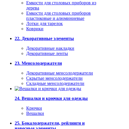
Емкости для столовых приборов из
дерева
Емкости для столовых приборов
пластиковые и алюминиевые
Лотки для тарелок
Коврики
22. Декоративные элементы
Декоративные накладки
Декоративные ленты
23. Менсолодержатели
Декоративные менсолодержатели
Скрытые менсолодержатели
Складные менсолодержатели
24. Вешалки и крючки для одежды
Крючки
Вешалки
25. Бокалодержатели, рейлинги и
навесные элементы