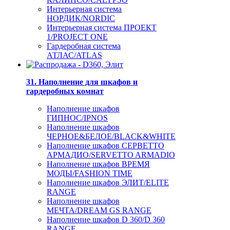
Интерьерная система
НОРДИК/NORDIC
Интерьерная система ПРОЕКТ
1/PROJECT ONE
Гардеробная система
АТЛАС/ATLAS
31. Наполнение для шкафов и
гардеробных комнат
Наполнение шкафов
ГИПНОС/IPNOS
Наполнение шкафов
ЧЕРНОЕ&БЕЛОЕ/BLACK&WHITE
Наполнение шкафов СЕРВЕТТО
АРМАДИО/SERVETTO ARMADIO
Наполнение шкафов ВРЕМЯ
МОДЫ/FASHION TIME
Наполнение шкафов ЭЛИТ/ELITE
RANGE
Наполнение шкафов
МЕЧТА/DREAM GS RANGE
Наполнение шкафов D 360/D 360
RANGE