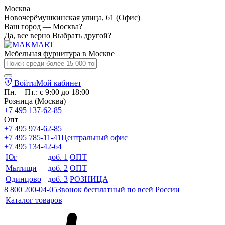
Москва
Новочерёмушкинская улица, 61 (Офис)
Ваш город — Москва?
Да, все верно
Выбрать другой?
Мебельная фурнитура в
Москве
Войти
Мой кабинет
Пн. – Пт.: с 9:00 до 18:00
Розница (Москва)
+7 495 137-62-85
Опт
+7 495 974-62-85
+7 495 785-11-41
Центральный офис
+7 495 134-42-64
Юг
доб. 1
ОПТ
Мытищи
доб. 2
ОПТ
Одинцово
доб. 3
РОЗНИЦА
8 800 200-04-05
Звонок бесплатный по всей России
Каталог товаров