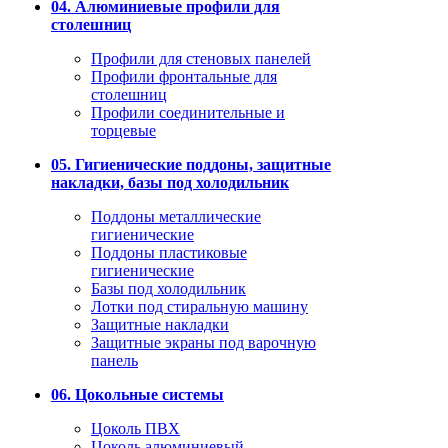
04. Алюминиевые профили для
столешниц
Профили для стеновых панелей
Профили фронтальные для
столешниц
Профили соединительные и
торцевые
05. Гигиенические поддоны, защитные
накладки, базы под холодильник
Поддоны металлические
гигиенические
Поддоны пластиковые
гигиенические
Базы под холодильник
Лотки под стиральную машину
Защитные накладки
Защитные экраны под варочную
панель
06. Цокольные системы
Цоколь ПВХ
Цоколь алюминиевый