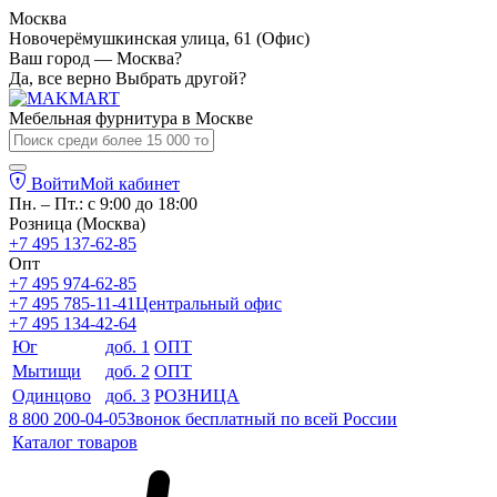
Москва
Новочерёмушкинская улица, 61 (Офис)
Ваш город — Москва?
Да, все верно
Выбрать другой?
Мебельная фурнитура в
Москве
Войти
Мой кабинет
Пн. – Пт.: с 9:00 до 18:00
Розница (Москва)
+7 495 137-62-85
Опт
+7 495 974-62-85
+7 495 785-11-41
Центральный офис
+7 495 134-42-64
Юг
доб. 1
ОПТ
Мытищи
доб. 2
ОПТ
Одинцово
доб. 3
РОЗНИЦА
8 800 200-04-05
Звонок бесплатный по всей России
Каталог товаров