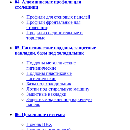
04. Алюминиевые профили для
столешниц
Профили для стеновых панелей
Профили фронтальные для
столешниц
Профили соединительные и
торцевые
05. Гигиенические поддоны, защитные
накладки, базы под холодильник
Поддоны металлические
гигиенические
Поддоны пластиковые
гигиенические
Базы под холодильник
Лотки под стиральную машину
Защитные накладки
Защитные экраны под варочную
панель
06. Цокольные системы
Цоколь ПВХ
Цоколь алюминиевый