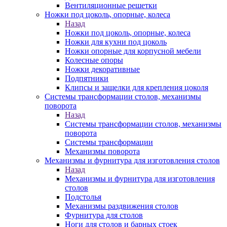
Вентиляционные решетки
Ножки под цоколь, опорные, колеса
Назад
Ножки под цоколь, опорные, колеса
Ножки для кухни под цоколь
Ножки опорные для корпусной мебели
Колесные опоры
Ножки декоративные
Подпятники
Клипсы и защелки для крепления цоколя
Системы трансформации столов, механизмы
поворота
Назад
Системы трансформации столов, механизмы
поворота
Системы трансформации
Механизмы поворота
Механизмы и фурнитура для изготовления столов
Назад
Механизмы и фурнитура для изготовления
столов
Подстолья
Механизмы раздвижения столов
Фурнитура для столов
Ноги для столов и барных стоек