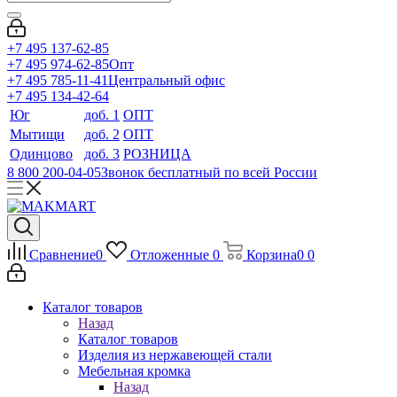
+7 495 137-62-85
+7 495 974-62-85
Опт
+7 495 785-11-41
Центральный офис
+7 495 134-42-64
Юг
доб. 1
ОПТ
Мытищи
доб. 2
ОПТ
Одинцово
доб. 3
РОЗНИЦА
8 800 200-04-05
Звонок бесплатный по всей России
Сравнение
0
Отложенные
0
Корзина
0
0
Каталог товаров
Назад
Каталог товаров
Изделия из нержавеющей стали
Мебельная кромка
Назад