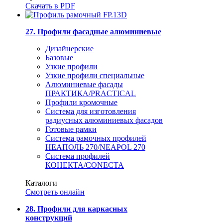
Скачать в PDF
27. Профили фасадные алюминиевые
Дизайнерские
Базовые
Узкие профили
Узкие профили специальные
Алюминиевые фасады
ПРАКТИКА/PRACTICAL
Профили кромочные
Система для изготовления
радиусных алюминиевых фасадов
Готовые рамки
Система рамочных профилей
НЕАПОЛЬ 270/NEAPOL 270
Система профилей
КОНЕКТА/CONECTA
Каталоги
Смотреть онлайн
28. Профили для каркасных
конструкций