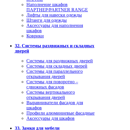
Наполнение шкафов
ПАРТНЕР/PARTNER RANGE
Лифты для навески одежды
Штанги для одежды
Аксессуары для наполнения
шкафов
Коврики
32. Системы раздвижных и складных
дверей
Системы для раздвижных дверей
Системы для складных дверей
Системы для параллельного
открывания дверей
Системы для поворотно –
сдвижных фасадов
Системы вертикального
открывания дверей
Выравниватели фасадов для
шкафов
Профили алюминиевые фасадные
Аксессуары для шкафов
33. Замки для мебели