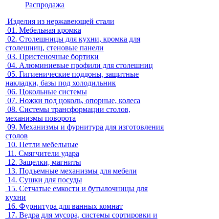
Распродажа
Изделия из нержавеющей стали
01.
Мебельная кромка
02.
Столешницы для кухни, кромка для
столешниц, стеновые панели
03.
Пристеночные бортики
04.
Алюминиевые профили для столешниц
05.
Гигиенические поддоны, защитные
накладки, базы под холодильник
06.
Цокольные системы
07.
Ножки под цоколь, опорные, колеса
08.
Системы трансформации столов,
механизмы поворота
09.
Механизмы и фурнитура для изготовления
столов
10.
Петли мебельные
11.
Смягчители удара
12.
Защелки, магниты
13.
Подъемные механизмы для мебели
14.
Сушки для посуды
15.
Сетчатые емкости и бутылочницы для
кухни
16.
Фурнитура для ванных комнат
17.
Ведра для мусора, системы сортировки и