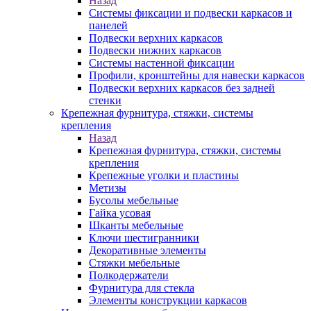
Назад
Системы фиксации и подвески каркасов и
панелей
Подвески верхних каркасов
Подвески нижних каркасов
Системы настенной фиксации
Профили, кронштейны для навески каркасов
Подвески верхних каркасов без задней
стенки
Крепежная фурнитура, стяжки, системы
крепления
Назад
Крепежная фурнитура, стяжки, системы
крепления
Крепежные уголки и пластины
Метизы
Бусолы мебельные
Гайка усовая
Шканты мебельные
Ключи шестигранники
Декоративные элементы
Стяжки мебельные
Полкодержатели
Фурнитура для стекла
Элементы конструкции каркасов