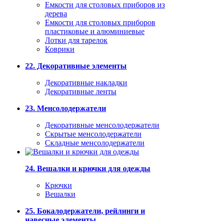
Емкости для столовых приборов из
дерева
Емкости для столовых приборов
пластиковые и алюминиевые
Лотки для тарелок
Коврики
22. Декоративные элементы
Декоративные накладки
Декоративные ленты
23. Менсолодержатели
Декоративные менсолодержатели
Скрытые менсолодержатели
Складные менсолодержатели
24. Вешалки и крючки для одежды
Крючки
Вешалки
25. Бокалодержатели, рейлинги и
навесные элементы