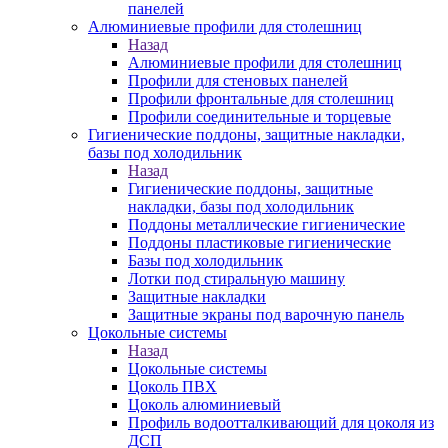
панелей
Алюминиевые профили для столешниц
Назад
Алюминиевые профили для столешниц
Профили для стеновых панелей
Профили фронтальные для столешниц
Профили соединительные и торцевые
Гигиенические поддоны, защитные накладки,
базы под холодильник
Назад
Гигиенические поддоны, защитные
накладки, базы под холодильник
Поддоны металлические гигиенические
Поддоны пластиковые гигиенические
Базы под холодильник
Лотки под стиральную машину
Защитные накладки
Защитные экраны под варочную панель
Цокольные системы
Назад
Цокольные системы
Цоколь ПВХ
Цоколь алюминиевый
Профиль водоотталкивающий для цоколя из
ДСП