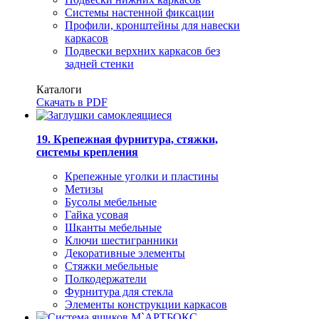
Системы настенной фиксации
Профили, кронштейны для навески
каркасов
Подвески верхних каркасов без
задней стенки
Каталоги
Скачать в PDF
19. Крепежная фурнитура, стяжки,
системы крепления
Крепежные уголки и пластины
Метизы
Бусолы мебельные
Гайка усовая
Шканты мебельные
Ключи шестигранники
Декоративные элементы
Стяжки мебельные
Полкодержатели
Фурнитура для стекла
Элементы конструкции каркасов