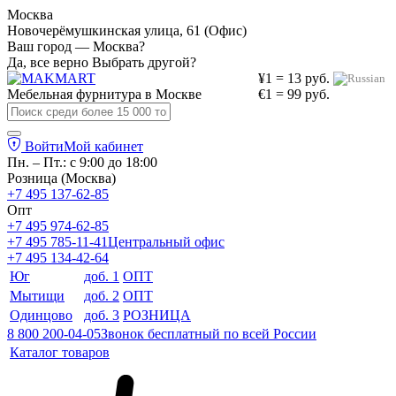
Москва
Новочерёмушкинская улица, 61 (Офис)
Ваш город — Москва?
Да, все верно
Выбрать другой?
¥1 = 13 руб.
Мебельная фурнитура в
Москве
€1 = 99 руб.
Войти
Мой кабинет
Пн. – Пт.: с 9:00 до 18:00
Розница (Москва)
+7 495 137-62-85
Опт
+7 495 974-62-85
+7 495 785-11-41
Центральный офис
+7 495 134-42-64
Юг
доб. 1
ОПТ
Мытищи
доб. 2
ОПТ
Одинцово
доб. 3
РОЗНИЦА
8 800 200-04-05
Звонок бесплатный по всей России
Каталог товаров