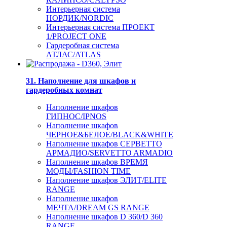
Интерьерная система
НОРДИК/NORDIC
Интерьерная система ПРОЕКТ
1/PROJECT ONE
Гардеробная система
АТЛАС/ATLAS
31. Наполнение для шкафов и
гардеробных комнат
Наполнение шкафов
ГИПНОС/IPNOS
Наполнение шкафов
ЧЕРНОЕ&БЕЛОЕ/BLACK&WHITE
Наполнение шкафов СЕРВЕТТО
АРМАДИО/SERVETTO ARMADIO
Наполнение шкафов ВРЕМЯ
МОДЫ/FASHION TIME
Наполнение шкафов ЭЛИТ/ELITE
RANGE
Наполнение шкафов
МЕЧТА/DREAM GS RANGE
Наполнение шкафов D 360/D 360
RANGE