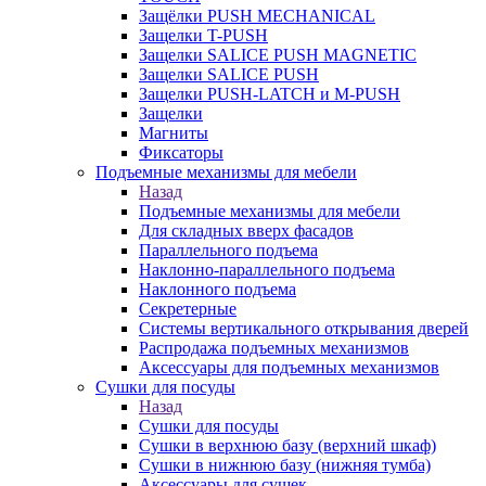
Защёлки PUSH MECHANICAL
Защелки T-PUSH
Защелки SALICE PUSH MAGNETIC
Защелки SALICE PUSH
Защелки PUSH-LATCH и M-PUSH
Защелки
Магниты
Фиксаторы
Подъемные механизмы для мебели
Назад
Подъемные механизмы для мебели
Для складных вверх фасадов
Параллельного подъема
Наклонно-параллельного подъема
Наклонного подъема
Секретерные
Системы вертикального открывания дверей
Распродажа подъемных механизмов
Аксессуары для подъемных механизмов
Сушки для посуды
Назад
Сушки для посуды
Сушки в верхнюю базу (верхний шкаф)
Сушки в нижнюю базу (нижняя тумба)
Аксессуары для сушек