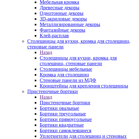
Мебельная кромка
Древесные декоры
Однотонные декоры
3D-акриловые декоры
Металлизированные декоры
Фантазийные декоры
Клей-расплав
Столешницы для кухни, кромка для столешниц,
стеновые панели
Назад
Столешницы для кухни, кромка для
столешниц, стеновые панели
Столешницы мебельные
Кромка для столешниц
Стеновые панели из МДФ
Кронштейны для крепления столешницы
Пристеночные бортики
Назад
Пристеночные бортики
Бортики овальные
Бортики треугольные
Бортики прямоугольные
Бортики квадратные
Бортики самоклеящиеся
Уплотнители для столешниц и стеновых