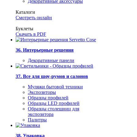
Декоративные аксессуары
Каталоги
Смотреть онлайн
Буклеты
Скачать в PDF
36. Интерьерные решения
Декоративные панели
37. Все для шоу-румов и салонов
Муляжи бытовой техники
Экспозиторы
Образцы профилей
Образцы LED профилей
Образцы столешниц для
экспозитора
Палитры
38. Упаковка