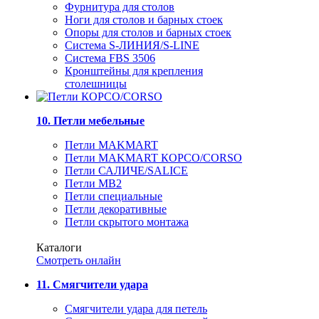
Фурнитура для столов
Ноги для столов и барных стоек
Опоры для столов и барных стоек
Система S-ЛИНИЯ/S-LINE
Система FBS 3506
Кронштейны для крепления
столешницы
10. Петли мебельные
Петли MAKMART
Петли MAKMART КОРСО/CORSO
Петли САЛИЧЕ/SALICE
Петли MB2
Петли специальные
Петли декоративные
Петли скрытого монтажа
Каталоги
Смотреть онлайн
11. Смягчители удара
Смягчители удара для петель