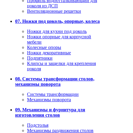
Профиль водоотталкивающий для
цоколя из ДСП
Вентиляционные решетки
07. Ножки под цоколь, опорные, колеса
Ножки для кухни под цоколь
Ножки опорные для корпусной
мебели
Колесные опоры
Ножки декоративные
Подпятники
Клипсы и защелки для крепления
цоколя
08. Системы трансформации столов,
механизмы поворота
Системы трансформации
Механизмы поворота
09. Механизмы и фурнитура для
изготовления столов
Подстолья
Механизмы раздвижения столов