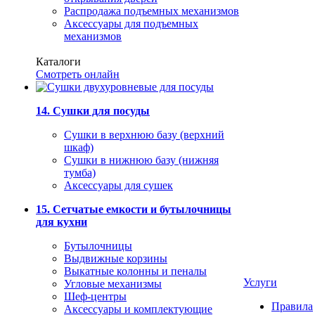
Распродажа подъемных механизмов
Аксессуары для подъемных
механизмов
Каталоги
Смотреть онлайн
14. Сушки для посуды
Сушки в верхнюю базу (верхний
шкаф)
Сушки в нижнюю базу (нижняя
тумба)
Аксессуары для сушек
15. Сетчатые емкости и бутылочницы
для кухни
Бутылочницы
Выдвижные корзины
Выкатные колонны и пеналы
Услуги
Угловые механизмы
Шеф-центры
Правила
Аксессуары и комплектующие