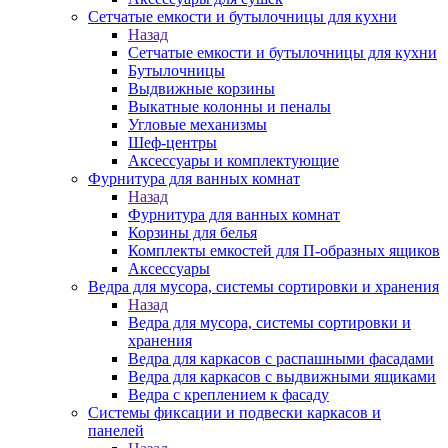
Сетчатые емкости и бутылочницы для кухни
Назад
Сетчатые емкости и бутылочницы для кухни
Бутылочницы
Выдвижные корзины
Выкатные колонны и пеналы
Угловые механизмы
Шеф-центры
Аксессуары и комплектующие
Фурнитура для ванных комнат
Назад
Фурнитура для ванных комнат
Корзины для белья
Комплекты емкостей для П-образных ящиков
Аксессуары
Ведра для мусора, системы сортировки и хранения
Назад
Ведра для мусора, системы сортировки и
хранения
Ведра для каркасов с распашными фасадами
Ведра для каркасов с выдвижными ящиками
Ведра с креплением к фасаду
Системы фиксации и подвески каркасов и
панелей