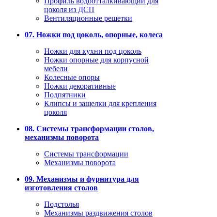
Профиль водоотталкивающий для
цоколя из ДСП
Вентиляционные решетки
07. Ножки под цоколь, опорные, колеса
Ножки для кухни под цоколь
Ножки опорные для корпусной
мебели
Колесные опоры
Ножки декоративные
Подпятники
Клипсы и защелки для крепления
цоколя
08. Системы трансформации столов,
механизмы поворота
Системы трансформации
Механизмы поворота
09. Механизмы и фурнитура для
изготовления столов
Подстолья
Механизмы раздвижения столов