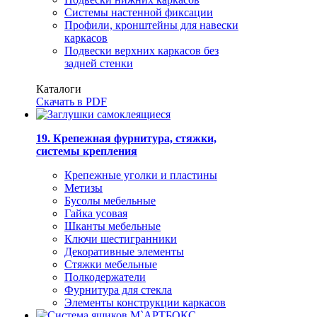
Системы настенной фиксации
Профили, кронштейны для навески
каркасов
Подвески верхних каркасов без
задней стенки
Каталоги
Скачать в PDF
19. Крепежная фурнитура, стяжки,
системы крепления
Крепежные уголки и пластины
Метизы
Бусолы мебельные
Гайка усовая
Шканты мебельные
Ключи шестигранники
Декоративные элементы
Стяжки мебельные
Полкодержатели
Фурнитура для стекла
Элементы конструкции каркасов