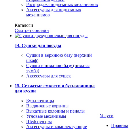
Распродажа подъемных механизмов
Аксессуары для подъемных
механизмов
Каталоги
Смотреть онлайн
14. Сушки для посуды
Сушки в верхнюю базу (верхний
шкаф)
Сушки в нижнюю базу (нижняя
тумба)
Аксессуары для сушек
15. Сетчатые емкости и бутылочницы
для кухни
Бутылочницы
Выдвижные корзины
Выкатные колонны и пеналы
Услуги
Угловые механизмы
Шеф-центры
Правила
Аксессуары и комплектующие