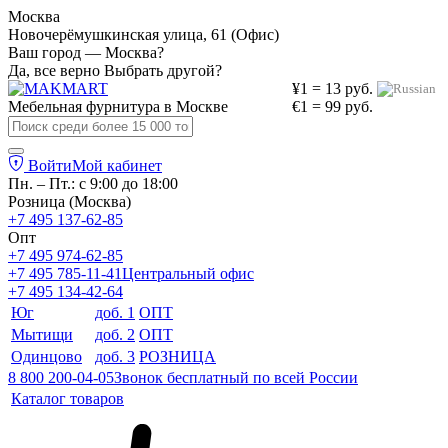
Москва
Новочерёмушкинская улица, 61 (Офис)
Ваш город — Москва?
Да, все верно
Выбрать другой?
¥1 = 13 руб.
Мебельная фурнитура в
Москве
€1 = 99 руб.
Войти
Мой кабинет
Пн. – Пт.: с 9:00 до 18:00
Розница (Москва)
+7 495 137-62-85
Опт
+7 495 974-62-85
+7 495 785-11-41
Центральный офис
+7 495 134-42-64
Юг
доб. 1
ОПТ
Мытищи
доб. 2
ОПТ
Одинцово
доб. 3
РОЗНИЦА
8 800 200-04-05
Звонок бесплатный по всей России
Каталог товаров