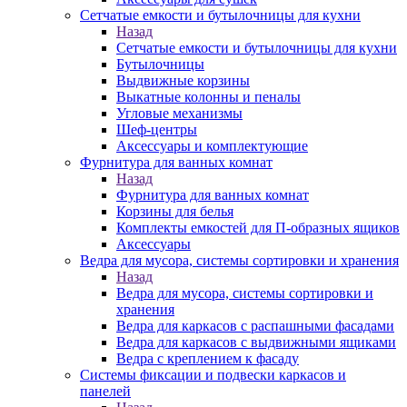
Сетчатые емкости и бутылочницы для кухни
Назад
Сетчатые емкости и бутылочницы для кухни
Бутылочницы
Выдвижные корзины
Выкатные колонны и пеналы
Угловые механизмы
Шеф-центры
Аксессуары и комплектующие
Фурнитура для ванных комнат
Назад
Фурнитура для ванных комнат
Корзины для белья
Комплекты емкостей для П-образных ящиков
Аксессуары
Ведра для мусора, системы сортировки и хранения
Назад
Ведра для мусора, системы сортировки и
хранения
Ведра для каркасов с распашными фасадами
Ведра для каркасов с выдвижными ящиками
Ведра с креплением к фасаду
Системы фиксации и подвески каркасов и
панелей