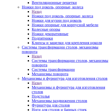
Вентиляционные решетки
Ножки под цоколь, опорные, колеса
Назад
Ножки под цоколь, опорные, колеса
Ножки для кухни под цоколь
Ножки опорные для корпусной мебели
Колесные опоры
Ножки декоративные
Подпятники
Клипсы и защелки для крепления цоколя
Системы трансформации столов, механизмы
поворота
Назад
Системы трансформации столов, механизмы
поворота
Системы трансформации
Механизмы поворота
Механизмы и фурнитура для изготовления столов
Назад
Механизмы и фурнитура для изготовления
столов
Подстолья
Механизмы раздвижения столов
Фурнитура для столов
Ноги для столов и барных стоек