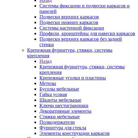
Назад
Системы фиксации и подвески каркасов и
панелей
Подвески верхних каркасов
Подвески нижних каркасов
Системы настенной фиксации
Профили, кронштейны для навески каркасов
Подвески верхних каркасов без задней
стенки
Крепежная фурнитура, стяжки, системы
крепления
Назад
Крепежная фурнитура, стяжки, системы
крепления
Крепежные уголки и пластины
Метизы
Бусолы мебельные
Гайка усовая
Шканты мебельные
Ключи шестигранники
Декоративные элементы
Стяжки мебельные
Полкодержатели
Фурнитура для стекла
Элементы конструкции каркасов