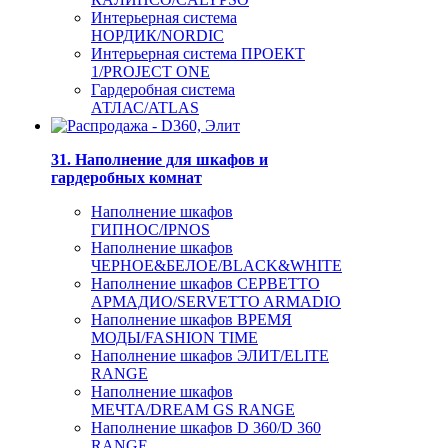
Интерьерная система
НОРДИК/NORDIC
Интерьерная система ПРОЕКТ
1/PROJECT ONE
Гардеробная система
АТЛАС/ATLAS
31. Наполнение для шкафов и
гардеробных комнат
Наполнение шкафов
ГИПНОС/IPNOS
Наполнение шкафов
ЧЕРНОЕ&БЕЛОЕ/BLACK&WHITE
Наполнение шкафов СЕРВЕТТО
АРМАДИО/SERVETTO ARMADIO
Наполнение шкафов ВРЕМЯ
МОДЫ/FASHION TIME
Наполнение шкафов ЭЛИТ/ELITE
RANGE
Наполнение шкафов
МЕЧТА/DREAM GS RANGE
Наполнение шкафов D 360/D 360
RANGE