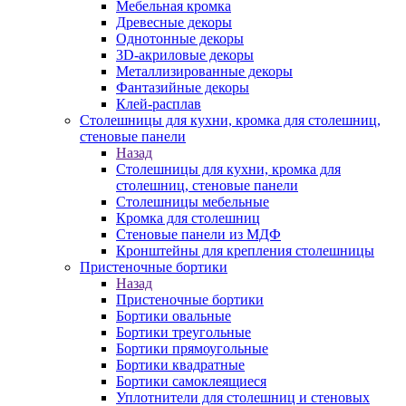
Мебельная кромка
Древесные декоры
Однотонные декоры
3D-акриловые декоры
Металлизированные декоры
Фантазийные декоры
Клей-расплав
Столешницы для кухни, кромка для столешниц,
стеновые панели
Назад
Столешницы для кухни, кромка для
столешниц, стеновые панели
Столешницы мебельные
Кромка для столешниц
Стеновые панели из МДФ
Кронштейны для крепления столешницы
Пристеночные бортики
Назад
Пристеночные бортики
Бортики овальные
Бортики треугольные
Бортики прямоугольные
Бортики квадратные
Бортики самоклеящиеся
Уплотнители для столешниц и стеновых