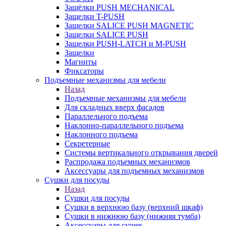
Защёлки PUSH MECHANICAL
Защелки T-PUSH
Защелки SALICE PUSH MAGNETIC
Защелки SALICE PUSH
Защелки PUSH-LATCH и M-PUSH
Защелки
Магниты
Фиксаторы
Подъемные механизмы для мебели
Назад
Подъемные механизмы для мебели
Для складных вверх фасадов
Параллельного подъема
Наклонно-параллельного подъема
Наклонного подъема
Секретерные
Системы вертикального открывания дверей
Распродажа подъемных механизмов
Аксессуары для подъемных механизмов
Сушки для посуды
Назад
Сушки для посуды
Сушки в верхнюю базу (верхний шкаф)
Сушки в нижнюю базу (нижняя тумба)
Аксессуары для сушек