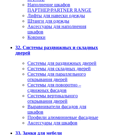
Наполнение шкафов
ПАРТНЕР/PARTNER RANGE
Лифты для навески одежды
Штанги для одежды
Аксессуары для наполнения
шкафов
Коврики
32. Системы раздвижных и складных
дверей
Системы для раздвижных дверей
Системы для складных дверей
Системы для параллельного
открывания дверей
Системы для поворотно –
сдвижных фасадов
Системы вертикального
открывания дверей
Выравниватели фасадов для
шкафов
Профили алюминиевые фасадные
Аксессуары для шкафов
33. Замки для мебели