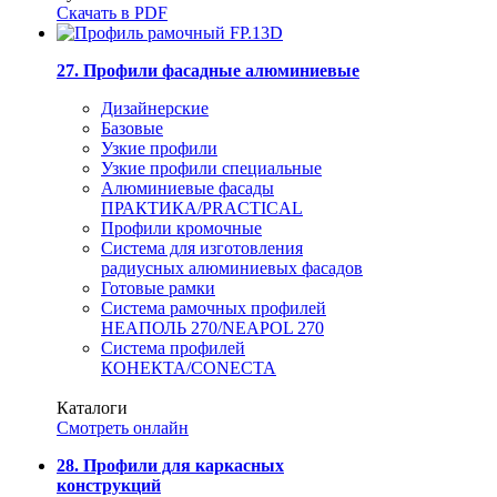
Скачать в PDF
27. Профили фасадные алюминиевые
Дизайнерские
Базовые
Узкие профили
Узкие профили специальные
Алюминиевые фасады
ПРАКТИКА/PRACTICAL
Профили кромочные
Система для изготовления
радиусных алюминиевых фасадов
Готовые рамки
Система рамочных профилей
НЕАПОЛЬ 270/NEAPOL 270
Система профилей
КОНЕКТА/CONECTA
Каталоги
Смотреть онлайн
28. Профили для каркасных
конструкций