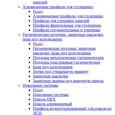
панелей
Алюминиевые профили для столешниц
Назад
Алюминиевые профили для столешниц
Профили для стеновых панелей
Профили фронтальные для столешниц
Профили соединительные и торцевые
Гигиенические поддоны, защитные накладки,
базы под холодильник
Назад
Гигиенические поддоны, защитные
накладки, базы под холодильник
Поддоны металлические гигиенические
Поддоны пластиковые гигиенические
Базы под холодильник
Лотки под стиральную машину
Защитные накладки
Защитные экраны под варочную панель
Цокольные системы
Назад
Цокольные системы
Цоколь ПВХ
Цоколь алюминиевый
Профиль водоотталкивающий для цоколя из
ДСП