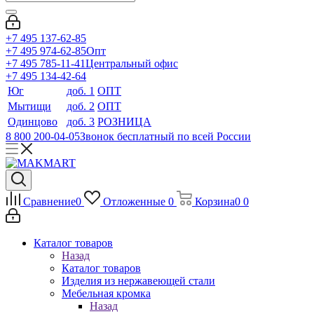
+7 495 137-62-85
+7 495 974-62-85
Опт
+7 495 785-11-41
Центральный офис
+7 495 134-42-64
Юг
доб. 1
ОПТ
Мытищи
доб. 2
ОПТ
Одинцово
доб. 3
РОЗНИЦА
8 800 200-04-05
Звонок бесплатный по всей России
Сравнение
0
Отложенные
0
Корзина
0
0
Каталог товаров
Назад
Каталог товаров
Изделия из нержавеющей стали
Мебельная кромка
Назад