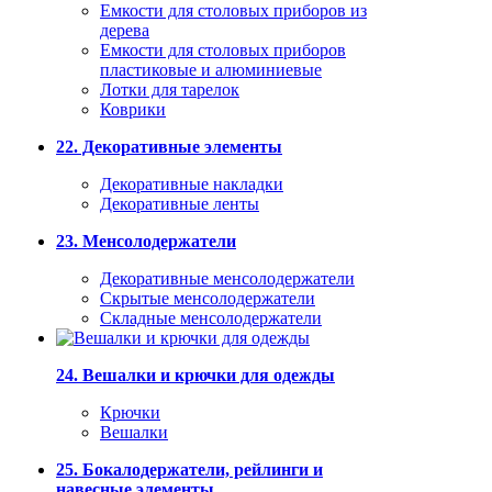
Емкости для столовых приборов из
дерева
Емкости для столовых приборов
пластиковые и алюминиевые
Лотки для тарелок
Коврики
22. Декоративные элементы
Декоративные накладки
Декоративные ленты
23. Менсолодержатели
Декоративные менсолодержатели
Скрытые менсолодержатели
Складные менсолодержатели
24. Вешалки и крючки для одежды
Крючки
Вешалки
25. Бокалодержатели, рейлинги и
навесные элементы