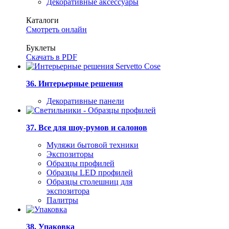
Декоративные аксессуары
Каталоги
Смотреть онлайн
Буклеты
Скачать в PDF
36. Интерьерные решения
Декоративные панели
37. Все для шоу-румов и салонов
Муляжи бытовой техники
Экспозиторы
Образцы профилей
Образцы LED профилей
Образцы столешниц для
экспозитора
Палитры
38. Упаковка