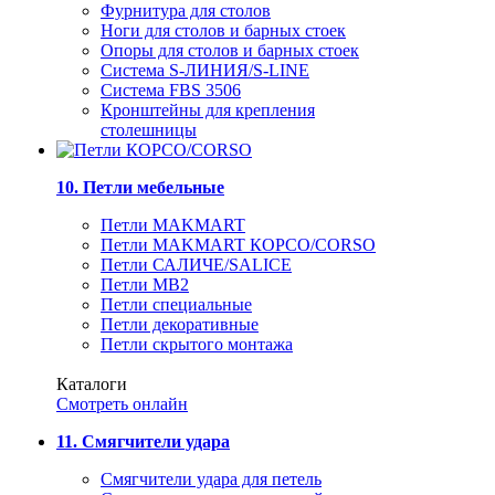
Фурнитура для столов
Ноги для столов и барных стоек
Опоры для столов и барных стоек
Система S-ЛИНИЯ/S-LINE
Система FBS 3506
Кронштейны для крепления
столешницы
10. Петли мебельные
Петли MAKMART
Петли MAKMART КОРСО/CORSO
Петли САЛИЧЕ/SALICE
Петли MB2
Петли специальные
Петли декоративные
Петли скрытого монтажа
Каталоги
Смотреть онлайн
11. Смягчители удара
Смягчители удара для петель