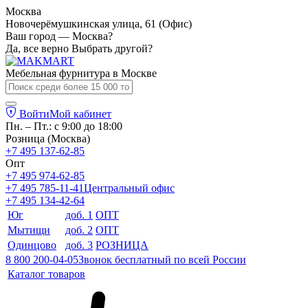
Москва
Новочерёмушкинская улица, 61 (Офис)
Ваш город — Москва?
Да, все верно
Выбрать другой?
Мебельная фурнитура в
Москве
Войти
Мой кабинет
Пн. – Пт.: с 9:00 до 18:00
Розница (Москва)
+7 495 137-62-85
Опт
+7 495 974-62-85
+7 495 785-11-41
Центральный офис
+7 495 134-42-64
Юг
доб. 1
ОПТ
Мытищи
доб. 2
ОПТ
Одинцово
доб. 3
РОЗНИЦА
8 800 200-04-05
Звонок бесплатный по всей России
Каталог товаров