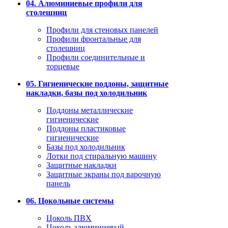
04. Алюминиевые профили для
столешниц
Профили для стеновых панелей
Профили фронтальные для
столешниц
Профили соединительные и
торцевые
05. Гигиенические поддоны, защитные
накладки, базы под холодильник
Поддоны металлические
гигиенические
Поддоны пластиковые
гигиенические
Базы под холодильник
Лотки под стиральную машину
Защитные накладки
Защитные экраны под варочную
панель
06. Цокольные системы
Цоколь ПВХ
Цоколь алюминиевый