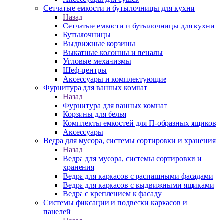
Сетчатые емкости и бутылочницы для кухни
Назад
Сетчатые емкости и бутылочницы для кухни
Бутылочницы
Выдвижные корзины
Выкатные колонны и пеналы
Угловые механизмы
Шеф-центры
Аксессуары и комплектующие
Фурнитура для ванных комнат
Назад
Фурнитура для ванных комнат
Корзины для белья
Комплекты емкостей для П-образных ящиков
Аксессуары
Ведра для мусора, системы сортировки и хранения
Назад
Ведра для мусора, системы сортировки и
хранения
Ведра для каркасов с распашными фасадами
Ведра для каркасов с выдвижными ящиками
Ведра с креплением к фасаду
Системы фиксации и подвески каркасов и
панелей