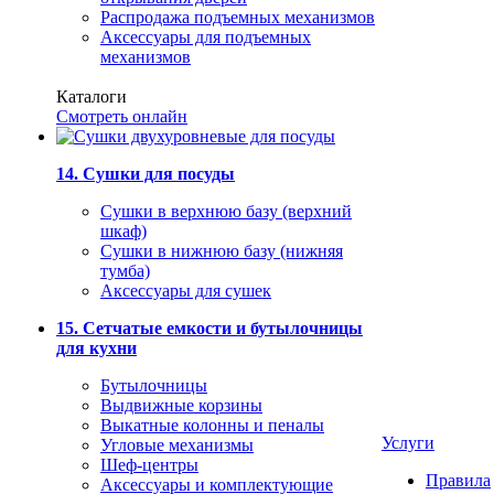
Распродажа подъемных механизмов
Аксессуары для подъемных
механизмов
Каталоги
Смотреть онлайн
14. Сушки для посуды
Сушки в верхнюю базу (верхний
шкаф)
Сушки в нижнюю базу (нижняя
тумба)
Аксессуары для сушек
15. Сетчатые емкости и бутылочницы
для кухни
Бутылочницы
Выдвижные корзины
Выкатные колонны и пеналы
Услуги
Угловые механизмы
Шеф-центры
Правила
Аксессуары и комплектующие