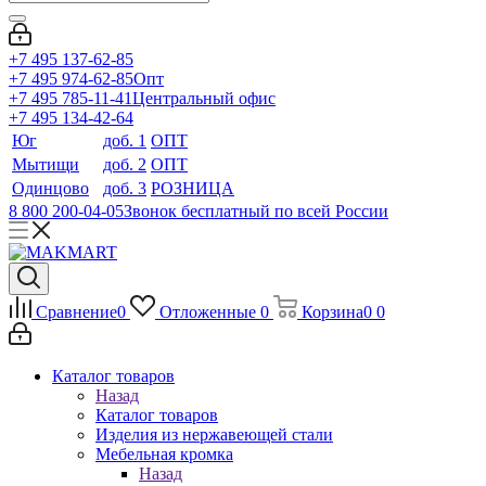
+7 495 137-62-85
+7 495 974-62-85
Опт
+7 495 785-11-41
Центральный офис
+7 495 134-42-64
Юг
доб. 1
ОПТ
Мытищи
доб. 2
ОПТ
Одинцово
доб. 3
РОЗНИЦА
8 800 200-04-05
Звонок бесплатный по всей России
Сравнение
0
Отложенные
0
Корзина
0
0
Каталог товаров
Назад
Каталог товаров
Изделия из нержавеющей стали
Мебельная кромка
Назад