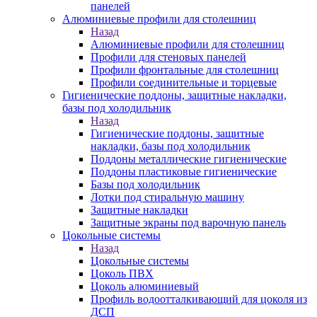
панелей
Алюминиевые профили для столешниц
Назад
Алюминиевые профили для столешниц
Профили для стеновых панелей
Профили фронтальные для столешниц
Профили соединительные и торцевые
Гигиенические поддоны, защитные накладки,
базы под холодильник
Назад
Гигиенические поддоны, защитные
накладки, базы под холодильник
Поддоны металлические гигиенические
Поддоны пластиковые гигиенические
Базы под холодильник
Лотки под стиральную машину
Защитные накладки
Защитные экраны под варочную панель
Цокольные системы
Назад
Цокольные системы
Цоколь ПВХ
Цоколь алюминиевый
Профиль водоотталкивающий для цоколя из
ДСП