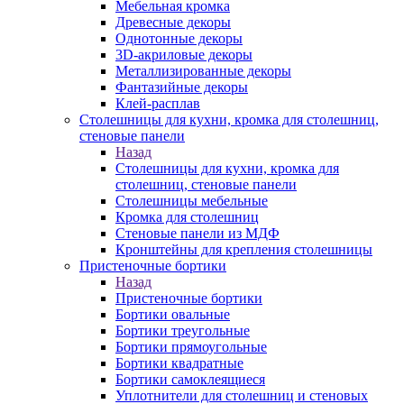
Мебельная кромка
Древесные декоры
Однотонные декоры
3D-акриловые декоры
Металлизированные декоры
Фантазийные декоры
Клей-расплав
Столешницы для кухни, кромка для столешниц,
стеновые панели
Назад
Столешницы для кухни, кромка для
столешниц, стеновые панели
Столешницы мебельные
Кромка для столешниц
Стеновые панели из МДФ
Кронштейны для крепления столешницы
Пристеночные бортики
Назад
Пристеночные бортики
Бортики овальные
Бортики треугольные
Бортики прямоугольные
Бортики квадратные
Бортики самоклеящиеся
Уплотнители для столешниц и стеновых