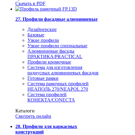
Скачать в PDF
27. Профили фасадные алюминиевые
Дизайнерские
Базовые
Узкие профили
Узкие профили специальные
Алюминиевые фасады
ПРАКТИКА/PRACTICAL
Профили кромочные
Система для изготовления
радиусных алюминиевых фасадов
Готовые рамки
Система рамочных профилей
НЕАПОЛЬ 270/NEAPOL 270
Система профилей
КОНЕКТА/CONECTA
Каталоги
Смотреть онлайн
28. Профили для каркасных
конструкций