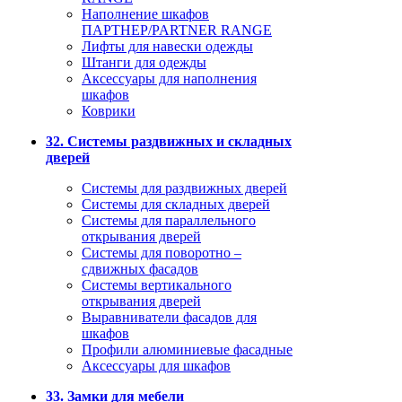
Наполнение шкафов
ПАРТНЕР/PARTNER RANGE
Лифты для навески одежды
Штанги для одежды
Аксессуары для наполнения
шкафов
Коврики
32. Системы раздвижных и складных
дверей
Системы для раздвижных дверей
Системы для складных дверей
Системы для параллельного
открывания дверей
Системы для поворотно –
сдвижных фасадов
Системы вертикального
открывания дверей
Выравниватели фасадов для
шкафов
Профили алюминиевые фасадные
Аксессуары для шкафов
33. Замки для мебели