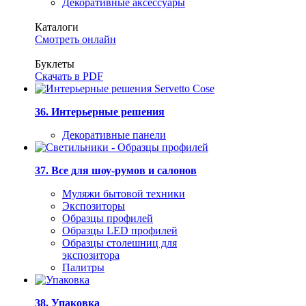
Декоративные аксессуары
Каталоги
Смотреть онлайн
Буклеты
Скачать в PDF
36. Интерьерные решения
Декоративные панели
37. Все для шоу-румов и салонов
Муляжи бытовой техники
Экспозиторы
Образцы профилей
Образцы LED профилей
Образцы столешниц для
экспозитора
Палитры
38. Упаковка