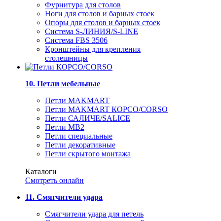
Фурнитура для столов
Ноги для столов и барных стоек
Опоры для столов и барных стоек
Система S-ЛИНИЯ/S-LINE
Система FBS 3506
Кронштейны для крепления
столешницы
10. Петли мебельные
Петли MAKMART
Петли MAKMART КОРСО/CORSO
Петли САЛИЧЕ/SALICE
Петли MB2
Петли специальные
Петли декоративные
Петли скрытого монтажа
Каталоги
Смотреть онлайн
11. Смягчители удара
Смягчители удара для петель