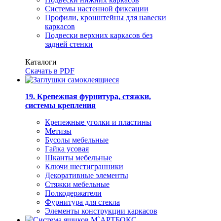
Системы настенной фиксации
Профили, кронштейны для навески
каркасов
Подвески верхних каркасов без
задней стенки
Каталоги
Скачать в PDF
19. Крепежная фурнитура, стяжки,
системы крепления
Крепежные уголки и пластины
Метизы
Бусолы мебельные
Гайка усовая
Шканты мебельные
Ключи шестигранники
Декоративные элементы
Стяжки мебельные
Полкодержатели
Фурнитура для стекла
Элементы конструкции каркасов