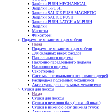
Защёлки PUSH MECHANICAL
Защелки T-PUSH
Защелки SALICE PUSH MAGNETIC
Защелки SALICE PUSH
Защелки PUSH-LATCH и M-PUSH
Защелки
Магниты
Фиксаторы
Подъемные механизмы для мебели
Назад
Подъемные механизмы для мебели
Для складных вверх фасадов
Параллельного подъема
Наклонно-параллельного подъема
Наклонного подъема
Секретерные
Системы вертикального открывания дверей
Распродажа подъемных механизмов
Аксессуары для подъемных механизмов
Сушки для посуды
Назад
Сушки для посуды
Сушки в верхнюю базу (верхний шкаф)
Сушки в нижнюю базу (нижняя тумба)
Аксессуары для сушек