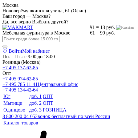
Москва
Новочерёмушкинская улица, 61 (Офис)
Ваш город — Москва?
Да, все верно
Выбрать другой?
¥1 = 13 руб.
Мебельная фурнитура в
Москве
€1 = 99 руб.
Войти
Мой кабинет
Пн. – Пт.: с 9:00 до 18:00
Розница (Москва)
+7 495 137-62-85
Опт
+7 495 974-62-85
+7 495 785-11-41
Центральный офис
+7 495 134-42-64
Юг
доб. 1
ОПТ
Мытищи
доб. 2
ОПТ
Одинцово
доб. 3
РОЗНИЦА
8 800 200-04-05
Звонок бесплатный по всей России
Каталог товаров