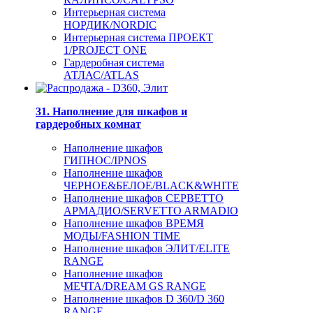
Интерьерная система
НОРДИК/NORDIC
Интерьерная система ПРОЕКТ
1/PROJECT ONE
Гардеробная система
АТЛАС/ATLAS
31. Наполнение для шкафов и
гардеробных комнат
Наполнение шкафов
ГИПНОС/IPNOS
Наполнение шкафов
ЧЕРНОЕ&БЕЛОЕ/BLACK&WHITE
Наполнение шкафов СЕРВЕТТО
АРМАДИО/SERVETTO ARMADIO
Наполнение шкафов ВРЕМЯ
МОДЫ/FASHION TIME
Наполнение шкафов ЭЛИТ/ELITE
RANGE
Наполнение шкафов
МЕЧТА/DREAM GS RANGE
Наполнение шкафов D 360/D 360
RANGE