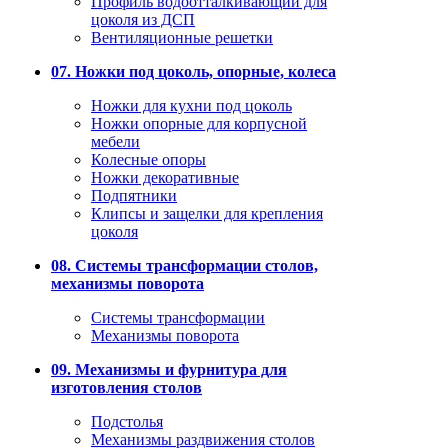
Профиль водоотталкивающий для
цоколя из ДСП
Вентиляционные решетки
07. Ножки под цоколь, опорные, колеса
Ножки для кухни под цоколь
Ножки опорные для корпусной
мебели
Колесные опоры
Ножки декоративные
Подпятники
Клипсы и защелки для крепления
цоколя
08. Системы трансформации столов,
механизмы поворота
Системы трансформации
Механизмы поворота
09. Механизмы и фурнитура для
изготовления столов
Подстолья
Механизмы раздвижения столов