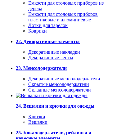
Емкости для столовых приборов из
дерева
Емкости для столовых приборов
пластиковые и алюминиевые
Лотки для тарелок
Коврики
22. Декоративные элементы
Декоративные накладки
Декоративные ленты
23. Менсолодержатели
Декоративные менсолодержатели
Скрытые менсолодержатели
Складные менсолодержатели
24. Вешалки и крючки для одежды
Крючки
Вешалки
25. Бокалодержатели, рейлинги и
навесные элементы