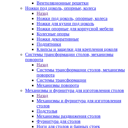
Вентиляционные решетки
Ножки под цоколь, опорные, колеса
Назад
Ножки под цоколь, опорные, колеса
Ножки для кухни под цоколь
Ножки опорные для корпусной мебели
Колесные опоры
Ножки декоративные
Подпятники
Клипсы и защелки для крепления цоколя
Системы трансформации столов, механизмы
поворота
Назад
Системы трансформации столов, механизмы
поворота
Системы трансформации
Механизмы поворота
Механизмы и фурнитура для изготовления столов
Назад
Механизмы и фурнитура для изготовления
столов
Подстолья
Механизмы раздвижения столов
Фурнитура для столов
Ноги для столов и барных стоек