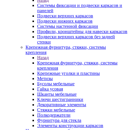
Назад
Системы фиксации и подвески каркасов и
панелей
Подвески верхних каркасов
Подвески нижних каркасов
Системы настенной фиксации
Профили, кронштейны для навески каркасов
Подвески верхних каркасов без задней
стенки
Крепежная фурнитура, стяжки, системы
крепления
Назад
Крепежная фурнитура, стяжки, системы
крепления
Крепежные уголки и пластины
Метизы
Бусолы мебельные
Гайка усовая
Шканты мебельные
Ключи шестигранники
Декоративные элементы
Стяжки мебельные
Полкодержатели
Фурнитура для стекла
Элементы конструкции каркасов