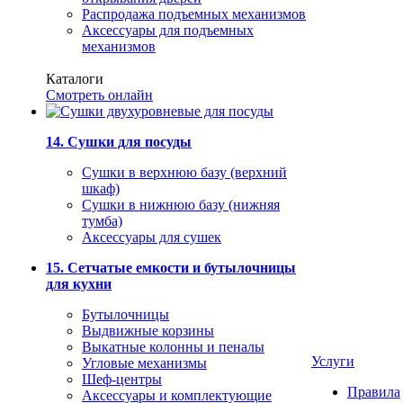
Распродажа подъемных механизмов
Аксессуары для подъемных
механизмов
Каталоги
Смотреть онлайн
14. Сушки для посуды
Сушки в верхнюю базу (верхний
шкаф)
Сушки в нижнюю базу (нижняя
тумба)
Аксессуары для сушек
15. Сетчатые емкости и бутылочницы
для кухни
Бутылочницы
Выдвижные корзины
Выкатные колонны и пеналы
Услуги
Угловые механизмы
Шеф-центры
Правила
Аксессуары и комплектующие