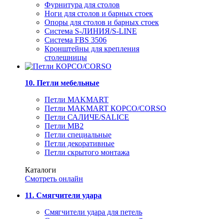
Фурнитура для столов
Ноги для столов и барных стоек
Опоры для столов и барных стоек
Система S-ЛИНИЯ/S-LINE
Система FBS 3506
Кронштейны для крепления
столешницы
10. Петли мебельные
Петли MAKMART
Петли MAKMART КОРСО/CORSO
Петли САЛИЧЕ/SALICE
Петли MB2
Петли специальные
Петли декоративные
Петли скрытого монтажа
Каталоги
Смотреть онлайн
11. Смягчители удара
Смягчители удара для петель