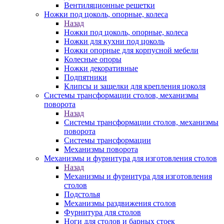
Вентиляционные решетки
Ножки под цоколь, опорные, колеса
Назад
Ножки под цоколь, опорные, колеса
Ножки для кухни под цоколь
Ножки опорные для корпусной мебели
Колесные опоры
Ножки декоративные
Подпятники
Клипсы и защелки для крепления цоколя
Системы трансформации столов, механизмы
поворота
Назад
Системы трансформации столов, механизмы
поворота
Системы трансформации
Механизмы поворота
Механизмы и фурнитура для изготовления столов
Назад
Механизмы и фурнитура для изготовления
столов
Подстолья
Механизмы раздвижения столов
Фурнитура для столов
Ноги для столов и барных стоек