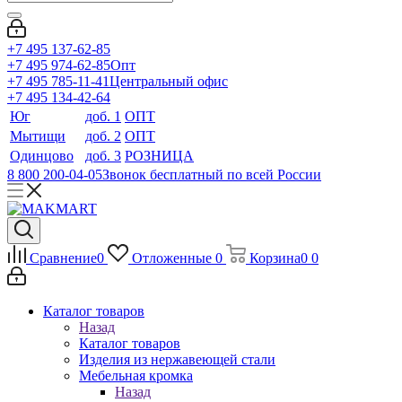
+7 495 137-62-85
+7 495 974-62-85
Опт
+7 495 785-11-41
Центральный офис
+7 495 134-42-64
Юг
доб. 1
ОПТ
Мытищи
доб. 2
ОПТ
Одинцово
доб. 3
РОЗНИЦА
8 800 200-04-05
Звонок бесплатный по всей России
Сравнение
0
Отложенные
0
Корзина
0
0
Каталог товаров
Назад
Каталог товаров
Изделия из нержавеющей стали
Мебельная кромка
Назад