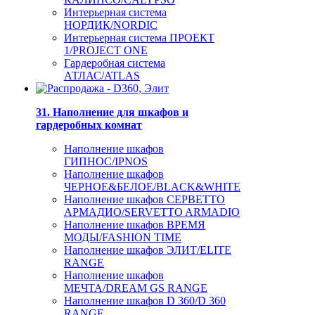
Интерьерная система
НОРДИК/NORDIC
Интерьерная система ПРОЕКТ
1/PROJECT ONE
Гардеробная система
АТЛАС/ATLAS
31. Наполнение для шкафов и
гардеробных комнат
Наполнение шкафов
ГИПНОС/IPNOS
Наполнение шкафов
ЧЕРНОЕ&БЕЛОЕ/BLACK&WHITE
Наполнение шкафов СЕРВЕТТО
АРМАДИО/SERVETTO ARMADIO
Наполнение шкафов ВРЕМЯ
МОДЫ/FASHION TIME
Наполнение шкафов ЭЛИТ/ELITE
RANGE
Наполнение шкафов
МЕЧТА/DREAM GS RANGE
Наполнение шкафов D 360/D 360
RANGE