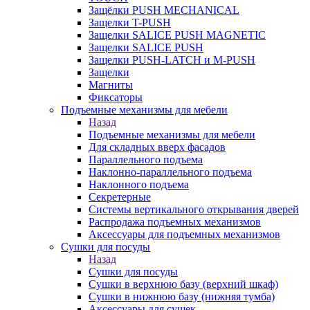
Защёлки PUSH MECHANICAL
Защелки T-PUSH
Защелки SALICE PUSH MAGNETIC
Защелки SALICE PUSH
Защелки PUSH-LATCH и M-PUSH
Защелки
Магниты
Фиксаторы
Подъемные механизмы для мебели
Назад
Подъемные механизмы для мебели
Для складных вверх фасадов
Параллельного подъема
Наклонно-параллельного подъема
Наклонного подъема
Секретерные
Системы вертикального открывания дверей
Распродажа подъемных механизмов
Аксессуары для подъемных механизмов
Сушки для посуды
Назад
Сушки для посуды
Сушки в верхнюю базу (верхний шкаф)
Сушки в нижнюю базу (нижняя тумба)
Аксессуары для сушек