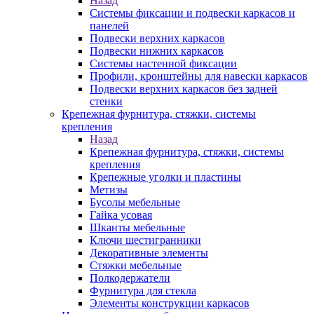
Назад
Системы фиксации и подвески каркасов и
панелей
Подвески верхних каркасов
Подвески нижних каркасов
Системы настенной фиксации
Профили, кронштейны для навески каркасов
Подвески верхних каркасов без задней
стенки
Крепежная фурнитура, стяжки, системы
крепления
Назад
Крепежная фурнитура, стяжки, системы
крепления
Крепежные уголки и пластины
Метизы
Бусолы мебельные
Гайка усовая
Шканты мебельные
Ключи шестигранники
Декоративные элементы
Стяжки мебельные
Полкодержатели
Фурнитура для стекла
Элементы конструкции каркасов