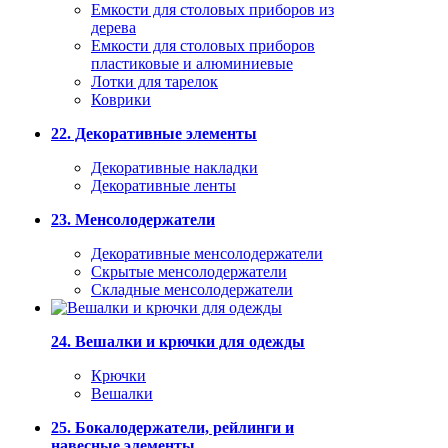
Емкости для столовых приборов из
дерева
Емкости для столовых приборов
пластиковые и алюминиевые
Лотки для тарелок
Коврики
22. Декоративные элементы
Декоративные накладки
Декоративные ленты
23. Менсолодержатели
Декоративные менсолодержатели
Скрытые менсолодержатели
Складные менсолодержатели
24. Вешалки и крючки для одежды
Крючки
Вешалки
25. Бокалодержатели, рейлинги и
навесные элементы