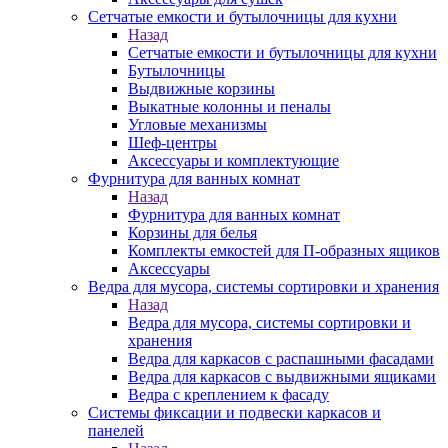
Сетчатые емкости и бутылочницы для кухни
Назад
Сетчатые емкости и бутылочницы для кухни
Бутылочницы
Выдвижные корзины
Выкатные колонны и пеналы
Угловые механизмы
Шеф-центры
Аксессуары и комплектующие
Фурнитура для ванных комнат
Назад
Фурнитура для ванных комнат
Корзины для белья
Комплекты емкостей для П-образных ящиков
Аксессуары
Ведра для мусора, системы сортировки и хранения
Назад
Ведра для мусора, системы сортировки и
хранения
Ведра для каркасов с распашными фасадами
Ведра для каркасов с выдвижными ящиками
Ведра с креплением к фасаду
Системы фиксации и подвески каркасов и
панелей