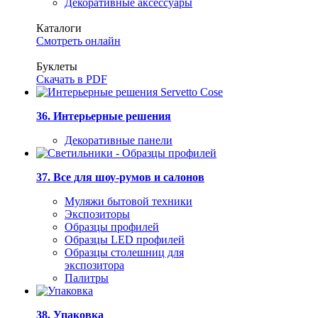
Декоративные аксессуары
Каталоги
Смотреть онлайн
Буклеты
Скачать в PDF
36. Интерьерные решения
Декоративные панели
37. Все для шоу-румов и салонов
Муляжи бытовой техники
Экспозиторы
Образцы профилей
Образцы LED профилей
Образцы столешниц для
экспозитора
Палитры
38. Упаковка