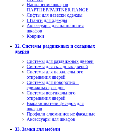
Наполнение шкафов
ПАРТНЕР/PARTNER RANGE
Лифты для навески одежды
Штанги для одежды
Аксессуары для наполнения
шкафов
Коврики
32. Системы раздвижных и складных
дверей
Системы для раздвижных дверей
Системы для складных дверей
Системы для параллельного
открывания дверей
Системы для поворотно –
сдвижных фасадов
Системы вертикального
открывания дверей
Выравниватели фасадов для
шкафов
Профили алюминиевые фасадные
Аксессуары для шкафов
33. Замки для мебели