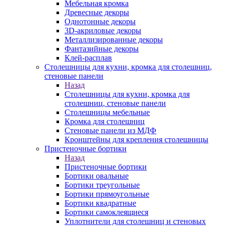
Мебельная кромка
Древесные декоры
Однотонные декоры
3D-акриловые декоры
Металлизированные декоры
Фантазийные декоры
Клей-расплав
Столешницы для кухни, кромка для столешниц,
стеновые панели
Назад
Столешницы для кухни, кромка для
столешниц, стеновые панели
Столешницы мебельные
Кромка для столешниц
Стеновые панели из МДФ
Кронштейны для крепления столешницы
Пристеночные бортики
Назад
Пристеночные бортики
Бортики овальные
Бортики треугольные
Бортики прямоугольные
Бортики квадратные
Бортики самоклеящиеся
Уплотнители для столешниц и стеновых