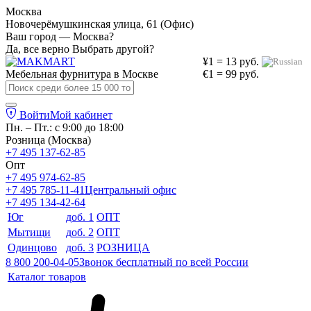
Москва
Новочерёмушкинская улица, 61 (Офис)
Ваш город — Москва?
Да, все верно
Выбрать другой?
¥1 = 13 руб.
Мебельная фурнитура в
Москве
€1 = 99 руб.
Войти
Мой кабинет
Пн. – Пт.: с 9:00 до 18:00
Розница (Москва)
+7 495 137-62-85
Опт
+7 495 974-62-85
+7 495 785-11-41
Центральный офис
+7 495 134-42-64
Юг
доб. 1
ОПТ
Мытищи
доб. 2
ОПТ
Одинцово
доб. 3
РОЗНИЦА
8 800 200-04-05
Звонок бесплатный по всей России
Каталог товаров