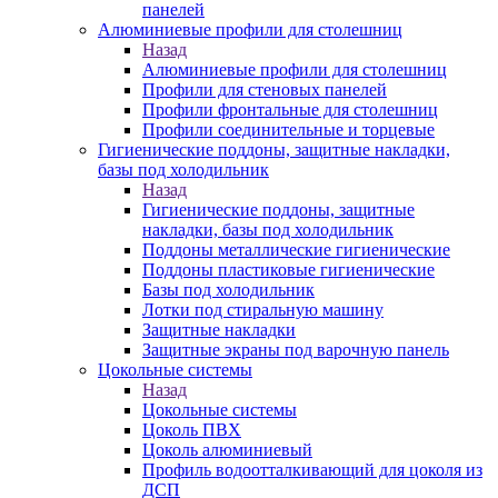
панелей
Алюминиевые профили для столешниц
Назад
Алюминиевые профили для столешниц
Профили для стеновых панелей
Профили фронтальные для столешниц
Профили соединительные и торцевые
Гигиенические поддоны, защитные накладки,
базы под холодильник
Назад
Гигиенические поддоны, защитные
накладки, базы под холодильник
Поддоны металлические гигиенические
Поддоны пластиковые гигиенические
Базы под холодильник
Лотки под стиральную машину
Защитные накладки
Защитные экраны под варочную панель
Цокольные системы
Назад
Цокольные системы
Цоколь ПВХ
Цоколь алюминиевый
Профиль водоотталкивающий для цоколя из
ДСП