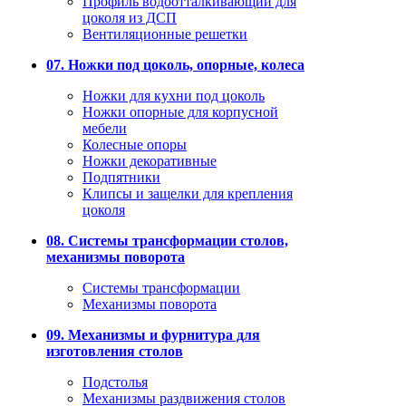
Профиль водоотталкивающий для
цоколя из ДСП
Вентиляционные решетки
07. Ножки под цоколь, опорные, колеса
Ножки для кухни под цоколь
Ножки опорные для корпусной
мебели
Колесные опоры
Ножки декоративные
Подпятники
Клипсы и защелки для крепления
цоколя
08. Системы трансформации столов,
механизмы поворота
Системы трансформации
Механизмы поворота
09. Механизмы и фурнитура для
изготовления столов
Подстолья
Механизмы раздвижения столов