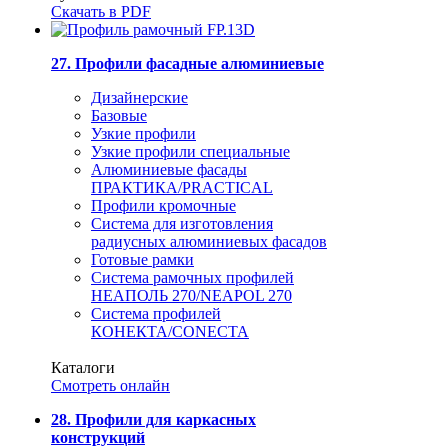
Скачать в PDF
27. Профили фасадные алюминиевые
Дизайнерские
Базовые
Узкие профили
Узкие профили специальные
Алюминиевые фасады
ПРАКТИКА/PRACTICAL
Профили кромочные
Система для изготовления
радиусных алюминиевых фасадов
Готовые рамки
Система рамочных профилей
НЕАПОЛЬ 270/NEAPOL 270
Система профилей
КОНЕКТА/CONECTA
Каталоги
Смотреть онлайн
28. Профили для каркасных
конструкций