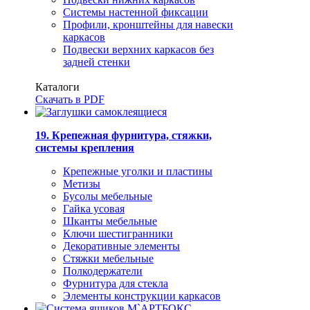
Системы настенной фиксации
Профили, кронштейны для навески
каркасов
Подвески верхних каркасов без
задней стенки
Каталоги
Скачать в PDF
19. Крепежная фурнитура, стяжки,
системы крепления
Крепежные уголки и пластины
Метизы
Бусолы мебельные
Гайка усовая
Шканты мебельные
Ключи шестигранники
Декоративные элементы
Стяжки мебельные
Полкодержатели
Фурнитура для стекла
Элементы конструкции каркасов