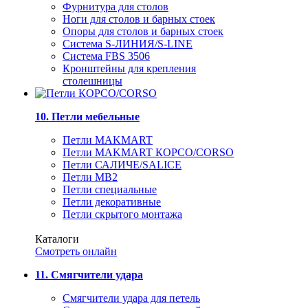
Фурнитура для столов
Ноги для столов и барных стоек
Опоры для столов и барных стоек
Система S-ЛИНИЯ/S-LINE
Система FBS 3506
Кронштейны для крепления
столешницы
10. Петли мебельные
Петли MAKMART
Петли MAKMART КОРСО/CORSO
Петли САЛИЧЕ/SALICE
Петли MB2
Петли специальные
Петли декоративные
Петли скрытого монтажа
Каталоги
Смотреть онлайн
11. Смягчители удара
Смягчители удара для петель