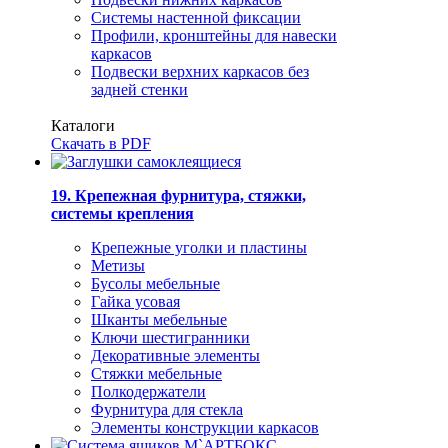
Системы настенной фиксации
Профили, кронштейны для навески
каркасов
Подвески верхних каркасов без
задней стенки
Каталоги
Скачать в PDF
19. Крепежная фурнитура, стяжки,
системы крепления
Крепежные уголки и пластины
Метизы
Бусолы мебельные
Гайка усовая
Шканты мебельные
Ключи шестигранники
Декоративные элементы
Стяжки мебельные
Полкодержатели
Фурнитура для стекла
Элементы конструкции каркасов