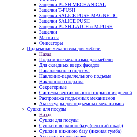
Защёлки PUSH MECHANICAL
Защелки T-PUSH
Защелки SALICE PUSH MAGNETIC
Защелки SALICE PUSH
Защелки PUSH-LATCH и M-PUSH
Защелки
Магниты
Фиксаторы
Подъемные механизмы для мебели
Назад
Подъемные механизмы для мебели
Для складных вверх фасадов
Параллельного подъема
Наклонно-параллельного подъема
Наклонного подъема
Секретерные
Системы вертикального открывания дверей
Распродажа подъемных механизмов
Аксессуары для подъемных механизмов
Сушки для посуды
Назад
Сушки для посуды
Сушки в верхнюю базу (верхний шкаф)
Сушки в нижнюю базу (нижняя тумба)
Аксессуары для сушек