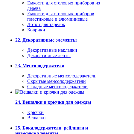
Емкости для столовых приборов из
дерева
Емкости для столовых приборов
пластиковые и алюминиевые
Лотки для тарелок
Коврики
22. Декоративные элементы
Декоративные накладки
Декоративные ленты
23. Менсолодержатели
Декоративные менсолодержатели
Скрытые менсолодержатели
Складные менсолодержатели
24. Вешалки и крючки для одежды
Крючки
Вешалки
25. Бокалодержатели, рейлинги и
навесные элементы