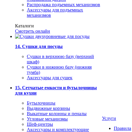
Распродажа подъемных механизмов
Аксессуары для подъемных
механизмов
Каталоги
Смотреть онлайн
14. Сушки для посуды
Сушки в верхнюю базу (верхний
шкаф)
Сушки в нижнюю базу (нижняя
тумба)
Аксессуары для сушек
15. Сетчатые емкости и бутылочницы
для кухни
Бутылочницы
Выдвижные корзины
Выкатные колонны и пеналы
Услуги
Угловые механизмы
Шеф-центры
Правила
Аксессуары и комплектующие