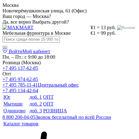
Москва
Новочерёмушкинская улица, 61 (Офис)
Ваш город — Москва?
Да, все верно
Выбрать другой?
¥1 = 13 руб.
Мебельная фурнитура в
Москве
€1 = 99 руб.
Войти
Мой кабинет
Пн. – Пт.: с 9:00 до 18:00
Розница (Москва)
+7 495 137-62-85
Опт
+7 495 974-62-85
+7 495 785-11-41
Центральный офис
+7 495 134-42-64
Юг
доб. 1
ОПТ
Мытищи
доб. 2
ОПТ
Одинцово
доб. 3
РОЗНИЦА
8 800 200-04-05
Звонок бесплатный по всей России
Каталог товаров