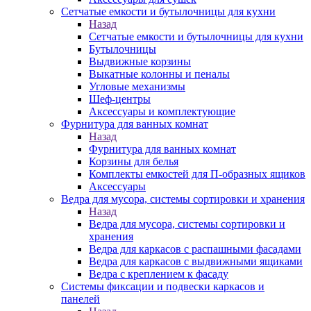
Сетчатые емкости и бутылочницы для кухни
Назад
Сетчатые емкости и бутылочницы для кухни
Бутылочницы
Выдвижные корзины
Выкатные колонны и пеналы
Угловые механизмы
Шеф-центры
Аксессуары и комплектующие
Фурнитура для ванных комнат
Назад
Фурнитура для ванных комнат
Корзины для белья
Комплекты емкостей для П-образных ящиков
Аксессуары
Ведра для мусора, системы сортировки и хранения
Назад
Ведра для мусора, системы сортировки и
хранения
Ведра для каркасов с распашными фасадами
Ведра для каркасов с выдвижными ящиками
Ведра с креплением к фасаду
Системы фиксации и подвески каркасов и
панелей