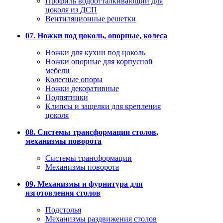
Профиль водоотталкивающий для
цоколя из ДСП
Вентиляционные решетки
07. Ножки под цоколь, опорные, колеса
Ножки для кухни под цоколь
Ножки опорные для корпусной
мебели
Колесные опоры
Ножки декоративные
Подпятники
Клипсы и защелки для крепления
цоколя
08. Системы трансформации столов,
механизмы поворота
Системы трансформации
Механизмы поворота
09. Механизмы и фурнитура для
изготовления столов
Подстолья
Механизмы раздвижения столов