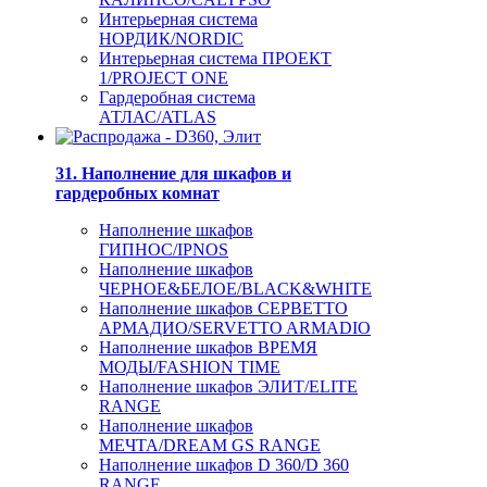
Интерьерная система
НОРДИК/NORDIC
Интерьерная система ПРОЕКТ
1/PROJECT ONE
Гардеробная система
АТЛАС/ATLAS
31. Наполнение для шкафов и
гардеробных комнат
Наполнение шкафов
ГИПНОС/IPNOS
Наполнение шкафов
ЧЕРНОЕ&БЕЛОЕ/BLACK&WHITE
Наполнение шкафов СЕРВЕТТО
АРМАДИО/SERVETTO ARMADIO
Наполнение шкафов ВРЕМЯ
МОДЫ/FASHION TIME
Наполнение шкафов ЭЛИТ/ELITE
RANGE
Наполнение шкафов
МЕЧТА/DREAM GS RANGE
Наполнение шкафов D 360/D 360
RANGE