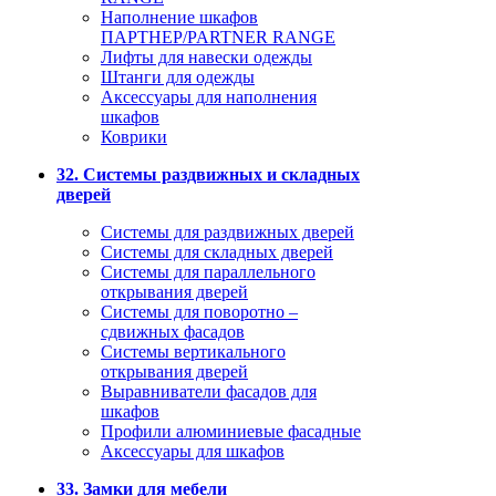
Наполнение шкафов
ПАРТНЕР/PARTNER RANGE
Лифты для навески одежды
Штанги для одежды
Аксессуары для наполнения
шкафов
Коврики
32. Системы раздвижных и складных
дверей
Системы для раздвижных дверей
Системы для складных дверей
Системы для параллельного
открывания дверей
Системы для поворотно –
сдвижных фасадов
Системы вертикального
открывания дверей
Выравниватели фасадов для
шкафов
Профили алюминиевые фасадные
Аксессуары для шкафов
33. Замки для мебели