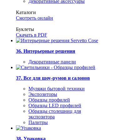
Декоративные аксессуары
Каталоги
Смотреть онлайн
Буклеты
Скачать в PDF
36. Интерьерные решения
Декоративные панели
37. Все для шоу-румов и салонов
Муляжи бытовой техники
Экспозиторы
Образцы профилей
Образцы LED профилей
Образцы столешниц для
экспозитора
Палитры
38. Упаковка