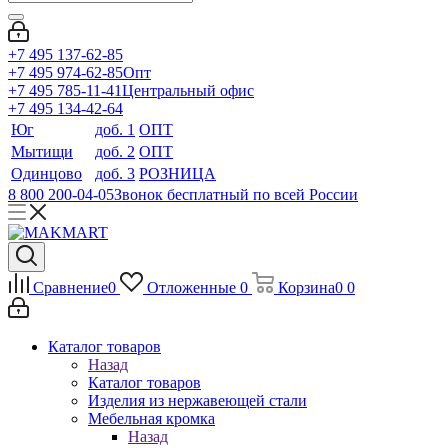
+7 495 137-62-85
+7 495 974-62-85
Опт
+7 495 785-11-41
Центральный офис
+7 495 134-42-64
Юг
доб. 1
ОПТ
Мытищи
доб. 2
ОПТ
Одинцово
доб. 3
РОЗНИЦА
8 800 200-04-05
Звонок бесплатный по всей России
Сравнение
0
Отложенные
0
Корзина
0
0
Каталог товаров
Назад
Каталог товаров
Изделия из нержавеющей стали
Мебельная кромка
Назад