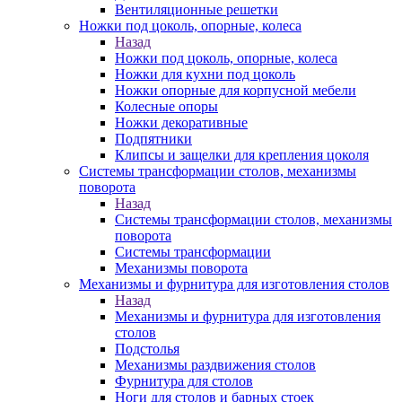
Вентиляционные решетки
Ножки под цоколь, опорные, колеса
Назад
Ножки под цоколь, опорные, колеса
Ножки для кухни под цоколь
Ножки опорные для корпусной мебели
Колесные опоры
Ножки декоративные
Подпятники
Клипсы и защелки для крепления цоколя
Системы трансформации столов, механизмы
поворота
Назад
Системы трансформации столов, механизмы
поворота
Системы трансформации
Механизмы поворота
Механизмы и фурнитура для изготовления столов
Назад
Механизмы и фурнитура для изготовления
столов
Подстолья
Механизмы раздвижения столов
Фурнитура для столов
Ноги для столов и барных стоек