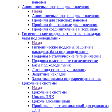
панелей
Алюминиевые профили для столешниц
Назад
Алюминиевые профили для столешниц
Профили для стеновых панелей
Профили фронтальные для столешниц
Профили соединительные и торцевые
Гигиенические поддоны, защитные накладки,
базы под холодильник
Назад
Гигиенические поддоны, защитные
накладки, базы под холодильник
Поддоны металлические гигиенические
Поддоны пластиковые гигиенические
Базы под холодильник
Лотки под стиральную машину
Защитные накладки
Защитные экраны под варочную панель
Цокольные системы
Назад
Цокольные системы
Цоколь ПВХ
Цоколь алюминиевый
Профиль водоотталкивающий для цоколя из
ДСП