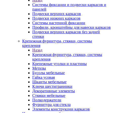
Назад
Системы фиксации и подвески каркасов и
панелей
Подвески верхних каркасов
Подвески нижних каркасов
Системы настенной фиксации
Профили, кронштейны для навески каркасов
Подвески верхних каркасов без задней
стенки
Крепежная фурнитура, стяжки, системы
крепления
Назад
Крепежная фурнитура, стяжки, системы
крепления
Крепежные уголки и пластины
Метизы
Бусолы мебельные
Гайка усовая
Шканты мебельные
Ключи шестигранники
Декоративные элементы
Стяжки мебельные
Полкодержатели
Фурнитура для стекла
Элементы конструкции каркасов