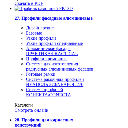
Скачать в PDF
27. Профили фасадные алюминиевые
Дизайнерские
Базовые
Узкие профили
Узкие профили специальные
Алюминиевые фасады
ПРАКТИКА/PRACTICAL
Профили кромочные
Система для изготовления
радиусных алюминиевых фасадов
Готовые рамки
Система рамочных профилей
НЕАПОЛЬ 270/NEAPOL 270
Система профилей
КОНЕКТА/CONECTA
Каталоги
Смотреть онлайн
28. Профили для каркасных
конструкций