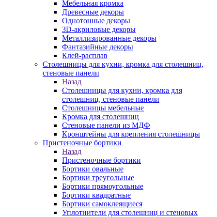
Мебельная кромка
Древесные декоры
Однотонные декоры
3D-акриловые декоры
Металлизированные декоры
Фантазийные декоры
Клей-расплав
Столешницы для кухни, кромка для столешниц,
стеновые панели
Назад
Столешницы для кухни, кромка для
столешниц, стеновые панели
Столешницы мебельные
Кромка для столешниц
Стеновые панели из МДФ
Кронштейны для крепления столешницы
Пристеночные бортики
Назад
Пристеночные бортики
Бортики овальные
Бортики треугольные
Бортики прямоугольные
Бортики квадратные
Бортики самоклеящиеся
Уплотнители для столешниц и стеновых