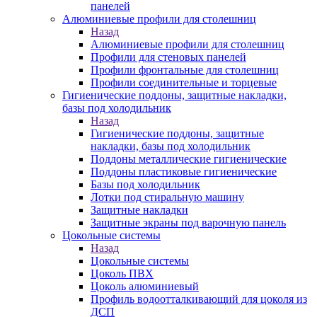
панелей
Алюминиевые профили для столешниц
Назад
Алюминиевые профили для столешниц
Профили для стеновых панелей
Профили фронтальные для столешниц
Профили соединительные и торцевые
Гигиенические поддоны, защитные накладки,
базы под холодильник
Назад
Гигиенические поддоны, защитные
накладки, базы под холодильник
Поддоны металлические гигиенические
Поддоны пластиковые гигиенические
Базы под холодильник
Лотки под стиральную машину
Защитные накладки
Защитные экраны под варочную панель
Цокольные системы
Назад
Цокольные системы
Цоколь ПВХ
Цоколь алюминиевый
Профиль водоотталкивающий для цоколя из
ДСП