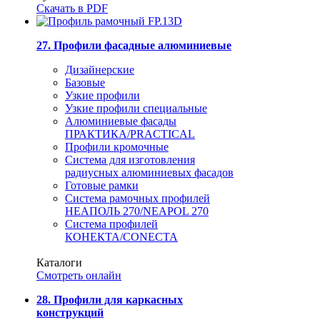
Скачать в PDF
27. Профили фасадные алюминиевые
Дизайнерские
Базовые
Узкие профили
Узкие профили специальные
Алюминиевые фасады
ПРАКТИКА/PRACTICAL
Профили кромочные
Система для изготовления
радиусных алюминиевых фасадов
Готовые рамки
Система рамочных профилей
НЕАПОЛЬ 270/NEAPOL 270
Система профилей
КОНЕКТА/CONECTA
Каталоги
Смотреть онлайн
28. Профили для каркасных
конструкций