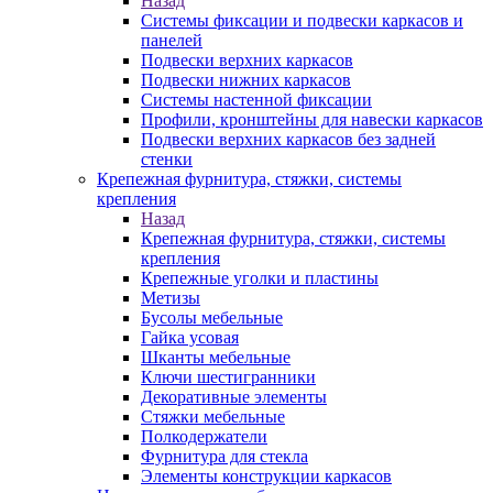
Назад
Системы фиксации и подвески каркасов и
панелей
Подвески верхних каркасов
Подвески нижних каркасов
Системы настенной фиксации
Профили, кронштейны для навески каркасов
Подвески верхних каркасов без задней
стенки
Крепежная фурнитура, стяжки, системы
крепления
Назад
Крепежная фурнитура, стяжки, системы
крепления
Крепежные уголки и пластины
Метизы
Бусолы мебельные
Гайка усовая
Шканты мебельные
Ключи шестигранники
Декоративные элементы
Стяжки мебельные
Полкодержатели
Фурнитура для стекла
Элементы конструкции каркасов