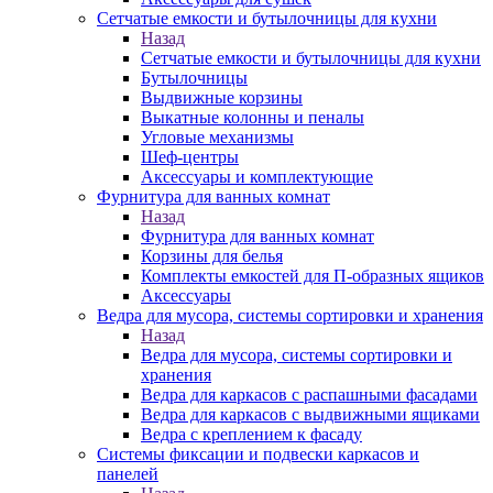
Сетчатые емкости и бутылочницы для кухни
Назад
Сетчатые емкости и бутылочницы для кухни
Бутылочницы
Выдвижные корзины
Выкатные колонны и пеналы
Угловые механизмы
Шеф-центры
Аксессуары и комплектующие
Фурнитура для ванных комнат
Назад
Фурнитура для ванных комнат
Корзины для белья
Комплекты емкостей для П-образных ящиков
Аксессуары
Ведра для мусора, системы сортировки и хранения
Назад
Ведра для мусора, системы сортировки и
хранения
Ведра для каркасов с распашными фасадами
Ведра для каркасов с выдвижными ящиками
Ведра с креплением к фасаду
Системы фиксации и подвески каркасов и
панелей