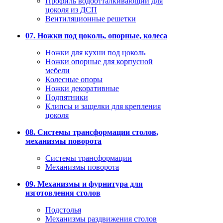
Профиль водоотталкивающий для
цоколя из ДСП
Вентиляционные решетки
07. Ножки под цоколь, опорные, колеса
Ножки для кухни под цоколь
Ножки опорные для корпусной
мебели
Колесные опоры
Ножки декоративные
Подпятники
Клипсы и защелки для крепления
цоколя
08. Системы трансформации столов,
механизмы поворота
Системы трансформации
Механизмы поворота
09. Механизмы и фурнитура для
изготовления столов
Подстолья
Механизмы раздвижения столов