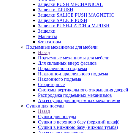
Защёлки PUSH MECHANICAL
Защелки T-PUSH
Защелки SALICE PUSH MAGNETIC
Защелки SALICE PUSH
Защелки PUSH-LATCH и M-PUSH
Защелки
Магниты
Фиксаторы
Подъемные механизмы для мебели
Назад
Подъемные механизмы для мебели
Для складных вверх фасадов
Параллельного подъема
Наклонно-параллельного подъема
Наклонного подъема
Секретерные
Системы вертикального открывания дверей
Распродажа подъемных механизмов
Аксессуары для подъемных механизмов
Сушки для посуды
Назад
Сушки для посуды
Сушки в верхнюю базу (верхний шкаф)
Сушки в нижнюю базу (нижняя тумба)
Аксессуары для сушек