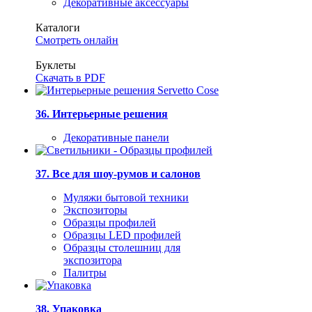
Декоративные аксессуары
Каталоги
Смотреть онлайн
Буклеты
Скачать в PDF
36. Интерьерные решения
Декоративные панели
37. Все для шоу-румов и салонов
Муляжи бытовой техники
Экспозиторы
Образцы профилей
Образцы LED профилей
Образцы столешниц для
экспозитора
Палитры
38. Упаковка