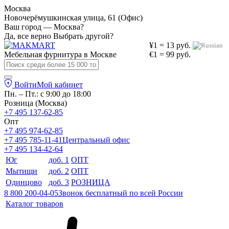
Москва
Новочерёмушкинская улица, 61 (Офис)
Ваш город — Москва?
Да, все верно
Выбрать другой?
¥1 = 13 руб.
Мебельная фурнитура в
Москве
€1 = 99 руб.
Войти
Мой кабинет
Пн. – Пт.: с 9:00 до 18:00
Розница (Москва)
+7 495 137-62-85
Опт
+7 495 974-62-85
+7 495 785-11-41
Центральный офис
+7 495 134-42-64
Юг
доб. 1
ОПТ
Мытищи
доб. 2
ОПТ
Одинцово
доб. 3
РОЗНИЦА
8 800 200-04-05
Звонок бесплатный по всей России
Каталог товаров