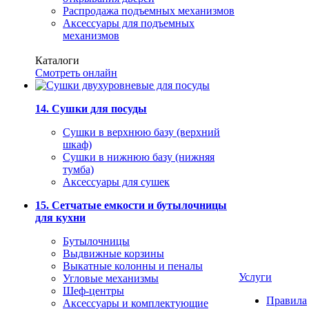
Распродажа подъемных механизмов
Аксессуары для подъемных
механизмов
Каталоги
Смотреть онлайн
14. Сушки для посуды
Сушки в верхнюю базу (верхний
шкаф)
Сушки в нижнюю базу (нижняя
тумба)
Аксессуары для сушек
15. Сетчатые емкости и бутылочницы
для кухни
Бутылочницы
Выдвижные корзины
Выкатные колонны и пеналы
Услуги
Угловые механизмы
Шеф-центры
Правила
Аксессуары и комплектующие