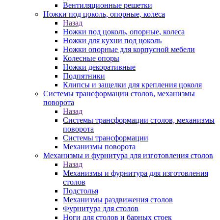
Вентиляционные решетки
Ножки под цоколь, опорные, колеса
Назад
Ножки под цоколь, опорные, колеса
Ножки для кухни под цоколь
Ножки опорные для корпусной мебели
Колесные опоры
Ножки декоративные
Подпятники
Клипсы и защелки для крепления цоколя
Системы трансформации столов, механизмы
поворота
Назад
Системы трансформации столов, механизмы
поворота
Системы трансформации
Механизмы поворота
Механизмы и фурнитура для изготовления столов
Назад
Механизмы и фурнитура для изготовления
столов
Подстолья
Механизмы раздвижения столов
Фурнитура для столов
Ноги для столов и барных стоек