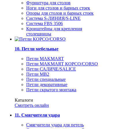
Фурнитура для столов
Ноги для столов и барных стоек
Опоры для столов и барных стоек
Система S-ЛИНИЯ/S-LINE
Система FBS 3506
Кронштейны для крепления
столешницы
10. Петли мебельные
Петли MAKMART
Петли MAKMART КОРСО/CORSO
Петли САЛИЧЕ/SALICE
Петли MB2
Петли специальные
Петли декоративные
Петли скрытого монтажа
Каталоги
Смотреть онлайн
11. Смягчители удара
Смягчители удара для петель