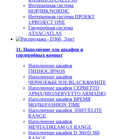
Интерьерная система
НОРДИК/NORDIC
Интерьерная система ПРОЕКТ
1/PROJECT ONE
Гардеробная система
АТЛАС/ATLAS
31. Наполнение для шкафов и
гардеробных комнат
Наполнение шкафов
ГИПНОС/IPNOS
Наполнение шкафов
ЧЕРНОЕ&БЕЛОЕ/BLACK&WHITE
Наполнение шкафов СЕРВЕТТО
АРМАДИО/SERVETTO ARMADIO
Наполнение шкафов ВРЕМЯ
МОДЫ/FASHION TIME
Наполнение шкафов ЭЛИТ/ELITE
RANGE
Наполнение шкафов
МЕЧТА/DREAM GS RANGE
Наполнение шкафов D 360/D 360
RANGE