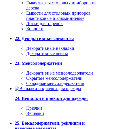
Емкости для столовых приборов из
дерева
Емкости для столовых приборов
пластиковые и алюминиевые
Лотки для тарелок
Коврики
22. Декоративные элементы
Декоративные накладки
Декоративные ленты
23. Менсолодержатели
Декоративные менсолодержатели
Скрытые менсолодержатели
Складные менсолодержатели
24. Вешалки и крючки для одежды
Крючки
Вешалки
25. Бокалодержатели, рейлинги и
навесные элементы