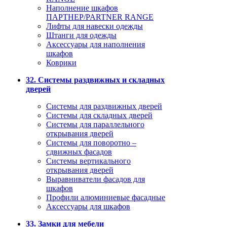
Наполнение шкафов
ПАРТНЕР/PARTNER RANGE
Лифты для навески одежды
Штанги для одежды
Аксессуары для наполнения
шкафов
Коврики
32. Системы раздвижных и складных
дверей
Системы для раздвижных дверей
Системы для складных дверей
Системы для параллельного
открывания дверей
Системы для поворотно –
сдвижных фасадов
Системы вертикального
открывания дверей
Выравниватели фасадов для
шкафов
Профили алюминиевые фасадные
Аксессуары для шкафов
33. Замки для мебели