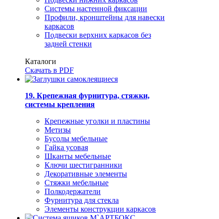
Системы настенной фиксации
Профили, кронштейны для навески
каркасов
Подвески верхних каркасов без
задней стенки
Каталоги
Скачать в PDF
19. Крепежная фурнитура, стяжки,
системы крепления
Крепежные уголки и пластины
Метизы
Бусолы мебельные
Гайка усовая
Шканты мебельные
Ключи шестигранники
Декоративные элементы
Стяжки мебельные
Полкодержатели
Фурнитура для стекла
Элементы конструкции каркасов