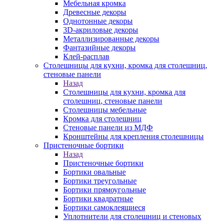
Мебельная кромка
Древесные декоры
Однотонные декоры
3D-акриловые декоры
Металлизированные декоры
Фантазийные декоры
Клей-расплав
Столешницы для кухни, кромка для столешниц,
стеновые панели
Назад
Столешницы для кухни, кромка для
столешниц, стеновые панели
Столешницы мебельные
Кромка для столешниц
Стеновые панели из МДФ
Кронштейны для крепления столешницы
Пристеночные бортики
Назад
Пристеночные бортики
Бортики овальные
Бортики треугольные
Бортики прямоугольные
Бортики квадратные
Бортики самоклеящиеся
Уплотнители для столешниц и стеновых