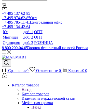
+7 495 137-62-85
+7 495 974-62-85
Опт
+7 495 785-11-41
Центральный офис
+7 495 134-42-64
Юг
доб. 1
ОПТ
Мытищи
доб. 2
ОПТ
Одинцово
доб. 3
РОЗНИЦА
8 800 200-04-05
Звонок бесплатный по всей России
Сравнение
0
Отложенные
0
Корзина
0
0
Каталог товаров
Назад
Каталог товаров
Изделия из нержавеющей стали
Мебельная кромка
Назад