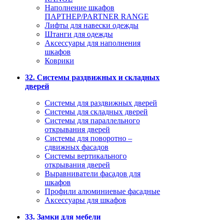
Наполнение шкафов
ПАРТНЕР/PARTNER RANGE
Лифты для навески одежды
Штанги для одежды
Аксессуары для наполнения
шкафов
Коврики
32. Системы раздвижных и складных
дверей
Системы для раздвижных дверей
Системы для складных дверей
Системы для параллельного
открывания дверей
Системы для поворотно –
сдвижных фасадов
Системы вертикального
открывания дверей
Выравниватели фасадов для
шкафов
Профили алюминиевые фасадные
Аксессуары для шкафов
33. Замки для мебели