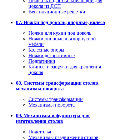
Профиль водоотталкивающий для
цоколя из ДСП
Вентиляционные решетки
07. Ножки под цоколь, опорные, колеса
Ножки для кухни под цоколь
Ножки опорные для корпусной
мебели
Колесные опоры
Ножки декоративные
Подпятники
Клипсы и защелки для крепления
цоколя
08. Системы трансформации столов,
механизмы поворота
Системы трансформации
Механизмы поворота
09. Механизмы и фурнитура для
изготовления столов
Подстолья
Механизмы раздвижения столов