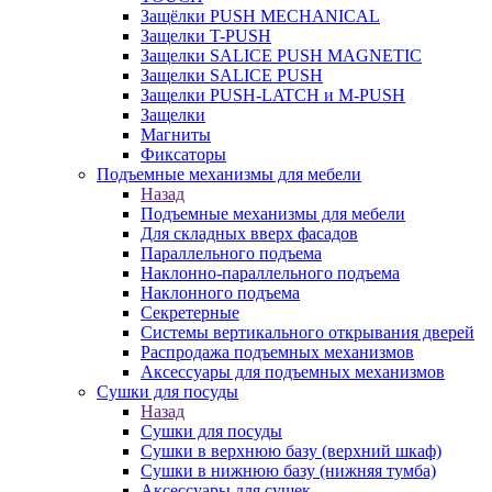
Защёлки PUSH MECHANICAL
Защелки T-PUSH
Защелки SALICE PUSH MAGNETIC
Защелки SALICE PUSH
Защелки PUSH-LATCH и M-PUSH
Защелки
Магниты
Фиксаторы
Подъемные механизмы для мебели
Назад
Подъемные механизмы для мебели
Для складных вверх фасадов
Параллельного подъема
Наклонно-параллельного подъема
Наклонного подъема
Секретерные
Системы вертикального открывания дверей
Распродажа подъемных механизмов
Аксессуары для подъемных механизмов
Сушки для посуды
Назад
Сушки для посуды
Сушки в верхнюю базу (верхний шкаф)
Сушки в нижнюю базу (нижняя тумба)
Аксессуары для сушек