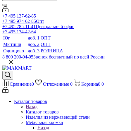
+7 495 137-62-85
+7 495 974-62-85
Опт
+7 495 785-11-41
Центральный офис
+7 495 134-42-64
Юг
доб. 1
ОПТ
Мытищи
доб. 2
ОПТ
Одинцово
доб. 3
РОЗНИЦА
8 800 200-04-05
Звонок бесплатный по всей России
Сравнение
0
Отложенные
0
Корзина
0
0
Каталог товаров
Назад
Каталог товаров
Изделия из нержавеющей стали
Мебельная кромка
Назад