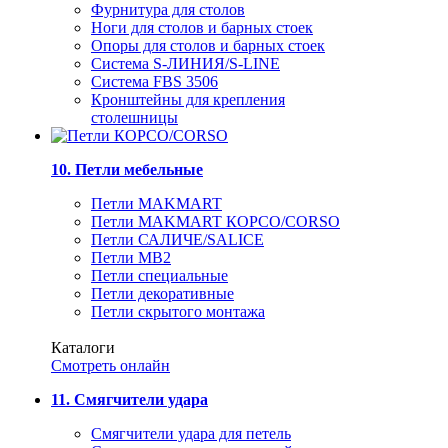
Фурнитура для столов
Ноги для столов и барных стоек
Опоры для столов и барных стоек
Система S-ЛИНИЯ/S-LINE
Система FBS 3506
Кронштейны для крепления
столешницы
10. Петли мебельные
Петли MAKMART
Петли MAKMART КОРСО/CORSO
Петли САЛИЧЕ/SALICE
Петли MB2
Петли специальные
Петли декоративные
Петли скрытого монтажа
Каталоги
Смотреть онлайн
11. Смягчители удара
Смягчители удара для петель