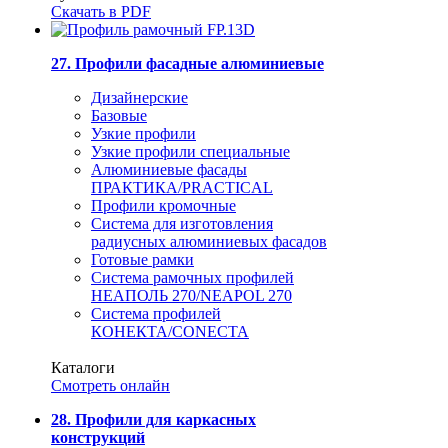
Скачать в PDF
27. Профили фасадные алюминиевые
Дизайнерские
Базовые
Узкие профили
Узкие профили специальные
Алюминиевые фасады
ПРАКТИКА/PRACTICAL
Профили кромочные
Система для изготовления
радиусных алюминиевых фасадов
Готовые рамки
Система рамочных профилей
НЕАПОЛЬ 270/NEAPOL 270
Система профилей
КОНЕКТА/CONECTA
Каталоги
Смотреть онлайн
28. Профили для каркасных
конструкций