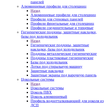
панелей
Алюминиевые профили для столешниц
Назад
Алюминиевые профили для столешниц
Профили для стеновых панелей
Профили фронтальные для столешниц
Профили соединительные и торцевые
Гигиенические поддоны, защитные накладки,
базы под холодильник
Назад
Гигиенические поддоны, защитные
накладки, базы под холодильник
Поддоны металлические гигиенические
Поддоны пластиковые гигиенические
Базы под холодильник
Лотки под стиральную машину
Защитные накладки
Защитные экраны под варочную панель
Цокольные системы
Назад
Цокольные системы
Цоколь ПВХ
Цоколь алюминиевый
Профиль водоотталкивающий для цоколя из
ДСП