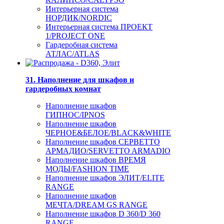
Интерьерная система
НОРДИК/NORDIC
Интерьерная система ПРОЕКТ
1/PROJECT ONE
Гардеробная система
АТЛАС/ATLAS
31. Наполнение для шкафов и
гардеробных комнат
Наполнение шкафов
ГИПНОС/IPNOS
Наполнение шкафов
ЧЕРНОЕ&БЕЛОЕ/BLACK&WHITE
Наполнение шкафов СЕРВЕТТО
АРМАДИО/SERVETTO ARMADIO
Наполнение шкафов ВРЕМЯ
МОДЫ/FASHION TIME
Наполнение шкафов ЭЛИТ/ELITE
RANGE
Наполнение шкафов
МЕЧТА/DREAM GS RANGE
Наполнение шкафов D 360/D 360
RANGE