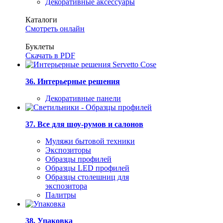
Декоративные аксессуары
Каталоги
Смотреть онлайн
Буклеты
Скачать в PDF
36. Интерьерные решения
Декоративные панели
37. Все для шоу-румов и салонов
Муляжи бытовой техники
Экспозиторы
Образцы профилей
Образцы LED профилей
Образцы столешниц для
экспозитора
Палитры
38. Упаковка