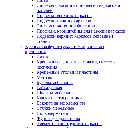
Назад
Системы фиксации и подвески каркасов и
панелей
Подвески верхних каркасов
Подвески нижних каркасов
Системы настенной фиксации
Профили, кронштейны для навески каркасов
Подвески верхних каркасов без задней
стенки
Крепежная фурнитура, стяжки, системы
крепления
Назад
Крепежная фурнитура, стяжки, системы
крепления
Крепежные уголки и пластины
Метизы
Бусолы мебельные
Гайка усовая
Шканты мебельные
Ключи шестигранники
Декоративные элементы
Стяжки мебельные
Полкодержатели
Фурнитура для стекла
Элементы конструкции каркасов