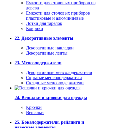
Емкости для столовых приборов из
дерева
Емкости для столовых приборов
пластиковые и алюминиевые
Лотки для тарелок
Коврики
22. Декоративные элементы
Декоративные накладки
Декоративные ленты
23. Менсолодержатели
Декоративные менсолодержатели
Скрытые менсолодержатели
Складные менсолодержатели
24. Вешалки и крючки для одежды
Крючки
Вешалки
25. Бокалодержатели, рейлинги и
навесные элементы