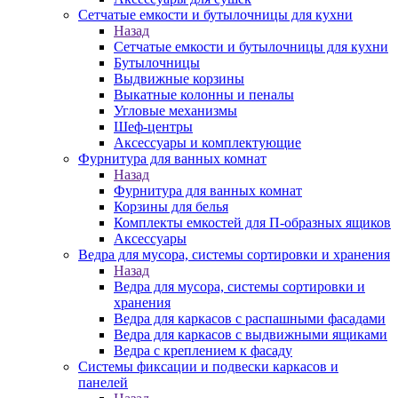
Сетчатые емкости и бутылочницы для кухни
Назад
Сетчатые емкости и бутылочницы для кухни
Бутылочницы
Выдвижные корзины
Выкатные колонны и пеналы
Угловые механизмы
Шеф-центры
Аксессуары и комплектующие
Фурнитура для ванных комнат
Назад
Фурнитура для ванных комнат
Корзины для белья
Комплекты емкостей для П-образных ящиков
Аксессуары
Ведра для мусора, системы сортировки и хранения
Назад
Ведра для мусора, системы сортировки и
хранения
Ведра для каркасов с распашными фасадами
Ведра для каркасов с выдвижными ящиками
Ведра с креплением к фасаду
Системы фиксации и подвески каркасов и
панелей