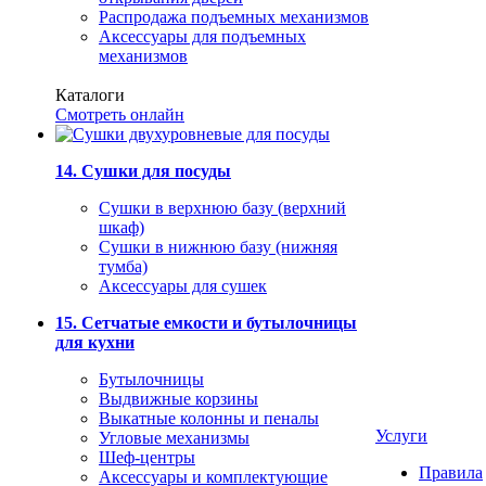
Распродажа подъемных механизмов
Аксессуары для подъемных
механизмов
Каталоги
Смотреть онлайн
14. Сушки для посуды
Сушки в верхнюю базу (верхний
шкаф)
Сушки в нижнюю базу (нижняя
тумба)
Аксессуары для сушек
15. Сетчатые емкости и бутылочницы
для кухни
Бутылочницы
Выдвижные корзины
Выкатные колонны и пеналы
Услуги
Угловые механизмы
Шеф-центры
Правила
Аксессуары и комплектующие