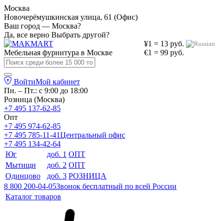
Москва
Новочерёмушкинская улица, 61 (Офис)
Ваш город — Москва?
Да, все верно
Выбрать другой?
¥1 = 13 руб.
Мебельная фурнитура в
Москве
€1 = 99 руб.
Войти
Мой кабинет
Пн. – Пт.: с 9:00 до 18:00
Розница (Москва)
+7 495 137-62-85
Опт
+7 495 974-62-85
+7 495 785-11-41
Центральный офис
+7 495 134-42-64
Юг
доб. 1
ОПТ
Мытищи
доб. 2
ОПТ
Одинцово
доб. 3
РОЗНИЦА
8 800 200-04-05
Звонок бесплатный по всей России
Каталог товаров