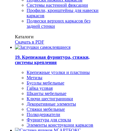
Системы настенной фиксации
Профили, кронштейны для навески
каркасов
Подвески верхних каркасов без
задней стенки
Каталоги
Скачать в PDF
19. Крепежная фурнитура, стяжки,
системы крепления
Крепежные уголки и пластины
Метизы
Бусолы мебельные
Гайка усовая
Шканты мебельные
Ключи шестигранники
Декоративные элементы
Стяжки мебельные
Полкодержатели
Фурнитура для стекла
Элементы конструкции каркасов