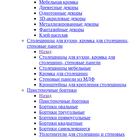
Мебельная кромка
Древесные декоры
Однотонные декоры
3D-акриловые декоры
Металлизированные декоры
Фантазийные декоры
Клей-расплав
Столешницы для кухни, кромка для столешниц,
стеновые панели
Назад
Столешницы для кухни, кромка для
столешниц, стеновые панели
Столешницы мебельные
Кромка для столешниц
Стеновые панели из МДФ
Кронштейны для крепления столешницы
Пристеночные бортики
Назад
Пристеночные бортики
Бортики овальные
Бортики треугольные
Бортики прямоугольные
Бортики квадратные
Бортики самоклеящиеся
Уплотнители для столешниц и стеновых