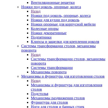
Вентиляционные решетки
Ножки под цоколь, опорные, колеса
Назад
Ножки под цоколь, опорные, колеса
Ножки для кухни под цоколь
Ножки опорные для корпусной мебели
Колесные опоры
Ножки декоративные
Подпятники
Клипсы и защелки для крепления цоколя
Системы трансформации столов, механизмы
поворота
Назад
Системы трансформации столов, механизмы
поворота
Системы трансформации
Механизмы поворота
Механизмы и фурнитура для изготовления столов
Назад
Механизмы и фурнитура для изготовления
столов
Подстолья
Механизмы раздвижения столов
Фурнитура для столов
Ноги для столов и барных стоек