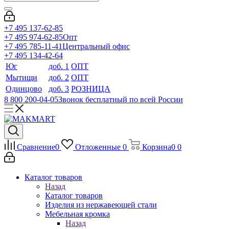
+7 495 137-62-85
+7 495 974-62-85
Опт
+7 495 785-11-41
Центральный офис
+7 495 134-42-64
Юг
доб. 1
ОПТ
Мытищи
доб. 2
ОПТ
Одинцово
доб. 3
РОЗНИЦА
8 800 200-04-05
Звонок бесплатный по всей России
Сравнение
0
Отложенные
0
Корзина
0
0
Каталог товаров
Назад
Каталог товаров
Изделия из нержавеющей стали
Мебельная кромка
Назад