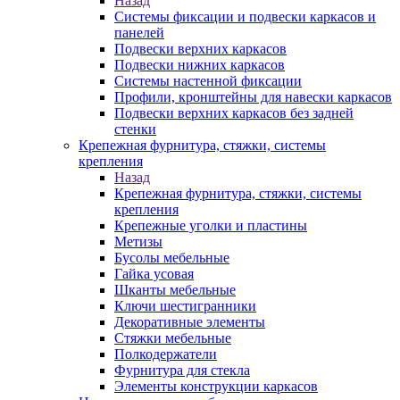
Назад
Системы фиксации и подвески каркасов и
панелей
Подвески верхних каркасов
Подвески нижних каркасов
Системы настенной фиксации
Профили, кронштейны для навески каркасов
Подвески верхних каркасов без задней
стенки
Крепежная фурнитура, стяжки, системы
крепления
Назад
Крепежная фурнитура, стяжки, системы
крепления
Крепежные уголки и пластины
Метизы
Бусолы мебельные
Гайка усовая
Шканты мебельные
Ключи шестигранники
Декоративные элементы
Стяжки мебельные
Полкодержатели
Фурнитура для стекла
Элементы конструкции каркасов