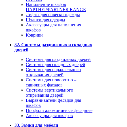
Наполнение шкафов
ПАРТНЕР/PARTNER RANGE
Лифты для навески одежды
Штанги для одежды
Аксессуары для наполнения
шкафов
Коврики
32. Системы раздвижных и складных
дверей
Системы для раздвижных дверей
Системы для складных дверей
Системы для параллельного
открывания дверей
Системы для поворотно –
сдвижных фасадов
Системы вертикального
открывания дверей
Выравниватели фасадов для
шкафов
Профили алюминиевые фасадные
Аксессуары для шкафов
33. Замки для мебели