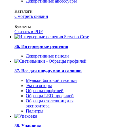
Декоративные аксессуары
Каталоги
Смотреть онлайн
Буклеты
Скачать в PDF
36. Интерьерные решения
Декоративные панели
37. Все для шоу-румов и салонов
Муляжи бытовой техники
Экспозиторы
Образцы профилей
Образцы LED профилей
Образцы столешниц для
экспозитора
Палитры
38. Упаковка