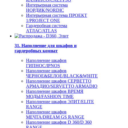
Интерьерная система
НОРДИК/NORDIC
Интерьерная система ПРОЕКТ
1/PROJECT ONE
Гардеробная система
АТЛАС/ATLAS
31. Наполнение для шкафов и
гардеробных комнат
Наполнение шкафов
ГИПНОС/IPNOS
Наполнение шкафов
ЧЕРНОЕ&БЕЛОЕ/BLACK&WHITE
Наполнение шкафов СЕРВЕТТО
АРМАДИО/SERVETTO ARMADIO
Наполнение шкафов ВРЕМЯ
МОДЫ/FASHION TIME
Наполнение шкафов ЭЛИТ/ELITE
RANGE
Наполнение шкафов
МЕЧТА/DREAM GS RANGE
Наполнение шкафов D 360/D 360
RANGE