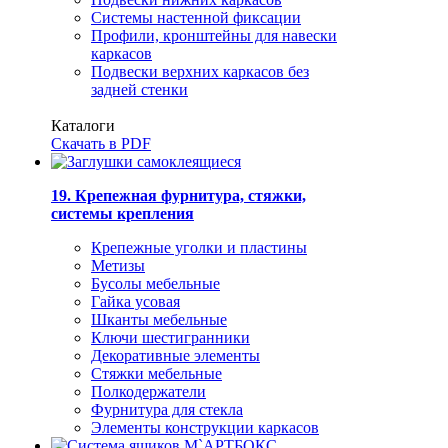
Системы настенной фиксации
Профили, кронштейны для навески
каркасов
Подвески верхних каркасов без
задней стенки
Каталоги
Скачать в PDF
19. Крепежная фурнитура, стяжки,
системы крепления
Крепежные уголки и пластины
Метизы
Бусолы мебельные
Гайка усовая
Шканты мебельные
Ключи шестигранники
Декоративные элементы
Стяжки мебельные
Полкодержатели
Фурнитура для стекла
Элементы конструкции каркасов