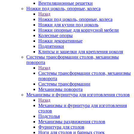
Вентиляционные решетки
Ножки под цоколь, опорные, колеса
Назад
Ножки под цоколь, опорные, колеса
Ножки для кухни под цоколь
Ножки опорные для корпусной мебели
Колесные опоры
Ножки декоративные
Подпятники
Клипсы и защелки для крепления цоколя
Системы трансформации столов, механизмы
поворота
Назад
Системы трансформации столов, механизмы
поворота
Системы трансформации
Механизмы поворота
Механизмы и фурнитура для изготовления столов
Назад
Механизмы и фурнитура для изготовления
столов
Подстолья
Механизмы раздвижения столов
Фурнитура для столов
Ноги для столов и барных стоек