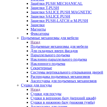
Защёлки PUSH MECHANICAL
Защелки T-PUSH
Защелки SALICE PUSH MAGNETIC
Защелки SALICE PUSH
Защелки PUSH-LATCH и M-PUSH
Защелки
Магниты
Фиксаторы
Подъемные механизмы для мебели
Назад
Подъемные механизмы для мебели
Для складных вверх фасадов
Параллельного подъема
Наклонно-параллельного подъема
Наклонного подъема
Секретерные
Системы вертикального открывания дверей
Распродажа подъемных механизмов
Аксессуары для подъемных механизмов
Сушки для посуды
Назад
Сушки для посуды
Сушки в верхнюю базу (верхний шкаф)
Сушки в нижнюю базу (нижняя тумба)
Аксессуары для сушек