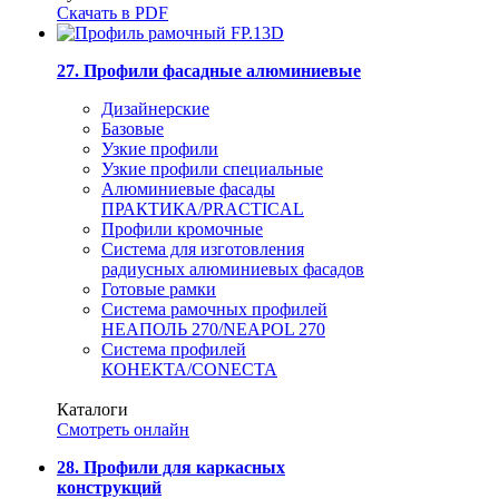
Скачать в PDF
27. Профили фасадные алюминиевые
Дизайнерские
Базовые
Узкие профили
Узкие профили специальные
Алюминиевые фасады
ПРАКТИКА/PRACTICAL
Профили кромочные
Система для изготовления
радиусных алюминиевых фасадов
Готовые рамки
Система рамочных профилей
НЕАПОЛЬ 270/NEAPOL 270
Система профилей
КОНЕКТА/CONECTA
Каталоги
Смотреть онлайн
28. Профили для каркасных
конструкций