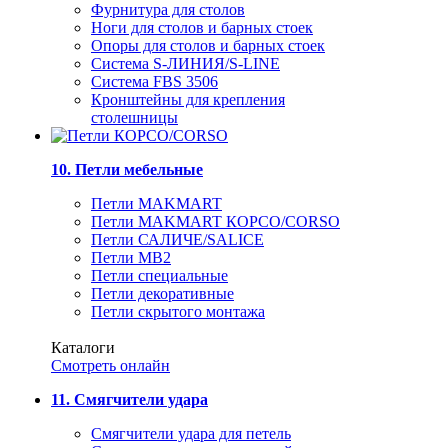
Фурнитура для столов
Ноги для столов и барных стоек
Опоры для столов и барных стоек
Система S-ЛИНИЯ/S-LINE
Система FBS 3506
Кронштейны для крепления
столешницы
10. Петли мебельные
Петли MAKMART
Петли MAKMART КОРСО/CORSO
Петли САЛИЧЕ/SALICE
Петли MB2
Петли специальные
Петли декоративные
Петли скрытого монтажа
Каталоги
Смотреть онлайн
11. Смягчители удара
Смягчители удара для петель