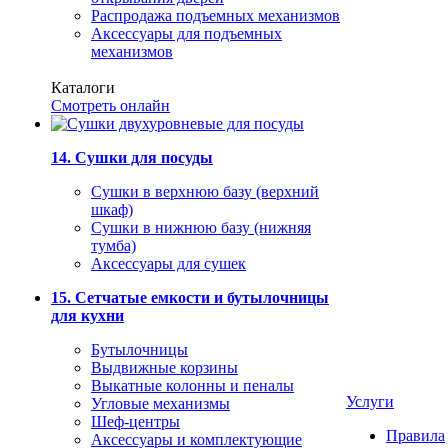
Распродажа подъемных механизмов
Аксессуары для подъемных
механизмов
Каталоги
Смотреть онлайн
14. Сушки для посуды
Сушки в верхнюю базу (верхний
шкаф)
Сушки в нижнюю базу (нижняя
тумба)
Аксессуары для сушек
15. Сетчатые емкости и бутылочницы
для кухни
Бутылочницы
Выдвижные корзины
Выкатные колонны и пеналы
Услуги
Угловые механизмы
Шеф-центры
Правила
Аксессуары и комплектующие