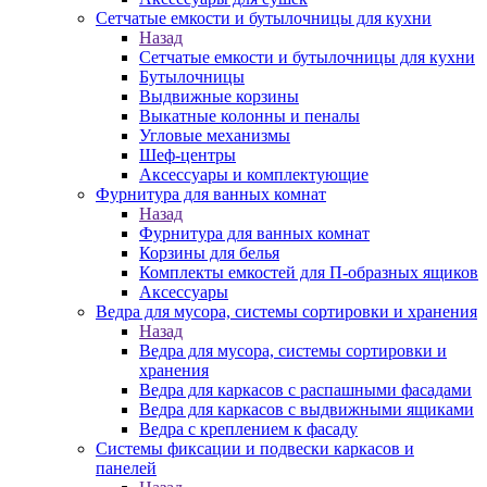
Сетчатые емкости и бутылочницы для кухни
Назад
Сетчатые емкости и бутылочницы для кухни
Бутылочницы
Выдвижные корзины
Выкатные колонны и пеналы
Угловые механизмы
Шеф-центры
Аксессуары и комплектующие
Фурнитура для ванных комнат
Назад
Фурнитура для ванных комнат
Корзины для белья
Комплекты емкостей для П-образных ящиков
Аксессуары
Ведра для мусора, системы сортировки и хранения
Назад
Ведра для мусора, системы сортировки и
хранения
Ведра для каркасов с распашными фасадами
Ведра для каркасов с выдвижными ящиками
Ведра с креплением к фасаду
Системы фиксации и подвески каркасов и
панелей