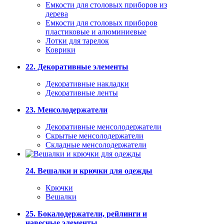
Емкости для столовых приборов из
дерева
Емкости для столовых приборов
пластиковые и алюминиевые
Лотки для тарелок
Коврики
22. Декоративные элементы
Декоративные накладки
Декоративные ленты
23. Менсолодержатели
Декоративные менсолодержатели
Скрытые менсолодержатели
Складные менсолодержатели
24. Вешалки и крючки для одежды
Крючки
Вешалки
25. Бокалодержатели, рейлинги и
навесные элементы