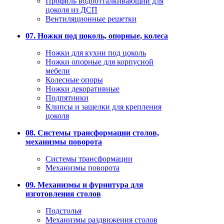
Профиль водоотталкивающий для
цоколя из ДСП
Вентиляционные решетки
07. Ножки под цоколь, опорные, колеса
Ножки для кухни под цоколь
Ножки опорные для корпусной
мебели
Колесные опоры
Ножки декоративные
Подпятники
Клипсы и защелки для крепления
цоколя
08. Системы трансформации столов,
механизмы поворота
Системы трансформации
Механизмы поворота
09. Механизмы и фурнитура для
изготовления столов
Подстолья
Механизмы раздвижения столов