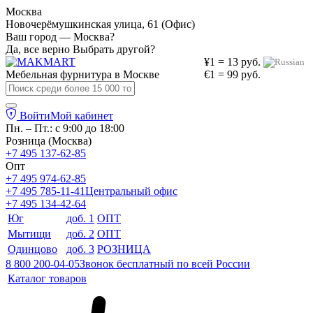
Москва
Новочерёмушкинская улица, 61 (Офис)
Ваш город — Москва?
Да, все верно
Выбрать другой?
¥1 = 13 руб.
Мебельная фурнитура в
Москве
€1 = 99 руб.
Войти
Мой кабинет
Пн. – Пт.: с 9:00 до 18:00
Розница (Москва)
+7 495 137-62-85
Опт
+7 495 974-62-85
+7 495 785-11-41
Центральный офис
+7 495 134-42-64
Юг
доб. 1
ОПТ
Мытищи
доб. 2
ОПТ
Одинцово
доб. 3
РОЗНИЦА
8 800 200-04-05
Звонок бесплатный по всей России
Каталог товаров