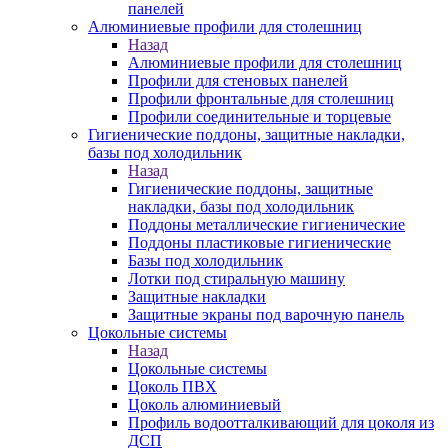
панелей
Алюминиевые профили для столешниц
Назад
Алюминиевые профили для столешниц
Профили для стеновых панелей
Профили фронтальные для столешниц
Профили соединительные и торцевые
Гигиенические поддоны, защитные накладки,
базы под холодильник
Назад
Гигиенические поддоны, защитные
накладки, базы под холодильник
Поддоны металлические гигиенические
Поддоны пластиковые гигиенические
Базы под холодильник
Лотки под стиральную машину
Защитные накладки
Защитные экраны под варочную панель
Цокольные системы
Назад
Цокольные системы
Цоколь ПВХ
Цоколь алюминиевый
Профиль водоотталкивающий для цоколя из
ДСП