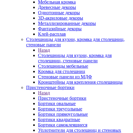
Мебельная кромка
Древесные декоры
Однотонные декоры
3D-акриловые декоры
Металлизированные декоры
Фантазийные декоры
Клей-расплав
Столешницы для кухни, кромка для столешниц,
стеновые панели
Назад
Столешницы для кухни, кромка для
столешниц, стеновые панели
Столешницы мебельные
Кромка для столешниц
Стеновые панели из МДФ
Кронштейны для крепления столешницы
Пристеночные бортики
Назад
Пристеночные бортики
Бортики овальные
Бортики треугольные
Бортики прямоугольные
Бортики квадратные
Бортики самоклеящиеся
Уплотнители для столешниц и стеновых