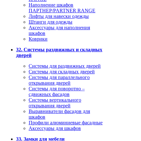
Наполнение шкафов
ПАРТНЕР/PARTNER RANGE
Лифты для навески одежды
Штанги для одежды
Аксессуары для наполнения
шкафов
Коврики
32. Системы раздвижных и складных
дверей
Системы для раздвижных дверей
Системы для складных дверей
Системы для параллельного
открывания дверей
Системы для поворотно –
сдвижных фасадов
Системы вертикального
открывания дверей
Выравниватели фасадов для
шкафов
Профили алюминиевые фасадные
Аксессуары для шкафов
33. Замки для мебели