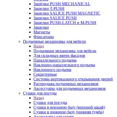
Защёлки PUSH MECHANICAL
Защелки T-PUSH
Защелки SALICE PUSH MAGNETIC
Защелки SALICE PUSH
Защелки PUSH-LATCH и M-PUSH
Защелки
Магниты
Фиксаторы
Подъемные механизмы для мебели
Назад
Подъемные механизмы для мебели
Для складных вверх фасадов
Параллельного подъема
Наклонно-параллельного подъема
Наклонного подъема
Секретерные
Системы вертикального открывания дверей
Распродажа подъемных механизмов
Аксессуары для подъемных механизмов
Сушки для посуды
Назад
Сушки для посуды
Сушки в верхнюю базу (верхний шкаф)
Сушки в нижнюю базу (нижняя тумба)
Аксессуары для сушек