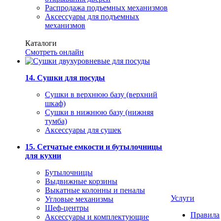
Распродажа подъемных механизмов
Аксессуары для подъемных
механизмов
Каталоги
Смотреть онлайн
14. Сушки для посуды
Сушки в верхнюю базу (верхний
шкаф)
Сушки в нижнюю базу (нижняя
тумба)
Аксессуары для сушек
15. Сетчатые емкости и бутылочницы
для кухни
Бутылочницы
Выдвижные корзины
Выкатные колонны и пеналы
Услуги
Угловые механизмы
Шеф-центры
Правила
Аксессуары и комплектующие