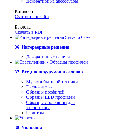
Декоративные аксессуары
Каталоги
Смотреть онлайн
Буклеты
Скачать в PDF
36. Интерьерные решения
Декоративные панели
37. Все для шоу-румов и салонов
Муляжи бытовой техники
Экспозиторы
Образцы профилей
Образцы LED профилей
Образцы столешниц для
экспозитора
Палитры
38. Упаковка