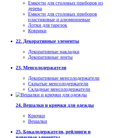
Емкости для столовых приборов из
дерева
Емкости для столовых приборов
пластиковые и алюминиевые
Лотки для тарелок
Коврики
22. Декоративные элементы
Декоративные накладки
Декоративные ленты
23. Менсолодержатели
Декоративные менсолодержатели
Скрытые менсолодержатели
Складные менсолодержатели
24. Вешалки и крючки для одежды
Крючки
Вешалки
25. Бокалодержатели, рейлинги и
навесные элементы