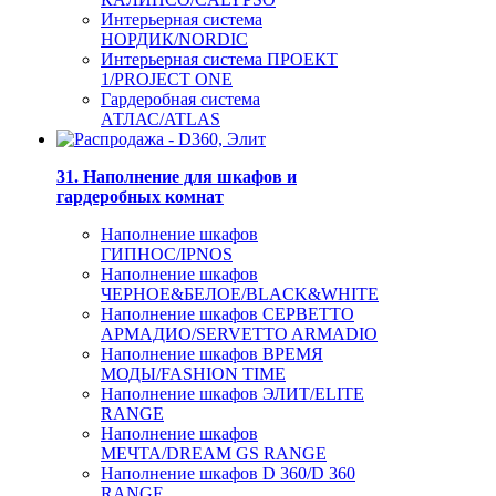
Интерьерная система
НОРДИК/NORDIC
Интерьерная система ПРОЕКТ
1/PROJECT ONE
Гардеробная система
АТЛАС/ATLAS
31. Наполнение для шкафов и
гардеробных комнат
Наполнение шкафов
ГИПНОС/IPNOS
Наполнение шкафов
ЧЕРНОЕ&БЕЛОЕ/BLACK&WHITE
Наполнение шкафов СЕРВЕТТО
АРМАДИО/SERVETTO ARMADIO
Наполнение шкафов ВРЕМЯ
МОДЫ/FASHION TIME
Наполнение шкафов ЭЛИТ/ELITE
RANGE
Наполнение шкафов
МЕЧТА/DREAM GS RANGE
Наполнение шкафов D 360/D 360
RANGE