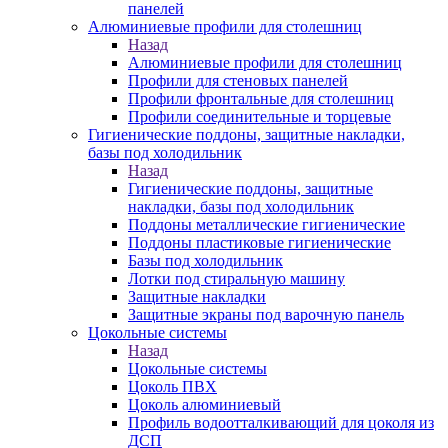
панелей
Алюминиевые профили для столешниц
Назад
Алюминиевые профили для столешниц
Профили для стеновых панелей
Профили фронтальные для столешниц
Профили соединительные и торцевые
Гигиенические поддоны, защитные накладки,
базы под холодильник
Назад
Гигиенические поддоны, защитные
накладки, базы под холодильник
Поддоны металлические гигиенические
Поддоны пластиковые гигиенические
Базы под холодильник
Лотки под стиральную машину
Защитные накладки
Защитные экраны под варочную панель
Цокольные системы
Назад
Цокольные системы
Цоколь ПВХ
Цоколь алюминиевый
Профиль водоотталкивающий для цоколя из
ДСП