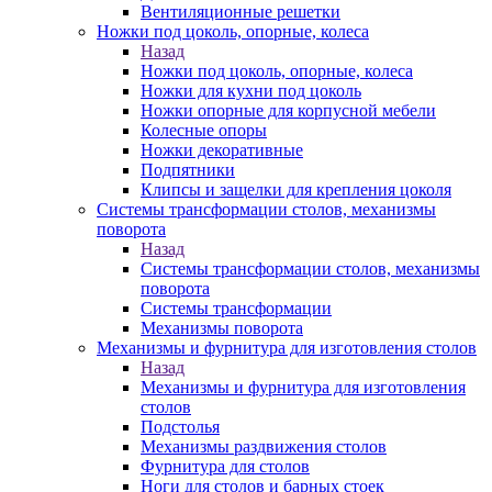
Вентиляционные решетки
Ножки под цоколь, опорные, колеса
Назад
Ножки под цоколь, опорные, колеса
Ножки для кухни под цоколь
Ножки опорные для корпусной мебели
Колесные опоры
Ножки декоративные
Подпятники
Клипсы и защелки для крепления цоколя
Системы трансформации столов, механизмы
поворота
Назад
Системы трансформации столов, механизмы
поворота
Системы трансформации
Механизмы поворота
Механизмы и фурнитура для изготовления столов
Назад
Механизмы и фурнитура для изготовления
столов
Подстолья
Механизмы раздвижения столов
Фурнитура для столов
Ноги для столов и барных стоек