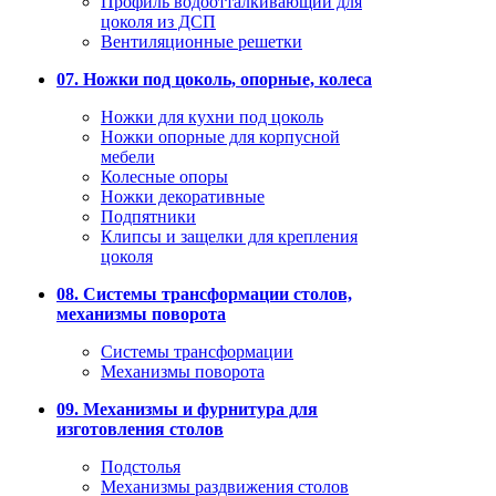
Профиль водоотталкивающий для
цоколя из ДСП
Вентиляционные решетки
07. Ножки под цоколь, опорные, колеса
Ножки для кухни под цоколь
Ножки опорные для корпусной
мебели
Колесные опоры
Ножки декоративные
Подпятники
Клипсы и защелки для крепления
цоколя
08. Системы трансформации столов,
механизмы поворота
Системы трансформации
Механизмы поворота
09. Механизмы и фурнитура для
изготовления столов
Подстолья
Механизмы раздвижения столов