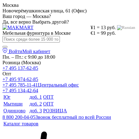
Москва
Новочерёмушкинская улица, 61 (Офис)
Ваш город — Москва?
Да, все верно
Выбрать другой?
¥1 = 13 руб.
Мебельная фурнитура в
Москве
€1 = 99 руб.
Войти
Мой кабинет
Пн. – Пт.: с 9:00 до 18:00
Розница (Москва)
+7 495 137-62-85
Опт
+7 495 974-62-85
+7 495 785-11-41
Центральный офис
+7 495 134-42-64
Юг
доб. 1
ОПТ
Мытищи
доб. 2
ОПТ
Одинцово
доб. 3
РОЗНИЦА
8 800 200-04-05
Звонок бесплатный по всей России
Каталог товаров