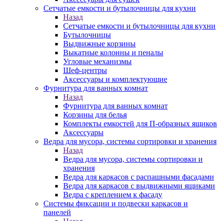
Сетчатые емкости и бутылочницы для кухни
Назад
Сетчатые емкости и бутылочницы для кухни
Бутылочницы
Выдвижные корзины
Выкатные колонны и пеналы
Угловые механизмы
Шеф-центры
Аксессуары и комплектующие
Фурнитура для ванных комнат
Назад
Фурнитура для ванных комнат
Корзины для белья
Комплекты емкостей для П-образных ящиков
Аксессуары
Ведра для мусора, системы сортировки и хранения
Назад
Ведра для мусора, системы сортировки и
хранения
Ведра для каркасов с распашными фасадами
Ведра для каркасов с выдвижными ящиками
Ведра с креплением к фасаду
Системы фиксации и подвески каркасов и
панелей