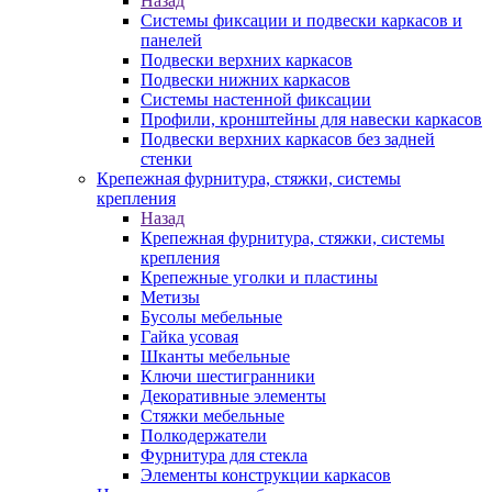
Назад
Системы фиксации и подвески каркасов и
панелей
Подвески верхних каркасов
Подвески нижних каркасов
Системы настенной фиксации
Профили, кронштейны для навески каркасов
Подвески верхних каркасов без задней
стенки
Крепежная фурнитура, стяжки, системы
крепления
Назад
Крепежная фурнитура, стяжки, системы
крепления
Крепежные уголки и пластины
Метизы
Бусолы мебельные
Гайка усовая
Шканты мебельные
Ключи шестигранники
Декоративные элементы
Стяжки мебельные
Полкодержатели
Фурнитура для стекла
Элементы конструкции каркасов