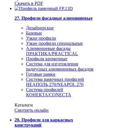
Скачать в PDF
27. Профили фасадные алюминиевые
Дизайнерские
Базовые
Узкие профили
Узкие профили специальные
Алюминиевые фасады
ПРАКТИКА/PRACTICAL
Профили кромочные
Система для изготовления
радиусных алюминиевых фасадов
Готовые рамки
Система рамочных профилей
НЕАПОЛЬ 270/NEAPOL 270
Система профилей
КОНЕКТА/CONECTA
Каталоги
Смотреть онлайн
28. Профили для каркасных
конструкций