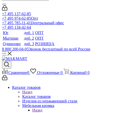
+7 495 137-62-85
+7 495 974-62-85
Опт
+7 495 785-11-41
Центральный офис
+7 495 134-42-64
Юг
доб. 1
ОПТ
Мытищи
доб. 2
ОПТ
Одинцово
доб. 3
РОЗНИЦА
8 800 200-04-05
Звонок бесплатный по всей России
Сравнение
0
Отложенные
0
Корзина
0
0
Каталог товаров
Назад
Каталог товаров
Изделия из нержавеющей стали
Мебельная кромка
Назад