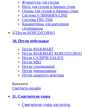
Фурнитура для столов
Ноги для столов и барных стоек
Опоры для столов и барных стоек
Система S-ЛИНИЯ/S-LINE
Система FBS 3506
Кронштейны для крепления
столешницы
10. Петли мебельные
Петли MAKMART
Петли MAKMART КОРСО/CORSO
Петли САЛИЧЕ/SALICE
Петли MB2
Петли специальные
Петли декоративные
Петли скрытого монтажа
Каталоги
Смотреть онлайн
11. Смягчители удара
Смягчители удара для петель