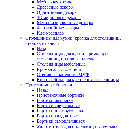
Мебельная кромка
Древесные декоры
Однотонные декоры
3D-акриловые декоры
Металлизированные декоры
Фантазийные декоры
Клей-расплав
Столешницы для кухни, кромка для столешниц,
стеновые панели
Назад
Столешницы для кухни, кромка для
столешниц, стеновые панели
Столешницы мебельные
Кромка для столешниц
Стеновые панели из МДФ
Кронштейны для крепления столешницы
Пристеночные бортики
Назад
Пристеночные бортики
Бортики овальные
Бортики треугольные
Бортики прямоугольные
Бортики квадратные
Бортики самоклеящиеся
Уплотнители для столешниц и стеновых