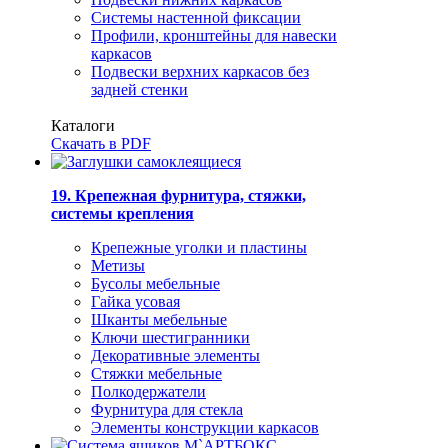
Системы настенной фиксации
Профили, кронштейны для навески
каркасов
Подвески верхних каркасов без
задней стенки
Каталоги
Скачать в PDF
19. Крепежная фурнитура, стяжки,
системы крепления
Крепежные уголки и пластины
Метизы
Бусолы мебельные
Гайка усовая
Шканты мебельные
Ключи шестигранники
Декоративные элементы
Стяжки мебельные
Полкодержатели
Фурнитура для стекла
Элементы конструкции каркасов