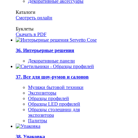
Декоративные аксессуары
Каталоги
Смотреть онлайн
Буклеты
Скачать в PDF
36. Интерьерные решения
Декоративные панели
37. Все для шоу-румов и салонов
Муляжи бытовой техники
Экспозиторы
Образцы профилей
Образцы LED профилей
Образцы столешниц для
экспозитора
Палитры
38. Упаковка