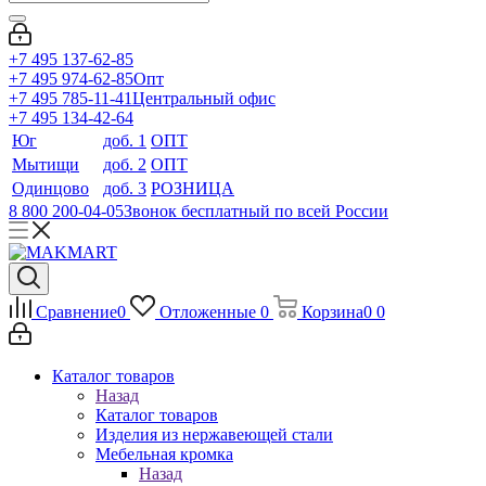
+7 495 137-62-85
+7 495 974-62-85
Опт
+7 495 785-11-41
Центральный офис
+7 495 134-42-64
Юг
доб. 1
ОПТ
Мытищи
доб. 2
ОПТ
Одинцово
доб. 3
РОЗНИЦА
8 800 200-04-05
Звонок бесплатный по всей России
Сравнение
0
Отложенные
0
Корзина
0
0
Каталог товаров
Назад
Каталог товаров
Изделия из нержавеющей стали
Мебельная кромка
Назад