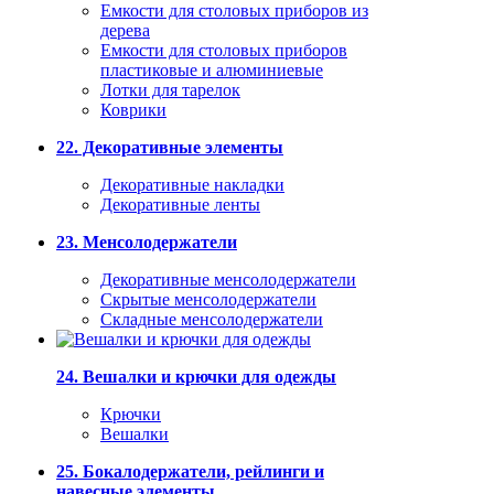
Емкости для столовых приборов из
дерева
Емкости для столовых приборов
пластиковые и алюминиевые
Лотки для тарелок
Коврики
22. Декоративные элементы
Декоративные накладки
Декоративные ленты
23. Менсолодержатели
Декоративные менсолодержатели
Скрытые менсолодержатели
Складные менсолодержатели
24. Вешалки и крючки для одежды
Крючки
Вешалки
25. Бокалодержатели, рейлинги и
навесные элементы