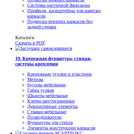
Системы настенной фиксации
Профили, кронштейны для навески
каркасов
Подвески верхних каркасов без
задней стенки
Каталоги
Скачать в PDF
19. Крепежная фурнитура, стяжки,
системы крепления
Крепежные уголки и пластины
Метизы
Бусолы мебельные
Гайка усовая
Шканты мебельные
Ключи шестигранники
Декоративные элементы
Стяжки мебельные
Полкодержатели
Фурнитура для стекла
Элементы конструкции каркасов