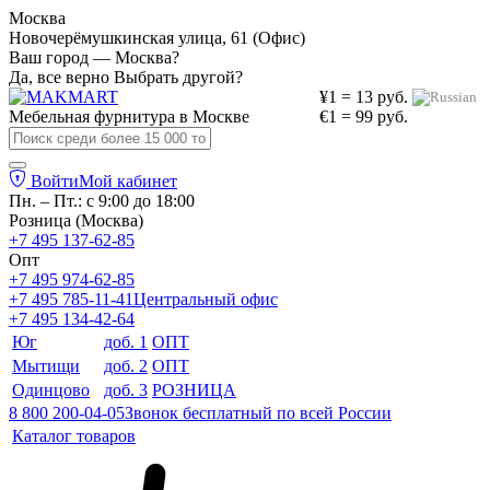
Москва
Новочерёмушкинская улица, 61 (Офис)
Ваш город — Москва?
Да, все верно
Выбрать другой?
¥1 = 13 руб.
Мебельная фурнитура в
Москве
€1 = 99 руб.
Войти
Мой кабинет
Пн. – Пт.: с 9:00 до 18:00
Розница (Москва)
+7 495 137-62-85
Опт
+7 495 974-62-85
+7 495 785-11-41
Центральный офис
+7 495 134-42-64
Юг
доб. 1
ОПТ
Мытищи
доб. 2
ОПТ
Одинцово
доб. 3
РОЗНИЦА
8 800 200-04-05
Звонок бесплатный по всей России
Каталог товаров