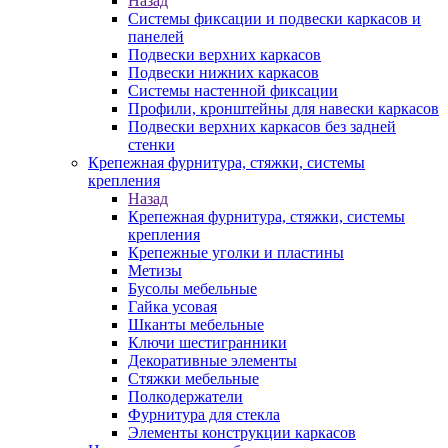
Назад
Системы фиксации и подвески каркасов и
панелей
Подвески верхних каркасов
Подвески нижних каркасов
Системы настенной фиксации
Профили, кронштейны для навески каркасов
Подвески верхних каркасов без задней
стенки
Крепежная фурнитура, стяжки, системы
крепления
Назад
Крепежная фурнитура, стяжки, системы
крепления
Крепежные уголки и пластины
Метизы
Бусолы мебельные
Гайка усовая
Шканты мебельные
Ключи шестигранники
Декоративные элементы
Стяжки мебельные
Полкодержатели
Фурнитура для стекла
Элементы конструкции каркасов