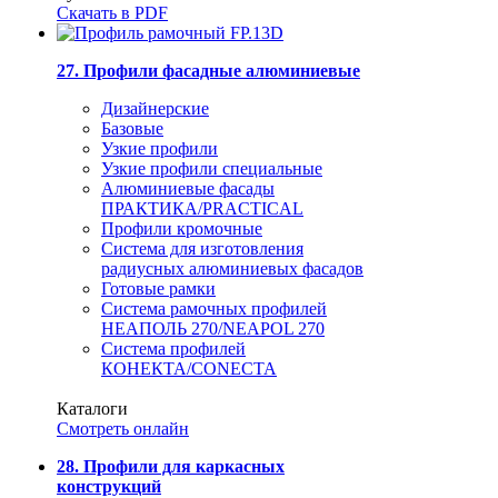
Скачать в PDF
27. Профили фасадные алюминиевые
Дизайнерские
Базовые
Узкие профили
Узкие профили специальные
Алюминиевые фасады
ПРАКТИКА/PRACTICAL
Профили кромочные
Система для изготовления
радиусных алюминиевых фасадов
Готовые рамки
Система рамочных профилей
НЕАПОЛЬ 270/NEAPOL 270
Система профилей
КОНЕКТА/CONECTA
Каталоги
Смотреть онлайн
28. Профили для каркасных
конструкций