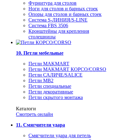
Фурнитура для столов
Ноги для столов и барных стоек
Опоры для столов и барных стоек
Система S-ЛИНИЯ/S-LINE
Система FBS 3506
Кронштейны для крепления
столешницы
10. Петли мебельные
Петли MAKMART
Петли MAKMART КОРСО/CORSO
Петли САЛИЧЕ/SALICE
Петли MB2
Петли специальные
Петли декоративные
Петли скрытого монтажа
Каталоги
Смотреть онлайн
11. Смягчители удара
Смягчители удара для петель