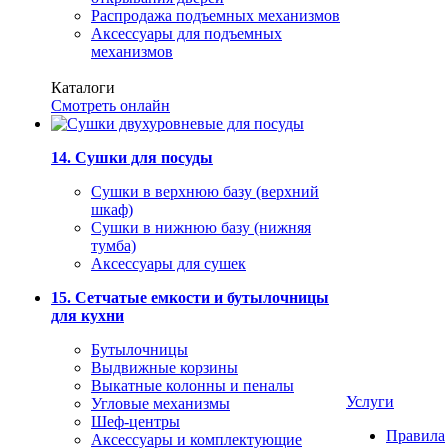
Распродажа подъемных механизмов
Аксессуары для подъемных
механизмов
Каталоги
Смотреть онлайн
14. Сушки для посуды
Сушки в верхнюю базу (верхний
шкаф)
Сушки в нижнюю базу (нижняя
тумба)
Аксессуары для сушек
15. Сетчатые емкости и бутылочницы
для кухни
Бутылочницы
Выдвижные корзины
Выкатные колонны и пеналы
Услуги
Угловые механизмы
Шеф-центры
Правила
Аксессуары и комплектующие