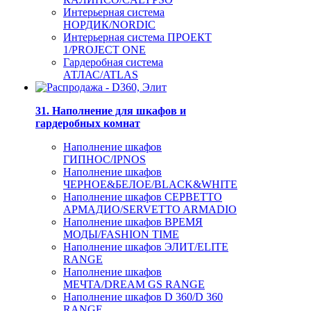
Интерьерная система
НОРДИК/NORDIC
Интерьерная система ПРОЕКТ
1/PROJECT ONE
Гардеробная система
АТЛАС/ATLAS
31. Наполнение для шкафов и
гардеробных комнат
Наполнение шкафов
ГИПНОС/IPNOS
Наполнение шкафов
ЧЕРНОЕ&БЕЛОЕ/BLACK&WHITE
Наполнение шкафов СЕРВЕТТО
АРМАДИО/SERVETTO ARMADIO
Наполнение шкафов ВРЕМЯ
МОДЫ/FASHION TIME
Наполнение шкафов ЭЛИТ/ELITE
RANGE
Наполнение шкафов
МЕЧТА/DREAM GS RANGE
Наполнение шкафов D 360/D 360
RANGE