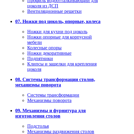
Профиль водоотталкивающий для
цоколя из ДСП
Вентиляционные решетки
07. Ножки под цоколь, опорные, колеса
Ножки для кухни под цоколь
Ножки опорные для корпусной
мебели
Колесные опоры
Ножки декоративные
Подпятники
Клипсы и защелки для крепления
цоколя
08. Системы трансформации столов,
механизмы поворота
Системы трансформации
Механизмы поворота
09. Механизмы и фурнитура для
изготовления столов
Подстолья
Механизмы раздвижения столов