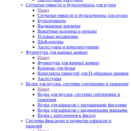
Сетчатые емкости и бутылочницы для кухни
Назад
Сетчатые емкости и бутылочницы для кухни
Бутылочницы
Выдвижные корзины
Выкатные колонны и пеналы
Угловые механизмы
Шеф-центры
Аксессуары и комплектующие
Фурнитура для ванных комнат
Назад
Фурнитура для ванных комнат
Корзины для белья
Комплекты емкостей для П-образных ящиков
Аксессуары
Ведра для мусора, системы сортировки и хранения
Назад
Ведра для мусора, системы сортировки и
хранения
Ведра для каркасов с распашными фасадами
Ведра для каркасов с выдвижными ящиками
Ведра с креплением к фасаду
Системы фиксации и подвески каркасов и
панелей