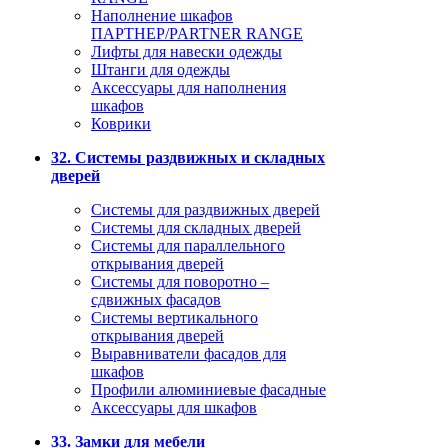
Наполнение шкафов
ПАРТНЕР/PARTNER RANGE
Лифты для навески одежды
Штанги для одежды
Аксессуары для наполнения
шкафов
Коврики
32. Системы раздвижных и складных
дверей
Системы для раздвижных дверей
Системы для складных дверей
Системы для параллельного
открывания дверей
Системы для поворотно –
сдвижных фасадов
Системы вертикального
открывания дверей
Выравниватели фасадов для
шкафов
Профили алюминиевые фасадные
Аксессуары для шкафов
33. Замки для мебели