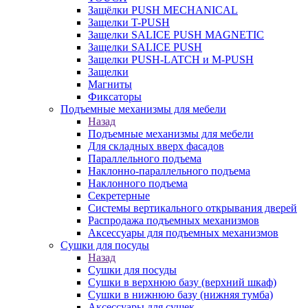
Защёлки PUSH MECHANICAL
Защелки T-PUSH
Защелки SALICE PUSH MAGNETIC
Защелки SALICE PUSH
Защелки PUSH-LATCH и M-PUSH
Защелки
Магниты
Фиксаторы
Подъемные механизмы для мебели
Назад
Подъемные механизмы для мебели
Для складных вверх фасадов
Параллельного подъема
Наклонно-параллельного подъема
Наклонного подъема
Секретерные
Системы вертикального открывания дверей
Распродажа подъемных механизмов
Аксессуары для подъемных механизмов
Сушки для посуды
Назад
Сушки для посуды
Сушки в верхнюю базу (верхний шкаф)
Сушки в нижнюю базу (нижняя тумба)
Аксессуары для сушек