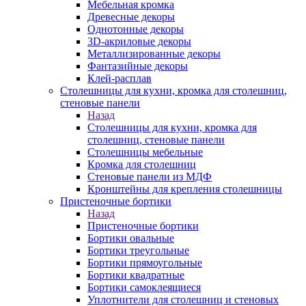
Мебельная кромка
Древесные декоры
Однотонные декоры
3D-акриловые декоры
Металлизированные декоры
Фантазийные декоры
Клей-расплав
Столешницы для кухни, кромка для столешниц,
стеновые панели
Назад
Столешницы для кухни, кромка для
столешниц, стеновые панели
Столешницы мебельные
Кромка для столешниц
Стеновые панели из МДФ
Кронштейны для крепления столешницы
Пристеночные бортики
Назад
Пристеночные бортики
Бортики овальные
Бортики треугольные
Бортики прямоугольные
Бортики квадратные
Бортики самоклеящиеся
Уплотнители для столешниц и стеновых