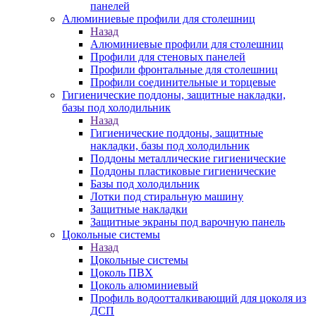
панелей
Алюминиевые профили для столешниц
Назад
Алюминиевые профили для столешниц
Профили для стеновых панелей
Профили фронтальные для столешниц
Профили соединительные и торцевые
Гигиенические поддоны, защитные накладки,
базы под холодильник
Назад
Гигиенические поддоны, защитные
накладки, базы под холодильник
Поддоны металлические гигиенические
Поддоны пластиковые гигиенические
Базы под холодильник
Лотки под стиральную машину
Защитные накладки
Защитные экраны под варочную панель
Цокольные системы
Назад
Цокольные системы
Цоколь ПВХ
Цоколь алюминиевый
Профиль водоотталкивающий для цоколя из
ДСП