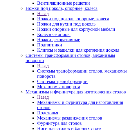
Вентиляционные решетки
Ножки под цоколь, опорные, колеса
Назад
Ножки под цоколь, опорные, колеса
Ножки для кухни под цоколь
Ножки опорные для корпусной мебели
Колесные опоры
Ножки декоративные
Подпятники
Клипсы и защелки для крепления цоколя
Системы трансформации столов, механизмы
поворота
Назад
Системы трансформации столов, механизмы
поворота
Системы трансформации
Механизмы поворота
Механизмы и фурнитура для изготовления столов
Назад
Механизмы и фурнитура для изготовления
столов
Подстолья
Механизмы раздвижения столов
Фурнитура для столов
Ноги для столов и барных стоек