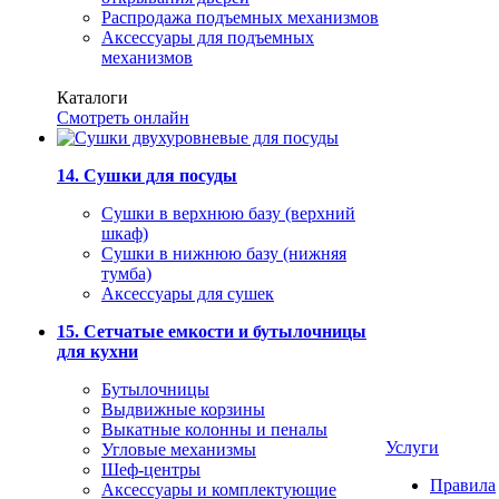
Распродажа подъемных механизмов
Аксессуары для подъемных
механизмов
Каталоги
Смотреть онлайн
14. Сушки для посуды
Сушки в верхнюю базу (верхний
шкаф)
Сушки в нижнюю базу (нижняя
тумба)
Аксессуары для сушек
15. Сетчатые емкости и бутылочницы
для кухни
Бутылочницы
Выдвижные корзины
Выкатные колонны и пеналы
Услуги
Угловые механизмы
Шеф-центры
Правила
Аксессуары и комплектующие