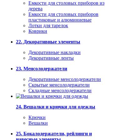
Емкости для столовых приборов из
дерева
Емкости для столовых приборов
пластиковые и алюминиевые
Лотки для тарелок
Коврики
22. Декоративные элементы
Декоративные накладки
Декоративные ленты
23. Менсолодержатели
Декоративные менсолодержатели
Скрытые менсолодержатели
Складные менсолодержатели
24. Вешалки и крючки для одежды
Крючки
Вешалки
25. Бокалодержатели, рейлинги и
навесные элементы