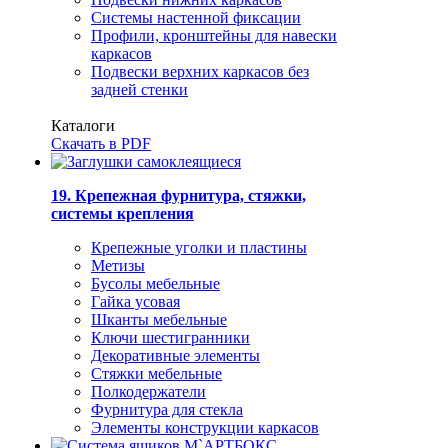
Системы настенной фиксации
Профили, кронштейны для навески
каркасов
Подвески верхних каркасов без
задней стенки
Каталоги
Скачать в PDF
19. Крепежная фурнитура, стяжки,
системы крепления
Крепежные уголки и пластины
Метизы
Бусолы мебельные
Гайка усовая
Шканты мебельные
Ключи шестигранники
Декоративные элементы
Стяжки мебельные
Полкодержатели
Фурнитура для стекла
Элементы конструкции каркасов