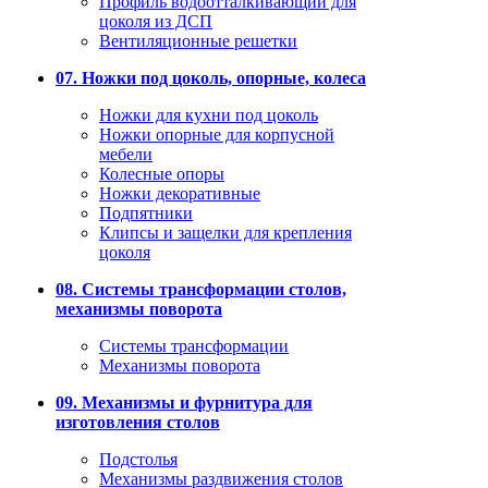
Профиль водоотталкивающий для
цоколя из ДСП
Вентиляционные решетки
07. Ножки под цоколь, опорные, колеса
Ножки для кухни под цоколь
Ножки опорные для корпусной
мебели
Колесные опоры
Ножки декоративные
Подпятники
Клипсы и защелки для крепления
цоколя
08. Системы трансформации столов,
механизмы поворота
Системы трансформации
Механизмы поворота
09. Механизмы и фурнитура для
изготовления столов
Подстолья
Механизмы раздвижения столов