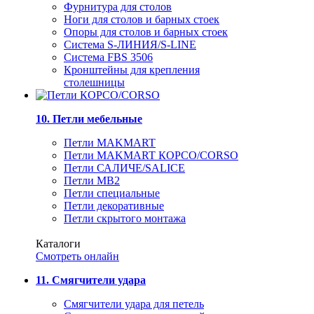
Фурнитура для столов
Ноги для столов и барных стоек
Опоры для столов и барных стоек
Система S-ЛИНИЯ/S-LINE
Система FBS 3506
Кронштейны для крепления
столешницы
10. Петли мебельные
Петли MAKMART
Петли MAKMART КОРСО/CORSO
Петли САЛИЧЕ/SALICE
Петли MB2
Петли специальные
Петли декоративные
Петли скрытого монтажа
Каталоги
Смотреть онлайн
11. Смягчители удара
Смягчители удара для петель