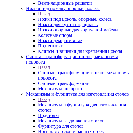
Вентиляционные решетки
Ножки под цоколь, опорные, колеса
Назад
Ножки под цоколь, опорные, колеса
Ножки для кухни под цоколь
Ножки опорные для корпусной мебели
Колесные опоры
Ножки декоративные
Подпятники
Клипсы и защелки для крепления цоколя
Системы трансформации столов, механизмы
поворота
Назад
Системы трансформации столов, механизмы
поворота
Системы трансформации
Механизмы поворота
Механизмы и фурнитура для изготовления столов
Назад
Механизмы и фурнитура для изготовления
столов
Подстолья
Механизмы раздвижения столов
Фурнитура для столов
Ноги для столов и барных стоек