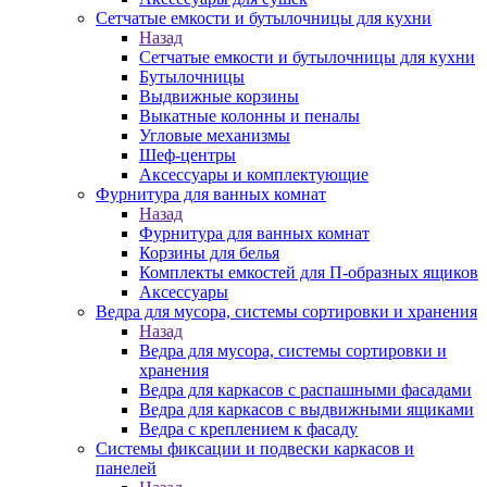
Сетчатые емкости и бутылочницы для кухни
Назад
Сетчатые емкости и бутылочницы для кухни
Бутылочницы
Выдвижные корзины
Выкатные колонны и пеналы
Угловые механизмы
Шеф-центры
Аксессуары и комплектующие
Фурнитура для ванных комнат
Назад
Фурнитура для ванных комнат
Корзины для белья
Комплекты емкостей для П-образных ящиков
Аксессуары
Ведра для мусора, системы сортировки и хранения
Назад
Ведра для мусора, системы сортировки и
хранения
Ведра для каркасов с распашными фасадами
Ведра для каркасов с выдвижными ящиками
Ведра с креплением к фасаду
Системы фиксации и подвески каркасов и
панелей