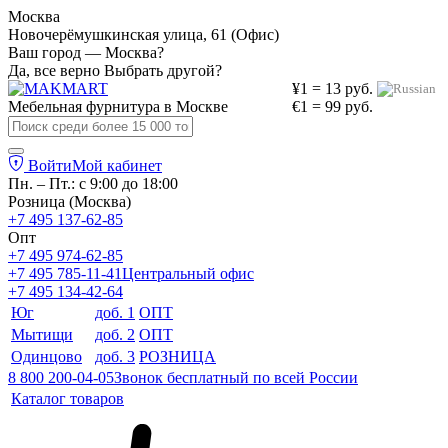
Москва
Новочерёмушкинская улица, 61 (Офис)
Ваш город — Москва?
Да, все верно
Выбрать другой?
¥1 = 13 руб.
Мебельная фурнитура в
Москве
€1 = 99 руб.
Войти
Мой кабинет
Пн. – Пт.: с 9:00 до 18:00
Розница (Москва)
+7 495 137-62-85
Опт
+7 495 974-62-85
+7 495 785-11-41
Центральный офис
+7 495 134-42-64
Юг
доб. 1
ОПТ
Мытищи
доб. 2
ОПТ
Одинцово
доб. 3
РОЗНИЦА
8 800 200-04-05
Звонок бесплатный по всей России
Каталог товаров