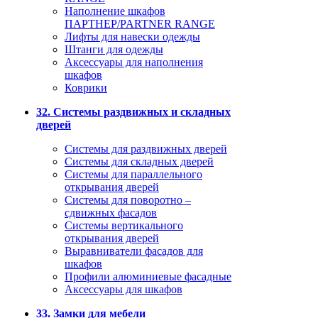
Наполнение шкафов
ПАРТНЕР/PARTNER RANGE
Лифты для навески одежды
Штанги для одежды
Аксессуары для наполнения
шкафов
Коврики
32. Системы раздвижных и складных
дверей
Системы для раздвижных дверей
Системы для складных дверей
Системы для параллельного
открывания дверей
Системы для поворотно –
сдвижных фасадов
Системы вертикального
открывания дверей
Выравниватели фасадов для
шкафов
Профили алюминиевые фасадные
Аксессуары для шкафов
33. Замки для мебели