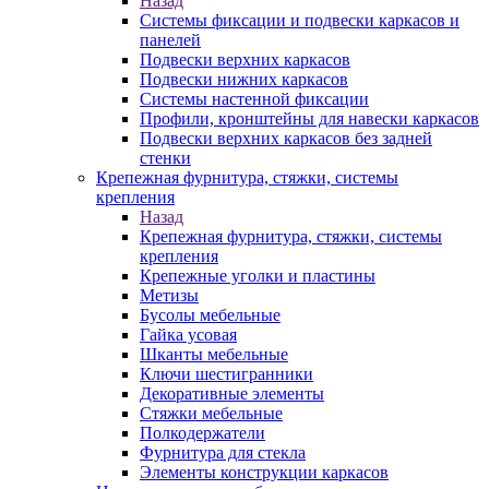
Назад
Системы фиксации и подвески каркасов и
панелей
Подвески верхних каркасов
Подвески нижних каркасов
Системы настенной фиксации
Профили, кронштейны для навески каркасов
Подвески верхних каркасов без задней
стенки
Крепежная фурнитура, стяжки, системы
крепления
Назад
Крепежная фурнитура, стяжки, системы
крепления
Крепежные уголки и пластины
Метизы
Бусолы мебельные
Гайка усовая
Шканты мебельные
Ключи шестигранники
Декоративные элементы
Стяжки мебельные
Полкодержатели
Фурнитура для стекла
Элементы конструкции каркасов