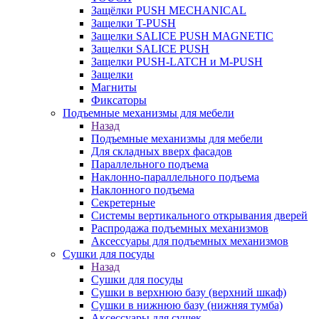
Защёлки PUSH MECHANICAL
Защелки T-PUSH
Защелки SALICE PUSH MAGNETIC
Защелки SALICE PUSH
Защелки PUSH-LATCH и M-PUSH
Защелки
Магниты
Фиксаторы
Подъемные механизмы для мебели
Назад
Подъемные механизмы для мебели
Для складных вверх фасадов
Параллельного подъема
Наклонно-параллельного подъема
Наклонного подъема
Секретерные
Системы вертикального открывания дверей
Распродажа подъемных механизмов
Аксессуары для подъемных механизмов
Сушки для посуды
Назад
Сушки для посуды
Сушки в верхнюю базу (верхний шкаф)
Сушки в нижнюю базу (нижняя тумба)
Аксессуары для сушек