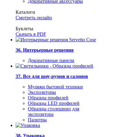
Декоративные аксессуары
Каталоги
Смотреть онлайн
Буклеты
Скачать в PDF
36. Интерьерные решения
Декоративные панели
37. Все для шоу-румов и салонов
Муляжи бытовой техники
Экспозиторы
Образцы профилей
Образцы LED профилей
Образцы столешниц для
экспозитора
Палитры
38. Упаковка