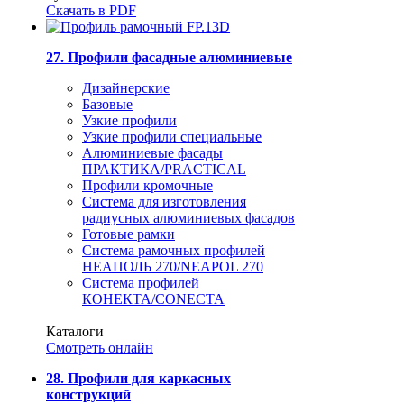
Скачать в PDF
27. Профили фасадные алюминиевые
Дизайнерские
Базовые
Узкие профили
Узкие профили специальные
Алюминиевые фасады
ПРАКТИКА/PRACTICAL
Профили кромочные
Система для изготовления
радиусных алюминиевых фасадов
Готовые рамки
Система рамочных профилей
НЕАПОЛЬ 270/NEAPOL 270
Система профилей
КОНЕКТА/CONECTA
Каталоги
Смотреть онлайн
28. Профили для каркасных
конструкций