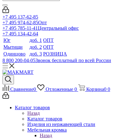
+7 495 137-62-85
+7 495 974-62-85
Опт
+7 495 785-11-41
Центральный офис
+7 495 134-42-64
Юг
доб. 1
ОПТ
Мытищи
доб. 2
ОПТ
Одинцово
доб. 3
РОЗНИЦА
8 800 200-04-05
Звонок бесплатный по всей России
Сравнение
0
Отложенные
0
Корзина
0
0
Каталог товаров
Назад
Каталог товаров
Изделия из нержавеющей стали
Мебельная кромка
Назад