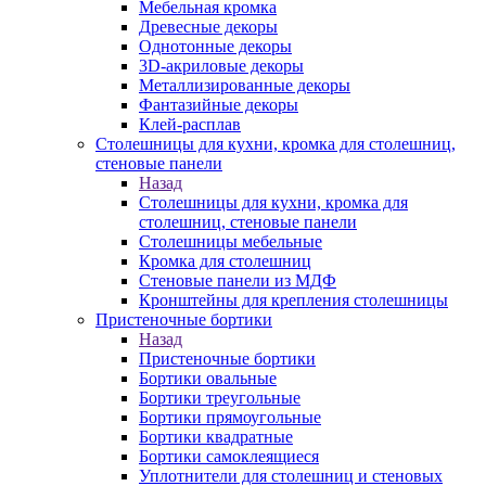
Мебельная кромка
Древесные декоры
Однотонные декоры
3D-акриловые декоры
Металлизированные декоры
Фантазийные декоры
Клей-расплав
Столешницы для кухни, кромка для столешниц,
стеновые панели
Назад
Столешницы для кухни, кромка для
столешниц, стеновые панели
Столешницы мебельные
Кромка для столешниц
Стеновые панели из МДФ
Кронштейны для крепления столешницы
Пристеночные бортики
Назад
Пристеночные бортики
Бортики овальные
Бортики треугольные
Бортики прямоугольные
Бортики квадратные
Бортики самоклеящиеся
Уплотнители для столешниц и стеновых