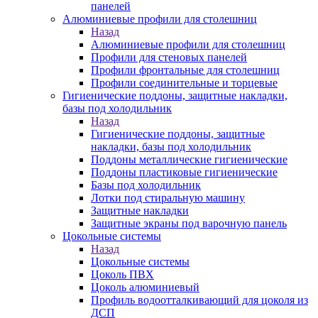
панелей
Алюминиевые профили для столешниц
Назад
Алюминиевые профили для столешниц
Профили для стеновых панелей
Профили фронтальные для столешниц
Профили соединительные и торцевые
Гигиенические поддоны, защитные накладки,
базы под холодильник
Назад
Гигиенические поддоны, защитные
накладки, базы под холодильник
Поддоны металлические гигиенические
Поддоны пластиковые гигиенические
Базы под холодильник
Лотки под стиральную машину
Защитные накладки
Защитные экраны под варочную панель
Цокольные системы
Назад
Цокольные системы
Цоколь ПВХ
Цоколь алюминиевый
Профиль водоотталкивающий для цоколя из
ДСП