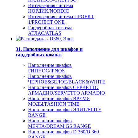
Интерьерная система
НОРДИК/NORDIC
Интерьерная система ПРОЕКТ
1/PROJECT ONE
Гардеробная система
АТЛАС/ATLAS
31. Наполнение для шкафов и
гардеробных комнат
Наполнение шкафов
ГИПНОС/IPNOS
Наполнение шкафов
ЧЕРНОЕ&БЕЛОЕ/BLACK&WHITE
Наполнение шкафов СЕРВЕТТО
АРМАДИО/SERVETTO ARMADIO
Наполнение шкафов ВРЕМЯ
МОДЫ/FASHION TIME
Наполнение шкафов ЭЛИТ/ELITE
RANGE
Наполнение шкафов
МЕЧТА/DREAM GS RANGE
Наполнение шкафов D 360/D 360
RANGE