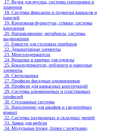
17.
Ведра для мусора, системы сортировки и
хранения
18.
Системы фиксации и подвески каркасов и
панелей
19.
Крепежная фурнитура, стяжки, системы
крепления
20.
Направляющие, метабоксы, системы
выдвижения
21.
Емкости для столовых приборов
22.
Декоративные элементы
23.
Менсолодержатели
24.
Вешалки и крючки для одежды
25.
Бокалодержатели, рейлинги и навесные
элементы
26.
Светильники
27.
Профили фасадные алюминиевые
28.
Профили для каркасных конструкций
29.
Системы алюминиевых и пластиковых
профилей
30.
Стеллажные системы
31.
Наполнение для шкафов и гардеробных
комнат
32.
Системы раздвижных и складных дверей
33.
Замки для мебели
34.
Модульные блоки, блоки с розетками,