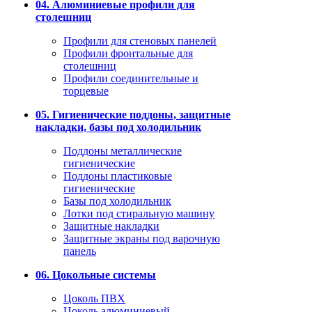
04. Алюминиевые профили для
столешниц
Профили для стеновых панелей
Профили фронтальные для
столешниц
Профили соединительные и
торцевые
05. Гигиенические поддоны, защитные
накладки, базы под холодильник
Поддоны металлические
гигиенические
Поддоны пластиковые
гигиенические
Базы под холодильник
Лотки под стиральную машину
Защитные накладки
Защитные экраны под варочную
панель
06. Цокольные системы
Цоколь ПВХ
Цоколь алюминиевый