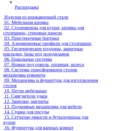
Распродажа
Изделия из нержавеющей стали
01.
Мебельная кромка
02.
Столешницы для кухни, кромка для
столешниц, стеновые панели
03.
Пристеночные бортики
04.
Алюминиевые профили для столешниц
05.
Гигиенические поддоны, защитные
накладки, базы под холодильник
06.
Цокольные системы
07.
Ножки под цоколь, опорные, колеса
08.
Системы трансформации столов,
механизмы поворота
09.
Механизмы и фурнитура для изготовления
столов
10.
Петли мебельные
11.
Смягчители удара
12.
Защелки, магниты
13.
Подъемные механизмы для мебели
14.
Сушки для посуды
15.
Сетчатые емкости и бутылочницы для
кухни
16.
Фурнитура для ванных комнат