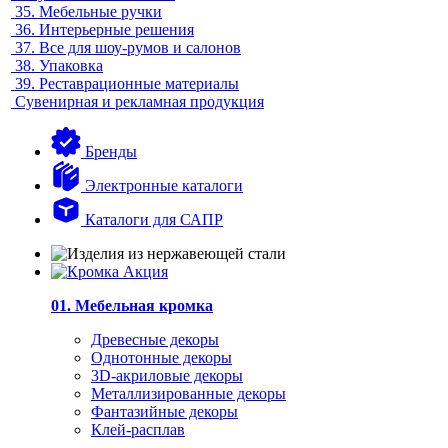
35.
Мебельные ручки
36.
Интерьерные решения
37.
Все для шоу-румов и салонов
38.
Упаковка
39.
Реставрационные материалы
Сувенирная и рекламная продукция
Бренды
Электронные каталоги
Каталоги для САПР
01. Мебельная кромка
Древесные декоры
Однотонные декоры
3D-акриловые декоры
Металлизированные декоры
Фантазийные декоры
Клей-расплав