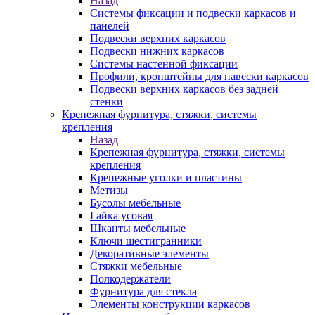
Назад
Системы фиксации и подвески каркасов и
панелей
Подвески верхних каркасов
Подвески нижних каркасов
Системы настенной фиксации
Профили, кронштейны для навески каркасов
Подвески верхних каркасов без задней
стенки
Крепежная фурнитура, стяжки, системы
крепления
Назад
Крепежная фурнитура, стяжки, системы
крепления
Крепежные уголки и пластины
Метизы
Бусолы мебельные
Гайка усовая
Шканты мебельные
Ключи шестигранники
Декоративные элементы
Стяжки мебельные
Полкодержатели
Фурнитура для стекла
Элементы конструкции каркасов