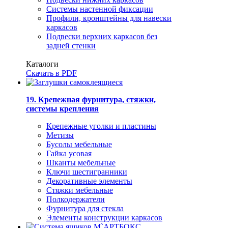
Системы настенной фиксации
Профили, кронштейны для навески
каркасов
Подвески верхних каркасов без
задней стенки
Каталоги
Скачать в PDF
19. Крепежная фурнитура, стяжки,
системы крепления
Крепежные уголки и пластины
Метизы
Бусолы мебельные
Гайка усовая
Шканты мебельные
Ключи шестигранники
Декоративные элементы
Стяжки мебельные
Полкодержатели
Фурнитура для стекла
Элементы конструкции каркасов