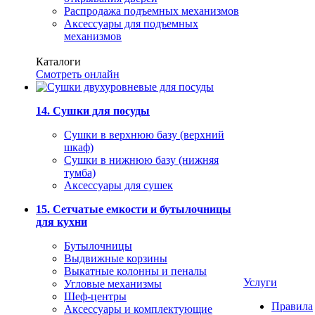
Распродажа подъемных механизмов
Аксессуары для подъемных
механизмов
Каталоги
Смотреть онлайн
14. Сушки для посуды
Сушки в верхнюю базу (верхний
шкаф)
Сушки в нижнюю базу (нижняя
тумба)
Аксессуары для сушек
15. Сетчатые емкости и бутылочницы
для кухни
Бутылочницы
Выдвижные корзины
Выкатные колонны и пеналы
Услуги
Угловые механизмы
Шеф-центры
Правила
Аксессуары и комплектующие