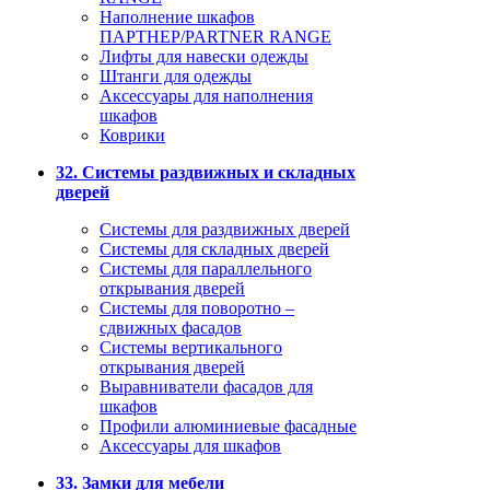
Наполнение шкафов
ПАРТНЕР/PARTNER RANGE
Лифты для навески одежды
Штанги для одежды
Аксессуары для наполнения
шкафов
Коврики
32. Системы раздвижных и складных
дверей
Системы для раздвижных дверей
Системы для складных дверей
Системы для параллельного
открывания дверей
Системы для поворотно –
сдвижных фасадов
Системы вертикального
открывания дверей
Выравниватели фасадов для
шкафов
Профили алюминиевые фасадные
Аксессуары для шкафов
33. Замки для мебели