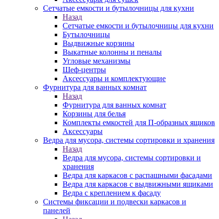
Сетчатые емкости и бутылочницы для кухни
Назад
Сетчатые емкости и бутылочницы для кухни
Бутылочницы
Выдвижные корзины
Выкатные колонны и пеналы
Угловые механизмы
Шеф-центры
Аксессуары и комплектующие
Фурнитура для ванных комнат
Назад
Фурнитура для ванных комнат
Корзины для белья
Комплекты емкостей для П-образных ящиков
Аксессуары
Ведра для мусора, системы сортировки и хранения
Назад
Ведра для мусора, системы сортировки и
хранения
Ведра для каркасов с распашными фасадами
Ведра для каркасов с выдвижными ящиками
Ведра с креплением к фасаду
Системы фиксации и подвески каркасов и
панелей