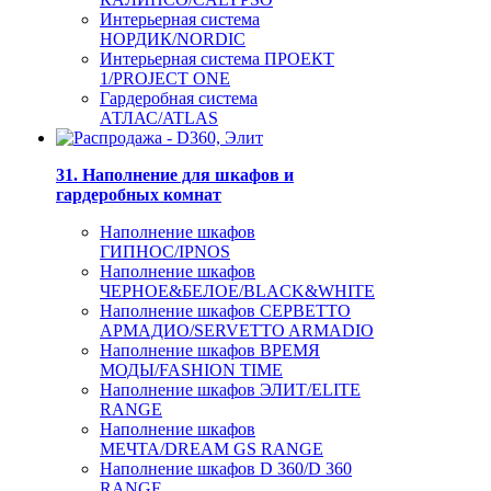
Интерьерная система
НОРДИК/NORDIC
Интерьерная система ПРОЕКТ
1/PROJECT ONE
Гардеробная система
АТЛАС/ATLAS
31. Наполнение для шкафов и
гардеробных комнат
Наполнение шкафов
ГИПНОС/IPNOS
Наполнение шкафов
ЧЕРНОЕ&БЕЛОЕ/BLACK&WHITE
Наполнение шкафов СЕРВЕТТО
АРМАДИО/SERVETTO ARMADIO
Наполнение шкафов ВРЕМЯ
МОДЫ/FASHION TIME
Наполнение шкафов ЭЛИТ/ELITE
RANGE
Наполнение шкафов
МЕЧТА/DREAM GS RANGE
Наполнение шкафов D 360/D 360
RANGE