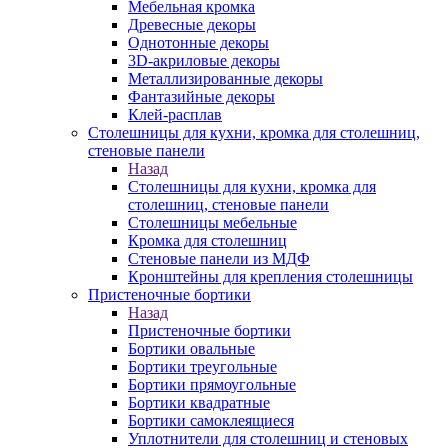
Мебельная кромка
Древесные декоры
Однотонные декоры
3D-акриловые декоры
Металлизированные декоры
Фантазийные декоры
Клей-расплав
Столешницы для кухни, кромка для столешниц,
стеновые панели
Назад
Столешницы для кухни, кромка для
столешниц, стеновые панели
Столешницы мебельные
Кромка для столешниц
Стеновые панели из МДФ
Кронштейны для крепления столешницы
Пристеночные бортики
Назад
Пристеночные бортики
Бортики овальные
Бортики треугольные
Бортики прямоугольные
Бортики квадратные
Бортики самоклеящиеся
Уплотнители для столешниц и стеновых