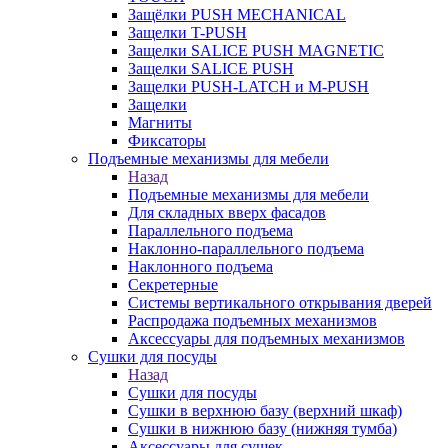
Защёлки PUSH MECHANICAL
Защелки T-PUSH
Защелки SALICE PUSH MAGNETIC
Защелки SALICE PUSH
Защелки PUSH-LATCH и M-PUSH
Защелки
Магниты
Фиксаторы
Подъемные механизмы для мебели
Назад
Подъемные механизмы для мебели
Для складных вверх фасадов
Параллельного подъема
Наклонно-параллельного подъема
Наклонного подъема
Секретерные
Системы вертикального открывания дверей
Распродажа подъемных механизмов
Аксессуары для подъемных механизмов
Сушки для посуды
Назад
Сушки для посуды
Сушки в верхнюю базу (верхний шкаф)
Сушки в нижнюю базу (нижняя тумба)
Аксессуары для сушек