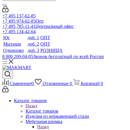
+7 495 137-62-85
+7 495 974-62-85
Опт
+7 495 785-11-41
Центральный офис
+7 495 134-42-64
Юг
доб. 1
ОПТ
Мытищи
доб. 2
ОПТ
Одинцово
доб. 3
РОЗНИЦА
8 800 200-04-05
Звонок бесплатный по всей России
Сравнение
0
Отложенные
0
Корзина
0
0
Каталог товаров
Назад
Каталог товаров
Изделия из нержавеющей стали
Мебельная кромка
Назад