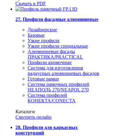
Скачать в PDF
27. Профили фасадные алюминиевые
Дизайнерские
Базовые
Узкие профили
Узкие профили специальные
Алюминиевые фасады
ПРАКТИКА/PRACTICAL
Профили кромочные
Система для изготовления
радиусных алюминиевых фасадов
Готовые рамки
Система рамочных профилей
НЕАПОЛЬ 270/NEAPOL 270
Система профилей
КОНЕКТА/CONECTA
Каталоги
Смотреть онлайн
28. Профили для каркасных
конструкций