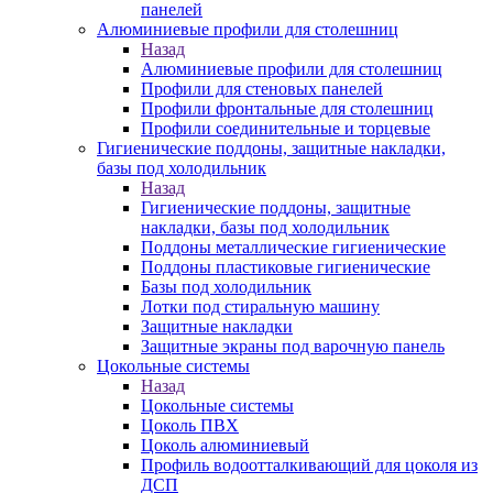
панелей
Алюминиевые профили для столешниц
Назад
Алюминиевые профили для столешниц
Профили для стеновых панелей
Профили фронтальные для столешниц
Профили соединительные и торцевые
Гигиенические поддоны, защитные накладки,
базы под холодильник
Назад
Гигиенические поддоны, защитные
накладки, базы под холодильник
Поддоны металлические гигиенические
Поддоны пластиковые гигиенические
Базы под холодильник
Лотки под стиральную машину
Защитные накладки
Защитные экраны под варочную панель
Цокольные системы
Назад
Цокольные системы
Цоколь ПВХ
Цоколь алюминиевый
Профиль водоотталкивающий для цоколя из
ДСП