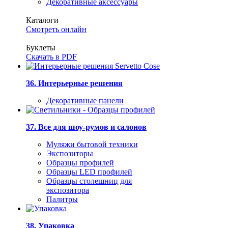
Декоративные аксессуары
Каталоги
Смотреть онлайн
Буклеты
Скачать в PDF
36. Интерьерные решения
Декоративные панели
37. Все для шоу-румов и салонов
Муляжи бытовой техники
Экспозиторы
Образцы профилей
Образцы LED профилей
Образцы столешниц для
экспозитора
Палитры
38. Упаковка