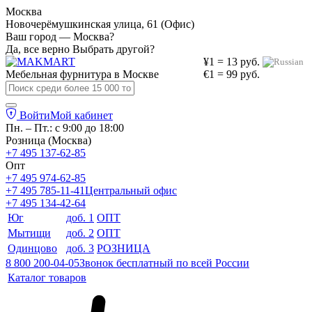
Москва
Новочерёмушкинская улица, 61 (Офис)
Ваш город — Москва?
Да, все верно
Выбрать другой?
¥1 = 13 руб.
Мебельная фурнитура в
Москве
€1 = 99 руб.
Войти
Мой кабинет
Пн. – Пт.: с 9:00 до 18:00
Розница (Москва)
+7 495 137-62-85
Опт
+7 495 974-62-85
+7 495 785-11-41
Центральный офис
+7 495 134-42-64
Юг
доб. 1
ОПТ
Мытищи
доб. 2
ОПТ
Одинцово
доб. 3
РОЗНИЦА
8 800 200-04-05
Звонок бесплатный по всей России
Каталог товаров