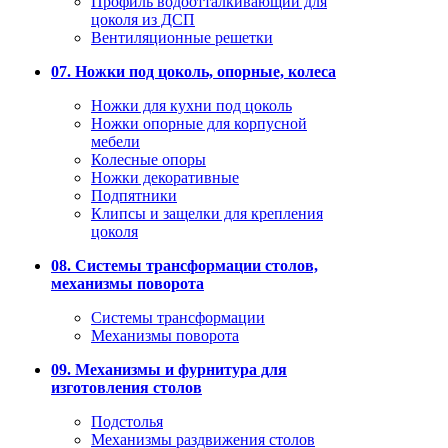
Профиль водоотталкивающий для
цоколя из ДСП
Вентиляционные решетки
07. Ножки под цоколь, опорные, колеса
Ножки для кухни под цоколь
Ножки опорные для корпусной
мебели
Колесные опоры
Ножки декоративные
Подпятники
Клипсы и защелки для крепления
цоколя
08. Системы трансформации столов,
механизмы поворота
Системы трансформации
Механизмы поворота
09. Механизмы и фурнитура для
изготовления столов
Подстолья
Механизмы раздвижения столов