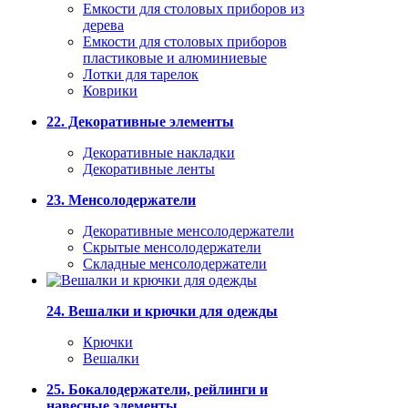
Емкости для столовых приборов из
дерева
Емкости для столовых приборов
пластиковые и алюминиевые
Лотки для тарелок
Коврики
22. Декоративные элементы
Декоративные накладки
Декоративные ленты
23. Менсолодержатели
Декоративные менсолодержатели
Скрытые менсолодержатели
Складные менсолодержатели
24. Вешалки и крючки для одежды
Крючки
Вешалки
25. Бокалодержатели, рейлинги и
навесные элементы