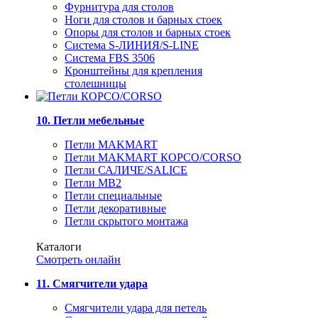
Фурнитура для столов
Ноги для столов и барных стоек
Опоры для столов и барных стоек
Система S-ЛИНИЯ/S-LINE
Система FBS 3506
Кронштейны для крепления
столешницы
10. Петли мебельные
Петли MAKMART
Петли MAKMART КОРСО/CORSO
Петли САЛИЧЕ/SALICE
Петли MB2
Петли специальные
Петли декоративные
Петли скрытого монтажа
Каталоги
Смотреть онлайн
11. Смягчители удара
Смягчители удара для петель