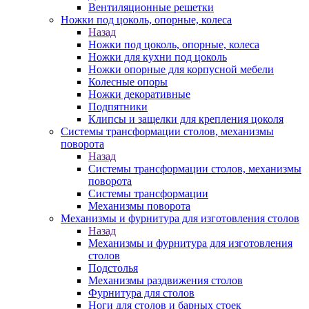
Вентиляционные решетки
Ножки под цоколь, опорные, колеса
Назад
Ножки под цоколь, опорные, колеса
Ножки для кухни под цоколь
Ножки опорные для корпусной мебели
Колесные опоры
Ножки декоративные
Подпятники
Клипсы и защелки для крепления цоколя
Системы трансформации столов, механизмы
поворота
Назад
Системы трансформации столов, механизмы
поворота
Системы трансформации
Механизмы поворота
Механизмы и фурнитура для изготовления столов
Назад
Механизмы и фурнитура для изготовления
столов
Подстолья
Механизмы раздвижения столов
Фурнитура для столов
Ноги для столов и барных стоек