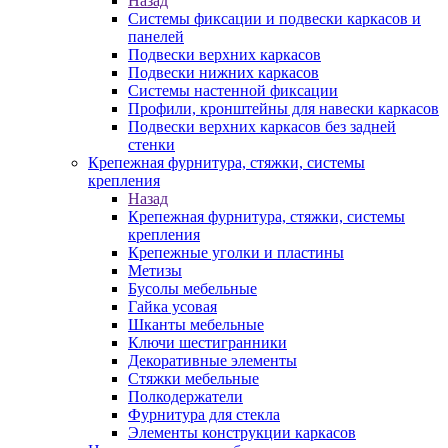
Назад
Системы фиксации и подвески каркасов и
панелей
Подвески верхних каркасов
Подвески нижних каркасов
Системы настенной фиксации
Профили, кронштейны для навески каркасов
Подвески верхних каркасов без задней
стенки
Крепежная фурнитура, стяжки, системы
крепления
Назад
Крепежная фурнитура, стяжки, системы
крепления
Крепежные уголки и пластины
Метизы
Бусолы мебельные
Гайка усовая
Шканты мебельные
Ключи шестигранники
Декоративные элементы
Стяжки мебельные
Полкодержатели
Фурнитура для стекла
Элементы конструкции каркасов