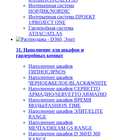
Интерьерная система
НОРДИК/NORDIC
Интерьерная система ПРОЕКТ
1/PROJECT ONE
Гардеробная система
АТЛАС/ATLAS
31. Наполнение для шкафов и
гардеробных комнат
Наполнение шкафов
ГИПНОС/IPNOS
Наполнение шкафов
ЧЕРНОЕ&БЕЛОЕ/BLACK&WHITE
Наполнение шкафов СЕРВЕТТО
АРМАДИО/SERVETTO ARMADIO
Наполнение шкафов ВРЕМЯ
МОДЫ/FASHION TIME
Наполнение шкафов ЭЛИТ/ELITE
RANGE
Наполнение шкафов
МЕЧТА/DREAM GS RANGE
Наполнение шкафов D 360/D 360
RANGE