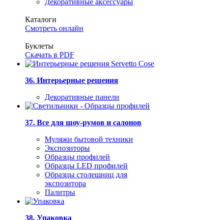
Декоративные аксессуары
Каталоги
Смотреть онлайн
Буклеты
Скачать в PDF
36. Интерьерные решения
Декоративные панели
37. Все для шоу-румов и салонов
Муляжи бытовой техники
Экспозиторы
Образцы профилей
Образцы LED профилей
Образцы столешниц для
экспозитора
Палитры
38. Упаковка