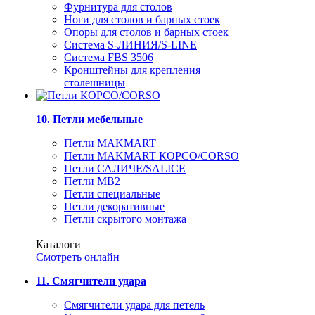
Фурнитура для столов
Ноги для столов и барных стоек
Опоры для столов и барных стоек
Система S-ЛИНИЯ/S-LINE
Система FBS 3506
Кронштейны для крепления
столешницы
10. Петли мебельные
Петли MAKMART
Петли MAKMART КОРСО/CORSO
Петли САЛИЧЕ/SALICE
Петли MB2
Петли специальные
Петли декоративные
Петли скрытого монтажа
Каталоги
Смотреть онлайн
11. Смягчители удара
Смягчители удара для петель