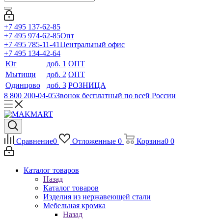
+7 495 137-62-85
+7 495 974-62-85
Опт
+7 495 785-11-41
Центральный офис
+7 495 134-42-64
Юг
доб. 1
ОПТ
Мытищи
доб. 2
ОПТ
Одинцово
доб. 3
РОЗНИЦА
8 800 200-04-05
Звонок бесплатный по всей России
Сравнение
0
Отложенные
0
Корзина
0
0
Каталог товаров
Назад
Каталог товаров
Изделия из нержавеющей стали
Мебельная кромка
Назад