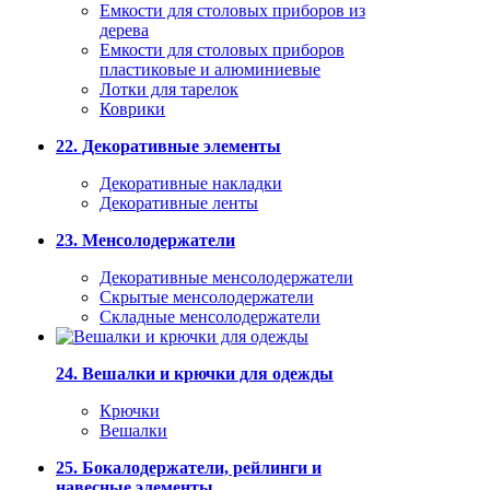
Емкости для столовых приборов из
дерева
Емкости для столовых приборов
пластиковые и алюминиевые
Лотки для тарелок
Коврики
22. Декоративные элементы
Декоративные накладки
Декоративные ленты
23. Менсолодержатели
Декоративные менсолодержатели
Скрытые менсолодержатели
Складные менсолодержатели
24. Вешалки и крючки для одежды
Крючки
Вешалки
25. Бокалодержатели, рейлинги и
навесные элементы