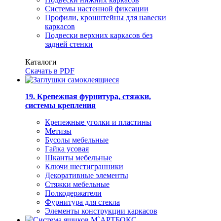
Системы настенной фиксации
Профили, кронштейны для навески
каркасов
Подвески верхних каркасов без
задней стенки
Каталоги
Скачать в PDF
19. Крепежная фурнитура, стяжки,
системы крепления
Крепежные уголки и пластины
Метизы
Бусолы мебельные
Гайка усовая
Шканты мебельные
Ключи шестигранники
Декоративные элементы
Стяжки мебельные
Полкодержатели
Фурнитура для стекла
Элементы конструкции каркасов