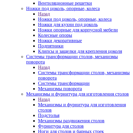
Вентиляционные решетки
Ножки под цоколь, опорные, колеса
Назад
Ножки под цоколь, опорные, колеса
Ножки для кухни под цоколь
Ножки опорные для корпусной мебели
Колесные опоры
Ножки декоративные
Подпятники
Клипсы и защелки для крепления цоколя
Системы трансформации столов, механизмы
поворота
Назад
Системы трансформации столов, механизмы
поворота
Системы трансформации
Механизмы поворота
Механизмы и фурнитура для изготовления столов
Назад
Механизмы и фурнитура для изготовления
столов
Подстолья
Механизмы раздвижения столов
Фурнитура для столов
Ноги для столов и барных стоек