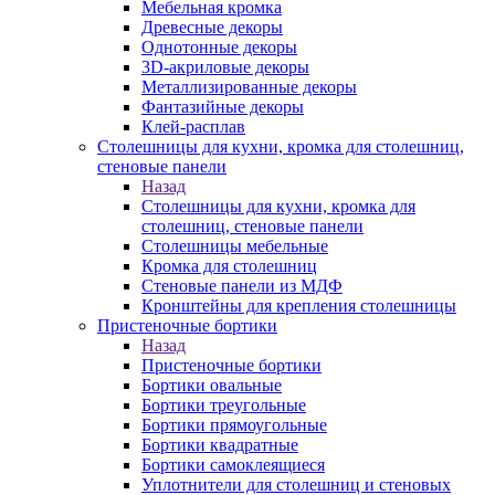
Мебельная кромка
Древесные декоры
Однотонные декоры
3D-акриловые декоры
Металлизированные декоры
Фантазийные декоры
Клей-расплав
Столешницы для кухни, кромка для столешниц,
стеновые панели
Назад
Столешницы для кухни, кромка для
столешниц, стеновые панели
Столешницы мебельные
Кромка для столешниц
Стеновые панели из МДФ
Кронштейны для крепления столешницы
Пристеночные бортики
Назад
Пристеночные бортики
Бортики овальные
Бортики треугольные
Бортики прямоугольные
Бортики квадратные
Бортики самоклеящиеся
Уплотнители для столешниц и стеновых