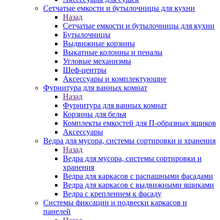
Сетчатые емкости и бутылочницы для кухни
Назад
Сетчатые емкости и бутылочницы для кухни
Бутылочницы
Выдвижные корзины
Выкатные колонны и пеналы
Угловые механизмы
Шеф-центры
Аксессуары и комплектующие
Фурнитура для ванных комнат
Назад
Фурнитура для ванных комнат
Корзины для белья
Комплекты емкостей для П-образных ящиков
Аксессуары
Ведра для мусора, системы сортировки и хранения
Назад
Ведра для мусора, системы сортировки и
хранения
Ведра для каркасов с распашными фасадами
Ведра для каркасов с выдвижными ящиками
Ведра с креплением к фасаду
Системы фиксации и подвески каркасов и
панелей