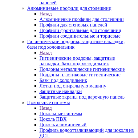
панелей
Алюминиевые профили для столешниц
Назад
Алюминиевые профили для столешниц
Профили для стеновых панелей
Профили фронтальные для столешниц
Профили соединительные и торцевые
Гигиенические поддоны, защитные накладки,
базы под холодильник
Назад
Гигиенические поддоны, защитные
накладки, базы под холодильник
Поддоны металлические гигиенические
Поддоны пластиковые гигиенические
Базы под холодильник
Лотки под стиральную машину
Защитные накладки
Защитные экраны под варочную панель
Цокольные системы
Назад
Цокольные системы
Цоколь ПВХ
Цоколь алюминиевый
Профиль водоотталкивающий для цоколя из
ДСП