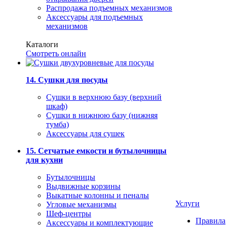
Распродажа подъемных механизмов
Аксессуары для подъемных
механизмов
Каталоги
Смотреть онлайн
14. Сушки для посуды
Сушки в верхнюю базу (верхний
шкаф)
Сушки в нижнюю базу (нижняя
тумба)
Аксессуары для сушек
15. Сетчатые емкости и бутылочницы
для кухни
Бутылочницы
Выдвижные корзины
Выкатные колонны и пеналы
Услуги
Угловые механизмы
Шеф-центры
Правила
Аксессуары и комплектующие