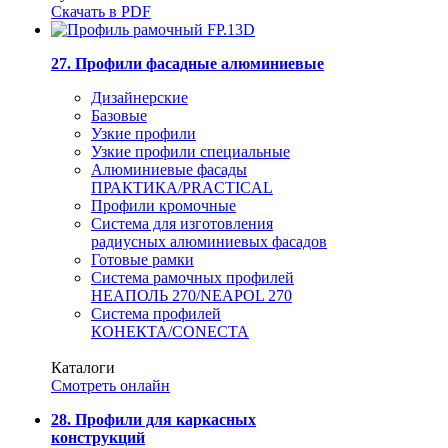
Скачать в PDF
27. Профили фасадные алюминиевые
Дизайнерские
Базовые
Узкие профили
Узкие профили специальные
Алюминиевые фасады
ПРАКТИКА/PRACTICAL
Профили кромочные
Система для изготовления
радиусных алюминиевых фасадов
Готовые рамки
Система рамочных профилей
НЕАПОЛЬ 270/NEAPOL 270
Система профилей
КОНЕКТА/CONECTA
Каталоги
Смотреть онлайн
28. Профили для каркасных
конструкций