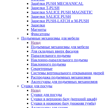
Защёлки PUSH MECHANICAL
Защелки T-PUSH
Защелки SALICE PUSH MAGNETIC
Защелки SALICE PUSH
Защелки PUSH-LATCH и M-PUSH
Защелки
Магниты
Фиксаторы
Подъемные механизмы для мебели
Назад
Подъемные механизмы для мебели
Для складных вверх фасадов
Параллельного подъема
Наклонно-параллельного подъема
Наклонного подъема
Секретерные
Системы вертикального открывания дверей
Распродажа подъемных механизмов
Аксессуары для подъемных механизмов
Сушки для посуды
Назад
Сушки для посуды
Сушки в верхнюю базу (верхний шкаф)
Сушки в нижнюю базу (нижняя тумба)
Аксессуары для сушек