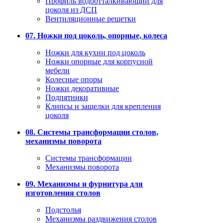
Профиль водоотталкивающий для
цоколя из ДСП
Вентиляционные решетки
07. Ножки под цоколь, опорные, колеса
Ножки для кухни под цоколь
Ножки опорные для корпусной
мебели
Колесные опоры
Ножки декоративные
Подпятники
Клипсы и защелки для крепления
цоколя
08. Системы трансформации столов,
механизмы поворота
Системы трансформации
Механизмы поворота
09. Механизмы и фурнитура для
изготовления столов
Подстолья
Механизмы раздвижения столов