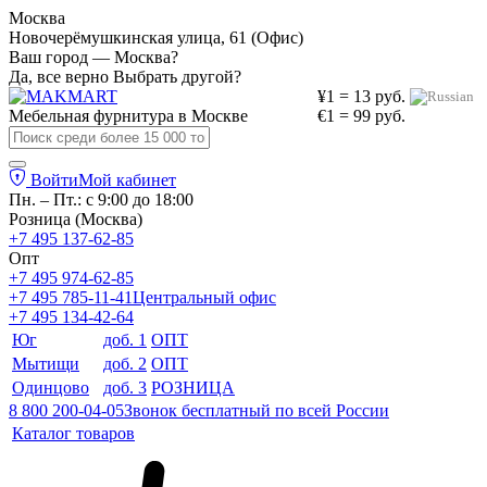
Москва
Новочерёмушкинская улица, 61 (Офис)
Ваш город — Москва?
Да, все верно
Выбрать другой?
¥1 = 13 руб.
Мебельная фурнитура в
Москве
€1 = 99 руб.
Войти
Мой кабинет
Пн. – Пт.: с 9:00 до 18:00
Розница (Москва)
+7 495 137-62-85
Опт
+7 495 974-62-85
+7 495 785-11-41
Центральный офис
+7 495 134-42-64
Юг
доб. 1
ОПТ
Мытищи
доб. 2
ОПТ
Одинцово
доб. 3
РОЗНИЦА
8 800 200-04-05
Звонок бесплатный по всей России
Каталог товаров