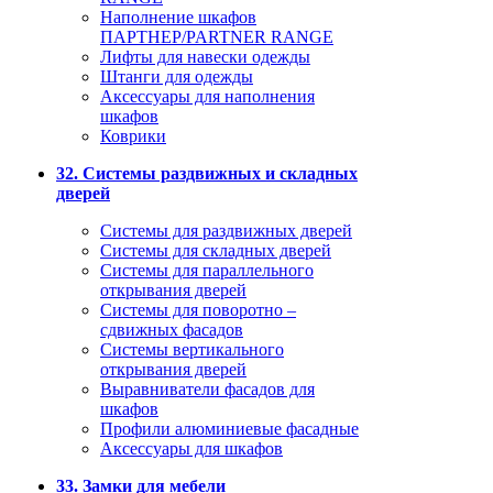
Наполнение шкафов
ПАРТНЕР/PARTNER RANGE
Лифты для навески одежды
Штанги для одежды
Аксессуары для наполнения
шкафов
Коврики
32. Системы раздвижных и складных
дверей
Системы для раздвижных дверей
Системы для складных дверей
Системы для параллельного
открывания дверей
Системы для поворотно –
сдвижных фасадов
Системы вертикального
открывания дверей
Выравниватели фасадов для
шкафов
Профили алюминиевые фасадные
Аксессуары для шкафов
33. Замки для мебели