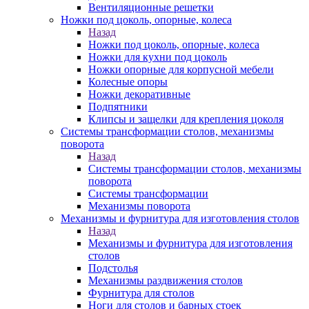
Вентиляционные решетки
Ножки под цоколь, опорные, колеса
Назад
Ножки под цоколь, опорные, колеса
Ножки для кухни под цоколь
Ножки опорные для корпусной мебели
Колесные опоры
Ножки декоративные
Подпятники
Клипсы и защелки для крепления цоколя
Системы трансформации столов, механизмы
поворота
Назад
Системы трансформации столов, механизмы
поворота
Системы трансформации
Механизмы поворота
Механизмы и фурнитура для изготовления столов
Назад
Механизмы и фурнитура для изготовления
столов
Подстолья
Механизмы раздвижения столов
Фурнитура для столов
Ноги для столов и барных стоек