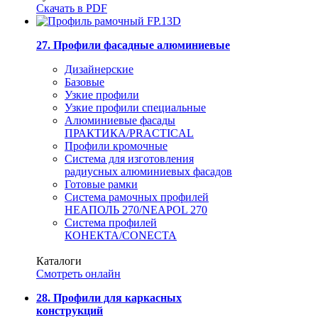
Скачать в PDF
27. Профили фасадные алюминиевые
Дизайнерские
Базовые
Узкие профили
Узкие профили специальные
Алюминиевые фасады
ПРАКТИКА/PRACTICAL
Профили кромочные
Система для изготовления
радиусных алюминиевых фасадов
Готовые рамки
Система рамочных профилей
НЕАПОЛЬ 270/NEAPOL 270
Система профилей
КОНЕКТА/CONECTA
Каталоги
Смотреть онлайн
28. Профили для каркасных
конструкций