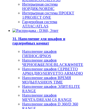
Интерьерная система
НОРДИК/NORDIC
Интерьерная система ПРОЕКТ
1/PROJECT ONE
Гардеробная система
АТЛАС/ATLAS
31. Наполнение для шкафов и
гардеробных комнат
Наполнение шкафов
ГИПНОС/IPNOS
Наполнение шкафов
ЧЕРНОЕ&БЕЛОЕ/BLACK&WHITE
Наполнение шкафов СЕРВЕТТО
АРМАДИО/SERVETTO ARMADIO
Наполнение шкафов ВРЕМЯ
МОДЫ/FASHION TIME
Наполнение шкафов ЭЛИТ/ELITE
RANGE
Наполнение шкафов
МЕЧТА/DREAM GS RANGE
Наполнение шкафов D 360/D 360
RANGE