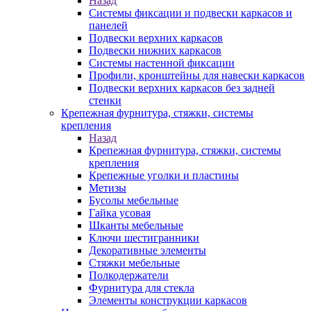
Назад
Системы фиксации и подвески каркасов и
панелей
Подвески верхних каркасов
Подвески нижних каркасов
Системы настенной фиксации
Профили, кронштейны для навески каркасов
Подвески верхних каркасов без задней
стенки
Крепежная фурнитура, стяжки, системы
крепления
Назад
Крепежная фурнитура, стяжки, системы
крепления
Крепежные уголки и пластины
Метизы
Бусолы мебельные
Гайка усовая
Шканты мебельные
Ключи шестигранники
Декоративные элементы
Стяжки мебельные
Полкодержатели
Фурнитура для стекла
Элементы конструкции каркасов