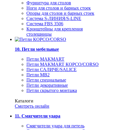
Фурнитура для столов
Ноги для столов и барных стоек
Опоры для столов и барных стоек
Система S-ЛИНИЯ/S-LINE
Система FBS 3506
Кронштейны для крепления
столешницы
10. Петли мебельные
Петли MAKMART
Петли MAKMART КОРСО/CORSO
Петли САЛИЧЕ/SALICE
Петли MB2
Петли специальные
Петли декоративные
Петли скрытого монтажа
Каталоги
Смотреть онлайн
11. Смягчители удара
Смягчители удара для петель