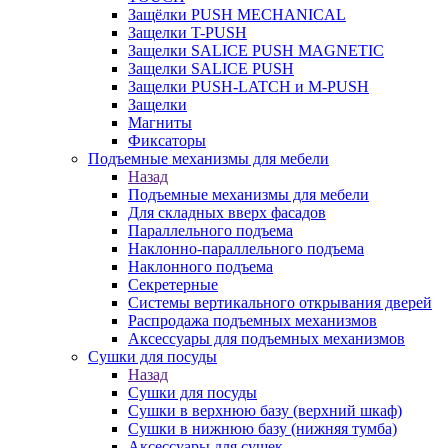
Защёлки PUSH MECHANICAL
Защелки T-PUSH
Защелки SALICE PUSH MAGNETIC
Защелки SALICE PUSH
Защелки PUSH-LATCH и M-PUSH
Защелки
Магниты
Фиксаторы
Подъемные механизмы для мебели
Назад
Подъемные механизмы для мебели
Для складных вверх фасадов
Параллельного подъема
Наклонно-параллельного подъема
Наклонного подъема
Секретерные
Системы вертикального открывания дверей
Распродажа подъемных механизмов
Аксессуары для подъемных механизмов
Сушки для посуды
Назад
Сушки для посуды
Сушки в верхнюю базу (верхний шкаф)
Сушки в нижнюю базу (нижняя тумба)
Аксессуары для сушек