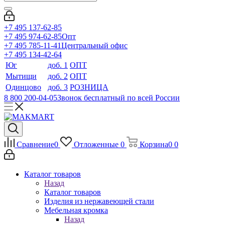
+7 495 137-62-85
+7 495 974-62-85
Опт
+7 495 785-11-41
Центральный офис
+7 495 134-42-64
Юг
доб. 1
ОПТ
Мытищи
доб. 2
ОПТ
Одинцово
доб. 3
РОЗНИЦА
8 800 200-04-05
Звонок бесплатный по всей России
Сравнение
0
Отложенные
0
Корзина
0
0
Каталог товаров
Назад
Каталог товаров
Изделия из нержавеющей стали
Мебельная кромка
Назад