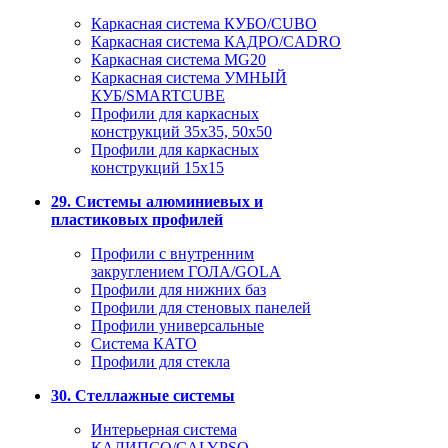
Каркасная система КУБО/CUBO
Каркасная система КАДРО/CADRO
Каркасная система MG20
Каркасная система УМНЫЙ
КУБ/SMARTCUBE
Профили для каркасных
конструкций 35x35, 50x50
Профили для каркасных
конструкций 15х15
29. Системы алюминиевых и
пластиковых профилей
Профили с внутренним
закруглением ГОЛА/GOLA
Профили для нижних баз
Профили для стеновых панелей
Профили универсальные
Система КАТО
Профили для стекла
30. Стеллажные системы
Интерьерная система
КАЛИПСО/CALYPSO