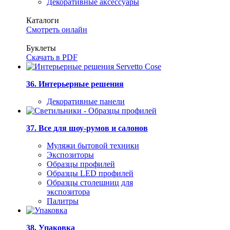
Декоративные аксессуары
Каталоги
Смотреть онлайн
Буклеты
Скачать в PDF
36. Интерьерные решения
Декоративные панели
37. Все для шоу-румов и салонов
Муляжи бытовой техники
Экспозиторы
Образцы профилей
Образцы LED профилей
Образцы столешниц для
экспозитора
Палитры
38. Упаковка