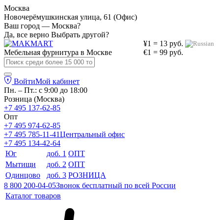
Москва
Новочерёмушкинская улица, 61 (Офис)
Ваш город — Москва?
Да, все верно
Выбрать другой?
¥1 = 13 руб.
Мебельная фурнитура в
Москве
€1 = 99 руб.
Войти
Мой кабинет
Пн. – Пт.: с 9:00 до 18:00
Розница (Москва)
+7 495 137-62-85
Опт
+7 495 974-62-85
+7 495 785-11-41
Центральный офис
+7 495 134-42-64
Юг
доб. 1
ОПТ
Мытищи
доб. 2
ОПТ
Одинцово
доб. 3
РОЗНИЦА
8 800 200-04-05
Звонок бесплатный по всей России
Каталог товаров