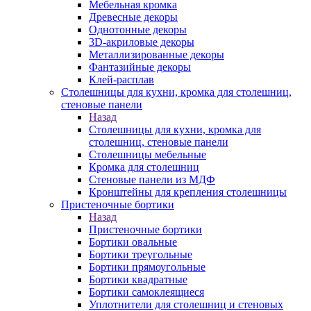
Мебельная кромка
Древесные декоры
Однотонные декоры
3D-акриловые декоры
Металлизированные декоры
Фантазийные декоры
Клей-расплав
Столешницы для кухни, кромка для столешниц,
стеновые панели
Назад
Столешницы для кухни, кромка для
столешниц, стеновые панели
Столешницы мебельные
Кромка для столешниц
Стеновые панели из МДФ
Кронштейны для крепления столешницы
Пристеночные бортики
Назад
Пристеночные бортики
Бортики овальные
Бортики треугольные
Бортики прямоугольные
Бортики квадратные
Бортики самоклеящиеся
Уплотнители для столешниц и стеновых