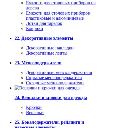
Емкости для столовых приборов из
дерева
Емкости для столовых приборов
пластиковые и алюминиевые
Лотки для тарелок
Коврики
22. Декоративные элементы
Декоративные накладки
Декоративные ленты
23. Менсолодержатели
Декоративные менсолодержатели
Скрытые менсолодержатели
Складные менсолодержатели
24. Вешалки и крючки для одежды
Крючки
Вешалки
25. Бокалодержатели, рейлинги и
навесные элементы