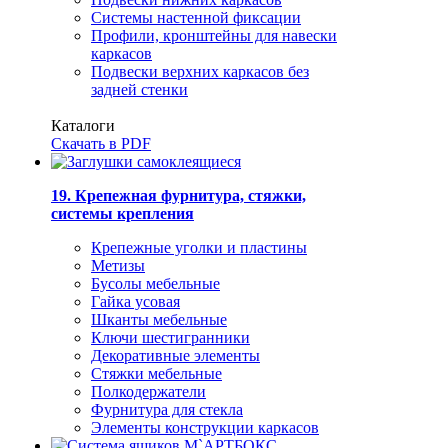
Системы настенной фиксации
Профили, кронштейны для навески
каркасов
Подвески верхних каркасов без
задней стенки
Каталоги
Скачать в PDF
19. Крепежная фурнитура, стяжки,
системы крепления
Крепежные уголки и пластины
Метизы
Бусолы мебельные
Гайка усовая
Шканты мебельные
Ключи шестигранники
Декоративные элементы
Стяжки мебельные
Полкодержатели
Фурнитура для стекла
Элементы конструкции каркасов