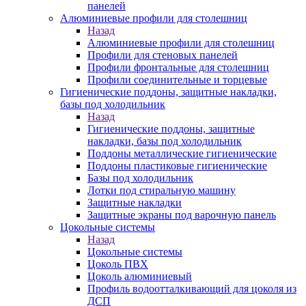
панелей
Алюминиевые профили для столешниц
Назад
Алюминиевые профили для столешниц
Профили для стеновых панелей
Профили фронтальные для столешниц
Профили соединительные и торцевые
Гигиенические поддоны, защитные накладки,
базы под холодильник
Назад
Гигиенические поддоны, защитные
накладки, базы под холодильник
Поддоны металлические гигиенические
Поддоны пластиковые гигиенические
Базы под холодильник
Лотки под стиральную машину
Защитные накладки
Защитные экраны под варочную панель
Цокольные системы
Назад
Цокольные системы
Цоколь ПВХ
Цоколь алюминиевый
Профиль водоотталкивающий для цоколя из
ДСП