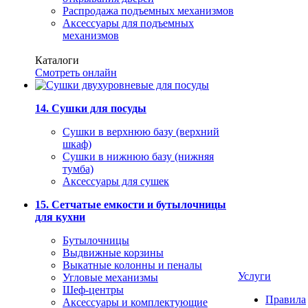
Распродажа подъемных механизмов
Аксессуары для подъемных
механизмов
Каталоги
Смотреть онлайн
14. Сушки для посуды
Сушки в верхнюю базу (верхний
шкаф)
Сушки в нижнюю базу (нижняя
тумба)
Аксессуары для сушек
15. Сетчатые емкости и бутылочницы
для кухни
Бутылочницы
Выдвижные корзины
Выкатные колонны и пеналы
Услуги
Угловые механизмы
Шеф-центры
Правила
Аксессуары и комплектующие