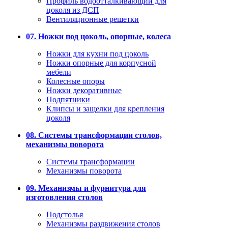
Профиль водоотталкивающий для
цоколя из ДСП
Вентиляционные решетки
07. Ножки под цоколь, опорные, колеса
Ножки для кухни под цоколь
Ножки опорные для корпусной
мебели
Колесные опоры
Ножки декоративные
Подпятники
Клипсы и защелки для крепления
цоколя
08. Системы трансформации столов,
механизмы поворота
Системы трансформации
Механизмы поворота
09. Механизмы и фурнитура для
изготовления столов
Подстолья
Механизмы раздвижения столов