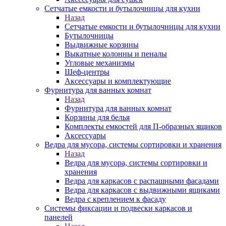
Сетчатые емкости и бутылочницы для кухни
Назад
Сетчатые емкости и бутылочницы для кухни
Бутылочницы
Выдвижные корзины
Выкатные колонны и пеналы
Угловые механизмы
Шеф-центры
Аксессуары и комплектующие
Фурнитура для ванных комнат
Назад
Фурнитура для ванных комнат
Корзины для белья
Комплекты емкостей для П-образных ящиков
Аксессуары
Ведра для мусора, системы сортировки и хранения
Назад
Ведра для мусора, системы сортировки и
хранения
Ведра для каркасов с распашными фасадами
Ведра для каркасов с выдвижными ящиками
Ведра с креплением к фасаду
Системы фиксации и подвески каркасов и
панелей