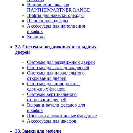
Наполнение шкафов
ПАРТНЕР/PARTNER RANGE
Лифты для навески одежды
Штанги для одежды
Аксессуары для наполнения
шкафов
Коврики
32. Системы раздвижных и складных
дверей
Системы для раздвижных дверей
Системы для складных дверей
Системы для параллельного
открывания дверей
Системы для поворотно –
сдвижных фасадов
Системы вертикального
открывания дверей
Выравниватели фасадов для
шкафов
Профили алюминиевые фасадные
Аксессуары для шкафов
33. Замки для мебели