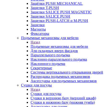
Защёлки PUSH MECHANICAL
Защелки T-PUSH
Защелки SALICE PUSH MAGNETIC
Защелки SALICE PUSH
Защелки PUSH-LATCH и M-PUSH
Защелки
Магниты
Фиксаторы
Подъемные механизмы для мебели
Назад
Подъемные механизмы для мебели
Для складных вверх фасадов
Параллельного подъема
Наклонно-параллельного подъема
Наклонного подъема
Секретерные
Системы вертикального открывания дверей
Распродажа подъемных механизмов
Аксессуары для подъемных механизмов
Сушки для посуды
Назад
Сушки для посуды
Сушки в верхнюю базу (верхний шкаф)
Сушки в нижнюю базу (нижняя тумба)
Аксессуары для сушек