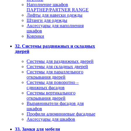
Наполнение шкафов
ПАРТНЕР/PARTNER RANGE
Лифты для навески одежды
Штанги для одежды
Аксессуары для наполнения
шкафов
Коврики
32. Системы раздвижных и складных
дверей
Системы для раздвижных дверей
Системы для складных дверей
Системы для параллельного
открывания дверей
Системы для поворотно –
сдвижных фасадов
Системы вертикального
открывания дверей
Выравниватели фасадов для
шкафов
Профили алюминиевые фасадные
Аксессуары для шкафов
33. Замки для мебели