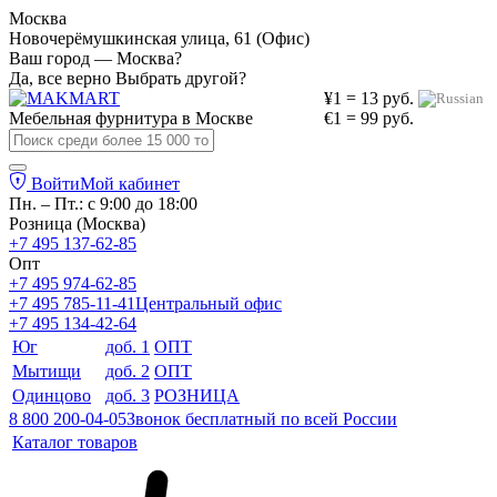
Москва
Новочерёмушкинская улица, 61 (Офис)
Ваш город — Москва?
Да, все верно
Выбрать другой?
¥1 = 13 руб.
Мебельная фурнитура в
Москве
€1 = 99 руб.
Войти
Мой кабинет
Пн. – Пт.: с 9:00 до 18:00
Розница (Москва)
+7 495 137-62-85
Опт
+7 495 974-62-85
+7 495 785-11-41
Центральный офис
+7 495 134-42-64
Юг
доб. 1
ОПТ
Мытищи
доб. 2
ОПТ
Одинцово
доб. 3
РОЗНИЦА
8 800 200-04-05
Звонок бесплатный по всей России
Каталог товаров