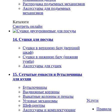
Распродажа подъемных механизмов
Аксессуары для подъемных
механизмов
Каталоги
Смотреть онлайн
14. Сушки для посуды
Сушки в верхнюю базу (верхний
шкаф)
Сушки в нижнюю базу (нижняя
тумба)
Аксессуары для сушек
15. Сетчатые емкости и бутылочницы
для кухни
Бутылочницы
Выдвижные корзины
Выкатные колонны и пеналы
Услуги
Угловые механизмы
Шеф-центры
Правила
Аксессуары и комплектующие