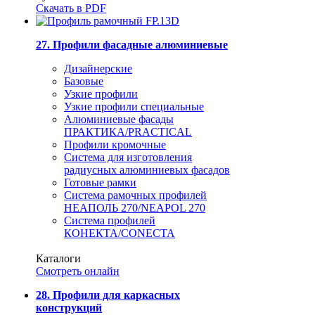
Скачать в PDF
27. Профили фасадные алюминиевые
Дизайнерские
Базовые
Узкие профили
Узкие профили специальные
Алюминиевые фасады
ПРАКТИКА/PRACTICAL
Профили кромочные
Система для изготовления
радиусных алюминиевых фасадов
Готовые рамки
Система рамочных профилей
НЕАПОЛЬ 270/NEAPOL 270
Система профилей
КОНЕКТА/CONECTA
Каталоги
Смотреть онлайн
28. Профили для каркасных
конструкций