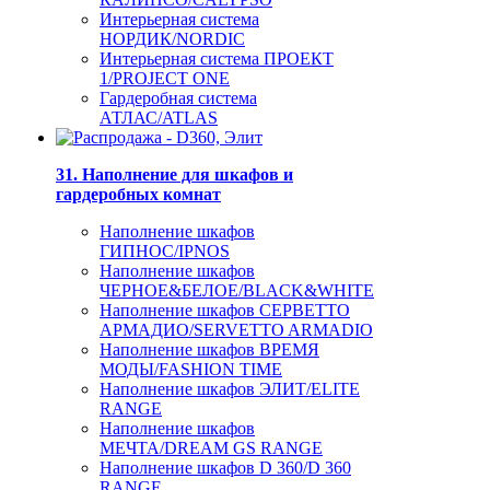
Интерьерная система
НОРДИК/NORDIC
Интерьерная система ПРОЕКТ
1/PROJECT ONE
Гардеробная система
АТЛАС/ATLAS
31. Наполнение для шкафов и
гардеробных комнат
Наполнение шкафов
ГИПНОС/IPNOS
Наполнение шкафов
ЧЕРНОЕ&БЕЛОЕ/BLACK&WHITE
Наполнение шкафов СЕРВЕТТО
АРМАДИО/SERVETTO ARMADIO
Наполнение шкафов ВРЕМЯ
МОДЫ/FASHION TIME
Наполнение шкафов ЭЛИТ/ELITE
RANGE
Наполнение шкафов
МЕЧТА/DREAM GS RANGE
Наполнение шкафов D 360/D 360
RANGE