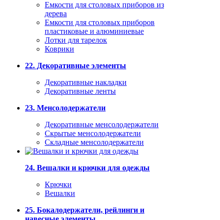
Емкости для столовых приборов из
дерева
Емкости для столовых приборов
пластиковые и алюминиевые
Лотки для тарелок
Коврики
22. Декоративные элементы
Декоративные накладки
Декоративные ленты
23. Менсолодержатели
Декоративные менсолодержатели
Скрытые менсолодержатели
Складные менсолодержатели
24. Вешалки и крючки для одежды
Крючки
Вешалки
25. Бокалодержатели, рейлинги и
навесные элементы