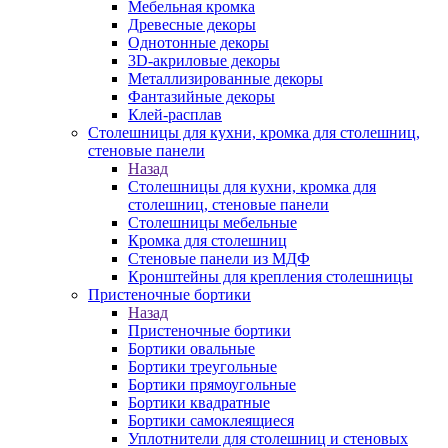
Мебельная кромка
Древесные декоры
Однотонные декоры
3D-акриловые декоры
Металлизированные декоры
Фантазийные декоры
Клей-расплав
Столешницы для кухни, кромка для столешниц,
стеновые панели
Назад
Столешницы для кухни, кромка для
столешниц, стеновые панели
Столешницы мебельные
Кромка для столешниц
Стеновые панели из МДФ
Кронштейны для крепления столешницы
Пристеночные бортики
Назад
Пристеночные бортики
Бортики овальные
Бортики треугольные
Бортики прямоугольные
Бортики квадратные
Бортики самоклеящиеся
Уплотнители для столешниц и стеновых