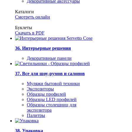
Декоративные аксессуары
Каталоги
Смотреть онлайн
Буклеты
Скачать в PDF
36. Интерьерные решения
Декоративные панели
37. Все для шоу-румов и салонов
Муляжи бытовой техники
Экспозиторы
Образцы профилей
Образцы LED профилей
Образцы столешниц для
экспозитора
Палитры
38. Упаковка