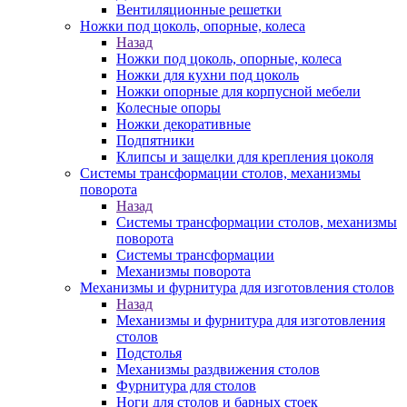
Вентиляционные решетки
Ножки под цоколь, опорные, колеса
Назад
Ножки под цоколь, опорные, колеса
Ножки для кухни под цоколь
Ножки опорные для корпусной мебели
Колесные опоры
Ножки декоративные
Подпятники
Клипсы и защелки для крепления цоколя
Системы трансформации столов, механизмы
поворота
Назад
Системы трансформации столов, механизмы
поворота
Системы трансформации
Механизмы поворота
Механизмы и фурнитура для изготовления столов
Назад
Механизмы и фурнитура для изготовления
столов
Подстолья
Механизмы раздвижения столов
Фурнитура для столов
Ноги для столов и барных стоек