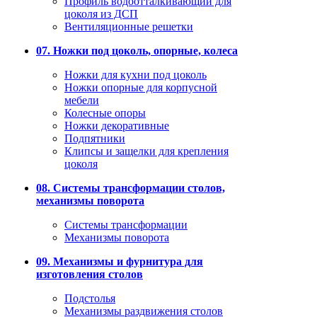
Профиль водоотталкивающий для
цоколя из ДСП
Вентиляционные решетки
07. Ножки под цоколь, опорные, колеса
Ножки для кухни под цоколь
Ножки опорные для корпусной
мебели
Колесные опоры
Ножки декоративные
Подпятники
Клипсы и защелки для крепления
цоколя
08. Системы трансформации столов,
механизмы поворота
Системы трансформации
Механизмы поворота
09. Механизмы и фурнитура для
изготовления столов
Подстолья
Механизмы раздвижения столов