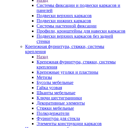
Назад
Системы фиксации и подвески каркасов и
панелей
Подвески верхних каркасов
Подвески нижних каркасов
Системы настенной фиксации
Профили, кронштейны для навески каркасов
Подвески верхних каркасов без задней
стенки
Крепежная фурнитура, стяжки, системы
крепления
Назад
Крепежная фурнитура, стяжки, системы
крепления
Крепежные уголки и пластины
Метизы
Бусолы мебельные
Гайка усовая
Шканты мебельные
Ключи шестигранники
Декоративные элементы
Стяжки мебельные
Полкодержатели
Фурнитура для стекла
Элементы конструкции каркасов