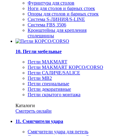
Фурнитура для столов
Ноги для столов и барных стоек
Опоры для столов и барных стоек
Система S-ЛИНИЯ/S-LINE
Система FBS 3506
Кронштейны для крепления
столешницы
10. Петли мебельные
Петли MAKMART
Петли MAKMART КОРСО/CORSO
Петли САЛИЧЕ/SALICE
Петли MB2
Петли специальные
Петли декоративные
Петли скрытого монтажа
Каталоги
Смотреть онлайн
11. Смягчители удара
Смягчители удара для петель