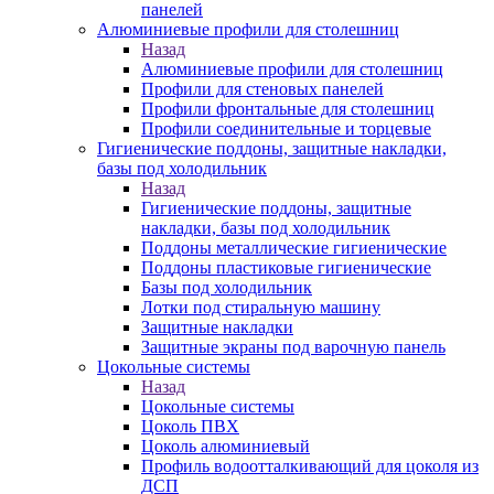
панелей
Алюминиевые профили для столешниц
Назад
Алюминиевые профили для столешниц
Профили для стеновых панелей
Профили фронтальные для столешниц
Профили соединительные и торцевые
Гигиенические поддоны, защитные накладки,
базы под холодильник
Назад
Гигиенические поддоны, защитные
накладки, базы под холодильник
Поддоны металлические гигиенические
Поддоны пластиковые гигиенические
Базы под холодильник
Лотки под стиральную машину
Защитные накладки
Защитные экраны под варочную панель
Цокольные системы
Назад
Цокольные системы
Цоколь ПВХ
Цоколь алюминиевый
Профиль водоотталкивающий для цоколя из
ДСП