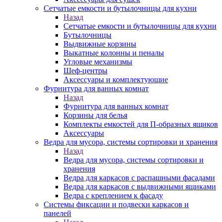
Сетчатые емкости и бутылочницы для кухни
Назад
Сетчатые емкости и бутылочницы для кухни
Бутылочницы
Выдвижные корзины
Выкатные колонны и пеналы
Угловые механизмы
Шеф-центры
Аксессуары и комплектующие
Фурнитура для ванных комнат
Назад
Фурнитура для ванных комнат
Корзины для белья
Комплекты емкостей для П-образных ящиков
Аксессуары
Ведра для мусора, системы сортировки и хранения
Назад
Ведра для мусора, системы сортировки и
хранения
Ведра для каркасов с распашными фасадами
Ведра для каркасов с выдвижными ящиками
Ведра с креплением к фасаду
Системы фиксации и подвески каркасов и
панелей