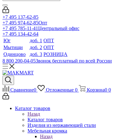
+7 495 137-62-85
+7 495 974-62-85
Опт
+7 495 785-11-41
Центральный офис
+7 495 134-42-64
Юг
доб. 1
ОПТ
Мытищи
доб. 2
ОПТ
Одинцово
доб. 3
РОЗНИЦА
8 800 200-04-05
Звонок бесплатный по всей России
Сравнение
0
Отложенные
0
Корзина
0
0
Каталог товаров
Назад
Каталог товаров
Изделия из нержавеющей стали
Мебельная кромка
Назад