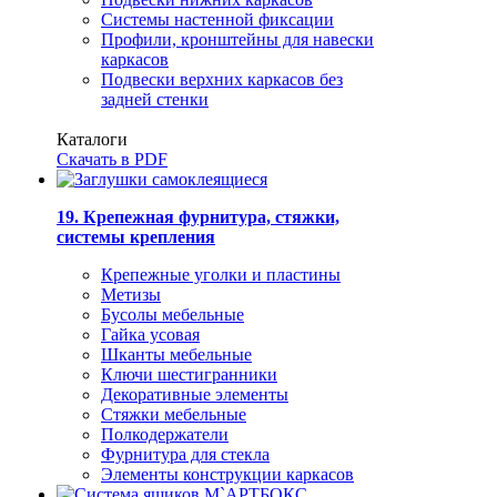
Системы настенной фиксации
Профили, кронштейны для навески
каркасов
Подвески верхних каркасов без
задней стенки
Каталоги
Скачать в PDF
19. Крепежная фурнитура, стяжки,
системы крепления
Крепежные уголки и пластины
Метизы
Бусолы мебельные
Гайка усовая
Шканты мебельные
Ключи шестигранники
Декоративные элементы
Стяжки мебельные
Полкодержатели
Фурнитура для стекла
Элементы конструкции каркасов