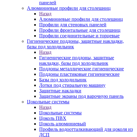
панелей
Алюминиевые профили для столешниц
Назад
Алюминиевые профили для столешниц
Профили для стеновых панелей
Профили фронтальные для столешниц
Профили соединительные и торцевые
Гигиенические поддоны, защитные накладки,
базы под холодильник
Назад
Гигиенические поддоны, защитные
накладки, базы под холодильник
Поддоны металлические гигиенические
Поддоны пластиковые гигиенические
Базы под холодильник
Лотки под стиральную машину
Защитные накладки
Защитные экраны под варочную панель
Цокольные системы
Назад
Цокольные системы
Цоколь ПВХ
Цоколь алюминиевый
Профиль водоотталкивающий для цоколя из
ДСП