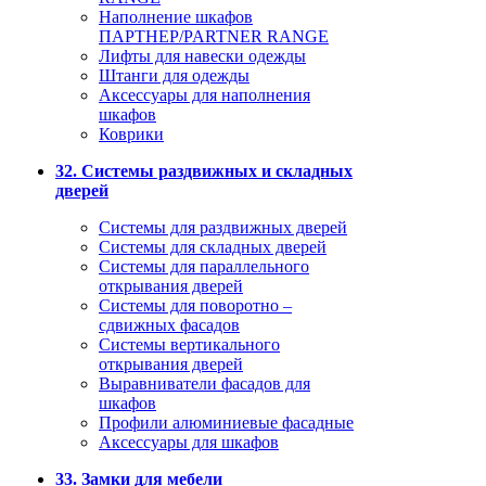
Наполнение шкафов
ПАРТНЕР/PARTNER RANGE
Лифты для навески одежды
Штанги для одежды
Аксессуары для наполнения
шкафов
Коврики
32. Системы раздвижных и складных
дверей
Системы для раздвижных дверей
Системы для складных дверей
Системы для параллельного
открывания дверей
Системы для поворотно –
сдвижных фасадов
Системы вертикального
открывания дверей
Выравниватели фасадов для
шкафов
Профили алюминиевые фасадные
Аксессуары для шкафов
33. Замки для мебели