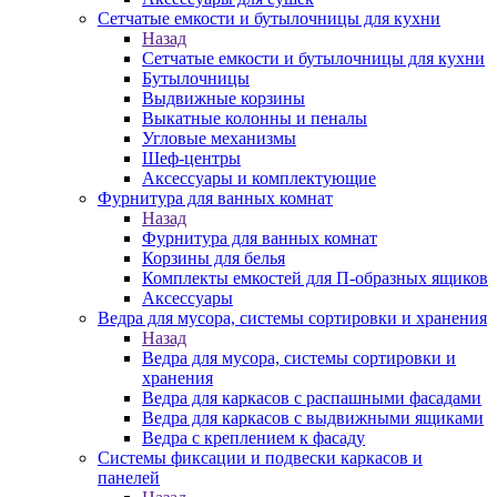
Сетчатые емкости и бутылочницы для кухни
Назад
Сетчатые емкости и бутылочницы для кухни
Бутылочницы
Выдвижные корзины
Выкатные колонны и пеналы
Угловые механизмы
Шеф-центры
Аксессуары и комплектующие
Фурнитура для ванных комнат
Назад
Фурнитура для ванных комнат
Корзины для белья
Комплекты емкостей для П-образных ящиков
Аксессуары
Ведра для мусора, системы сортировки и хранения
Назад
Ведра для мусора, системы сортировки и
хранения
Ведра для каркасов с распашными фасадами
Ведра для каркасов с выдвижными ящиками
Ведра с креплением к фасаду
Системы фиксации и подвески каркасов и
панелей