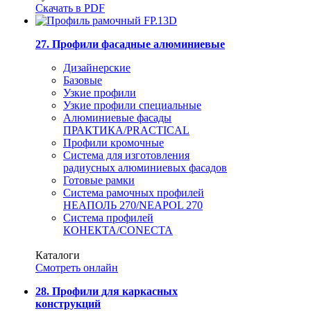
Скачать в PDF
27. Профили фасадные алюминиевые
Дизайнерские
Базовые
Узкие профили
Узкие профили специальные
Алюминиевые фасады
ПРАКТИКА/PRACTICAL
Профили кромочные
Система для изготовления
радиусных алюминиевых фасадов
Готовые рамки
Система рамочных профилей
НЕАПОЛЬ 270/NEAPOL 270
Система профилей
КОНЕКТА/CONECTA
Каталоги
Смотреть онлайн
28. Профили для каркасных
конструкций