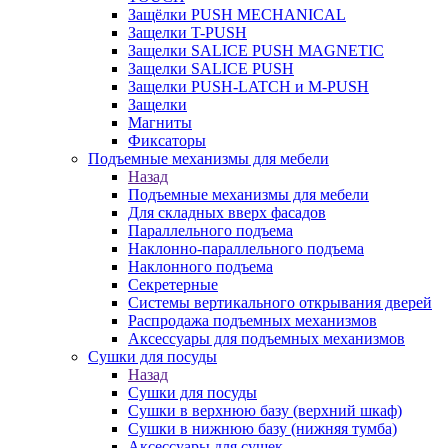
Защёлки PUSH MECHANICAL
Защелки T-PUSH
Защелки SALICE PUSH MAGNETIC
Защелки SALICE PUSH
Защелки PUSH-LATCH и M-PUSH
Защелки
Магниты
Фиксаторы
Подъемные механизмы для мебели
Назад
Подъемные механизмы для мебели
Для складных вверх фасадов
Параллельного подъема
Наклонно-параллельного подъема
Наклонного подъема
Секретерные
Системы вертикального открывания дверей
Распродажа подъемных механизмов
Аксессуары для подъемных механизмов
Сушки для посуды
Назад
Сушки для посуды
Сушки в верхнюю базу (верхний шкаф)
Сушки в нижнюю базу (нижняя тумба)
Аксессуары для сушек