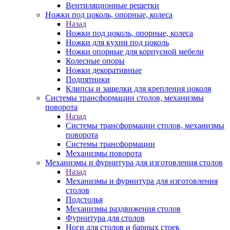
Вентиляционные решетки
Ножки под цоколь, опорные, колеса
Назад
Ножки под цоколь, опорные, колеса
Ножки для кухни под цоколь
Ножки опорные для корпусной мебели
Колесные опоры
Ножки декоративные
Подпятники
Клипсы и защелки для крепления цоколя
Системы трансформации столов, механизмы
поворота
Назад
Системы трансформации столов, механизмы
поворота
Системы трансформации
Механизмы поворота
Механизмы и фурнитура для изготовления столов
Назад
Механизмы и фурнитура для изготовления
столов
Подстолья
Механизмы раздвижения столов
Фурнитура для столов
Ноги для столов и барных стоек