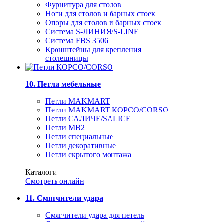
Фурнитура для столов
Ноги для столов и барных стоек
Опоры для столов и барных стоек
Система S-ЛИНИЯ/S-LINE
Система FBS 3506
Кронштейны для крепления
столешницы
10. Петли мебельные
Петли MAKMART
Петли MAKMART КОРСО/CORSO
Петли САЛИЧЕ/SALICE
Петли MB2
Петли специальные
Петли декоративные
Петли скрытого монтажа
Каталоги
Смотреть онлайн
11. Смягчители удара
Смягчители удара для петель