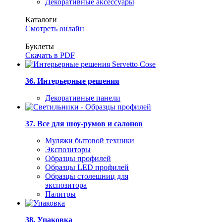
Декоративные аксессуары
Каталоги
Смотреть онлайн
Буклеты
Скачать в PDF
36. Интерьерные решения
Декоративные панели
37. Все для шоу-румов и салонов
Муляжи бытовой техники
Экспозиторы
Образцы профилей
Образцы LED профилей
Образцы столешниц для
экспозитора
Палитры
38. Упаковка