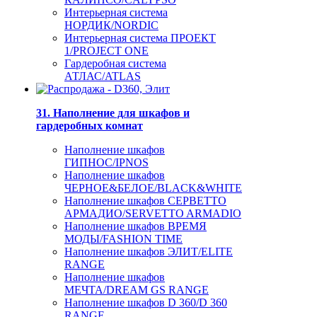
Интерьерная система
НОРДИК/NORDIC
Интерьерная система ПРОЕКТ
1/PROJECT ONE
Гардеробная система
АТЛАС/ATLAS
31. Наполнение для шкафов и
гардеробных комнат
Наполнение шкафов
ГИПНОС/IPNOS
Наполнение шкафов
ЧЕРНОЕ&БЕЛОЕ/BLACK&WHITE
Наполнение шкафов СЕРВЕТТО
АРМАДИО/SERVETTO ARMADIO
Наполнение шкафов ВРЕМЯ
МОДЫ/FASHION TIME
Наполнение шкафов ЭЛИТ/ELITE
RANGE
Наполнение шкафов
МЕЧТА/DREAM GS RANGE
Наполнение шкафов D 360/D 360
RANGE