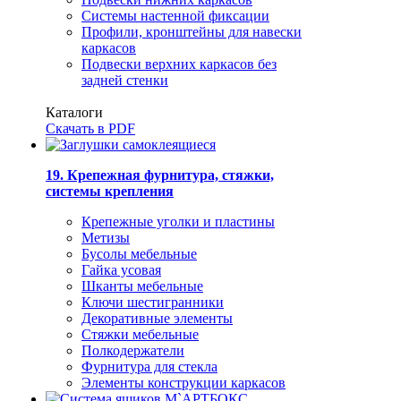
Системы настенной фиксации
Профили, кронштейны для навески
каркасов
Подвески верхних каркасов без
задней стенки
Каталоги
Скачать в PDF
19. Крепежная фурнитура, стяжки,
системы крепления
Крепежные уголки и пластины
Метизы
Бусолы мебельные
Гайка усовая
Шканты мебельные
Ключи шестигранники
Декоративные элементы
Стяжки мебельные
Полкодержатели
Фурнитура для стекла
Элементы конструкции каркасов