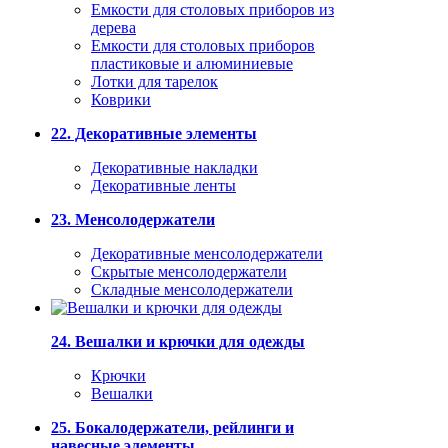
Емкости для столовых приборов из
дерева
Емкости для столовых приборов
пластиковые и алюминиевые
Лотки для тарелок
Коврики
22. Декоративные элементы
Декоративные накладки
Декоративные ленты
23. Менсолодержатели
Декоративные менсолодержатели
Скрытые менсолодержатели
Складные менсолодержатели
24. Вешалки и крючки для одежды
Крючки
Вешалки
25. Бокалодержатели, рейлинги и
навесные элементы