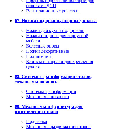
Профиль водоотталкивающий для
цоколя из ДСП
Вентиляционные решетки
07. Ножки под цоколь, опорные, колеса
Ножки для кухни под цоколь
Ножки опорные для корпусной
мебели
Колесные опоры
Ножки декоративные
Подпятники
Клипсы и защелки для крепления
цоколя
08. Системы трансформации столов,
механизмы поворота
Системы трансформации
Механизмы поворота
09. Механизмы и фурнитура для
изготовления столов
Подстолья
Механизмы раздвижения столов