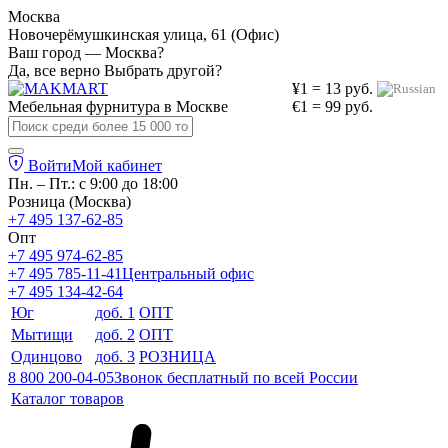
Москва
Новочерёмушкинская улица, 61 (Офис)
Ваш город — Москва?
Да, все верно
Выбрать другой?
¥1 = 13 руб.
Мебельная фурнитура в
Москве
€1 = 99 руб.
Войти
Мой кабинет
Пн. – Пт.: с 9:00 до 18:00
Розница (Москва)
+7 495 137-62-85
Опт
+7 495 974-62-85
+7 495 785-11-41
Центральный офис
+7 495 134-42-64
Юг
доб. 1
ОПТ
Мытищи
доб. 2
ОПТ
Одинцово
доб. 3
РОЗНИЦА
8 800 200-04-05
Звонок бесплатный по всей России
Каталог товаров