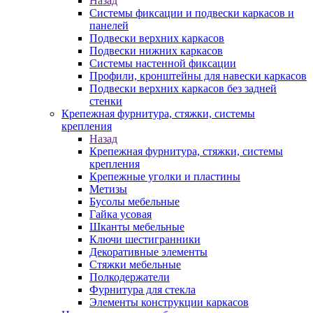
Назад
Системы фиксации и подвески каркасов и
панелей
Подвески верхних каркасов
Подвески нижних каркасов
Системы настенной фиксации
Профили, кронштейны для навески каркасов
Подвески верхних каркасов без задней
стенки
Крепежная фурнитура, стяжки, системы
крепления
Назад
Крепежная фурнитура, стяжки, системы
крепления
Крепежные уголки и пластины
Метизы
Бусолы мебельные
Гайка усовая
Шканты мебельные
Ключи шестигранники
Декоративные элементы
Стяжки мебельные
Полкодержатели
Фурнитура для стекла
Элементы конструкции каркасов