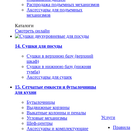
Распродажа подъемных механизмов
Аксессуары для подъемных
механизмов
Каталоги
Смотреть онлайн
14. Сушки для посуды
Сушки в верхнюю базу (верхний
шкаф)
Сушки в нижнюю базу (нижняя
тумба)
Аксессуары для сушек
15. Сетчатые емкости и бутылочницы
для кухни
Бутылочницы
Выдвижные корзины
Выкатные колонны и пеналы
Услуги
Угловые механизмы
Шеф-центры
Правила
Аксессуары и комплектующие