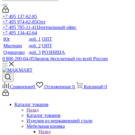
+7 495 137-62-85
+7 495 974-62-85
Опт
+7 495 785-11-41
Центральный офис
+7 495 134-42-64
Юг
доб. 1
ОПТ
Мытищи
доб. 2
ОПТ
Одинцово
доб. 3
РОЗНИЦА
8 800 200-04-05
Звонок бесплатный по всей России
Сравнение
0
Отложенные
0
Корзина
0
0
Каталог товаров
Назад
Каталог товаров
Изделия из нержавеющей стали
Мебельная кромка
Назад