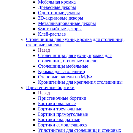
Мебельная кромка
Древесные декоры
Однотонные декоры
3D-акриловые декоры
Металлизированные декоры
Фантазийные декоры
Клей-расплав
Столешницы для кухни, кромка для столешниц,
стеновые панели
Назад
Столешницы для кухни, кромка для
столешниц, стеновые панели
Столешницы мебельные
Кромка для столешниц
Стеновые панели из МДФ
Кронштейны для крепления столешницы
Пристеночные бортики
Назад
Пристеночные бортики
Бортики овальные
Бортики треугольные
Бортики прямоугольные
Бортики квадратные
Бортики самоклеящиеся
Уплотнители для столешниц и стеновых