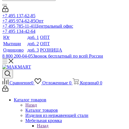
+7 495 137-62-85
+7 495 974-62-85
Опт
+7 495 785-11-41
Центральный офис
+7 495 134-42-64
Юг
доб. 1
ОПТ
Мытищи
доб. 2
ОПТ
Одинцово
доб. 3
РОЗНИЦА
8 800 200-04-05
Звонок бесплатный по всей России
Сравнение
0
Отложенные
0
Корзина
0
0
Каталог товаров
Назад
Каталог товаров
Изделия из нержавеющей стали
Мебельная кромка
Назад