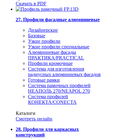
Скачать в PDF
27. Профили фасадные алюминиевые
Дизайнерские
Базовые
Узкие профили
Узкие профили специальные
Алюминиевые фасады
ПРАКТИКА/PRACTICAL
Профили кромочные
Система для изготовления
радиусных алюминиевых фасадов
Готовые рамки
Система рамочных профилей
НЕАПОЛЬ 270/NEAPOL 270
Система профилей
КОНЕКТА/CONECTA
Каталоги
Смотреть онлайн
28. Профили для каркасных
конструкций