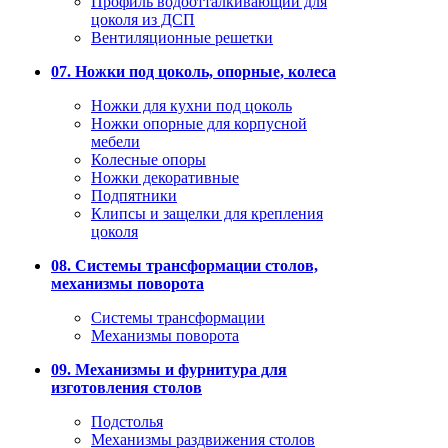
Профиль водоотталкивающий для
цоколя из ДСП
Вентиляционные решетки
07. Ножки под цоколь, опорные, колеса
Ножки для кухни под цоколь
Ножки опорные для корпусной
мебели
Колесные опоры
Ножки декоративные
Подпятники
Клипсы и защелки для крепления
цоколя
08. Системы трансформации столов,
механизмы поворота
Системы трансформации
Механизмы поворота
09. Механизмы и фурнитура для
изготовления столов
Подстолья
Механизмы раздвижения столов