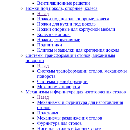
Вентиляционные решетки
Ножки под цоколь, опорные, колеса
Назад
Ножки под цоколь, опорные, колеса
Ножки для кухни под цоколь
Ножки опорные для корпусной мебели
Колесные опоры
Ножки декоративные
Подпятники
Клипсы и защелки для крепления цоколя
Системы трансформации столов, механизмы
поворота
Назад
Системы трансформации столов, механизмы
поворота
Системы трансформации
Механизмы поворота
Механизмы и фурнитура для изготовления столов
Назад
Механизмы и фурнитура для изготовления
столов
Подстолья
Механизмы раздвижения столов
Фурнитура для столов
Ноги для столов и барных стоек