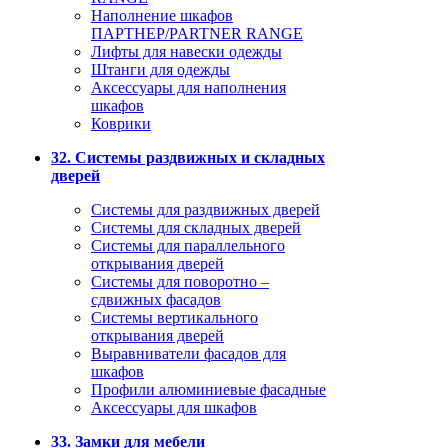
Наполнение шкафов
ПАРТНЕР/PARTNER RANGE
Лифты для навески одежды
Штанги для одежды
Аксессуары для наполнения
шкафов
Коврики
32. Системы раздвижных и складных
дверей
Системы для раздвижных дверей
Системы для складных дверей
Системы для параллельного
открывания дверей
Системы для поворотно –
сдвижных фасадов
Системы вертикального
открывания дверей
Выравниватели фасадов для
шкафов
Профили алюминиевые фасадные
Аксессуары для шкафов
33. Замки для мебели