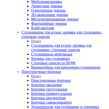
Мебельная кромка
Древесные декоры
Однотонные декоры
3D-акриловые декоры
Металлизированные декоры
Фантазийные декоры
Клей-расплав
Столешницы для кухни, кромка для столешниц,
стеновые панели
Назад
Столешницы для кухни, кромка для
столешниц, стеновые панели
Столешницы мебельные
Кромка для столешниц
Стеновые панели из МДФ
Кронштейны для крепления столешницы
Пристеночные бортики
Назад
Пристеночные бортики
Бортики овальные
Бортики треугольные
Бортики прямоугольные
Бортики квадратные
Бортики самоклеящиеся
Уплотнители для столешниц и стеновых