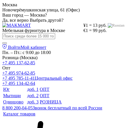
Москва
Новочерёмушкинская улица, 61 (Офис)
Ваш город — Москва?
Да, все верно
Выбрать другой?
¥1 = 13 руб.
Мебельная фурнитура в
Москве
€1 = 99 руб.
Войти
Мой кабинет
Пн. – Пт.: с 9:00 до 18:00
Розница (Москва)
+7 495 137-62-85
Опт
+7 495 974-62-85
+7 495 785-11-41
Центральный офис
+7 495 134-42-64
Юг
доб. 1
ОПТ
Мытищи
доб. 2
ОПТ
Одинцово
доб. 3
РОЗНИЦА
8 800 200-04-05
Звонок бесплатный по всей России
Каталог товаров