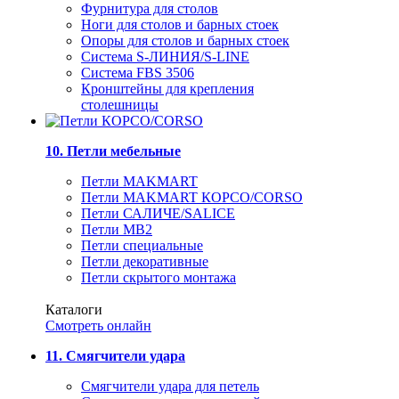
Фурнитура для столов
Ноги для столов и барных стоек
Опоры для столов и барных стоек
Система S-ЛИНИЯ/S-LINE
Система FBS 3506
Кронштейны для крепления
столешницы
10. Петли мебельные
Петли MAKMART
Петли MAKMART КОРСО/CORSO
Петли САЛИЧЕ/SALICE
Петли MB2
Петли специальные
Петли декоративные
Петли скрытого монтажа
Каталоги
Смотреть онлайн
11. Смягчители удара
Смягчители удара для петель