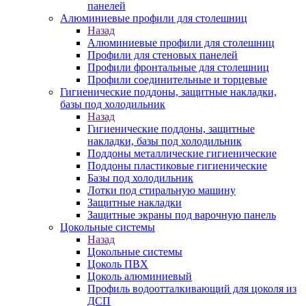
панелей
Алюминиевые профили для столешниц
Назад
Алюминиевые профили для столешниц
Профили для стеновых панелей
Профили фронтальные для столешниц
Профили соединительные и торцевые
Гигиенические поддоны, защитные накладки,
базы под холодильник
Назад
Гигиенические поддоны, защитные
накладки, базы под холодильник
Поддоны металлические гигиенические
Поддоны пластиковые гигиенические
Базы под холодильник
Лотки под стиральную машину
Защитные накладки
Защитные экраны под варочную панель
Цокольные системы
Назад
Цокольные системы
Цоколь ПВХ
Цоколь алюминиевый
Профиль водоотталкивающий для цоколя из
ДСП