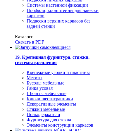
Системы настенной фиксации
Профили, кронштейны для навески
каркасов
Подвески верхних каркасов без
задней стенки
Каталоги
Скачать в PDF
19. Крепежная фурнитура, стяжки,
системы крепления
Крепежные уголки и пластины
Метизы
Бусолы мебельные
Гайка усовая
Шканты мебельные
Ключи шестигранники
Декоративные элементы
Стяжки мебельные
Полкодержатели
Фурнитура для стекла
Элементы конструкции каркасов