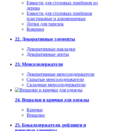
Емкости для столовых приборов из
дерева
Емкости для столовых приборов
пластиковые и алюминиевые
Лотки для тарелок
Коврики
22. Декоративные элементы
Декоративные накладки
Декоративные ленты
23. Менсолодержатели
Декоративные менсолодержатели
Скрытые менсолодержатели
Складные менсолодержатели
24. Вешалки и крючки для одежды
Крючки
Вешалки
25. Бокалодержатели, рейлинги и
навесные элементы