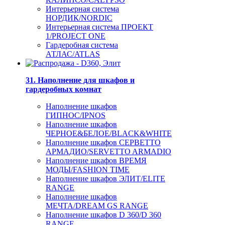
Интерьерная система
НОРДИК/NORDIC
Интерьерная система ПРОЕКТ
1/PROJECT ONE
Гардеробная система
АТЛАС/ATLAS
31. Наполнение для шкафов и
гардеробных комнат
Наполнение шкафов
ГИПНОС/IPNOS
Наполнение шкафов
ЧЕРНОЕ&БЕЛОЕ/BLACK&WHITE
Наполнение шкафов СЕРВЕТТО
АРМАДИО/SERVETTO ARMADIO
Наполнение шкафов ВРЕМЯ
МОДЫ/FASHION TIME
Наполнение шкафов ЭЛИТ/ELITE
RANGE
Наполнение шкафов
МЕЧТА/DREAM GS RANGE
Наполнение шкафов D 360/D 360
RANGE