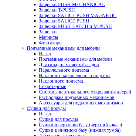
Защёлки PUSH MECHANICAL
Защелки T-PUSH
Защелки SALICE PUSH MAGNETIC
Защелки SALICE PUSH
Защелки PUSH-LATCH и M-PUSH
Защелки
Магниты
Фиксаторы
Подъемные механизмы для мебели
Назад
Подъемные механизмы для мебели
Для складных вверх фасадов
Параллельного подъема
Наклонно-параллельного подъема
Наклонного подъема
Секретерные
Системы вертикального открывания дверей
Распродажа подъемных механизмов
Аксессуары для подъемных механизмов
Сушки для посуды
Назад
Сушки для посуды
Сушки в верхнюю базу (верхний шкаф)
Сушки в нижнюю базу (нижняя тумба)
Аксессуары для сушек