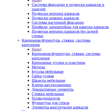
Назад
Системы фиксации и подвески каркасов и
панелей
Подвески верхних каркасов
Подвески нижних каркасов
Системы настенной фиксации
Профили, кронштейны для навески каркасов
Подвески верхних каркасов без задней
стенки
Крепежная фурнитура, стяжки, системы
крепления
Назад
Крепежная фурнитура, стяжки, системы
крепления
Крепежные уголки и пластины
Метизы
Бусолы мебельные
Гайка усовая
Шканты мебельные
Ключи шестигранники
Декоративные элементы
Стяжки мебельные
Полкодержатели
Фурнитура для стекла
Элементы конструкции каркасов