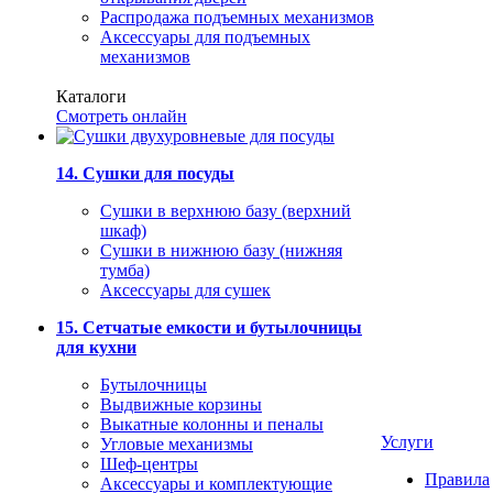
Распродажа подъемных механизмов
Аксессуары для подъемных
механизмов
Каталоги
Смотреть онлайн
14. Сушки для посуды
Сушки в верхнюю базу (верхний
шкаф)
Сушки в нижнюю базу (нижняя
тумба)
Аксессуары для сушек
15. Сетчатые емкости и бутылочницы
для кухни
Бутылочницы
Выдвижные корзины
Выкатные колонны и пеналы
Услуги
Угловые механизмы
Шеф-центры
Правила
Аксессуары и комплектующие