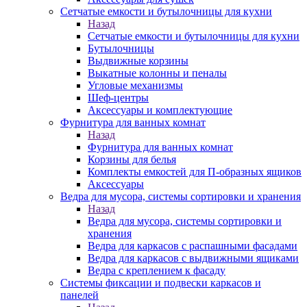
Сетчатые емкости и бутылочницы для кухни
Назад
Сетчатые емкости и бутылочницы для кухни
Бутылочницы
Выдвижные корзины
Выкатные колонны и пеналы
Угловые механизмы
Шеф-центры
Аксессуары и комплектующие
Фурнитура для ванных комнат
Назад
Фурнитура для ванных комнат
Корзины для белья
Комплекты емкостей для П-образных ящиков
Аксессуары
Ведра для мусора, системы сортировки и хранения
Назад
Ведра для мусора, системы сортировки и
хранения
Ведра для каркасов с распашными фасадами
Ведра для каркасов с выдвижными ящиками
Ведра с креплением к фасаду
Системы фиксации и подвески каркасов и
панелей