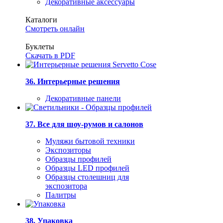
Декоративные аксессуары
Каталоги
Смотреть онлайн
Буклеты
Скачать в PDF
36. Интерьерные решения
Декоративные панели
37. Все для шоу-румов и салонов
Муляжи бытовой техники
Экспозиторы
Образцы профилей
Образцы LED профилей
Образцы столешниц для
экспозитора
Палитры
38. Упаковка