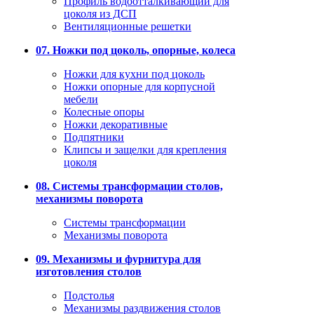
Профиль водоотталкивающий для
цоколя из ДСП
Вентиляционные решетки
07. Ножки под цоколь, опорные, колеса
Ножки для кухни под цоколь
Ножки опорные для корпусной
мебели
Колесные опоры
Ножки декоративные
Подпятники
Клипсы и защелки для крепления
цоколя
08. Системы трансформации столов,
механизмы поворота
Системы трансформации
Механизмы поворота
09. Механизмы и фурнитура для
изготовления столов
Подстолья
Механизмы раздвижения столов