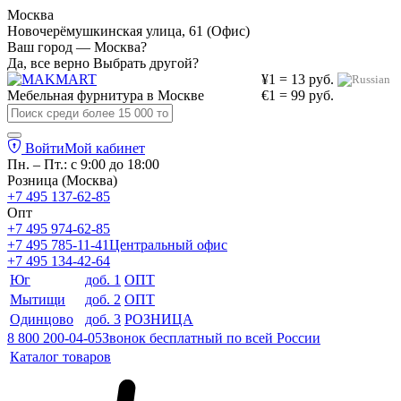
Москва
Новочерёмушкинская улица, 61 (Офис)
Ваш город — Москва?
Да, все верно
Выбрать другой?
¥1 = 13 руб.
Мебельная фурнитура в
Москве
€1 = 99 руб.
Войти
Мой кабинет
Пн. – Пт.: с 9:00 до 18:00
Розница (Москва)
+7 495 137-62-85
Опт
+7 495 974-62-85
+7 495 785-11-41
Центральный офис
+7 495 134-42-64
Юг
доб. 1
ОПТ
Мытищи
доб. 2
ОПТ
Одинцово
доб. 3
РОЗНИЦА
8 800 200-04-05
Звонок бесплатный по всей России
Каталог товаров