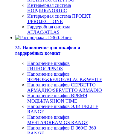
Интерьерная система
НОРДИК/NORDIC
Интерьерная система ПРОЕКТ
1/PROJECT ONE
Гардеробная система
АТЛАС/ATLAS
31. Наполнение для шкафов и
гардеробных комнат
Наполнение шкафов
ГИПНОС/IPNOS
Наполнение шкафов
ЧЕРНОЕ&БЕЛОЕ/BLACK&WHITE
Наполнение шкафов СЕРВЕТТО
АРМАДИО/SERVETTO ARMADIO
Наполнение шкафов ВРЕМЯ
МОДЫ/FASHION TIME
Наполнение шкафов ЭЛИТ/ELITE
RANGE
Наполнение шкафов
МЕЧТА/DREAM GS RANGE
Наполнение шкафов D 360/D 360
RANGE