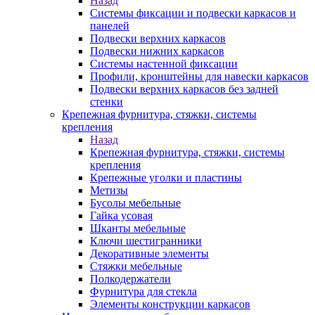
Назад
Системы фиксации и подвески каркасов и
панелей
Подвески верхних каркасов
Подвески нижних каркасов
Системы настенной фиксации
Профили, кронштейны для навески каркасов
Подвески верхних каркасов без задней
стенки
Крепежная фурнитура, стяжки, системы
крепления
Назад
Крепежная фурнитура, стяжки, системы
крепления
Крепежные уголки и пластины
Метизы
Бусолы мебельные
Гайка усовая
Шканты мебельные
Ключи шестигранники
Декоративные элементы
Стяжки мебельные
Полкодержатели
Фурнитура для стекла
Элементы конструкции каркасов