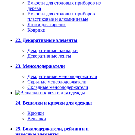
Емкости для столовых приборов из
дерева
Емкости для столовых приборов
пластиковые и алюминиевые
Лотки для тарелок
Коврики
22. Декоративные элементы
Декоративные накладки
Декоративные ленты
23. Менсолодержатели
Декоративные менсолодержатели
Скрытые менсолодержатели
Складные менсолодержатели
24. Вешалки и крючки для одежды
Крючки
Вешалки
25. Бокалодержатели, рейлинги и
навесные элементы