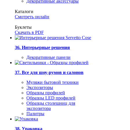
Декоративные аксессуары
Каталоги
Смотреть онлайн
Буклеты
Скачать в PDF
36. Интерьерные решения
Декоративные панели
37. Все для шоу-румов и салонов
Муляжи бытовой техники
Экспозиторы
Образцы профилей
Образцы LED профилей
Образцы столешниц для
экспозитора
Палитры
38. Упаковка