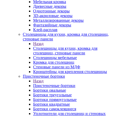
Мебельная кромка
Древесные декоры
Однотонные декоры
3D-акриловые декоры
Металлизированные декоры
Фантазийные декоры
Клей-расплав
Столешницы для кухни, кромка для столешниц,
стеновые панели
Назад
Столешницы для кухни, кромка для
столешниц, стеновые панели
Столешницы мебельные
Кромка для столешниц
Стеновые панели из МДФ
Кронштейны для крепления столешницы
Пристеночные бортики
Назад
Пристеночные бортики
Бортики овальные
Бортики треугольные
Бортики прямоугольные
Бортики квадратные
Бортики самоклеящиеся
Уплотнители для столешниц и стеновых