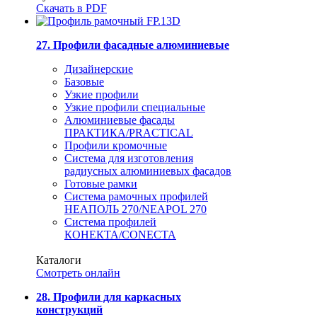
Скачать в PDF
27. Профили фасадные алюминиевые
Дизайнерские
Базовые
Узкие профили
Узкие профили специальные
Алюминиевые фасады
ПРАКТИКА/PRACTICAL
Профили кромочные
Система для изготовления
радиусных алюминиевых фасадов
Готовые рамки
Система рамочных профилей
НЕАПОЛЬ 270/NEAPOL 270
Система профилей
КОНЕКТА/CONECTA
Каталоги
Смотреть онлайн
28. Профили для каркасных
конструкций