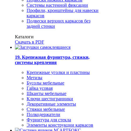
Системы настенной фиксации
Профили, кронштейны для навески
каркасов
Подвески верхних каркасов без
задней стенки
Каталоги
Скачать в PDF
19. Крепежная фурнитура, стяжки,
системы крепления
Крепежные уголки и пластины
Метизы
Бусолы мебельные
Гайка усовая
Шканты мебельные
Ключи шестигранники
Декоративные элементы
Стяжки мебельные
Полкодержатели
Фурнитура для стекла
Элементы конструкции каркасов