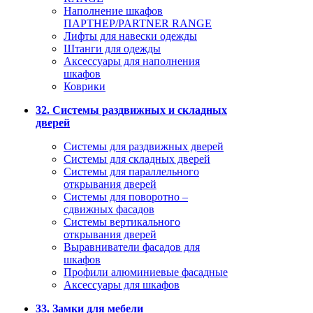
Наполнение шкафов
ПАРТНЕР/PARTNER RANGE
Лифты для навески одежды
Штанги для одежды
Аксессуары для наполнения
шкафов
Коврики
32. Системы раздвижных и складных
дверей
Системы для раздвижных дверей
Системы для складных дверей
Системы для параллельного
открывания дверей
Системы для поворотно –
сдвижных фасадов
Системы вертикального
открывания дверей
Выравниватели фасадов для
шкафов
Профили алюминиевые фасадные
Аксессуары для шкафов
33. Замки для мебели