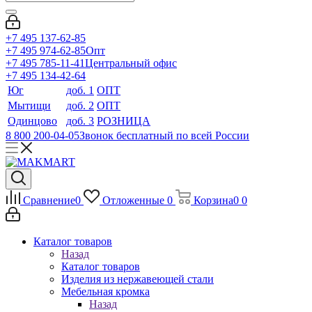
+7 495 137-62-85
+7 495 974-62-85
Опт
+7 495 785-11-41
Центральный офис
+7 495 134-42-64
Юг
доб. 1
ОПТ
Мытищи
доб. 2
ОПТ
Одинцово
доб. 3
РОЗНИЦА
8 800 200-04-05
Звонок бесплатный по всей России
Сравнение
0
Отложенные
0
Корзина
0
0
Каталог товаров
Назад
Каталог товаров
Изделия из нержавеющей стали
Мебельная кромка
Назад