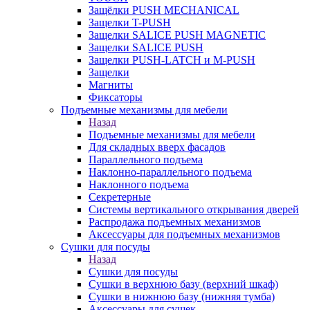
Защёлки PUSH MECHANICAL
Защелки T-PUSH
Защелки SALICE PUSH MAGNETIC
Защелки SALICE PUSH
Защелки PUSH-LATCH и M-PUSH
Защелки
Магниты
Фиксаторы
Подъемные механизмы для мебели
Назад
Подъемные механизмы для мебели
Для складных вверх фасадов
Параллельного подъема
Наклонно-параллельного подъема
Наклонного подъема
Секретерные
Системы вертикального открывания дверей
Распродажа подъемных механизмов
Аксессуары для подъемных механизмов
Сушки для посуды
Назад
Сушки для посуды
Сушки в верхнюю базу (верхний шкаф)
Сушки в нижнюю базу (нижняя тумба)
Аксессуары для сушек