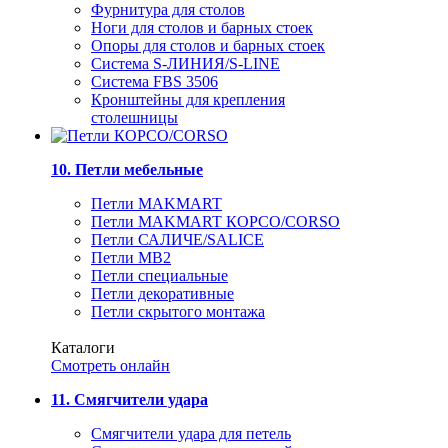
Фурнитура для столов
Ноги для столов и барных стоек
Опоры для столов и барных стоек
Система S-ЛИНИЯ/S-LINE
Система FBS 3506
Кронштейны для крепления
столешницы
10. Петли мебельные
Петли MAKMART
Петли MAKMART КОРСО/CORSO
Петли САЛИЧЕ/SALICE
Петли MB2
Петли специальные
Петли декоративные
Петли скрытого монтажа
Каталоги
Смотреть онлайн
11. Смягчители удара
Смягчители удара для петель