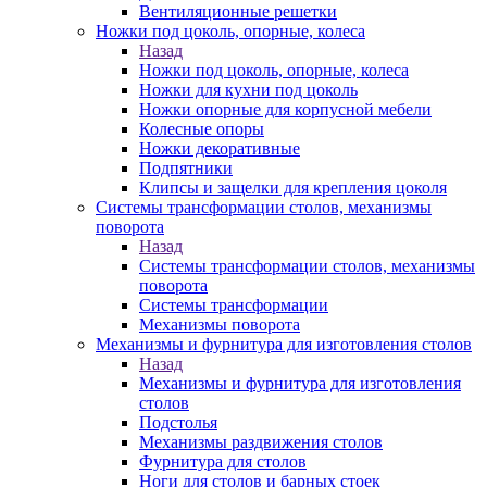
Вентиляционные решетки
Ножки под цоколь, опорные, колеса
Назад
Ножки под цоколь, опорные, колеса
Ножки для кухни под цоколь
Ножки опорные для корпусной мебели
Колесные опоры
Ножки декоративные
Подпятники
Клипсы и защелки для крепления цоколя
Системы трансформации столов, механизмы
поворота
Назад
Системы трансформации столов, механизмы
поворота
Системы трансформации
Механизмы поворота
Механизмы и фурнитура для изготовления столов
Назад
Механизмы и фурнитура для изготовления
столов
Подстолья
Механизмы раздвижения столов
Фурнитура для столов
Ноги для столов и барных стоек