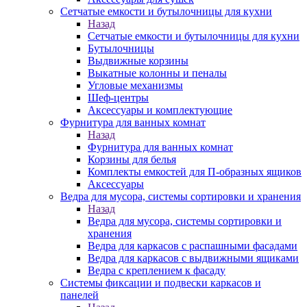
Сетчатые емкости и бутылочницы для кухни
Назад
Сетчатые емкости и бутылочницы для кухни
Бутылочницы
Выдвижные корзины
Выкатные колонны и пеналы
Угловые механизмы
Шеф-центры
Аксессуары и комплектующие
Фурнитура для ванных комнат
Назад
Фурнитура для ванных комнат
Корзины для белья
Комплекты емкостей для П-образных ящиков
Аксессуары
Ведра для мусора, системы сортировки и хранения
Назад
Ведра для мусора, системы сортировки и
хранения
Ведра для каркасов с распашными фасадами
Ведра для каркасов с выдвижными ящиками
Ведра с креплением к фасаду
Системы фиксации и подвески каркасов и
панелей