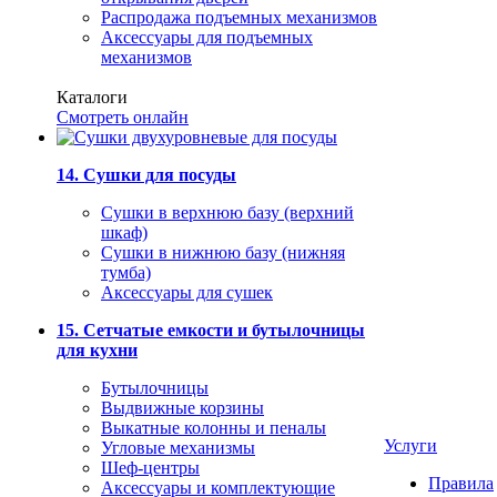
Распродажа подъемных механизмов
Аксессуары для подъемных
механизмов
Каталоги
Смотреть онлайн
14. Сушки для посуды
Сушки в верхнюю базу (верхний
шкаф)
Сушки в нижнюю базу (нижняя
тумба)
Аксессуары для сушек
15. Сетчатые емкости и бутылочницы
для кухни
Бутылочницы
Выдвижные корзины
Выкатные колонны и пеналы
Услуги
Угловые механизмы
Шеф-центры
Правила
Аксессуары и комплектующие