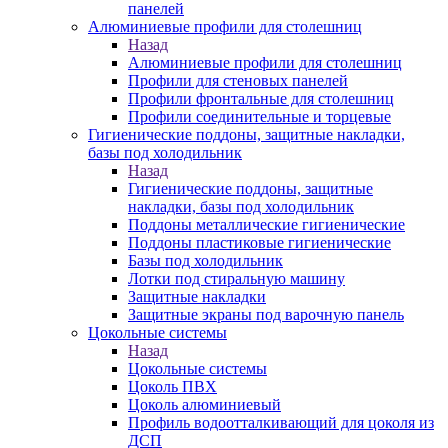
панелей
Алюминиевые профили для столешниц
Назад
Алюминиевые профили для столешниц
Профили для стеновых панелей
Профили фронтальные для столешниц
Профили соединительные и торцевые
Гигиенические поддоны, защитные накладки,
базы под холодильник
Назад
Гигиенические поддоны, защитные
накладки, базы под холодильник
Поддоны металлические гигиенические
Поддоны пластиковые гигиенические
Базы под холодильник
Лотки под стиральную машину
Защитные накладки
Защитные экраны под варочную панель
Цокольные системы
Назад
Цокольные системы
Цоколь ПВХ
Цоколь алюминиевый
Профиль водоотталкивающий для цоколя из
ДСП