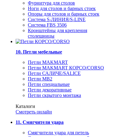
Фурнитура для столов
Ноги для столов и барных стоек
Опоры для столов и барных стоек
Система S-ЛИНИЯ/S-LINE
Система FBS 3506
Кронштейны для крепления
столешницы
10. Петли мебельные
Петли MAKMART
Петли MAKMART КОРСО/CORSO
Петли САЛИЧЕ/SALICE
Петли MB2
Петли специальные
Петли декоративные
Петли скрытого монтажа
Каталоги
Смотреть онлайн
11. Смягчители удара
Смягчители удара для петель