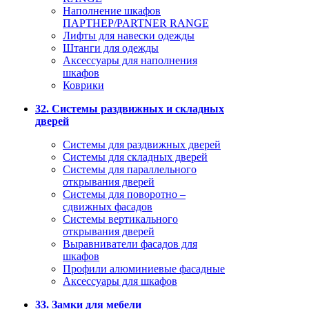
Наполнение шкафов
ПАРТНЕР/PARTNER RANGE
Лифты для навески одежды
Штанги для одежды
Аксессуары для наполнения
шкафов
Коврики
32. Системы раздвижных и складных
дверей
Системы для раздвижных дверей
Системы для складных дверей
Системы для параллельного
открывания дверей
Системы для поворотно –
сдвижных фасадов
Системы вертикального
открывания дверей
Выравниватели фасадов для
шкафов
Профили алюминиевые фасадные
Аксессуары для шкафов
33. Замки для мебели