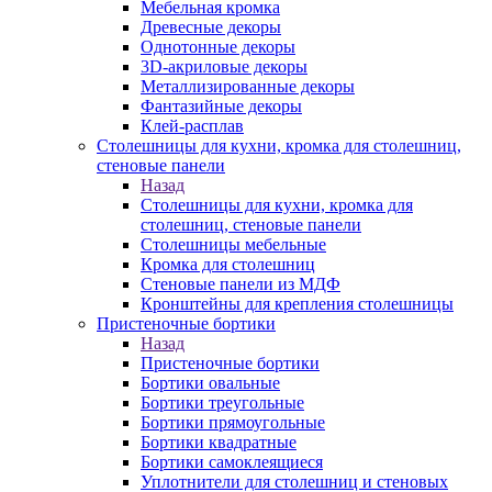
Мебельная кромка
Древесные декоры
Однотонные декоры
3D-акриловые декоры
Металлизированные декоры
Фантазийные декоры
Клей-расплав
Столешницы для кухни, кромка для столешниц,
стеновые панели
Назад
Столешницы для кухни, кромка для
столешниц, стеновые панели
Столешницы мебельные
Кромка для столешниц
Стеновые панели из МДФ
Кронштейны для крепления столешницы
Пристеночные бортики
Назад
Пристеночные бортики
Бортики овальные
Бортики треугольные
Бортики прямоугольные
Бортики квадратные
Бортики самоклеящиеся
Уплотнители для столешниц и стеновых