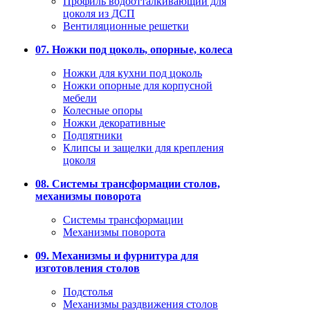
Профиль водоотталкивающий для
цоколя из ДСП
Вентиляционные решетки
07. Ножки под цоколь, опорные, колеса
Ножки для кухни под цоколь
Ножки опорные для корпусной
мебели
Колесные опоры
Ножки декоративные
Подпятники
Клипсы и защелки для крепления
цоколя
08. Системы трансформации столов,
механизмы поворота
Системы трансформации
Механизмы поворота
09. Механизмы и фурнитура для
изготовления столов
Подстолья
Механизмы раздвижения столов