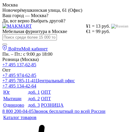
Москва
Новочерёмушкинская улица, 61 (Офис)
Ваш город — Москва?
Да, все верно
Выбрать другой?
¥1 = 13 руб.
Мебельная фурнитура в
Москве
€1 = 99 руб.
Войти
Мой кабинет
Пн. – Пт.: с 9:00 до 18:00
Розница (Москва)
+7 495 137-62-85
Опт
+7 495 974-62-85
+7 495 785-11-41
Центральный офис
+7 495 134-42-64
Юг
доб. 1
ОПТ
Мытищи
доб. 2
ОПТ
Одинцово
доб. 3
РОЗНИЦА
8 800 200-04-05
Звонок бесплатный по всей России
Каталог товаров