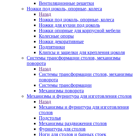
Вентиляционные решетки
Ножки под цоколь, опорные, колеса
Назад
Ножки под цоколь, опорные, колеса
Ножки для кухни под цоколь
Ножки опорные для корпусной мебели
Колесные опоры
Ножки декоративные
Подпятники
Клипсы и защелки для крепления цоколя
Системы трансформации столов, механизмы
поворота
Назад
Системы трансформации столов, механизмы
поворота
Системы трансформации
Механизмы поворота
Механизмы и фурнитура для изготовления столов
Назад
Механизмы и фурнитура для изготовления
столов
Подстолья
Механизмы раздвижения столов
Фурнитура для столов
Ноги для столов и барных стоек