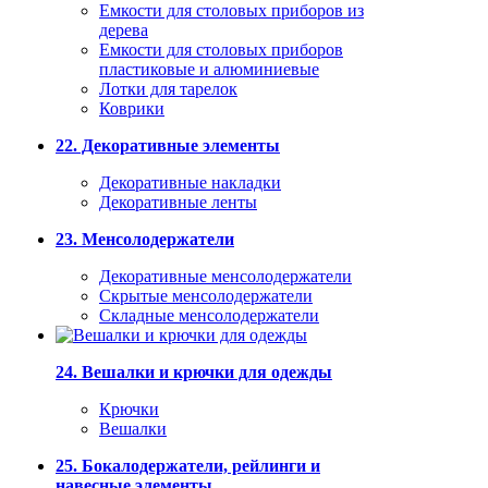
Емкости для столовых приборов из
дерева
Емкости для столовых приборов
пластиковые и алюминиевые
Лотки для тарелок
Коврики
22. Декоративные элементы
Декоративные накладки
Декоративные ленты
23. Менсолодержатели
Декоративные менсолодержатели
Скрытые менсолодержатели
Складные менсолодержатели
24. Вешалки и крючки для одежды
Крючки
Вешалки
25. Бокалодержатели, рейлинги и
навесные элементы