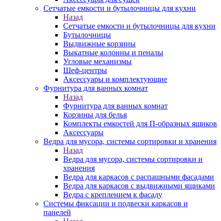
Сетчатые емкости и бутылочницы для кухни
Назад
Сетчатые емкости и бутылочницы для кухни
Бутылочницы
Выдвижные корзины
Выкатные колонны и пеналы
Угловые механизмы
Шеф-центры
Аксессуары и комплектующие
Фурнитура для ванных комнат
Назад
Фурнитура для ванных комнат
Корзины для белья
Комплекты емкостей для П-образных ящиков
Аксессуары
Ведра для мусора, системы сортировки и хранения
Назад
Ведра для мусора, системы сортировки и
хранения
Ведра для каркасов с распашными фасадами
Ведра для каркасов с выдвижными ящиками
Ведра с креплением к фасаду
Системы фиксации и подвески каркасов и
панелей