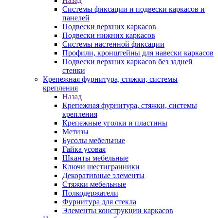
Назад
Системы фиксации и подвески каркасов и
панелей
Подвески верхних каркасов
Подвески нижних каркасов
Системы настенной фиксации
Профили, кронштейны для навески каркасов
Подвески верхних каркасов без задней
стенки
Крепежная фурнитура, стяжки, системы
крепления
Назад
Крепежная фурнитура, стяжки, системы
крепления
Крепежные уголки и пластины
Метизы
Бусолы мебельные
Гайка усовая
Шканты мебельные
Ключи шестигранники
Декоративные элементы
Стяжки мебельные
Полкодержатели
Фурнитура для стекла
Элементы конструкции каркасов