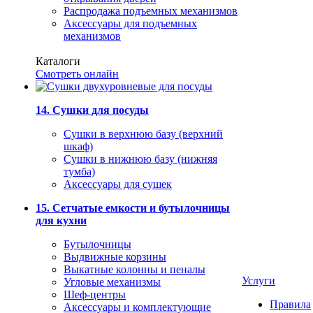
Распродажа подъемных механизмов
Аксессуары для подъемных
механизмов
Каталоги
Смотреть онлайн
14. Сушки для посуды
Сушки в верхнюю базу (верхний
шкаф)
Сушки в нижнюю базу (нижняя
тумба)
Аксессуары для сушек
15. Сетчатые емкости и бутылочницы
для кухни
Бутылочницы
Выдвижные корзины
Выкатные колонны и пеналы
Услуги
Угловые механизмы
Шеф-центры
Правила
Аксессуары и комплектующие