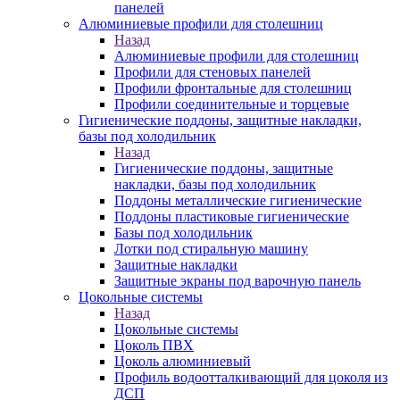
панелей
Алюминиевые профили для столешниц
Назад
Алюминиевые профили для столешниц
Профили для стеновых панелей
Профили фронтальные для столешниц
Профили соединительные и торцевые
Гигиенические поддоны, защитные накладки,
базы под холодильник
Назад
Гигиенические поддоны, защитные
накладки, базы под холодильник
Поддоны металлические гигиенические
Поддоны пластиковые гигиенические
Базы под холодильник
Лотки под стиральную машину
Защитные накладки
Защитные экраны под варочную панель
Цокольные системы
Назад
Цокольные системы
Цоколь ПВХ
Цоколь алюминиевый
Профиль водоотталкивающий для цоколя из
ДСП