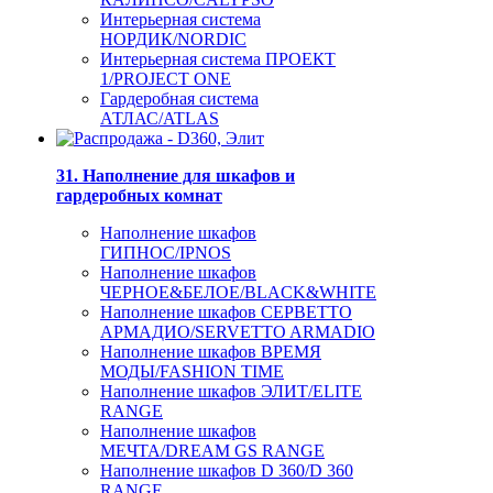
Интерьерная система
НОРДИК/NORDIC
Интерьерная система ПРОЕКТ
1/PROJECT ONE
Гардеробная система
АТЛАС/ATLAS
31. Наполнение для шкафов и
гардеробных комнат
Наполнение шкафов
ГИПНОС/IPNOS
Наполнение шкафов
ЧЕРНОЕ&БЕЛОЕ/BLACK&WHITE
Наполнение шкафов СЕРВЕТТО
АРМАДИО/SERVETTO ARMADIO
Наполнение шкафов ВРЕМЯ
МОДЫ/FASHION TIME
Наполнение шкафов ЭЛИТ/ELITE
RANGE
Наполнение шкафов
МЕЧТА/DREAM GS RANGE
Наполнение шкафов D 360/D 360
RANGE