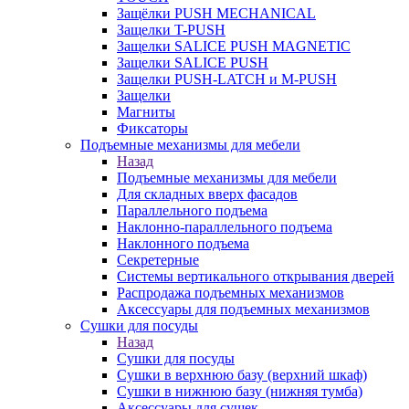
Защёлки PUSH MECHANICAL
Защелки T-PUSH
Защелки SALICE PUSH MAGNETIC
Защелки SALICE PUSH
Защелки PUSH-LATCH и M-PUSH
Защелки
Магниты
Фиксаторы
Подъемные механизмы для мебели
Назад
Подъемные механизмы для мебели
Для складных вверх фасадов
Параллельного подъема
Наклонно-параллельного подъема
Наклонного подъема
Секретерные
Системы вертикального открывания дверей
Распродажа подъемных механизмов
Аксессуары для подъемных механизмов
Сушки для посуды
Назад
Сушки для посуды
Сушки в верхнюю базу (верхний шкаф)
Сушки в нижнюю базу (нижняя тумба)
Аксессуары для сушек