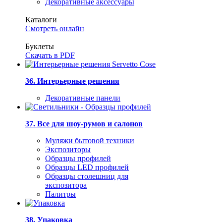
Декоративные аксессуары
Каталоги
Смотреть онлайн
Буклеты
Скачать в PDF
36. Интерьерные решения
Декоративные панели
37. Все для шоу-румов и салонов
Муляжи бытовой техники
Экспозиторы
Образцы профилей
Образцы LED профилей
Образцы столешниц для
экспозитора
Палитры
38. Упаковка