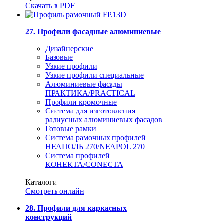
Скачать в PDF
27. Профили фасадные алюминиевые
Дизайнерские
Базовые
Узкие профили
Узкие профили специальные
Алюминиевые фасады
ПРАКТИКА/PRACTICAL
Профили кромочные
Система для изготовления
радиусных алюминиевых фасадов
Готовые рамки
Система рамочных профилей
НЕАПОЛЬ 270/NEAPOL 270
Система профилей
КОНЕКТА/CONECTA
Каталоги
Смотреть онлайн
28. Профили для каркасных
конструкций