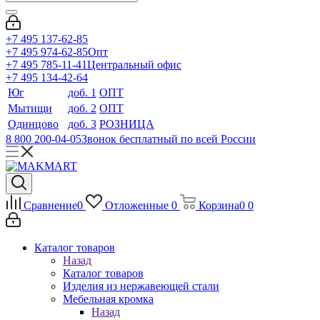
+7 495 137-62-85
+7 495 974-62-85
Опт
+7 495 785-11-41
Центральный офис
+7 495 134-42-64
Юг
доб. 1
ОПТ
Мытищи
доб. 2
ОПТ
Одинцово
доб. 3
РОЗНИЦА
8 800 200-04-05
Звонок бесплатный по всей России
Сравнение
0
Отложенные
0
Корзина
0
0
Каталог товаров
Назад
Каталог товаров
Изделия из нержавеющей стали
Мебельная кромка
Назад