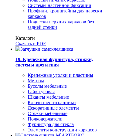
Системы настенной фиксации
Профили, кронштейны для навески
каркасов
Подвески верхних каркасов без
задней стенки
Каталоги
Скачать в PDF
19. Крепежная фурнитура, стяжки,
системы крепления
Крепежные уголки и пластины
Метизы
Бусолы мебельные
Гайка усовая
Шканты мебельные
Ключи шестигранники
Декоративные элементы
Стяжки мебельные
Полкодержатели
Фурнитура для стекла
Элементы конструкции каркасов