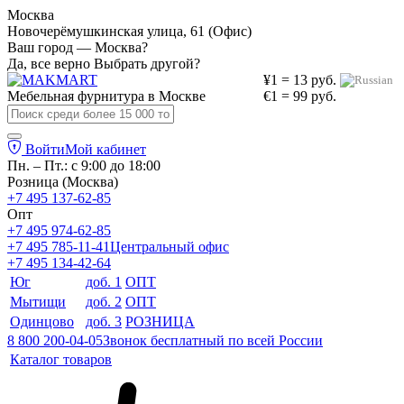
Москва
Новочерёмушкинская улица, 61 (Офис)
Ваш город — Москва?
Да, все верно
Выбрать другой?
¥1 = 13 руб.
Мебельная фурнитура в
Москве
€1 = 99 руб.
Войти
Мой кабинет
Пн. – Пт.: с 9:00 до 18:00
Розница (Москва)
+7 495 137-62-85
Опт
+7 495 974-62-85
+7 495 785-11-41
Центральный офис
+7 495 134-42-64
Юг
доб. 1
ОПТ
Мытищи
доб. 2
ОПТ
Одинцово
доб. 3
РОЗНИЦА
8 800 200-04-05
Звонок бесплатный по всей России
Каталог товаров