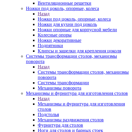
Вентиляционные решетки
Ножки под цоколь, опорные, колеса
Назад
Ножки под цоколь, опорные, колеса
Ножки для кухни под цоколь
Ножки опорные для корпусной мебели
Колесные опоры
Ножки декоративные
Подпятники
Клипсы и защелки для крепления цоколя
Системы трансформации столов, механизмы
поворота
Назад
Системы трансформации столов, механизмы
поворота
Системы трансформации
Механизмы поворота
Механизмы и фурнитура для изготовления столов
Назад
Механизмы и фурнитура для изготовления
столов
Подстолья
Механизмы раздвижения столов
Фурнитура для столов
Ноги для столов и барных стоек