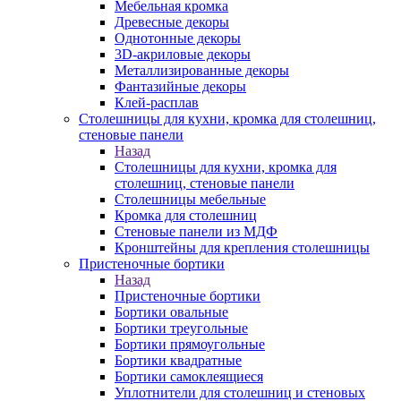
Мебельная кромка
Древесные декоры
Однотонные декоры
3D-акриловые декоры
Металлизированные декоры
Фантазийные декоры
Клей-расплав
Столешницы для кухни, кромка для столешниц,
стеновые панели
Назад
Столешницы для кухни, кромка для
столешниц, стеновые панели
Столешницы мебельные
Кромка для столешниц
Стеновые панели из МДФ
Кронштейны для крепления столешницы
Пристеночные бортики
Назад
Пристеночные бортики
Бортики овальные
Бортики треугольные
Бортики прямоугольные
Бортики квадратные
Бортики самоклеящиеся
Уплотнители для столешниц и стеновых