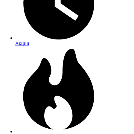
Акции