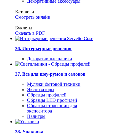
Декоративные аксессуары
Каталоги
Смотреть онлайн
Буклеты
Скачать в PDF
36. Интерьерные решения
Декоративные панели
37. Все для шоу-румов и салонов
Муляжи бытовой техники
Экспозиторы
Образцы профилей
Образцы LED профилей
Образцы столешниц для
экспозитора
Палитры
38. Упаковка