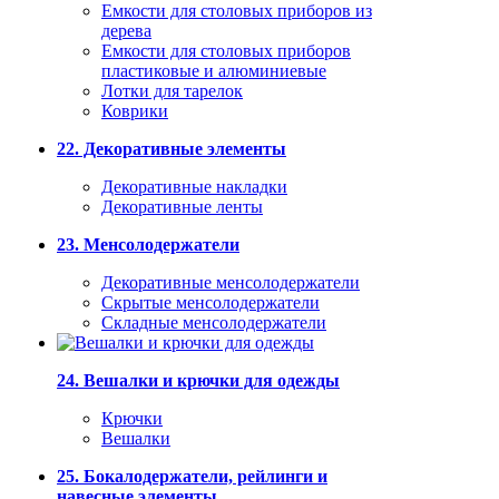
Емкости для столовых приборов из
дерева
Емкости для столовых приборов
пластиковые и алюминиевые
Лотки для тарелок
Коврики
22. Декоративные элементы
Декоративные накладки
Декоративные ленты
23. Менсолодержатели
Декоративные менсолодержатели
Скрытые менсолодержатели
Складные менсолодержатели
24. Вешалки и крючки для одежды
Крючки
Вешалки
25. Бокалодержатели, рейлинги и
навесные элементы