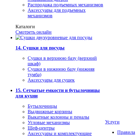
Распродажа подъемных механизмов
Аксессуары для подъемных
механизмов
Каталоги
Смотреть онлайн
14. Сушки для посуды
Сушки в верхнюю базу (верхний
шкаф)
Сушки в нижнюю базу (нижняя
тумба)
Аксессуары для сушек
15. Сетчатые емкости и бутылочницы
для кухни
Бутылочницы
Выдвижные корзины
Выкатные колонны и пеналы
Услуги
Угловые механизмы
Шеф-центры
Правила
Аксессуары и комплектующие