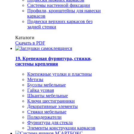
Системы настенной фиксации
Профили, кронштейны для навески
каркасов
Подвески верхних каркасов без
задней стенки
Каталоги
Скачать в PDF
19. Крепежная фурнитура, стяжки,
системы крепления
Крепежные уголки и пластины
Метизы
Бусолы мебельные
Гайка усовая
Шканты мебельные
Ключи шестигранники
Декоративные элементы
Стяжки мебельные
Полкодержатели
Фурнитура для стекла
Элементы конструкции каркасов