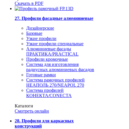
Скачать в PDF
27. Профили фасадные алюминиевые
Дизайнерские
Базовые
Узкие профили
Узкие профили специальные
Алюминиевые фасады
ПРАКТИКА/PRACTICAL
Профили кромочные
Система для изготовления
радиусных алюминиевых фасадов
Готовые рамки
Система рамочных профилей
НЕАПОЛЬ 270/NEAPOL 270
Система профилей
КОНЕКТА/CONECTA
Каталоги
Смотреть онлайн
28. Профили для каркасных
конструкций