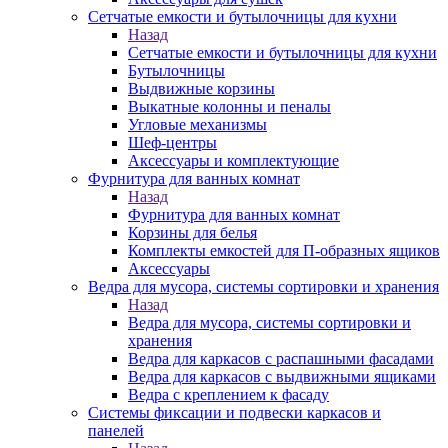
Сетчатые емкости и бутылочницы для кухни
Назад
Сетчатые емкости и бутылочницы для кухни
Бутылочницы
Выдвижные корзины
Выкатные колонны и пеналы
Угловые механизмы
Шеф-центры
Аксессуары и комплектующие
Фурнитура для ванных комнат
Назад
Фурнитура для ванных комнат
Корзины для белья
Комплекты емкостей для П-образных ящиков
Аксессуары
Ведра для мусора, системы сортировки и хранения
Назад
Ведра для мусора, системы сортировки и
хранения
Ведра для каркасов с распашными фасадами
Ведра для каркасов с выдвижными ящиками
Ведра с креплением к фасаду
Системы фиксации и подвески каркасов и
панелей