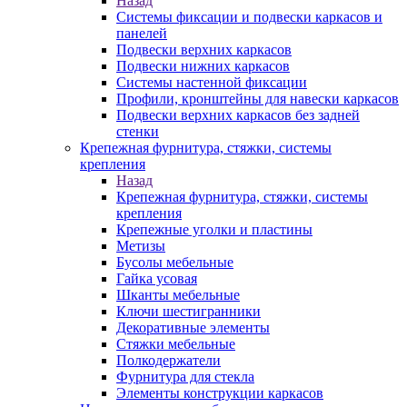
Назад
Системы фиксации и подвески каркасов и
панелей
Подвески верхних каркасов
Подвески нижних каркасов
Системы настенной фиксации
Профили, кронштейны для навески каркасов
Подвески верхних каркасов без задней
стенки
Крепежная фурнитура, стяжки, системы
крепления
Назад
Крепежная фурнитура, стяжки, системы
крепления
Крепежные уголки и пластины
Метизы
Бусолы мебельные
Гайка усовая
Шканты мебельные
Ключи шестигранники
Декоративные элементы
Стяжки мебельные
Полкодержатели
Фурнитура для стекла
Элементы конструкции каркасов