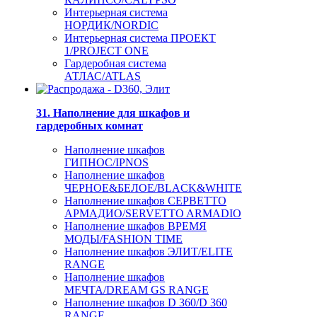
Интерьерная система
НОРДИК/NORDIC
Интерьерная система ПРОЕКТ
1/PROJECT ONE
Гардеробная система
АТЛАС/ATLAS
31. Наполнение для шкафов и
гардеробных комнат
Наполнение шкафов
ГИПНОС/IPNOS
Наполнение шкафов
ЧЕРНОЕ&БЕЛОЕ/BLACK&WHITE
Наполнение шкафов СЕРВЕТТО
АРМАДИО/SERVETTO ARMADIO
Наполнение шкафов ВРЕМЯ
МОДЫ/FASHION TIME
Наполнение шкафов ЭЛИТ/ELITE
RANGE
Наполнение шкафов
МЕЧТА/DREAM GS RANGE
Наполнение шкафов D 360/D 360
RANGE