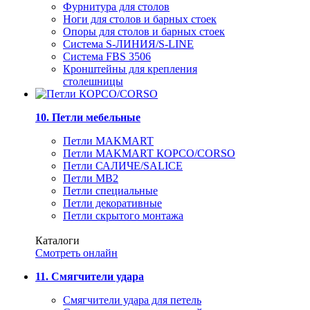
Фурнитура для столов
Ноги для столов и барных стоек
Опоры для столов и барных стоек
Система S-ЛИНИЯ/S-LINE
Система FBS 3506
Кронштейны для крепления
столешницы
10. Петли мебельные
Петли MAKMART
Петли MAKMART КОРСО/CORSO
Петли САЛИЧЕ/SALICE
Петли MB2
Петли специальные
Петли декоративные
Петли скрытого монтажа
Каталоги
Смотреть онлайн
11. Смягчители удара
Смягчители удара для петель