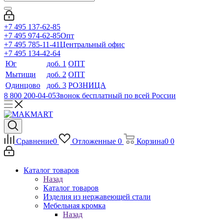
+7 495 137-62-85
+7 495 974-62-85
Опт
+7 495 785-11-41
Центральный офис
+7 495 134-42-64
Юг
доб. 1
ОПТ
Мытищи
доб. 2
ОПТ
Одинцово
доб. 3
РОЗНИЦА
8 800 200-04-05
Звонок бесплатный по всей России
Сравнение
0
Отложенные
0
Корзина
0
0
Каталог товаров
Назад
Каталог товаров
Изделия из нержавеющей стали
Мебельная кромка
Назад