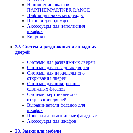
Наполнение шкафов
ПАРТНЕР/PARTNER RANGE
Лифты для навески одежды
Штанги для одежды
Аксессуары для наполнения
шкафов
Коврики
32. Системы раздвижных и складных
дверей
Системы для раздвижных дверей
Системы для складных дверей
Системы для параллельного
открывания дверей
Системы для поворотно –
сдвижных фасадов
Системы вертикального
открывания дверей
Выравниватели фасадов для
шкафов
Профили алюминиевые фасадные
Аксессуары для шкафов
33. Замки для мебели