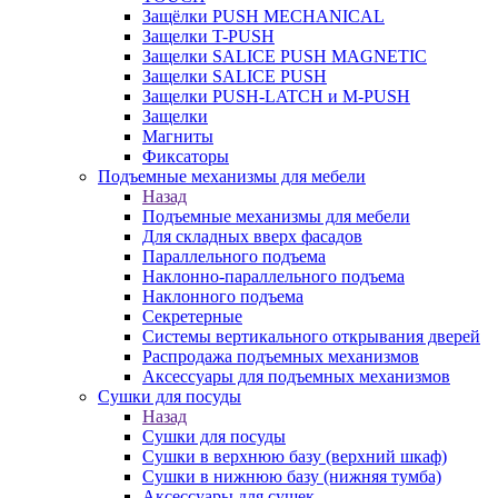
Защёлки PUSH MECHANICAL
Защелки T-PUSH
Защелки SALICE PUSH MAGNETIC
Защелки SALICE PUSH
Защелки PUSH-LATCH и M-PUSH
Защелки
Магниты
Фиксаторы
Подъемные механизмы для мебели
Назад
Подъемные механизмы для мебели
Для складных вверх фасадов
Параллельного подъема
Наклонно-параллельного подъема
Наклонного подъема
Секретерные
Системы вертикального открывания дверей
Распродажа подъемных механизмов
Аксессуары для подъемных механизмов
Сушки для посуды
Назад
Сушки для посуды
Сушки в верхнюю базу (верхний шкаф)
Сушки в нижнюю базу (нижняя тумба)
Аксессуары для сушек