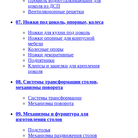
Профиль водоотталкивающий для
цоколя из ДСП
Вентиляционные решетки
07. Ножки под цоколь, опорные, колеса
Ножки для кухни под цоколь
Ножки опорные для корпусной
мебели
Колесные опоры
Ножки декоративные
Подпятники
Клипсы и защелки для крепления
цоколя
08. Системы трансформации столов,
механизмы поворота
Системы трансформации
Механизмы поворота
09. Механизмы и фурнитура для
изготовления столов
Подстолья
Механизмы раздвижения столов