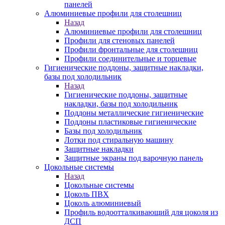
панелей
Алюминиевые профили для столешниц
Назад
Алюминиевые профили для столешниц
Профили для стеновых панелей
Профили фронтальные для столешниц
Профили соединительные и торцевые
Гигиенические поддоны, защитные накладки,
базы под холодильник
Назад
Гигиенические поддоны, защитные
накладки, базы под холодильник
Поддоны металлические гигиенические
Поддоны пластиковые гигиенические
Базы под холодильник
Лотки под стиральную машину
Защитные накладки
Защитные экраны под варочную панель
Цокольные системы
Назад
Цокольные системы
Цоколь ПВХ
Цоколь алюминиевый
Профиль водоотталкивающий для цоколя из
ДСП