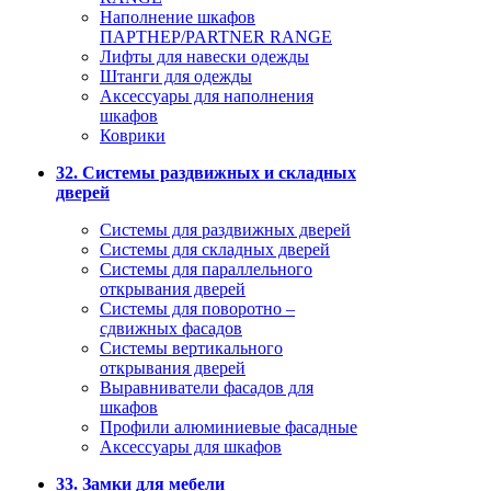
Наполнение шкафов
ПАРТНЕР/PARTNER RANGE
Лифты для навески одежды
Штанги для одежды
Аксессуары для наполнения
шкафов
Коврики
32. Системы раздвижных и складных
дверей
Системы для раздвижных дверей
Системы для складных дверей
Системы для параллельного
открывания дверей
Системы для поворотно –
сдвижных фасадов
Системы вертикального
открывания дверей
Выравниватели фасадов для
шкафов
Профили алюминиевые фасадные
Аксессуары для шкафов
33. Замки для мебели