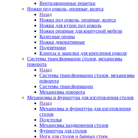
Вентиляционные решетки
Ножки под цоколь, опорные, колеса
Назад
Ножки под цоколь, опорные, колеса
Ножки для кухни под цоколь
Ножки опорные для корпусной мебели
Колесные опоры
Ножки декоративные
Подпятники
Клипсы и защелки для крепления цоколя
Системы трансформации столов, механизмы
поворота
Назад
Системы трансформации столов, механизмы
поворота
Системы трансформации
Механизмы поворота
Механизмы и фурнитура для изготовления столов
Назад
Механизмы и фурнитура для изготовления
столов
Подстолья
Механизмы раздвижения столов
Фурнитура для столов
Ноги для столов и барных стоек