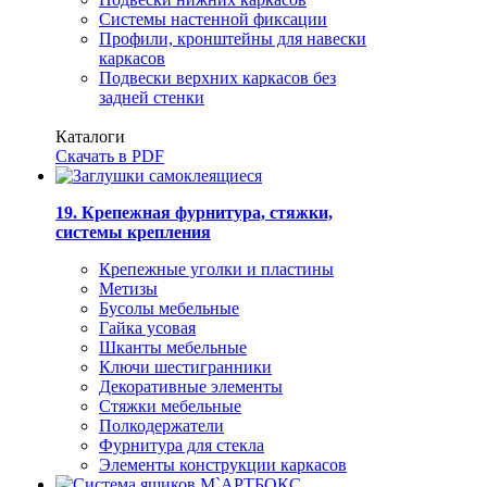
Системы настенной фиксации
Профили, кронштейны для навески
каркасов
Подвески верхних каркасов без
задней стенки
Каталоги
Скачать в PDF
19. Крепежная фурнитура, стяжки,
системы крепления
Крепежные уголки и пластины
Метизы
Бусолы мебельные
Гайка усовая
Шканты мебельные
Ключи шестигранники
Декоративные элементы
Стяжки мебельные
Полкодержатели
Фурнитура для стекла
Элементы конструкции каркасов