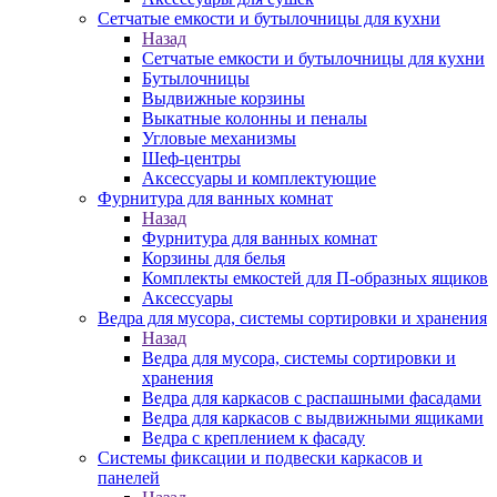
Сетчатые емкости и бутылочницы для кухни
Назад
Сетчатые емкости и бутылочницы для кухни
Бутылочницы
Выдвижные корзины
Выкатные колонны и пеналы
Угловые механизмы
Шеф-центры
Аксессуары и комплектующие
Фурнитура для ванных комнат
Назад
Фурнитура для ванных комнат
Корзины для белья
Комплекты емкостей для П-образных ящиков
Аксессуары
Ведра для мусора, системы сортировки и хранения
Назад
Ведра для мусора, системы сортировки и
хранения
Ведра для каркасов с распашными фасадами
Ведра для каркасов с выдвижными ящиками
Ведра с креплением к фасаду
Системы фиксации и подвески каркасов и
панелей