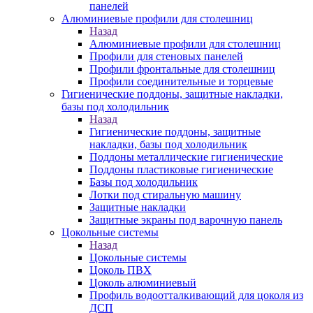
панелей
Алюминиевые профили для столешниц
Назад
Алюминиевые профили для столешниц
Профили для стеновых панелей
Профили фронтальные для столешниц
Профили соединительные и торцевые
Гигиенические поддоны, защитные накладки,
базы под холодильник
Назад
Гигиенические поддоны, защитные
накладки, базы под холодильник
Поддоны металлические гигиенические
Поддоны пластиковые гигиенические
Базы под холодильник
Лотки под стиральную машину
Защитные накладки
Защитные экраны под варочную панель
Цокольные системы
Назад
Цокольные системы
Цоколь ПВХ
Цоколь алюминиевый
Профиль водоотталкивающий для цоколя из
ДСП