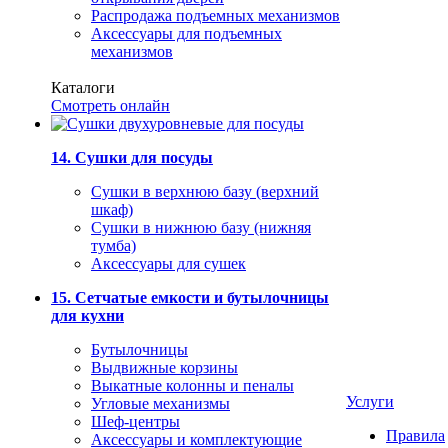
Распродажа подъемных механизмов
Аксессуары для подъемных
механизмов
Каталоги
Смотреть онлайн
14. Сушки для посуды
Сушки в верхнюю базу (верхний
шкаф)
Сушки в нижнюю базу (нижняя
тумба)
Аксессуары для сушек
15. Сетчатые емкости и бутылочницы
для кухни
Бутылочницы
Выдвижные корзины
Выкатные колонны и пеналы
Услуги
Угловые механизмы
Шеф-центры
Правила
Аксессуары и комплектующие