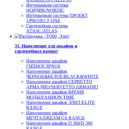
Интерьерная система
НОРДИК/NORDIC
Интерьерная система ПРОЕКТ
1/PROJECT ONE
Гардеробная система
АТЛАС/ATLAS
31. Наполнение для шкафов и
гардеробных комнат
Наполнение шкафов
ГИПНОС/IPNOS
Наполнение шкафов
ЧЕРНОЕ&БЕЛОЕ/BLACK&WHITE
Наполнение шкафов СЕРВЕТТО
АРМАДИО/SERVETTO ARMADIO
Наполнение шкафов ВРЕМЯ
МОДЫ/FASHION TIME
Наполнение шкафов ЭЛИТ/ELITE
RANGE
Наполнение шкафов
МЕЧТА/DREAM GS RANGE
Наполнение шкафов D 360/D 360
RANGE