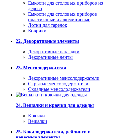
Емкости для столовых приборов из
дерева
Емкости для столовых приборов
пластиковые и алюминиевые
Лотки для тарелок
Коврики
22. Декоративные элементы
Декоративные накладки
Декоративные ленты
23. Менсолодержатели
Декоративные менсолодержатели
Скрытые менсолодержатели
Складные менсолодержатели
24. Вешалки и крючки для одежды
Крючки
Вешалки
25. Бокалодержатели, рейлинги и
навесные элементы