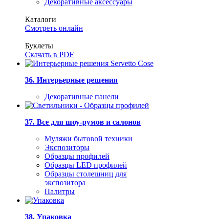
Декоративные аксессуары
Каталоги
Смотреть онлайн
Буклеты
Скачать в PDF
36. Интерьерные решения
Декоративные панели
37. Все для шоу-румов и салонов
Муляжи бытовой техники
Экспозиторы
Образцы профилей
Образцы LED профилей
Образцы столешниц для
экспозитора
Палитры
38. Упаковка