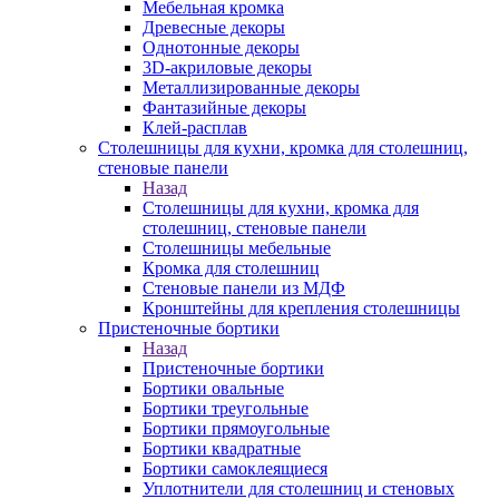
Мебельная кромка
Древесные декоры
Однотонные декоры
3D-акриловые декоры
Металлизированные декоры
Фантазийные декоры
Клей-расплав
Столешницы для кухни, кромка для столешниц,
стеновые панели
Назад
Столешницы для кухни, кромка для
столешниц, стеновые панели
Столешницы мебельные
Кромка для столешниц
Стеновые панели из МДФ
Кронштейны для крепления столешницы
Пристеночные бортики
Назад
Пристеночные бортики
Бортики овальные
Бортики треугольные
Бортики прямоугольные
Бортики квадратные
Бортики самоклеящиеся
Уплотнители для столешниц и стеновых