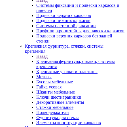
Назад
Системы фиксации и подвески каркасов и
панелей
Подвески верхних каркасов
Подвески нижних каркасов
Системы настенной фиксации
Профили, кронштейны для навески каркасов
Подвески верхних каркасов без задней
стенки
Крепежная фурнитура, стяжки, системы
крепления
Назад
Крепежная фурнитура, стяжки, системы
крепления
Крепежные уголки и пластины
Метизы
Бусолы мебельные
Гайка усовая
Шканты мебельные
Ключи шестигранники
Декоративные элементы
Стяжки мебельные
Полкодержатели
Фурнитура для стекла
Элементы конструкции каркасов