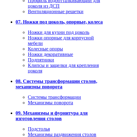
Профиль водоотталкивающий для
цоколя из ДСП
Вентиляционные решетки
07. Ножки под цоколь, опорные, колеса
Ножки для кухни под цоколь
Ножки опорные для корпусной
мебели
Колесные опоры
Ножки декоративные
Подпятники
Клипсы и защелки для крепления
цоколя
08. Системы трансформации столов,
механизмы поворота
Системы трансформации
Механизмы поворота
09. Механизмы и фурнитура для
изготовления столов
Подстолья
Механизмы раздвижения столов