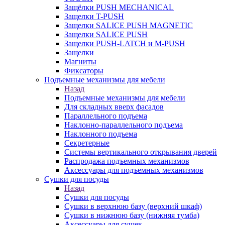
Защёлки PUSH MECHANICAL
Защелки T-PUSH
Защелки SALICE PUSH MAGNETIC
Защелки SALICE PUSH
Защелки PUSH-LATCH и M-PUSH
Защелки
Магниты
Фиксаторы
Подъемные механизмы для мебели
Назад
Подъемные механизмы для мебели
Для складных вверх фасадов
Параллельного подъема
Наклонно-параллельного подъема
Наклонного подъема
Секретерные
Системы вертикального открывания дверей
Распродажа подъемных механизмов
Аксессуары для подъемных механизмов
Сушки для посуды
Назад
Сушки для посуды
Сушки в верхнюю базу (верхний шкаф)
Сушки в нижнюю базу (нижняя тумба)
Аксессуары для сушек