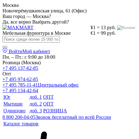
Москва
Новочерёмушкинская улица, 61 (Офис)
Ваш город — Москва?
Да, все верно
Выбрать другой?
¥1 = 13 руб.
Мебельная фурнитура в
Москве
€1 = 99 руб.
Войти
Мой кабинет
Пн. – Пт.: с 9:00 до 18:00
Розница (Москва)
+7 495 137-62-85
Опт
+7 495 974-62-85
+7 495 785-11-41
Центральный офис
+7 495 134-42-64
Юг
доб. 1
ОПТ
Мытищи
доб. 2
ОПТ
Одинцово
доб. 3
РОЗНИЦА
8 800 200-04-05
Звонок бесплатный по всей России
Каталог товаров