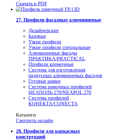
Скачать в PDF
27. Профили фасадные алюминиевые
Дизайнерские
Базовые
Узкие профили
Узкие профили специальные
Алюминиевые фасады
ПРАКТИКА/PRACTICAL
Профили кромочные
Система для изготовления
радиусных алюминиевых фасадов
Готовые рамки
Система рамочных профилей
НЕАПОЛЬ 270/NEAPOL 270
Система профилей
КОНЕКТА/CONECTA
Каталоги
Смотреть онлайн
28. Профили для каркасных
конструкций