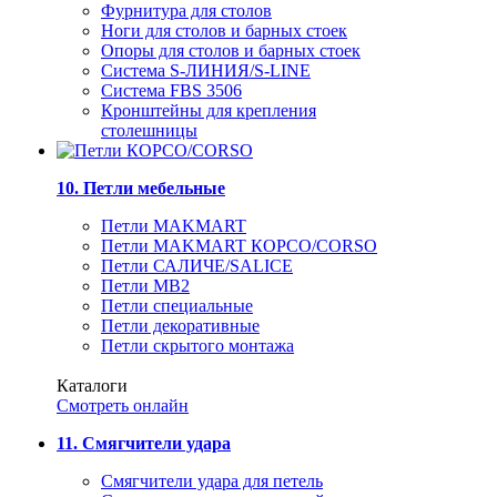
Фурнитура для столов
Ноги для столов и барных стоек
Опоры для столов и барных стоек
Система S-ЛИНИЯ/S-LINE
Система FBS 3506
Кронштейны для крепления
столешницы
10. Петли мебельные
Петли MAKMART
Петли MAKMART КОРСО/CORSO
Петли САЛИЧЕ/SALICE
Петли MB2
Петли специальные
Петли декоративные
Петли скрытого монтажа
Каталоги
Смотреть онлайн
11. Смягчители удара
Смягчители удара для петель