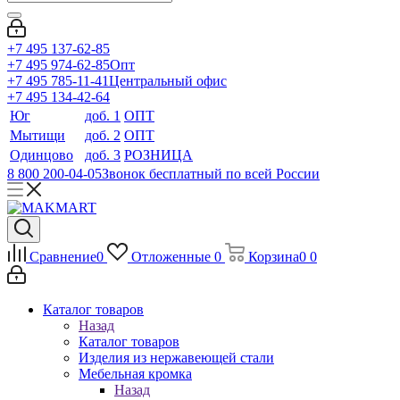
+7 495 137-62-85
+7 495 974-62-85
Опт
+7 495 785-11-41
Центральный офис
+7 495 134-42-64
Юг
доб. 1
ОПТ
Мытищи
доб. 2
ОПТ
Одинцово
доб. 3
РОЗНИЦА
8 800 200-04-05
Звонок бесплатный по всей России
Сравнение
0
Отложенные
0
Корзина
0
0
Каталог товаров
Назад
Каталог товаров
Изделия из нержавеющей стали
Мебельная кромка
Назад