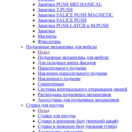
Защёлки PUSH MECHANICAL
Защелки T-PUSH
Защелки SALICE PUSH MAGNETIC
Защелки SALICE PUSH
Защелки PUSH-LATCH и M-PUSH
Защелки
Магниты
Фиксаторы
Подъемные механизмы для мебели
Назад
Подъемные механизмы для мебели
Для складных вверх фасадов
Параллельного подъема
Наклонно-параллельного подъема
Наклонного подъема
Секретерные
Системы вертикального открывания дверей
Распродажа подъемных механизмов
Аксессуары для подъемных механизмов
Сушки для посуды
Назад
Сушки для посуды
Сушки в верхнюю базу (верхний шкаф)
Сушки в нижнюю базу (нижняя тумба)
Аксессуары для сушек