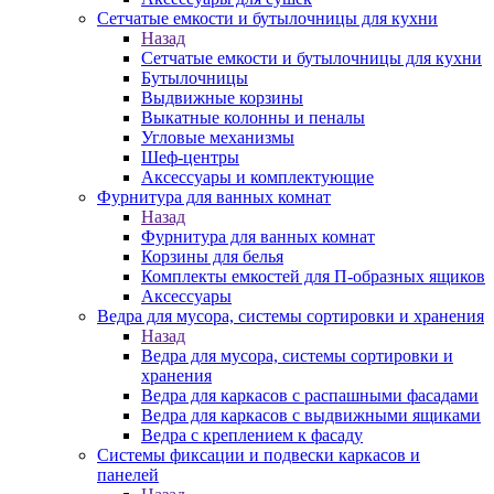
Сетчатые емкости и бутылочницы для кухни
Назад
Сетчатые емкости и бутылочницы для кухни
Бутылочницы
Выдвижные корзины
Выкатные колонны и пеналы
Угловые механизмы
Шеф-центры
Аксессуары и комплектующие
Фурнитура для ванных комнат
Назад
Фурнитура для ванных комнат
Корзины для белья
Комплекты емкостей для П-образных ящиков
Аксессуары
Ведра для мусора, системы сортировки и хранения
Назад
Ведра для мусора, системы сортировки и
хранения
Ведра для каркасов с распашными фасадами
Ведра для каркасов с выдвижными ящиками
Ведра с креплением к фасаду
Системы фиксации и подвески каркасов и
панелей