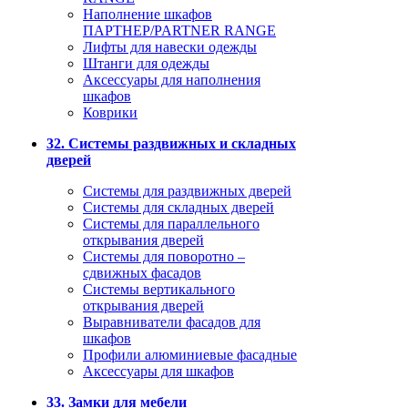
Наполнение шкафов
ПАРТНЕР/PARTNER RANGE
Лифты для навески одежды
Штанги для одежды
Аксессуары для наполнения
шкафов
Коврики
32. Системы раздвижных и складных
дверей
Системы для раздвижных дверей
Системы для складных дверей
Системы для параллельного
открывания дверей
Системы для поворотно –
сдвижных фасадов
Системы вертикального
открывания дверей
Выравниватели фасадов для
шкафов
Профили алюминиевые фасадные
Аксессуары для шкафов
33. Замки для мебели