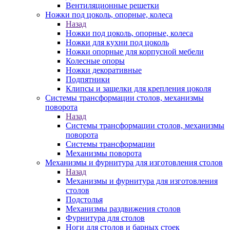
Вентиляционные решетки
Ножки под цоколь, опорные, колеса
Назад
Ножки под цоколь, опорные, колеса
Ножки для кухни под цоколь
Ножки опорные для корпусной мебели
Колесные опоры
Ножки декоративные
Подпятники
Клипсы и защелки для крепления цоколя
Системы трансформации столов, механизмы
поворота
Назад
Системы трансформации столов, механизмы
поворота
Системы трансформации
Механизмы поворота
Механизмы и фурнитура для изготовления столов
Назад
Механизмы и фурнитура для изготовления
столов
Подстолья
Механизмы раздвижения столов
Фурнитура для столов
Ноги для столов и барных стоек