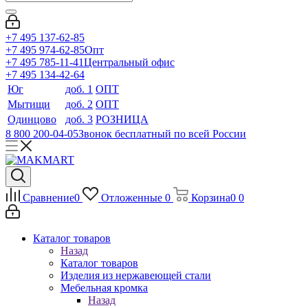
+7 495 137-62-85
+7 495 974-62-85
Опт
+7 495 785-11-41
Центральный офис
+7 495 134-42-64
Юг
доб. 1
ОПТ
Мытищи
доб. 2
ОПТ
Одинцово
доб. 3
РОЗНИЦА
8 800 200-04-05
Звонок бесплатный по всей России
Сравнение
0
Отложенные
0
Корзина
0
0
Каталог товаров
Назад
Каталог товаров
Изделия из нержавеющей стали
Мебельная кромка
Назад