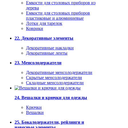
Емкости для столовых приборов из
дерева
Емкости для столовых приборов
пластиковые и алюминиевые
Лотки для тарелок
Коврики
22. Декоративные элементы
Декоративные накладки
Декоративные ленты
23. Менсолодержатели
Декоративные менсолодержатели
Скрытые менсолодержатели
Складные менсолодержатели
24. Вешалки и крючки для одежды
Крючки
Вешалки
25. Бокалодержатели, рейлинги и
навесные элементы