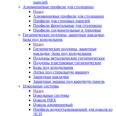
панелей
Алюминиевые профили для столешниц
Назад
Алюминиевые профили для столешниц
Профили для стеновых панелей
Профили фронтальные для столешниц
Профили соединительные и торцевые
Гигиенические поддоны, защитные накладки,
базы под холодильник
Назад
Гигиенические поддоны, защитные
накладки, базы под холодильник
Поддоны металлические гигиенические
Поддоны пластиковые гигиенические
Базы под холодильник
Лотки под стиральную машину
Защитные накладки
Защитные экраны под варочную панель
Цокольные системы
Назад
Цокольные системы
Цоколь ПВХ
Цоколь алюминиевый
Профиль водоотталкивающий для цоколя из
ДСП