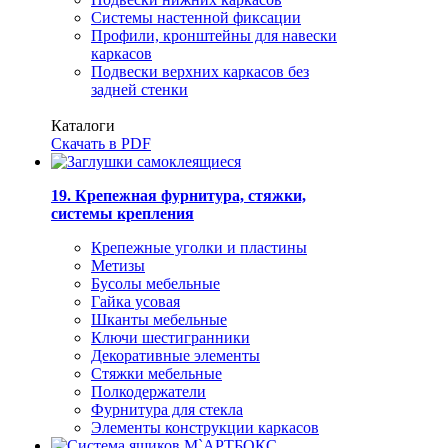
Системы настенной фиксации
Профили, кронштейны для навески
каркасов
Подвески верхних каркасов без
задней стенки
Каталоги
Скачать в PDF
19. Крепежная фурнитура, стяжки,
системы крепления
Крепежные уголки и пластины
Метизы
Бусолы мебельные
Гайка усовая
Шканты мебельные
Ключи шестигранники
Декоративные элементы
Стяжки мебельные
Полкодержатели
Фурнитура для стекла
Элементы конструкции каркасов