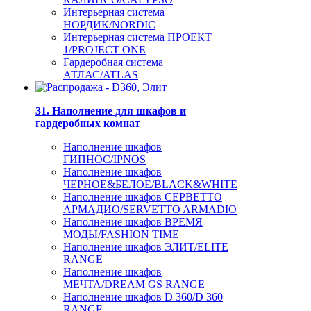
Интерьерная система
НОРДИК/NORDIC
Интерьерная система ПРОЕКТ
1/PROJECT ONE
Гардеробная система
АТЛАС/ATLAS
31. Наполнение для шкафов и
гардеробных комнат
Наполнение шкафов
ГИПНОС/IPNOS
Наполнение шкафов
ЧЕРНОЕ&БЕЛОЕ/BLACK&WHITE
Наполнение шкафов СЕРВЕТТО
АРМАДИО/SERVETTO ARMADIO
Наполнение шкафов ВРЕМЯ
МОДЫ/FASHION TIME
Наполнение шкафов ЭЛИТ/ELITE
RANGE
Наполнение шкафов
МЕЧТА/DREAM GS RANGE
Наполнение шкафов D 360/D 360
RANGE