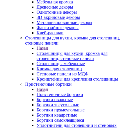
Мебельная кромка
Древесные декоры
Однотонные декоры
3D-акриловые декоры
Металлизированные декоры
Фантазийные декоры
Клей-расплав
Столешницы для кухни, кромка для столешниц,
стеновые панели
Назад
Столешницы для кухни, кромка для
столешниц, стеновые панели
Столешницы мебельные
Кромка для столешниц
Стеновые панели из МДФ
Кронштейны для крепления столешницы
Пристеночные бортики
Назад
Пристеночные бортики
Бортики овальные
Бортики треугольные
Бортики прямоугольные
Бортики квадратные
Бортики самоклеящиеся
Уплотнители для столешниц и стеновых