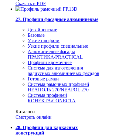
Скачать в PDF
27. Профили фасадные алюминиевые
Дизайнерские
Базовые
Узкие профили
Узкие профили специальные
Алюминиевые фасады
ПРАКТИКА/PRACTICAL
Профили кромочные
Система для изготовления
радиусных алюминиевых фасадов
Готовые рамки
Система рамочных профилей
НЕАПОЛЬ 270/NEAPOL 270
Система профилей
КОНЕКТА/CONECTA
Каталоги
Смотреть онлайн
28. Профили для каркасных
конструкций