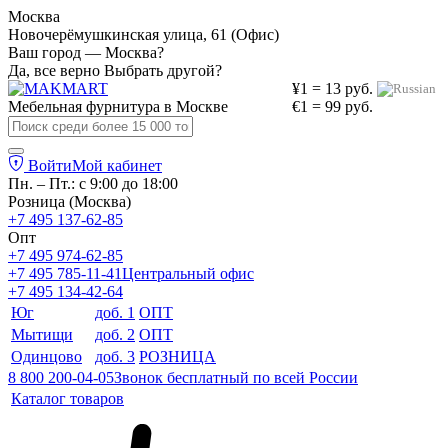
Москва
Новочерёмушкинская улица, 61 (Офис)
Ваш город — Москва?
Да, все верно
Выбрать другой?
¥1 = 13 руб.
Мебельная фурнитура в
Москве
€1 = 99 руб.
Войти
Мой кабинет
Пн. – Пт.: с 9:00 до 18:00
Розница (Москва)
+7 495 137-62-85
Опт
+7 495 974-62-85
+7 495 785-11-41
Центральный офис
+7 495 134-42-64
Юг
доб. 1
ОПТ
Мытищи
доб. 2
ОПТ
Одинцово
доб. 3
РОЗНИЦА
8 800 200-04-05
Звонок бесплатный по всей России
Каталог товаров