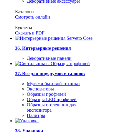
Декоративные аксессуары
Каталоги
Смотреть онлайн
Буклеты
Скачать в PDF
36. Интерьерные решения
Декоративные панели
37. Все для шоу-румов и салонов
Муляжи бытовой техники
Экспозиторы
Образцы профилей
Образцы LED профилей
Образцы столешниц для
экспозитора
Палитры
38. Упаковка