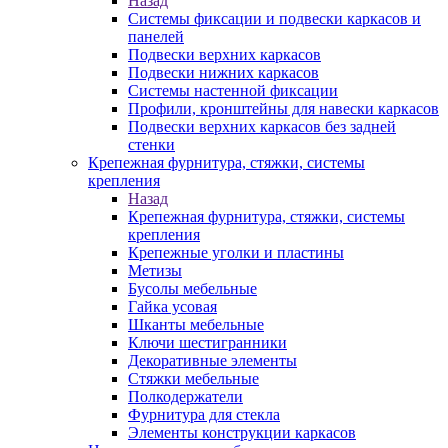
Назад
Системы фиксации и подвески каркасов и
панелей
Подвески верхних каркасов
Подвески нижних каркасов
Системы настенной фиксации
Профили, кронштейны для навески каркасов
Подвески верхних каркасов без задней
стенки
Крепежная фурнитура, стяжки, системы
крепления
Назад
Крепежная фурнитура, стяжки, системы
крепления
Крепежные уголки и пластины
Метизы
Бусолы мебельные
Гайка усовая
Шканты мебельные
Ключи шестигранники
Декоративные элементы
Стяжки мебельные
Полкодержатели
Фурнитура для стекла
Элементы конструкции каркасов