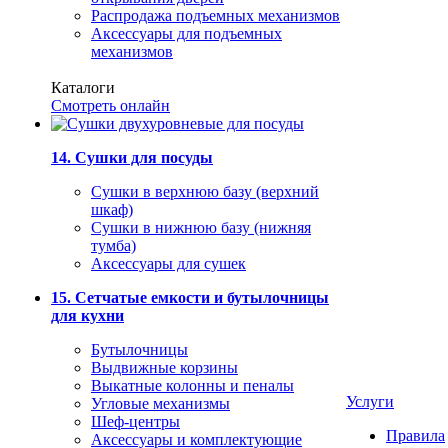
Распродажа подъемных механизмов
Аксессуары для подъемных
механизмов
Каталоги
Смотреть онлайн
14. Сушки для посуды
Сушки в верхнюю базу (верхний
шкаф)
Сушки в нижнюю базу (нижняя
тумба)
Аксессуары для сушек
15. Сетчатые емкости и бутылочницы
для кухни
Бутылочницы
Выдвижные корзины
Выкатные колонны и пеналы
Услуги
Угловые механизмы
Шеф-центры
Правила
Аксессуары и комплектующие