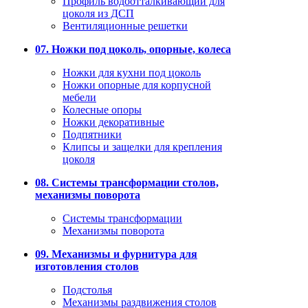
Профиль водоотталкивающий для
цоколя из ДСП
Вентиляционные решетки
07. Ножки под цоколь, опорные, колеса
Ножки для кухни под цоколь
Ножки опорные для корпусной
мебели
Колесные опоры
Ножки декоративные
Подпятники
Клипсы и защелки для крепления
цоколя
08. Системы трансформации столов,
механизмы поворота
Системы трансформации
Механизмы поворота
09. Механизмы и фурнитура для
изготовления столов
Подстолья
Механизмы раздвижения столов