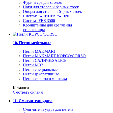
Фурнитура для столов
Ноги для столов и барных стоек
Опоры для столов и барных стоек
Система S-ЛИНИЯ/S-LINE
Система FBS 3506
Кронштейны для крепления
столешницы
10. Петли мебельные
Петли MAKMART
Петли MAKMART КОРСО/CORSO
Петли САЛИЧЕ/SALICE
Петли MB2
Петли специальные
Петли декоративные
Петли скрытого монтажа
Каталоги
Смотреть онлайн
11. Смягчители удара
Смягчители удара для петель