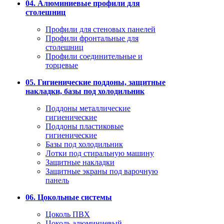
04. Алюминиевые профили для
столешниц
Профили для стеновых панелей
Профили фронтальные для
столешниц
Профили соединительные и
торцевые
05. Гигиенические поддоны, защитные
накладки, базы под холодильник
Поддоны металлические
гигиенические
Поддоны пластиковые
гигиенические
Базы под холодильник
Лотки под стиральную машину
Защитные накладки
Защитные экраны под варочную
панель
06. Цокольные системы
Цоколь ПВХ
Цоколь алюминиевый