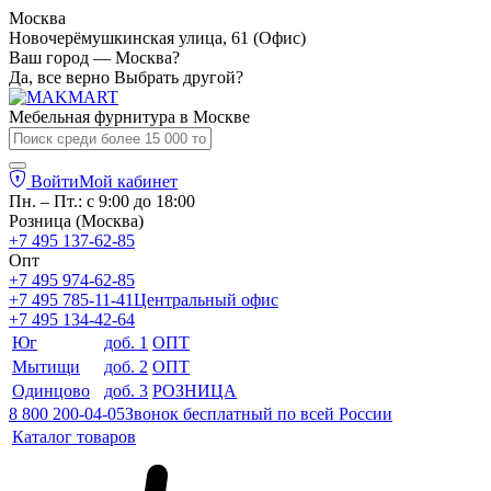
Москва
Новочерёмушкинская улица, 61 (Офис)
Ваш город — Москва?
Да, все верно
Выбрать другой?
Мебельная фурнитура в
Москве
Войти
Мой кабинет
Пн. – Пт.: с 9:00 до 18:00
Розница (Москва)
+7 495 137-62-85
Опт
+7 495 974-62-85
+7 495 785-11-41
Центральный офис
+7 495 134-42-64
Юг
доб. 1
ОПТ
Мытищи
доб. 2
ОПТ
Одинцово
доб. 3
РОЗНИЦА
8 800 200-04-05
Звонок бесплатный по всей России
Каталог товаров