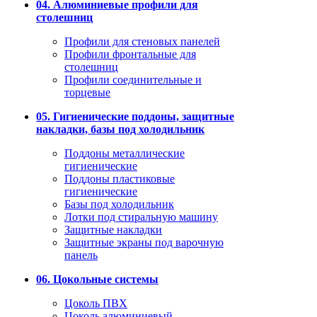
04. Алюминиевые профили для
столешниц
Профили для стеновых панелей
Профили фронтальные для
столешниц
Профили соединительные и
торцевые
05. Гигиенические поддоны, защитные
накладки, базы под холодильник
Поддоны металлические
гигиенические
Поддоны пластиковые
гигиенические
Базы под холодильник
Лотки под стиральную машину
Защитные накладки
Защитные экраны под варочную
панель
06. Цокольные системы
Цоколь ПВХ
Цоколь алюминиевый