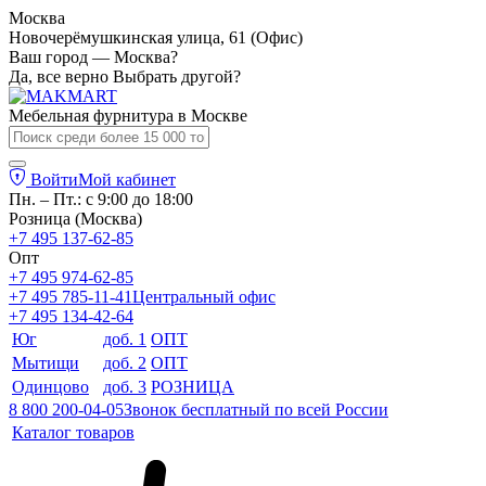
Москва
Новочерёмушкинская улица, 61 (Офис)
Ваш город — Москва?
Да, все верно
Выбрать другой?
Мебельная фурнитура в
Москве
Войти
Мой кабинет
Пн. – Пт.: с 9:00 до 18:00
Розница (Москва)
+7 495 137-62-85
Опт
+7 495 974-62-85
+7 495 785-11-41
Центральный офис
+7 495 134-42-64
Юг
доб. 1
ОПТ
Мытищи
доб. 2
ОПТ
Одинцово
доб. 3
РОЗНИЦА
8 800 200-04-05
Звонок бесплатный по всей России
Каталог товаров