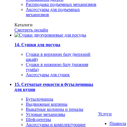
Распродажа подъемных механизмов
Аксессуары для подъемных
механизмов
Каталоги
Смотреть онлайн
14. Сушки для посуды
Сушки в верхнюю базу (верхний
шкаф)
Сушки в нижнюю базу (нижняя
тумба)
Аксессуары для сушек
15. Сетчатые емкости и бутылочницы
для кухни
Бутылочницы
Выдвижные корзины
Выкатные колонны и пеналы
Услуги
Угловые механизмы
Шеф-центры
Правила
Аксессуары и комплектующие