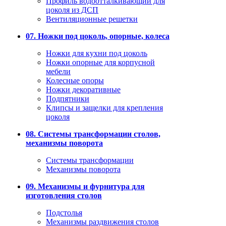
Профиль водоотталкивающий для
цоколя из ДСП
Вентиляционные решетки
07. Ножки под цоколь, опорные, колеса
Ножки для кухни под цоколь
Ножки опорные для корпусной
мебели
Колесные опоры
Ножки декоративные
Подпятники
Клипсы и защелки для крепления
цоколя
08. Системы трансформации столов,
механизмы поворота
Системы трансформации
Механизмы поворота
09. Механизмы и фурнитура для
изготовления столов
Подстолья
Механизмы раздвижения столов