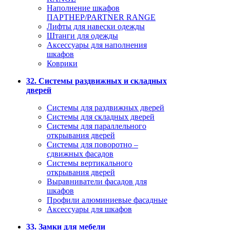
Наполнение шкафов
ПАРТНЕР/PARTNER RANGE
Лифты для навески одежды
Штанги для одежды
Аксессуары для наполнения
шкафов
Коврики
32. Системы раздвижных и складных
дверей
Системы для раздвижных дверей
Системы для складных дверей
Системы для параллельного
открывания дверей
Системы для поворотно –
сдвижных фасадов
Системы вертикального
открывания дверей
Выравниватели фасадов для
шкафов
Профили алюминиевые фасадные
Аксессуары для шкафов
33. Замки для мебели