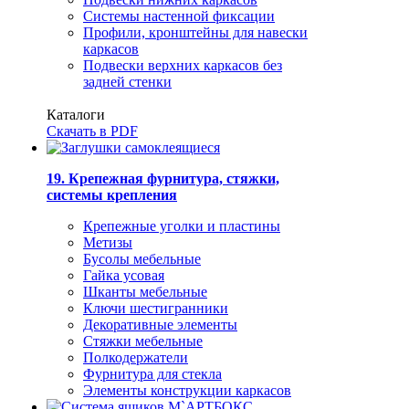
Системы настенной фиксации
Профили, кронштейны для навески
каркасов
Подвески верхних каркасов без
задней стенки
Каталоги
Скачать в PDF
19. Крепежная фурнитура, стяжки,
системы крепления
Крепежные уголки и пластины
Метизы
Бусолы мебельные
Гайка усовая
Шканты мебельные
Ключи шестигранники
Декоративные элементы
Стяжки мебельные
Полкодержатели
Фурнитура для стекла
Элементы конструкции каркасов