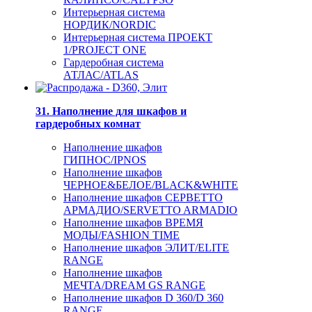
Интерьерная система
НОРДИК/NORDIC
Интерьерная система ПРОЕКТ
1/PROJECT ONE
Гардеробная система
АТЛАС/ATLAS
31. Наполнение для шкафов и
гардеробных комнат
Наполнение шкафов
ГИПНОС/IPNOS
Наполнение шкафов
ЧЕРНОЕ&БЕЛОЕ/BLACK&WHITE
Наполнение шкафов СЕРВЕТТО
АРМАДИО/SERVETTO ARMADIO
Наполнение шкафов ВРЕМЯ
МОДЫ/FASHION TIME
Наполнение шкафов ЭЛИТ/ELITE
RANGE
Наполнение шкафов
МЕЧТА/DREAM GS RANGE
Наполнение шкафов D 360/D 360
RANGE