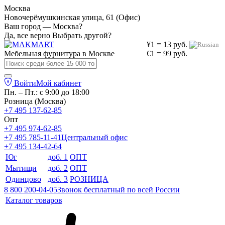
Москва
Новочерёмушкинская улица, 61 (Офис)
Ваш город — Москва?
Да, все верно
Выбрать другой?
¥1 = 13 руб.
Мебельная фурнитура в
Москве
€1 = 99 руб.
Войти
Мой кабинет
Пн. – Пт.: с 9:00 до 18:00
Розница (Москва)
+7 495 137-62-85
Опт
+7 495 974-62-85
+7 495 785-11-41
Центральный офис
+7 495 134-42-64
Юг
доб. 1
ОПТ
Мытищи
доб. 2
ОПТ
Одинцово
доб. 3
РОЗНИЦА
8 800 200-04-05
Звонок бесплатный по всей России
Каталог товаров