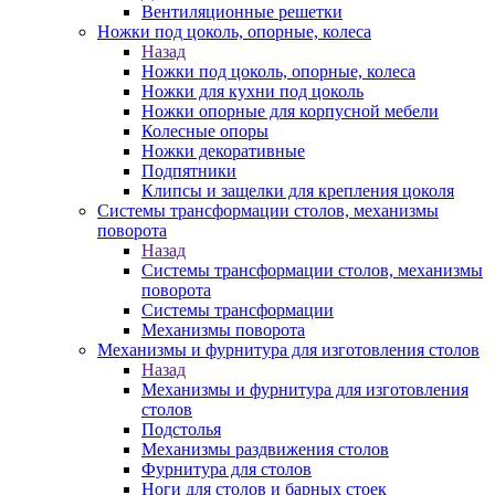
Вентиляционные решетки
Ножки под цоколь, опорные, колеса
Назад
Ножки под цоколь, опорные, колеса
Ножки для кухни под цоколь
Ножки опорные для корпусной мебели
Колесные опоры
Ножки декоративные
Подпятники
Клипсы и защелки для крепления цоколя
Системы трансформации столов, механизмы
поворота
Назад
Системы трансформации столов, механизмы
поворота
Системы трансформации
Механизмы поворота
Механизмы и фурнитура для изготовления столов
Назад
Механизмы и фурнитура для изготовления
столов
Подстолья
Механизмы раздвижения столов
Фурнитура для столов
Ноги для столов и барных стоек