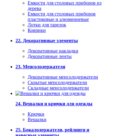
Емкости для столовых приборов из
дерева
Емкости для столовых приборов
пластиковые и алюминиевые
Лотки для тарелок
Коврики
22. Декоративные элементы
Декоративные накладки
Декоративные ленты
23. Менсолодержатели
Декоративные менсолодержатели
Скрытые менсолодержатели
Складные менсолодержатели
24. Вешалки и крючки для одежды
Крючки
Вешалки
25. Бокалодержатели, рейлинги и
навесные элементы