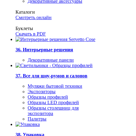
Декоративные аксессуары
Каталоги
Смотреть онлайн
Буклеты
Скачать в PDF
36. Интерьерные решения
Декоративные панели
37. Все для шоу-румов и салонов
Муляжи бытовой техники
Экспозиторы
Образцы профилей
Образцы LED профилей
Образцы столешниц для
экспозитора
Палитры
38. Упаковка