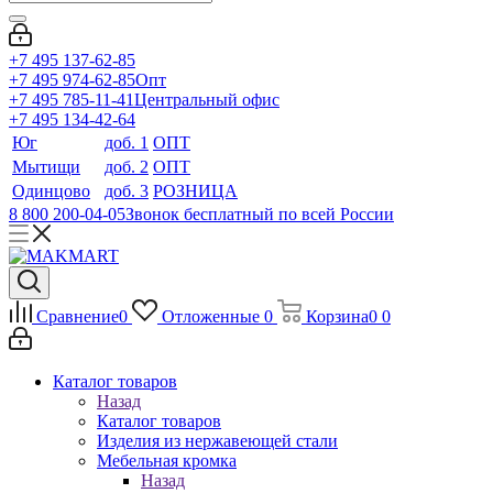
+7 495 137-62-85
+7 495 974-62-85
Опт
+7 495 785-11-41
Центральный офис
+7 495 134-42-64
Юг
доб. 1
ОПТ
Мытищи
доб. 2
ОПТ
Одинцово
доб. 3
РОЗНИЦА
8 800 200-04-05
Звонок бесплатный по всей России
Сравнение
0
Отложенные
0
Корзина
0
0
Каталог товаров
Назад
Каталог товаров
Изделия из нержавеющей стали
Мебельная кромка
Назад