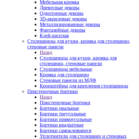
Мебельная кромка
Древесные декоры
Однотонные декоры
3D-акриловые декоры
Металлизированные декоры
Фантазийные декоры
Клей-расплав
Столешницы для кухни, кромка для столешниц,
стеновые панели
Назад
Столешницы для кухни, кромка для
столешниц, стеновые панели
Столешницы мебельные
Кромка для столешниц
Стеновые панели из МДФ
Кронштейны для крепления столешницы
Пристеночные бортики
Назад
Пристеночные бортики
Бортики овальные
Бортики треугольные
Бортики прямоугольные
Бортики квадратные
Бортики самоклеящиеся
Уплотнители для столешниц и стеновых