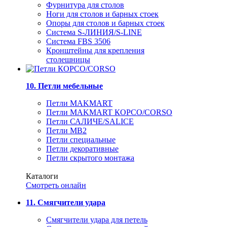
Фурнитура для столов
Ноги для столов и барных стоек
Опоры для столов и барных стоек
Система S-ЛИНИЯ/S-LINE
Система FBS 3506
Кронштейны для крепления
столешницы
10. Петли мебельные
Петли MAKMART
Петли MAKMART КОРСО/CORSO
Петли САЛИЧЕ/SALICE
Петли MB2
Петли специальные
Петли декоративные
Петли скрытого монтажа
Каталоги
Смотреть онлайн
11. Смягчители удара
Смягчители удара для петель