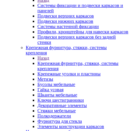
Назад
Системы фиксации и подвески каркасов и
панелей
Подвески верхних каркасов
Подвески нижних каркасов
Системы настенной фиксации
Профили, кронштейны для навески каркасов
Подвески верхних каркасов без задней
стенки
Крепежная фурнитура, стяжки, системы
крепления
Назад
Крепежная фурнитура, стяжки, системы
крепления
Крепежные уголки и пластины
Метизы
Бусолы мебельные
Гайка усовая
Шканты мебельные
Ключи шестигранники
Декоративные элементы
Стяжки мебельные
Полкодержатели
Фурнитура для стекла
Элементы конструкции каркасов