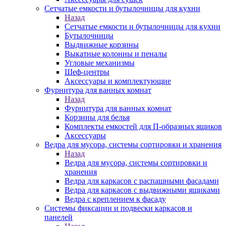
Сетчатые емкости и бутылочницы для кухни
Назад
Сетчатые емкости и бутылочницы для кухни
Бутылочницы
Выдвижные корзины
Выкатные колонны и пеналы
Угловые механизмы
Шеф-центры
Аксессуары и комплектующие
Фурнитура для ванных комнат
Назад
Фурнитура для ванных комнат
Корзины для белья
Комплекты емкостей для П-образных ящиков
Аксессуары
Ведра для мусора, системы сортировки и хранения
Назад
Ведра для мусора, системы сортировки и
хранения
Ведра для каркасов с распашными фасадами
Ведра для каркасов с выдвижными ящиками
Ведра с креплением к фасаду
Системы фиксации и подвески каркасов и
панелей