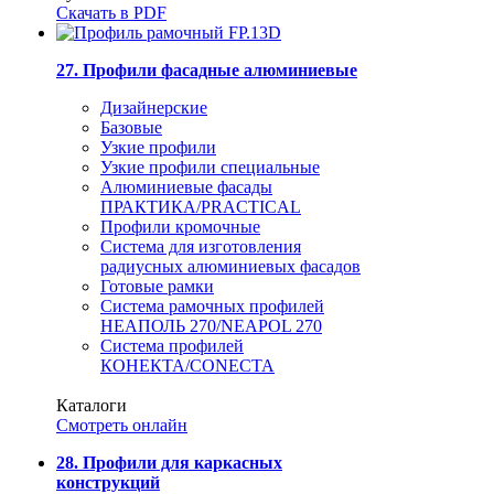
Скачать в PDF
27. Профили фасадные алюминиевые
Дизайнерские
Базовые
Узкие профили
Узкие профили специальные
Алюминиевые фасады
ПРАКТИКА/PRACTICAL
Профили кромочные
Система для изготовления
радиусных алюминиевых фасадов
Готовые рамки
Система рамочных профилей
НЕАПОЛЬ 270/NEAPOL 270
Система профилей
КОНЕКТА/CONECTA
Каталоги
Смотреть онлайн
28. Профили для каркасных
конструкций