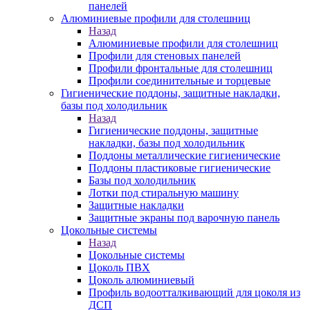
панелей
Алюминиевые профили для столешниц
Назад
Алюминиевые профили для столешниц
Профили для стеновых панелей
Профили фронтальные для столешниц
Профили соединительные и торцевые
Гигиенические поддоны, защитные накладки,
базы под холодильник
Назад
Гигиенические поддоны, защитные
накладки, базы под холодильник
Поддоны металлические гигиенические
Поддоны пластиковые гигиенические
Базы под холодильник
Лотки под стиральную машину
Защитные накладки
Защитные экраны под варочную панель
Цокольные системы
Назад
Цокольные системы
Цоколь ПВХ
Цоколь алюминиевый
Профиль водоотталкивающий для цоколя из
ДСП