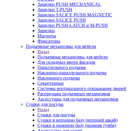
Защёлки PUSH MECHANICAL
Защелки T-PUSH
Защелки SALICE PUSH MAGNETIC
Защелки SALICE PUSH
Защелки PUSH-LATCH и M-PUSH
Защелки
Магниты
Фиксаторы
Подъемные механизмы для мебели
Назад
Подъемные механизмы для мебели
Для складных вверх фасадов
Параллельного подъема
Наклонно-параллельного подъема
Наклонного подъема
Секретерные
Системы вертикального открывания дверей
Распродажа подъемных механизмов
Аксессуары для подъемных механизмов
Сушки для посуды
Назад
Сушки для посуды
Сушки в верхнюю базу (верхний шкаф)
Сушки в нижнюю базу (нижняя тумба)
Аксессуары для сушек