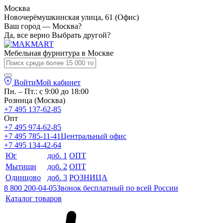
Москва
Новочерёмушкинская улица, 61 (Офис)
Ваш город — Москва?
Да, все верно
Выбрать другой?
Мебельная фурнитура в
Москве
Войти
Мой кабинет
Пн. – Пт.: с 9:00 до 18:00
Розница (Москва)
+7 495 137-62-85
Опт
+7 495 974-62-85
+7 495 785-11-41
Центральный офис
+7 495 134-42-64
Юг
доб. 1
ОПТ
Мытищи
доб. 2
ОПТ
Одинцово
доб. 3
РОЗНИЦА
8 800 200-04-05
Звонок бесплатный по всей России
Каталог товаров