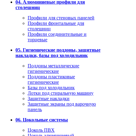
04. Алюминиевые профили для
столешниц
Профили для стеновых панелей
Профили фронтальные для
столешниц
Профили соединительные и
торцевые
05. Гигиенические поддоны, защитные
накладки, базы под холодильник
Поддоны металлические
гигиенические
Поддоны пластиковые
гигиенические
Базы под холодильник
Лотки под стиральную машину
Защитные накладки
Защитные экраны под варочную
панель
06. Цокольные системы
Цоколь ПВХ
Цоколь алюминиевый