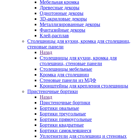
Мебельная кромка
Древесные декоры
Однотонные декоры
3D-акриловые декоры
Металлизированные декоры
Фантазийные декоры
Клей-расплав
Столешницы для кухни, кромка для столешниц,
стеновые панели
Назад
Столешницы для кухни, кромка для
столешниц, стеновые панели
Столешницы мебельные
Кромка для столешниц
Стеновые панели из МДФ
Кронштейны для крепления столешницы
Пристеночные бортики
Назад
Пристеночные бортики
Бортики овальные
Бортики треугольные
Бортики прямоугольные
Бортики квадратные
Бортики самоклеящиеся
Уплотнители для столешниц и стеновых