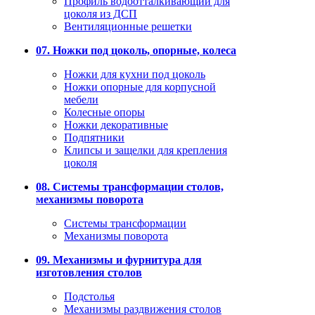
Профиль водоотталкивающий для
цоколя из ДСП
Вентиляционные решетки
07. Ножки под цоколь, опорные, колеса
Ножки для кухни под цоколь
Ножки опорные для корпусной
мебели
Колесные опоры
Ножки декоративные
Подпятники
Клипсы и защелки для крепления
цоколя
08. Системы трансформации столов,
механизмы поворота
Системы трансформации
Механизмы поворота
09. Механизмы и фурнитура для
изготовления столов
Подстолья
Механизмы раздвижения столов