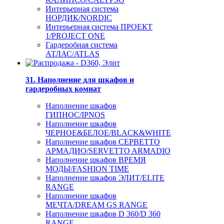
Интерьерная система
НОРДИК/NORDIC
Интерьерная система ПРОЕКТ
1/PROJECT ONE
Гардеробная система
АТЛАС/ATLAS
31. Наполнение для шкафов и
гардеробных комнат
Наполнение шкафов
ГИПНОС/IPNOS
Наполнение шкафов
ЧЕРНОЕ&БЕЛОЕ/BLACK&WHITE
Наполнение шкафов СЕРВЕТТО
АРМАДИО/SERVETTO ARMADIO
Наполнение шкафов ВРЕМЯ
МОДЫ/FASHION TIME
Наполнение шкафов ЭЛИТ/ELITE
RANGE
Наполнение шкафов
МЕЧТА/DREAM GS RANGE
Наполнение шкафов D 360/D 360
RANGE