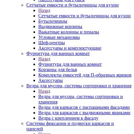
Сетчатые емкости и бутылочницы для кухни
Назад
Сетчатые емкости и бутылочницы для кухни
Бутылочницы
Выдвижные корзины
Выкатные колонны и пеналы
Угловые механизмы
Шеф-центры
Аксессуары и комплектующие
Фурнитура для ванных комнат
Назад
Фурнитура для ванных комнат
Корзины для белья
Комплекты емкостей для П-образных ящиков
Аксессуары
Ведра для мусора, системы сортировки и хранения
Назад
Ведра для мусора, системы сортировки и
хранения
Ведра для каркасов с распашными фасадами
Ведра для каркасов с выдвижными ящиками
Ведра с креплением к фасаду
Системы фиксации и подвески каркасов и
панелей