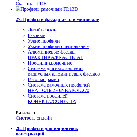
Скачать в PDF
27. Профили фасадные алюминиевые
Дизайнерские
Базовые
Узкие профили
Узкие профили специальные
Алюминиевые фасады
ПРАКТИКА/PRACTICAL
Профили кромочные
Система для изготовления
радиусных алюминиевых фасадов
Готовые рамки
Система рамочных профилей
НЕАПОЛЬ 270/NEAPOL 270
Система профилей
КОНЕКТА/CONECTA
Каталоги
Смотреть онлайн
28. Профили для каркасных
конструкций