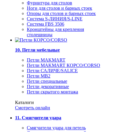
Фурнитура для столов
Ноги для столов и барных стоек
Опоры для столов и барных стоек
Система S-ЛИНИЯ/S-LINE
Система FBS 3506
Кронштейны для крепления
столешницы
10. Петли мебельные
Петли MAKMART
Петли MAKMART КОРСО/CORSO
Петли САЛИЧЕ/SALICE
Петли MB2
Петли специальные
Петли декоративные
Петли скрытого монтажа
Каталоги
Смотреть онлайн
11. Смягчители удара
Смягчители удара для петель