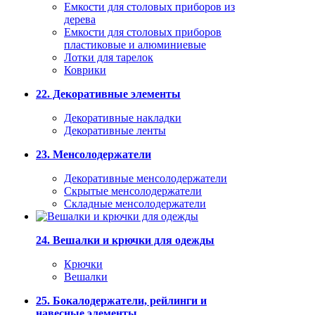
Емкости для столовых приборов из
дерева
Емкости для столовых приборов
пластиковые и алюминиевые
Лотки для тарелок
Коврики
22. Декоративные элементы
Декоративные накладки
Декоративные ленты
23. Менсолодержатели
Декоративные менсолодержатели
Скрытые менсолодержатели
Складные менсолодержатели
24. Вешалки и крючки для одежды
Крючки
Вешалки
25. Бокалодержатели, рейлинги и
навесные элементы