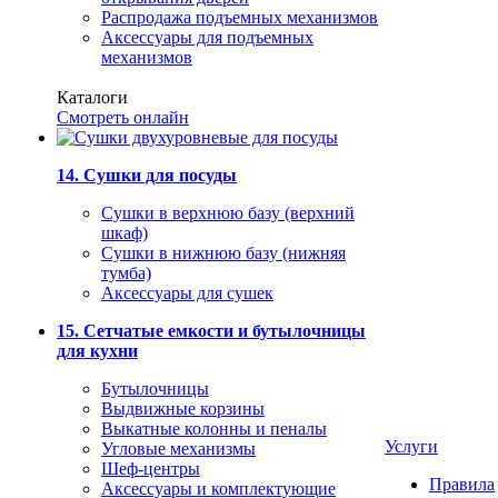
Распродажа подъемных механизмов
Аксессуары для подъемных
механизмов
Каталоги
Смотреть онлайн
14. Сушки для посуды
Сушки в верхнюю базу (верхний
шкаф)
Сушки в нижнюю базу (нижняя
тумба)
Аксессуары для сушек
15. Сетчатые емкости и бутылочницы
для кухни
Бутылочницы
Выдвижные корзины
Выкатные колонны и пеналы
Услуги
Угловые механизмы
Шеф-центры
Правила
Аксессуары и комплектующие