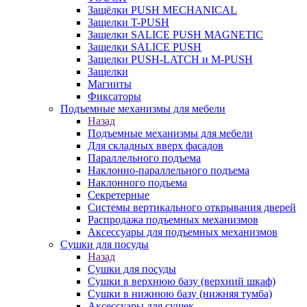
Защёлки PUSH MECHANICAL
Защелки T-PUSH
Защелки SALICE PUSH MAGNETIC
Защелки SALICE PUSH
Защелки PUSH-LATCH и M-PUSH
Защелки
Магниты
Фиксаторы
Подъемные механизмы для мебели
Назад
Подъемные механизмы для мебели
Для складных вверх фасадов
Параллельного подъема
Наклонно-параллельного подъема
Наклонного подъема
Секретерные
Системы вертикального открывания дверей
Распродажа подъемных механизмов
Аксессуары для подъемных механизмов
Сушки для посуды
Назад
Сушки для посуды
Сушки в верхнюю базу (верхний шкаф)
Сушки в нижнюю базу (нижняя тумба)
Аксессуары для сушек