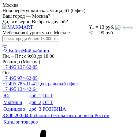
Москва
Новочерёмушкинская улица, 61 (Офис)
Ваш город — Москва?
Да, все верно
Выбрать другой?
¥1 = 13 руб.
Мебельная фурнитура в
Москве
€1 = 99 руб.
Войти
Мой кабинет
Пн. – Пт.: с 9:00 до 18:00
Розница (Москва)
+7 495 137-62-85
Опт
+7 495 974-62-85
+7 495 785-11-41
Центральный офис
+7 495 134-42-64
Юг
доб. 1
ОПТ
Мытищи
доб. 2
ОПТ
Одинцово
доб. 3
РОЗНИЦА
8 800 200-04-05
Звонок бесплатный по всей России
Каталог товаров