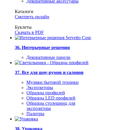
Декоративные аксессуары
Каталоги
Смотреть онлайн
Буклеты
Скачать в PDF
36. Интерьерные решения
Декоративные панели
37. Все для шоу-румов и салонов
Муляжи бытовой техники
Экспозиторы
Образцы профилей
Образцы LED профилей
Образцы столешниц для
экспозитора
Палитры
38. Упаковка