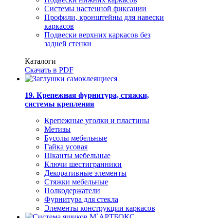
Системы настенной фиксации
Профили, кронштейны для навески
каркасов
Подвески верхних каркасов без
задней стенки
Каталоги
Скачать в PDF
19. Крепежная фурнитура, стяжки,
системы крепления
Крепежные уголки и пластины
Метизы
Бусолы мебельные
Гайка усовая
Шканты мебельные
Ключи шестигранники
Декоративные элементы
Стяжки мебельные
Полкодержатели
Фурнитура для стекла
Элементы конструкции каркасов