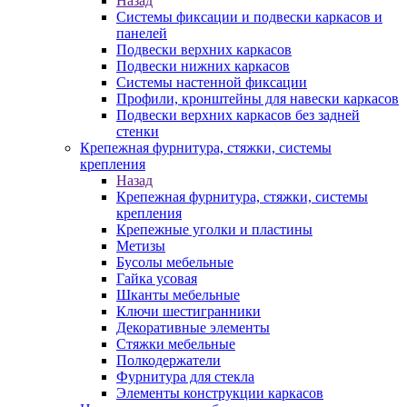
Назад
Системы фиксации и подвески каркасов и
панелей
Подвески верхних каркасов
Подвески нижних каркасов
Системы настенной фиксации
Профили, кронштейны для навески каркасов
Подвески верхних каркасов без задней
стенки
Крепежная фурнитура, стяжки, системы
крепления
Назад
Крепежная фурнитура, стяжки, системы
крепления
Крепежные уголки и пластины
Метизы
Бусолы мебельные
Гайка усовая
Шканты мебельные
Ключи шестигранники
Декоративные элементы
Стяжки мебельные
Полкодержатели
Фурнитура для стекла
Элементы конструкции каркасов