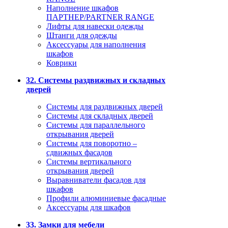
Наполнение шкафов
ПАРТНЕР/PARTNER RANGE
Лифты для навески одежды
Штанги для одежды
Аксессуары для наполнения
шкафов
Коврики
32. Системы раздвижных и складных
дверей
Системы для раздвижных дверей
Системы для складных дверей
Системы для параллельного
открывания дверей
Системы для поворотно –
сдвижных фасадов
Системы вертикального
открывания дверей
Выравниватели фасадов для
шкафов
Профили алюминиевые фасадные
Аксессуары для шкафов
33. Замки для мебели