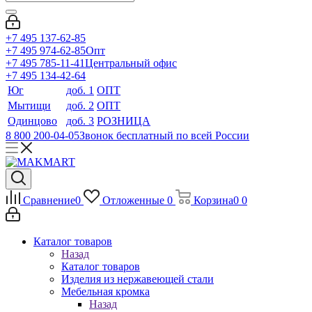
+7 495 137-62-85
+7 495 974-62-85
Опт
+7 495 785-11-41
Центральный офис
+7 495 134-42-64
Юг
доб. 1
ОПТ
Мытищи
доб. 2
ОПТ
Одинцово
доб. 3
РОЗНИЦА
8 800 200-04-05
Звонок бесплатный по всей России
Сравнение
0
Отложенные
0
Корзина
0
0
Каталог товаров
Назад
Каталог товаров
Изделия из нержавеющей стали
Мебельная кромка
Назад