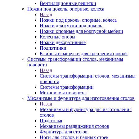
Вентиляционные решетки
Ножки под цоколь, опорные, колеса
Назад
Ножки под цоколь, опорные, колеса
Ножки для кухни под цоколь
Ножки опорные для корпусной мебели
Колесные опоры
Ножки декоративные
Подпятники
Клипсы и защелки для крепления цоколя
Системы трансформации столов, механизмы
поворота
Назад
Системы трансформации столов, механизмы
поворота
Системы трансформации
Механизмы поворота
Механизмы и фурнитура для изготовления столов
Назад
Механизмы и фурнитура для изготовления
столов
Подстолья
Механизмы раздвижения столов
Фурнитура для столов
Ноги для столов и барных стоек