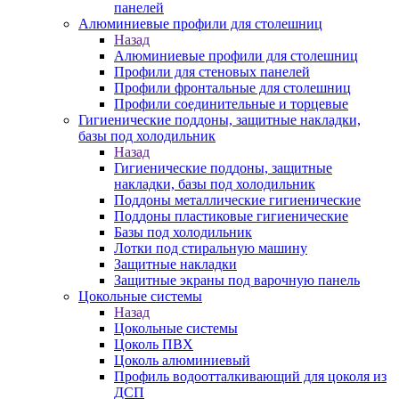
панелей
Алюминиевые профили для столешниц
Назад
Алюминиевые профили для столешниц
Профили для стеновых панелей
Профили фронтальные для столешниц
Профили соединительные и торцевые
Гигиенические поддоны, защитные накладки,
базы под холодильник
Назад
Гигиенические поддоны, защитные
накладки, базы под холодильник
Поддоны металлические гигиенические
Поддоны пластиковые гигиенические
Базы под холодильник
Лотки под стиральную машину
Защитные накладки
Защитные экраны под варочную панель
Цокольные системы
Назад
Цокольные системы
Цоколь ПВХ
Цоколь алюминиевый
Профиль водоотталкивающий для цоколя из
ДСП