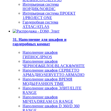
Интерьерная система
НОРДИК/NORDIC
Интерьерная система ПРОЕКТ
1/PROJECT ONE
Гардеробная система
АТЛАС/ATLAS
31. Наполнение для шкафов и
гардеробных комнат
Наполнение шкафов
ГИПНОС/IPNOS
Наполнение шкафов
ЧЕРНОЕ&БЕЛОЕ/BLACK&WHITE
Наполнение шкафов СЕРВЕТТО
АРМАДИО/SERVETTO ARMADIO
Наполнение шкафов ВРЕМЯ
МОДЫ/FASHION TIME
Наполнение шкафов ЭЛИТ/ELITE
RANGE
Наполнение шкафов
МЕЧТА/DREAM GS RANGE
Наполнение шкафов D 360/D 360
RANGE