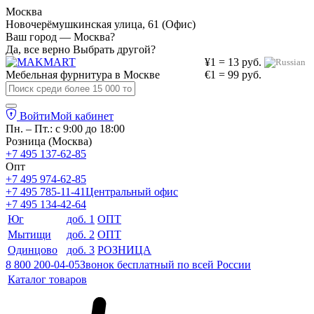
Москва
Новочерёмушкинская улица, 61 (Офис)
Ваш город — Москва?
Да, все верно
Выбрать другой?
¥1 = 13 руб.
Мебельная фурнитура в
Москве
€1 = 99 руб.
Войти
Мой кабинет
Пн. – Пт.: с 9:00 до 18:00
Розница (Москва)
+7 495 137-62-85
Опт
+7 495 974-62-85
+7 495 785-11-41
Центральный офис
+7 495 134-42-64
Юг
доб. 1
ОПТ
Мытищи
доб. 2
ОПТ
Одинцово
доб. 3
РОЗНИЦА
8 800 200-04-05
Звонок бесплатный по всей России
Каталог товаров