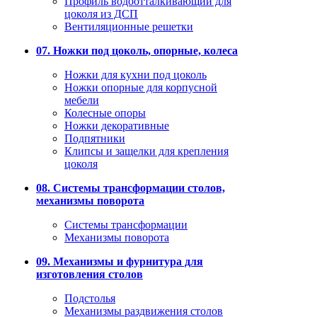
Профиль водоотталкивающий для
цоколя из ДСП
Вентиляционные решетки
07. Ножки под цоколь, опорные, колеса
Ножки для кухни под цоколь
Ножки опорные для корпусной
мебели
Колесные опоры
Ножки декоративные
Подпятники
Клипсы и защелки для крепления
цоколя
08. Системы трансформации столов,
механизмы поворота
Системы трансформации
Механизмы поворота
09. Механизмы и фурнитура для
изготовления столов
Подстолья
Механизмы раздвижения столов