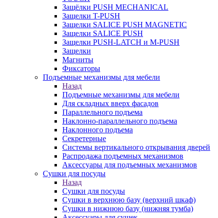
Защёлки PUSH MECHANICAL
Защелки T-PUSH
Защелки SALICE PUSH MAGNETIC
Защелки SALICE PUSH
Защелки PUSH-LATCH и M-PUSH
Защелки
Магниты
Фиксаторы
Подъемные механизмы для мебели
Назад
Подъемные механизмы для мебели
Для складных вверх фасадов
Параллельного подъема
Наклонно-параллельного подъема
Наклонного подъема
Секретерные
Системы вертикального открывания дверей
Распродажа подъемных механизмов
Аксессуары для подъемных механизмов
Сушки для посуды
Назад
Сушки для посуды
Сушки в верхнюю базу (верхний шкаф)
Сушки в нижнюю базу (нижняя тумба)
Аксессуары для сушек