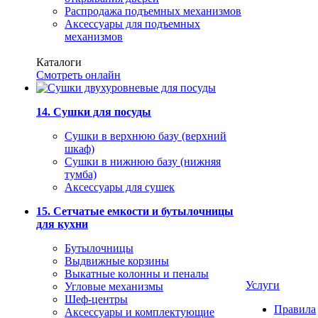
Распродажа подъемных механизмов
Аксессуары для подъемных
механизмов
Каталоги
Смотреть онлайн
14. Сушки для посуды
Сушки в верхнюю базу (верхний
шкаф)
Сушки в нижнюю базу (нижняя
тумба)
Аксессуары для сушек
15. Сетчатые емкости и бутылочницы
для кухни
Бутылочницы
Выдвижные корзины
Выкатные колонны и пеналы
Услуги
Угловые механизмы
Шеф-центры
Правила
Аксессуары и комплектующие