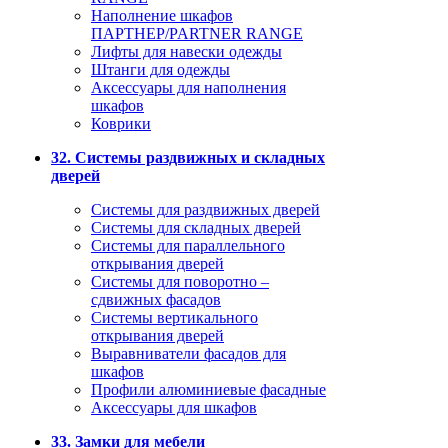
Наполнение шкафов
ПАРТНЕР/PARTNER RANGE
Лифты для навески одежды
Штанги для одежды
Аксессуары для наполнения
шкафов
Коврики
32. Системы раздвижных и складных
дверей
Системы для раздвижных дверей
Системы для складных дверей
Системы для параллельного
открывания дверей
Системы для поворотно –
сдвижных фасадов
Системы вертикального
открывания дверей
Выравниватели фасадов для
шкафов
Профили алюминиевые фасадные
Аксессуары для шкафов
33. Замки для мебели