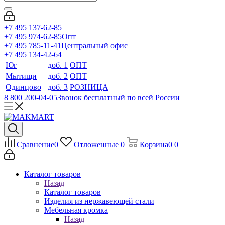
+7 495 137-62-85
+7 495 974-62-85
Опт
+7 495 785-11-41
Центральный офис
+7 495 134-42-64
Юг
доб. 1
ОПТ
Мытищи
доб. 2
ОПТ
Одинцово
доб. 3
РОЗНИЦА
8 800 200-04-05
Звонок бесплатный по всей России
Сравнение
0
Отложенные
0
Корзина
0
0
Каталог товаров
Назад
Каталог товаров
Изделия из нержавеющей стали
Мебельная кромка
Назад