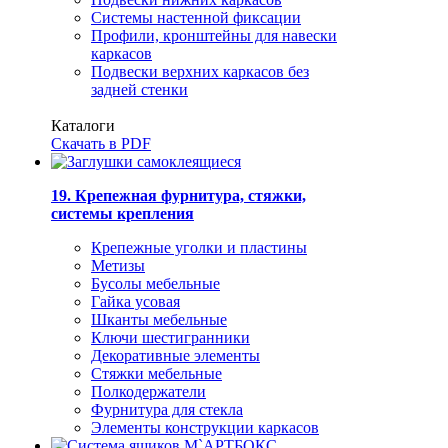
Системы настенной фиксации
Профили, кронштейны для навески
каркасов
Подвески верхних каркасов без
задней стенки
Каталоги
Скачать в PDF
19. Крепежная фурнитура, стяжки,
системы крепления
Крепежные уголки и пластины
Метизы
Бусолы мебельные
Гайка усовая
Шканты мебельные
Ключи шестигранники
Декоративные элементы
Стяжки мебельные
Полкодержатели
Фурнитура для стекла
Элементы конструкции каркасов