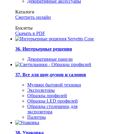
Декоративные аксессуары
Каталоги
Смотреть онлайн
Буклеты
Скачать в PDF
36. Интерьерные решения
Декоративные панели
37. Все для шоу-румов и салонов
Муляжи бытовой техники
Экспозиторы
Образцы профилей
Образцы LED профилей
Образцы столешниц для
экспозитора
Палитры
38. Упаковка