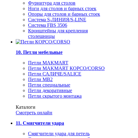
Фурнитура для столов
Ноги для столов и барных стоек
Опоры для столов и барных стоек
Система S-ЛИНИЯ/S-LINE
Система FBS 3506
Кронштейны для крепления
столешницы
10. Петли мебельные
Петли MAKMART
Петли MAKMART КОРСО/CORSO
Петли САЛИЧЕ/SALICE
Петли MB2
Петли специальные
Петли декоративные
Петли скрытого монтажа
Каталоги
Смотреть онлайн
11. Смягчители удара
Смягчители удара для петель