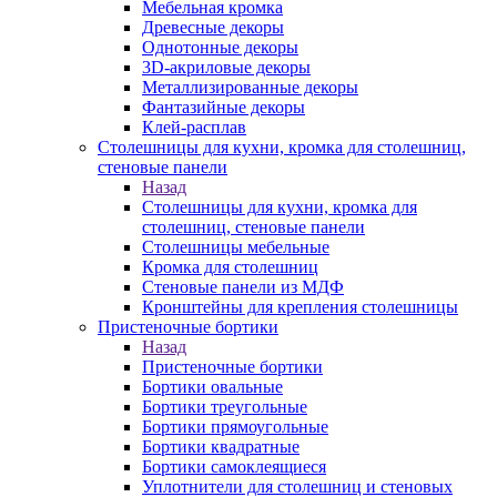
Мебельная кромка
Древесные декоры
Однотонные декоры
3D-акриловые декоры
Металлизированные декоры
Фантазийные декоры
Клей-расплав
Столешницы для кухни, кромка для столешниц,
стеновые панели
Назад
Столешницы для кухни, кромка для
столешниц, стеновые панели
Столешницы мебельные
Кромка для столешниц
Стеновые панели из МДФ
Кронштейны для крепления столешницы
Пристеночные бортики
Назад
Пристеночные бортики
Бортики овальные
Бортики треугольные
Бортики прямоугольные
Бортики квадратные
Бортики самоклеящиеся
Уплотнители для столешниц и стеновых