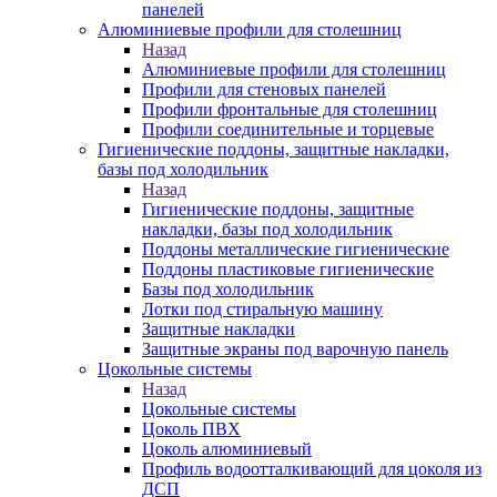
панелей
Алюминиевые профили для столешниц
Назад
Алюминиевые профили для столешниц
Профили для стеновых панелей
Профили фронтальные для столешниц
Профили соединительные и торцевые
Гигиенические поддоны, защитные накладки,
базы под холодильник
Назад
Гигиенические поддоны, защитные
накладки, базы под холодильник
Поддоны металлические гигиенические
Поддоны пластиковые гигиенические
Базы под холодильник
Лотки под стиральную машину
Защитные накладки
Защитные экраны под варочную панель
Цокольные системы
Назад
Цокольные системы
Цоколь ПВХ
Цоколь алюминиевый
Профиль водоотталкивающий для цоколя из
ДСП