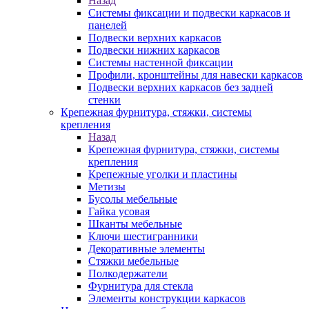
Назад
Системы фиксации и подвески каркасов и
панелей
Подвески верхних каркасов
Подвески нижних каркасов
Системы настенной фиксации
Профили, кронштейны для навески каркасов
Подвески верхних каркасов без задней
стенки
Крепежная фурнитура, стяжки, системы
крепления
Назад
Крепежная фурнитура, стяжки, системы
крепления
Крепежные уголки и пластины
Метизы
Бусолы мебельные
Гайка усовая
Шканты мебельные
Ключи шестигранники
Декоративные элементы
Стяжки мебельные
Полкодержатели
Фурнитура для стекла
Элементы конструкции каркасов