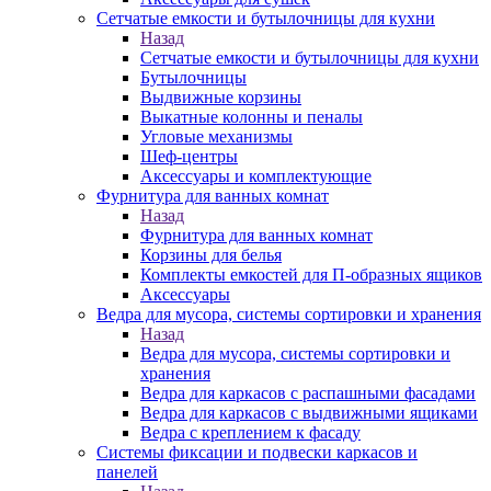
Сетчатые емкости и бутылочницы для кухни
Назад
Сетчатые емкости и бутылочницы для кухни
Бутылочницы
Выдвижные корзины
Выкатные колонны и пеналы
Угловые механизмы
Шеф-центры
Аксессуары и комплектующие
Фурнитура для ванных комнат
Назад
Фурнитура для ванных комнат
Корзины для белья
Комплекты емкостей для П-образных ящиков
Аксессуары
Ведра для мусора, системы сортировки и хранения
Назад
Ведра для мусора, системы сортировки и
хранения
Ведра для каркасов с распашными фасадами
Ведра для каркасов с выдвижными ящиками
Ведра с креплением к фасаду
Системы фиксации и подвески каркасов и
панелей