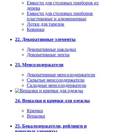
Емкости для столовых приборов из
дерева
Емкости для столовых приборов
пластиковые и алюминиевые
Лотки для тарелок
Коврики
22. Декоративные элементы
Декоративные накладки
Декоративные ленты
23. Менсолодержатели
Декоративные менсолодержатели
Скрытые менсолодержатели
Складные менсолодержатели
24. Вешалки и крючки для одежды
Крючки
Вешалки
25. Бокалодержатели, рейлинги и
навесные элементы