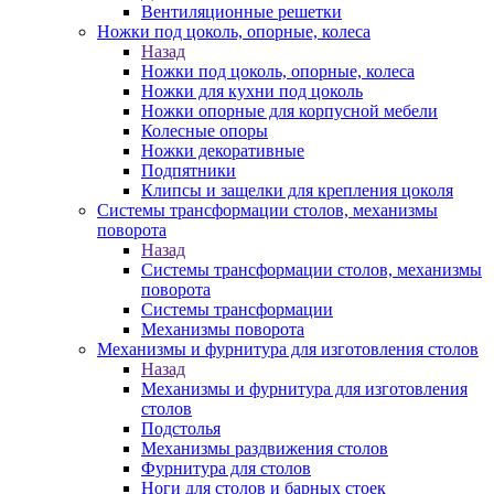
Вентиляционные решетки
Ножки под цоколь, опорные, колеса
Назад
Ножки под цоколь, опорные, колеса
Ножки для кухни под цоколь
Ножки опорные для корпусной мебели
Колесные опоры
Ножки декоративные
Подпятники
Клипсы и защелки для крепления цоколя
Системы трансформации столов, механизмы
поворота
Назад
Системы трансформации столов, механизмы
поворота
Системы трансформации
Механизмы поворота
Механизмы и фурнитура для изготовления столов
Назад
Механизмы и фурнитура для изготовления
столов
Подстолья
Механизмы раздвижения столов
Фурнитура для столов
Ноги для столов и барных стоек