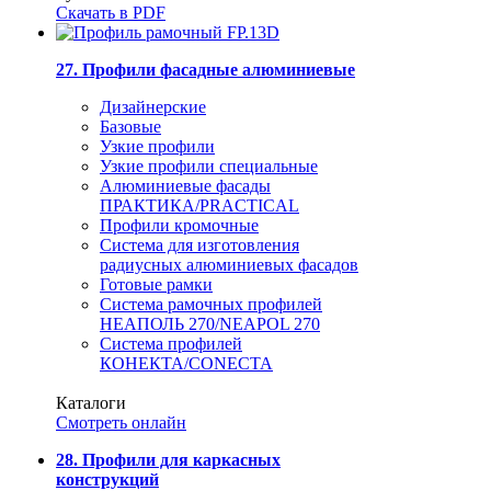
Скачать в PDF
27. Профили фасадные алюминиевые
Дизайнерские
Базовые
Узкие профили
Узкие профили специальные
Алюминиевые фасады
ПРАКТИКА/PRACTICAL
Профили кромочные
Система для изготовления
радиусных алюминиевых фасадов
Готовые рамки
Система рамочных профилей
НЕАПОЛЬ 270/NEAPOL 270
Система профилей
КОНЕКТА/CONECTA
Каталоги
Смотреть онлайн
28. Профили для каркасных
конструкций