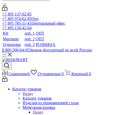
+7 495 137-62-85
+7 495 974-62-85
Опт
+7 495 785-11-41
Центральный офис
+7 495 134-42-64
Юг
доб. 1
ОПТ
Мытищи
доб. 2
ОПТ
Одинцово
доб. 3
РОЗНИЦА
8 800 200-04-05
Звонок бесплатный по всей России
Сравнение
0
Отложенные
0
Корзина
0
0
Каталог товаров
Назад
Каталог товаров
Изделия из нержавеющей стали
Мебельная кромка
Назад