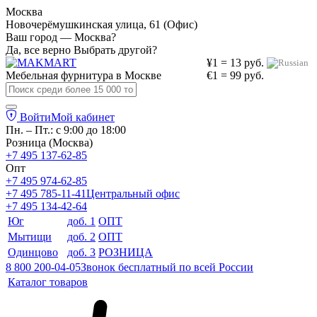
Москва
Новочерёмушкинская улица, 61 (Офис)
Ваш город — Москва?
Да, все верно
Выбрать другой?
¥1 = 13 руб.
Мебельная фурнитура в
Москве
€1 = 99 руб.
Войти
Мой кабинет
Пн. – Пт.: с 9:00 до 18:00
Розница (Москва)
+7 495 137-62-85
Опт
+7 495 974-62-85
+7 495 785-11-41
Центральный офис
+7 495 134-42-64
Юг
доб. 1
ОПТ
Мытищи
доб. 2
ОПТ
Одинцово
доб. 3
РОЗНИЦА
8 800 200-04-05
Звонок бесплатный по всей России
Каталог товаров