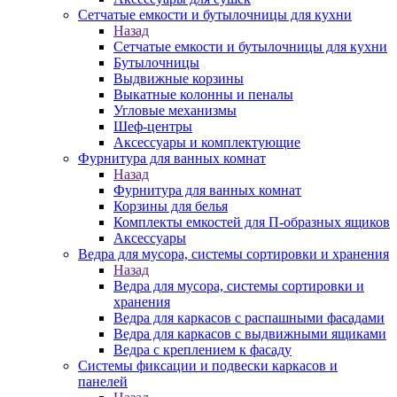
Сетчатые емкости и бутылочницы для кухни
Назад
Сетчатые емкости и бутылочницы для кухни
Бутылочницы
Выдвижные корзины
Выкатные колонны и пеналы
Угловые механизмы
Шеф-центры
Аксессуары и комплектующие
Фурнитура для ванных комнат
Назад
Фурнитура для ванных комнат
Корзины для белья
Комплекты емкостей для П-образных ящиков
Аксессуары
Ведра для мусора, системы сортировки и хранения
Назад
Ведра для мусора, системы сортировки и
хранения
Ведра для каркасов с распашными фасадами
Ведра для каркасов с выдвижными ящиками
Ведра с креплением к фасаду
Системы фиксации и подвески каркасов и
панелей