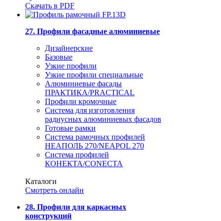
Скачать в PDF
27. Профили фасадные алюминиевые
Дизайнерские
Базовые
Узкие профили
Узкие профили специальные
Алюминиевые фасады
ПРАКТИКА/PRACTICAL
Профили кромочные
Система для изготовления
радиусных алюминиевых фасадов
Готовые рамки
Система рамочных профилей
НЕАПОЛЬ 270/NEAPOL 270
Система профилей
КОНЕКТА/CONECTA
Каталоги
Смотреть онлайн
28. Профили для каркасных
конструкций