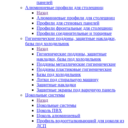
панелей
Алюминиевые профили для столешниц
Назад
Алюминиевые профили для столешниц
Профили для стеновых панелей
Профили фронтальные для столешниц
Профили соединительные и торцевые
Гигиенические поддоны, защитные накладки,
базы под холодильник
Назад
Гигиенические поддоны, защитные
накладки, базы под холодильник
Поддоны металлические гигиенические
Поддоны пластиковые гигиенические
Базы под холодильник
Лотки под стиральную машину
Защитные накладки
Защитные экраны под варочную панель
Цокольные системы
Назад
Цокольные системы
Цоколь ПВХ
Цоколь алюминиевый
Профиль водоотталкивающий для цоколя из
ДСП