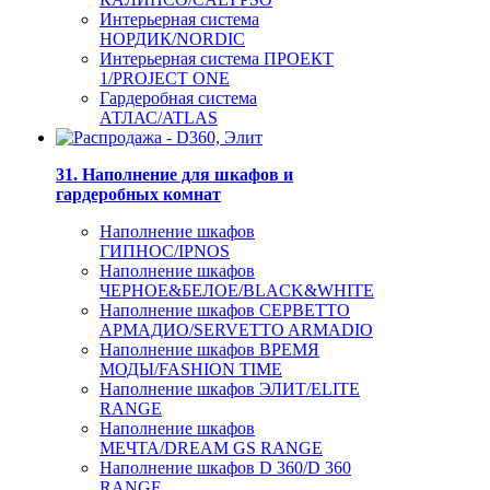
Интерьерная система
НОРДИК/NORDIC
Интерьерная система ПРОЕКТ
1/PROJECT ONE
Гардеробная система
АТЛАС/ATLAS
31. Наполнение для шкафов и
гардеробных комнат
Наполнение шкафов
ГИПНОС/IPNOS
Наполнение шкафов
ЧЕРНОЕ&БЕЛОЕ/BLACK&WHITE
Наполнение шкафов СЕРВЕТТО
АРМАДИО/SERVETTO ARMADIO
Наполнение шкафов ВРЕМЯ
МОДЫ/FASHION TIME
Наполнение шкафов ЭЛИТ/ELITE
RANGE
Наполнение шкафов
МЕЧТА/DREAM GS RANGE
Наполнение шкафов D 360/D 360
RANGE