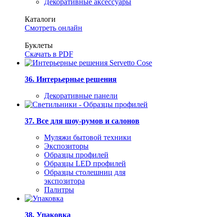
Декоративные аксессуары
Каталоги
Смотреть онлайн
Буклеты
Скачать в PDF
36. Интерьерные решения
Декоративные панели
37. Все для шоу-румов и салонов
Муляжи бытовой техники
Экспозиторы
Образцы профилей
Образцы LED профилей
Образцы столешниц для
экспозитора
Палитры
38. Упаковка