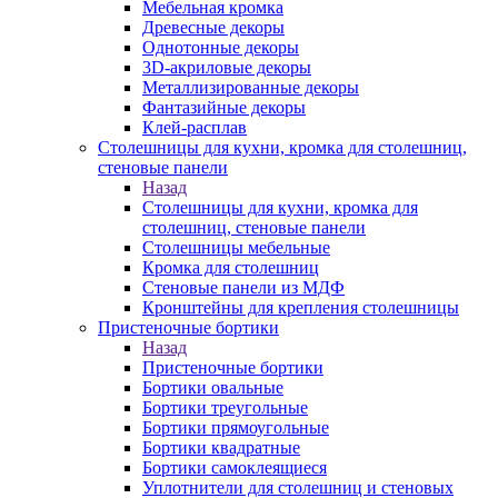
Мебельная кромка
Древесные декоры
Однотонные декоры
3D-акриловые декоры
Металлизированные декоры
Фантазийные декоры
Клей-расплав
Столешницы для кухни, кромка для столешниц,
стеновые панели
Назад
Столешницы для кухни, кромка для
столешниц, стеновые панели
Столешницы мебельные
Кромка для столешниц
Стеновые панели из МДФ
Кронштейны для крепления столешницы
Пристеночные бортики
Назад
Пристеночные бортики
Бортики овальные
Бортики треугольные
Бортики прямоугольные
Бортики квадратные
Бортики самоклеящиеся
Уплотнители для столешниц и стеновых