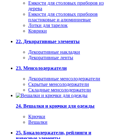
Емкости для столовых приборов из
дерева
Емкости для столовых приборов
пластиковые и алюминиевые
Лотки для тарелок
Коврики
22. Декоративные элементы
Декоративные накладки
Декоративные ленты
23. Менсолодержатели
Декоративные менсолодержатели
Скрытые менсолодержатели
Складные менсолодержатели
24. Вешалки и крючки для одежды
Крючки
Вешалки
25. Бокалодержатели, рейлинги и
навесные элементы