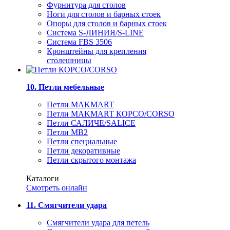
Фурнитура для столов
Ноги для столов и барных стоек
Опоры для столов и барных стоек
Система S-ЛИНИЯ/S-LINE
Система FBS 3506
Кронштейны для крепления
столешницы
10. Петли мебельные
Петли MAKMART
Петли MAKMART КОРСО/CORSO
Петли САЛИЧЕ/SALICE
Петли MB2
Петли специальные
Петли декоративные
Петли скрытого монтажа
Каталоги
Смотреть онлайн
11. Смягчители удара
Смягчители удара для петель