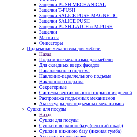
Защёлки PUSH MECHANICAL
Защелки T-PUSH
Защелки SALICE PUSH MAGNETIC
Защелки SALICE PUSH
Защелки PUSH-LATCH и M-PUSH
Защелки
Магниты
Фиксаторы
Подъемные механизмы для мебели
Назад
Подъемные механизмы для мебели
Для складных вверх фасадов
Параллельного подъема
Наклонно-параллельного подъема
Наклонного подъема
Секретерные
Системы вертикального открывания дверей
Распродажа подъемных механизмов
Аксессуары для подъемных механизмов
Сушки для посуды
Назад
Сушки для посуды
Сушки в верхнюю базу (верхний шкаф)
Сушки в нижнюю базу (нижняя тумба)
Аксессуары для сушек