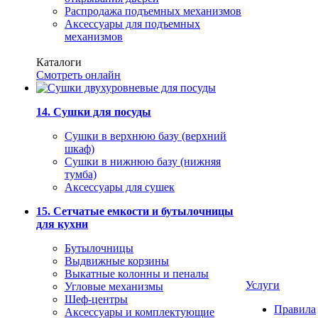
Распродажа подъемных механизмов
Аксессуары для подъемных
механизмов
Каталоги
Смотреть онлайн
14. Сушки для посуды
Сушки в верхнюю базу (верхний
шкаф)
Сушки в нижнюю базу (нижняя
тумба)
Аксессуары для сушек
15. Сетчатые емкости и бутылочницы
для кухни
Бутылочницы
Выдвижные корзины
Выкатные колонны и пеналы
Услуги
Угловые механизмы
Шеф-центры
Правила
Аксессуары и комплектующие