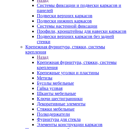
Назад
Системы фиксации и подвески каркасов и
панелей
Подвески верхних каркасов
Подвески нижних каркасов
Системы настенной фиксации
Профили, кронштейны для навески каркасов
Подвески верхних каркасов без задней
стенки
Крепежная фурнитура, стяжки, системы
крепления
Назад
Крепежная фурнитура, стяжки, системы
крепления
Крепежные уголки и пластины
Метизы
Бусолы мебельные
Гайка усовая
Шканты мебельные
Ключи шестигранники
Декоративные элементы
Стяжки мебельные
Полкодержатели
Фурнитура для стекла
Элементы конструкции каркасов