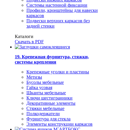
Системы настенной фиксации
Профили, кронштейны для навески
каркасов
Подвески верхних каркасов без
задней стенки
Каталоги
Скачать в PDF
19. Крепежная фурнитура, стяжки,
системы крепления
Крепежные уголки и пластины
Метизы
Бусолы мебельные
Гайка усовая
Шканты мебельные
Ключи шестигранники
Декоративные элементы
Стяжки мебельные
Полкодержатели
Фурнитура для стекла
Элементы конструкции каркасов