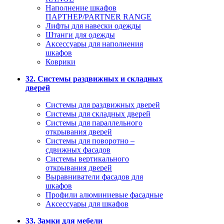
Наполнение шкафов
ПАРТНЕР/PARTNER RANGE
Лифты для навески одежды
Штанги для одежды
Аксессуары для наполнения
шкафов
Коврики
32. Системы раздвижных и складных
дверей
Системы для раздвижных дверей
Системы для складных дверей
Системы для параллельного
открывания дверей
Системы для поворотно –
сдвижных фасадов
Системы вертикального
открывания дверей
Выравниватели фасадов для
шкафов
Профили алюминиевые фасадные
Аксессуары для шкафов
33. Замки для мебели