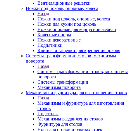
Вентиляционные решетки
Ножки под цоколь, опорные, колеса
Назад
Ножки под цоколь, опорные, колеса
Ножки для кухни под цоколь
Ножки опорные для корпусной мебели
Колесные опоры
Ножки декоративные
Подпятники
Клипсы и защелки для крепления цоколя
Системы трансформации столов, механизмы
поворота
Назад
Системы трансформации столов, механизмы
поворота
Системы трансформации
Механизмы поворота
Механизмы и фурнитура для изготовления столов
Назад
Механизмы и фурнитура для изготовления
столов
Подстолья
Механизмы раздвижения столов
Фурнитура для столов
Ноги для столов и барных стоек