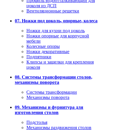
Профиль водоотталкивающий для
цоколя из ДСП
Вентиляционные решетки
07. Ножки под цоколь, опорные, колеса
Ножки для кухни под цоколь
Ножки опорные для корпусной
мебели
Колесные опоры
Ножки декоративные
Подпятники
Клипсы и защелки для крепления
цоколя
08. Системы трансформации столов,
механизмы поворота
Системы трансформации
Механизмы поворота
09. Механизмы и фурнитура для
изготовления столов
Подстолья
Механизмы раздвижения столов