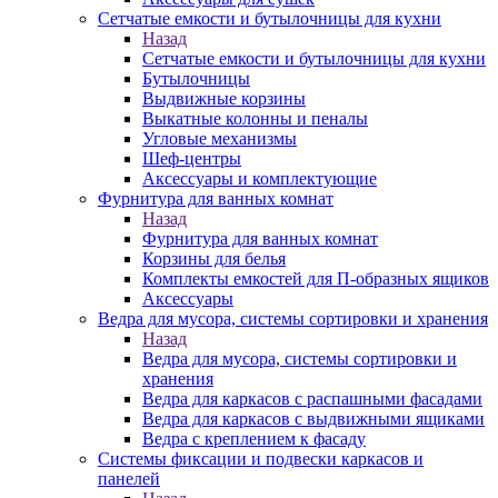
Сетчатые емкости и бутылочницы для кухни
Назад
Сетчатые емкости и бутылочницы для кухни
Бутылочницы
Выдвижные корзины
Выкатные колонны и пеналы
Угловые механизмы
Шеф-центры
Аксессуары и комплектующие
Фурнитура для ванных комнат
Назад
Фурнитура для ванных комнат
Корзины для белья
Комплекты емкостей для П-образных ящиков
Аксессуары
Ведра для мусора, системы сортировки и хранения
Назад
Ведра для мусора, системы сортировки и
хранения
Ведра для каркасов с распашными фасадами
Ведра для каркасов с выдвижными ящиками
Ведра с креплением к фасаду
Системы фиксации и подвески каркасов и
панелей