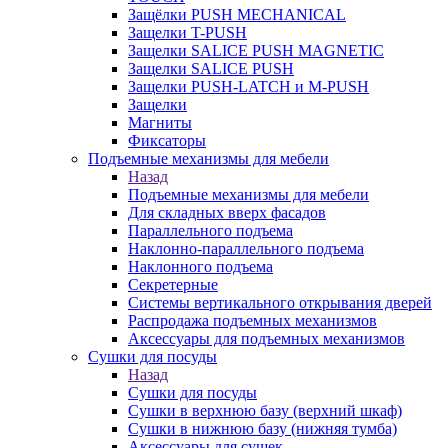
Защёлки PUSH MECHANICAL
Защелки T-PUSH
Защелки SALICE PUSH MAGNETIC
Защелки SALICE PUSH
Защелки PUSH-LATCH и M-PUSH
Защелки
Магниты
Фиксаторы
Подъемные механизмы для мебели
Назад
Подъемные механизмы для мебели
Для складных вверх фасадов
Параллельного подъема
Наклонно-параллельного подъема
Наклонного подъема
Секретерные
Системы вертикального открывания дверей
Распродажа подъемных механизмов
Аксессуары для подъемных механизмов
Сушки для посуды
Назад
Сушки для посуды
Сушки в верхнюю базу (верхний шкаф)
Сушки в нижнюю базу (нижняя тумба)
Аксессуары для сушек