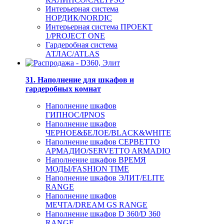
Интерьерная система
НОРДИК/NORDIC
Интерьерная система ПРОЕКТ
1/PROJECT ONE
Гардеробная система
АТЛАС/ATLAS
31. Наполнение для шкафов и
гардеробных комнат
Наполнение шкафов
ГИПНОС/IPNOS
Наполнение шкафов
ЧЕРНОЕ&БЕЛОЕ/BLACK&WHITE
Наполнение шкафов СЕРВЕТТО
АРМАДИО/SERVETTO ARMADIO
Наполнение шкафов ВРЕМЯ
МОДЫ/FASHION TIME
Наполнение шкафов ЭЛИТ/ELITE
RANGE
Наполнение шкафов
МЕЧТА/DREAM GS RANGE
Наполнение шкафов D 360/D 360
RANGE