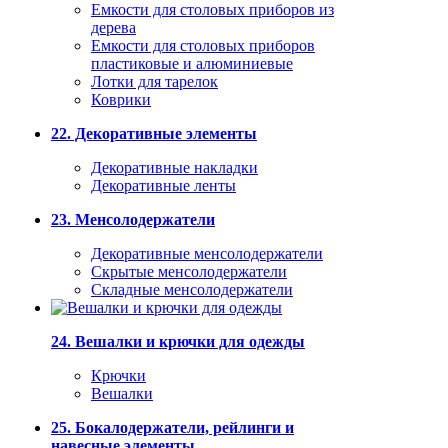
Емкости для столовых приборов из
дерева
Емкости для столовых приборов
пластиковые и алюминиевые
Лотки для тарелок
Коврики
22. Декоративные элементы
Декоративные накладки
Декоративные ленты
23. Менсолодержатели
Декоративные менсолодержатели
Скрытые менсолодержатели
Складные менсолодержатели
24. Вешалки и крючки для одежды
Крючки
Вешалки
25. Бокалодержатели, рейлинги и
навесные элементы