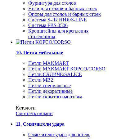
Фурнитура для столов
Ноги для столов и барных стоек
Опоры для столов и барных стоек
Система S-ЛИНИЯ/S-LINE
Система FBS 3506
Кронштейны для крепления
столешницы
10. Петли мебельные
Петли MAKMART
Петли MAKMART КОРСО/CORSO
Петли САЛИЧЕ/SALICE
Петли MB2
Петли специальные
Петли декоративные
Петли скрытого монтажа
Каталоги
Смотреть онлайн
11. Смягчители удара
Смягчители удара для петель