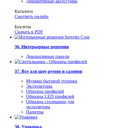
Декоративные аксессуары
Каталоги
Смотреть онлайн
Буклеты
Скачать в PDF
36. Интерьерные решения
Декоративные панели
37. Все для шоу-румов и салонов
Муляжи бытовой техники
Экспозиторы
Образцы профилей
Образцы LED профилей
Образцы столешниц для
экспозитора
Палитры
38. Упаковка