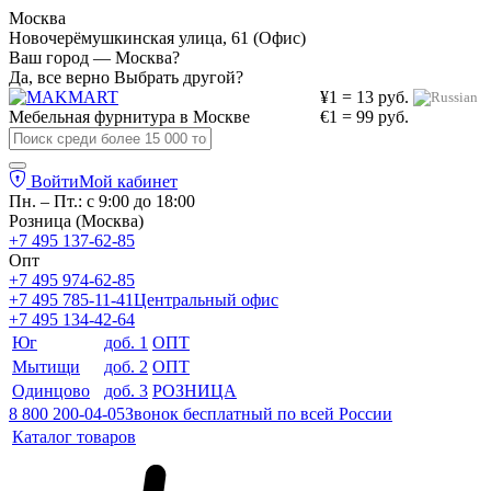
Москва
Новочерёмушкинская улица, 61 (Офис)
Ваш город — Москва?
Да, все верно
Выбрать другой?
¥1 = 13 руб.
Мебельная фурнитура в
Москве
€1 = 99 руб.
Войти
Мой кабинет
Пн. – Пт.: с 9:00 до 18:00
Розница (Москва)
+7 495 137-62-85
Опт
+7 495 974-62-85
+7 495 785-11-41
Центральный офис
+7 495 134-42-64
Юг
доб. 1
ОПТ
Мытищи
доб. 2
ОПТ
Одинцово
доб. 3
РОЗНИЦА
8 800 200-04-05
Звонок бесплатный по всей России
Каталог товаров