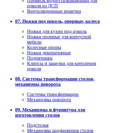
Профиль водоотталкивающий для
цоколя из ДСП
Вентиляционные решетки
07. Ножки под цоколь, опорные, колеса
Ножки для кухни под цоколь
Ножки опорные для корпусной
мебели
Колесные опоры
Ножки декоративные
Подпятники
Клипсы и защелки для крепления
цоколя
08. Системы трансформации столов,
механизмы поворота
Системы трансформации
Механизмы поворота
09. Механизмы и фурнитура для
изготовления столов
Подстолья
Механизмы раздвижения столов