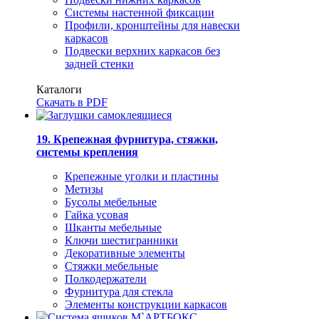
Системы настенной фиксации
Профили, кронштейны для навески
каркасов
Подвески верхних каркасов без
задней стенки
Каталоги
Скачать в PDF
19. Крепежная фурнитура, стяжки,
системы крепления
Крепежные уголки и пластины
Метизы
Бусолы мебельные
Гайка усовая
Шканты мебельные
Ключи шестигранники
Декоративные элементы
Стяжки мебельные
Полкодержатели
Фурнитура для стекла
Элементы конструкции каркасов