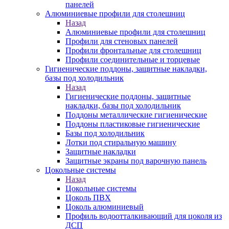
панелей
Алюминиевые профили для столешниц
Назад
Алюминиевые профили для столешниц
Профили для стеновых панелей
Профили фронтальные для столешниц
Профили соединительные и торцевые
Гигиенические поддоны, защитные накладки,
базы под холодильник
Назад
Гигиенические поддоны, защитные
накладки, базы под холодильник
Поддоны металлические гигиенические
Поддоны пластиковые гигиенические
Базы под холодильник
Лотки под стиральную машину
Защитные накладки
Защитные экраны под варочную панель
Цокольные системы
Назад
Цокольные системы
Цоколь ПВХ
Цоколь алюминиевый
Профиль водоотталкивающий для цоколя из
ДСП