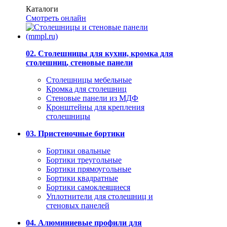
Каталоги
Смотреть онлайн
02. Столешницы для кухни, кромка для
столешниц, стеновые панели
Столешницы мебельные
Кромка для столешниц
Стеновые панели из МДФ
Кронштейны для крепления
столешницы
03. Пристеночные бортики
Бортики овальные
Бортики треугольные
Бортики прямоугольные
Бортики квадратные
Бортики самоклеящиеся
Уплотнители для столешниц и
стеновых панелей
04. Алюминиевые профили для