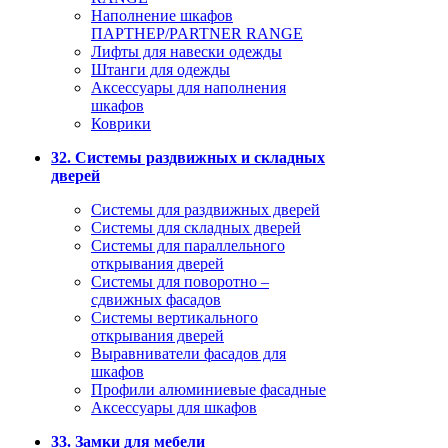
Наполнение шкафов
ПАРТНЕР/PARTNER RANGE
Лифты для навески одежды
Штанги для одежды
Аксессуары для наполнения
шкафов
Коврики
32. Системы раздвижных и складных
дверей
Системы для раздвижных дверей
Системы для складных дверей
Системы для параллельного
открывания дверей
Системы для поворотно –
сдвижных фасадов
Системы вертикального
открывания дверей
Выравниватели фасадов для
шкафов
Профили алюминиевые фасадные
Аксессуары для шкафов
33. Замки для мебели