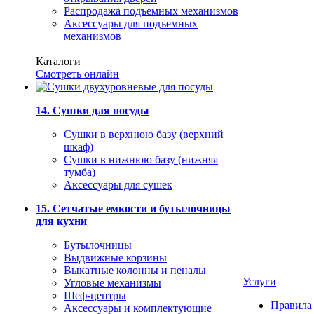
Распродажа подъемных механизмов
Аксессуары для подъемных
механизмов
Каталоги
Смотреть онлайн
14. Сушки для посуды
Сушки в верхнюю базу (верхний
шкаф)
Сушки в нижнюю базу (нижняя
тумба)
Аксессуары для сушек
15. Сетчатые емкости и бутылочницы
для кухни
Бутылочницы
Выдвижные корзины
Выкатные колонны и пеналы
Услуги
Угловые механизмы
Шеф-центры
Правила
Аксессуары и комплектующие