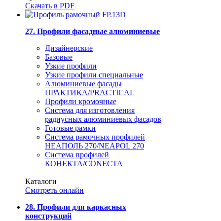
Скачать в PDF
27. Профили фасадные алюминиевые
Дизайнерские
Базовые
Узкие профили
Узкие профили специальные
Алюминиевые фасады
ПРАКТИКА/PRACTICAL
Профили кромочные
Система для изготовления
радиусных алюминиевых фасадов
Готовые рамки
Система рамочных профилей
НЕАПОЛЬ 270/NEAPOL 270
Система профилей
КОНЕКТА/CONECTA
Каталоги
Смотреть онлайн
28. Профили для каркасных
конструкций