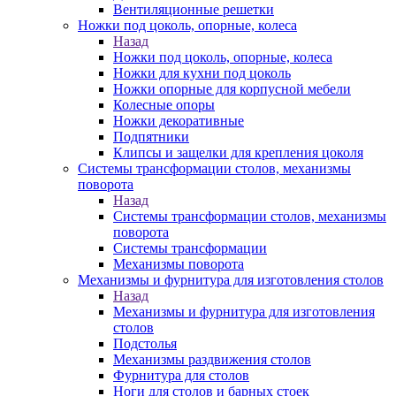
Вентиляционные решетки
Ножки под цоколь, опорные, колеса
Назад
Ножки под цоколь, опорные, колеса
Ножки для кухни под цоколь
Ножки опорные для корпусной мебели
Колесные опоры
Ножки декоративные
Подпятники
Клипсы и защелки для крепления цоколя
Системы трансформации столов, механизмы
поворота
Назад
Системы трансформации столов, механизмы
поворота
Системы трансформации
Механизмы поворота
Механизмы и фурнитура для изготовления столов
Назад
Механизмы и фурнитура для изготовления
столов
Подстолья
Механизмы раздвижения столов
Фурнитура для столов
Ноги для столов и барных стоек