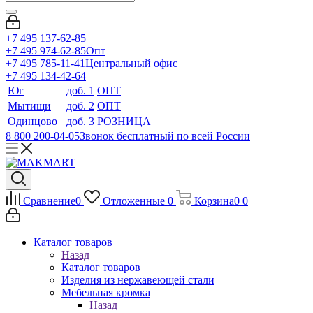
+7 495 137-62-85
+7 495 974-62-85
Опт
+7 495 785-11-41
Центральный офис
+7 495 134-42-64
Юг
доб. 1
ОПТ
Мытищи
доб. 2
ОПТ
Одинцово
доб. 3
РОЗНИЦА
8 800 200-04-05
Звонок бесплатный по всей России
Сравнение
0
Отложенные
0
Корзина
0
0
Каталог товаров
Назад
Каталог товаров
Изделия из нержавеющей стали
Мебельная кромка
Назад