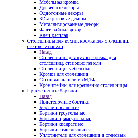
Мебельная кромка
Древесные декоры
Однотонные декоры
3D-акриловые декоры
Металлизированные декоры
Фантазийные декоры
Клей-расплав
Столешницы для кухни, кромка для столешниц,
стеновые панели
Назад
Столешницы для кухни, кромка для
столешниц, стеновые панели
Столешницы мебельные
Кромка для столешниц
Стеновые панели из МДФ
Кронштейны для крепления столешницы
Пристеночные бортики
Назад
Пристеночные бортики
Бортики овальные
Бортики треугольные
Бортики прямоугольные
Бортики квадратные
Бортики самоклеящиеся
Уплотнители для столешниц и стеновых