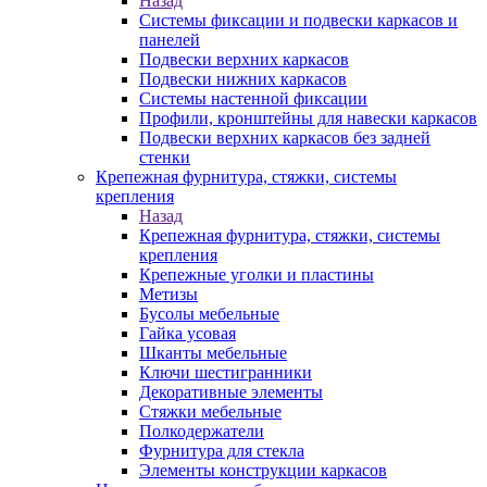
Назад
Системы фиксации и подвески каркасов и
панелей
Подвески верхних каркасов
Подвески нижних каркасов
Системы настенной фиксации
Профили, кронштейны для навески каркасов
Подвески верхних каркасов без задней
стенки
Крепежная фурнитура, стяжки, системы
крепления
Назад
Крепежная фурнитура, стяжки, системы
крепления
Крепежные уголки и пластины
Метизы
Бусолы мебельные
Гайка усовая
Шканты мебельные
Ключи шестигранники
Декоративные элементы
Стяжки мебельные
Полкодержатели
Фурнитура для стекла
Элементы конструкции каркасов