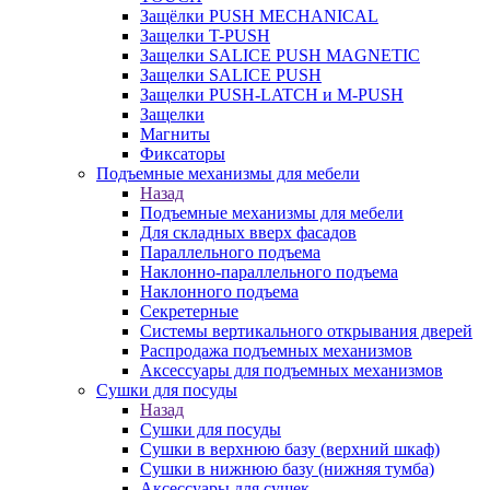
Защёлки PUSH MECHANICAL
Защелки T-PUSH
Защелки SALICE PUSH MAGNETIC
Защелки SALICE PUSH
Защелки PUSH-LATCH и M-PUSH
Защелки
Магниты
Фиксаторы
Подъемные механизмы для мебели
Назад
Подъемные механизмы для мебели
Для складных вверх фасадов
Параллельного подъема
Наклонно-параллельного подъема
Наклонного подъема
Секретерные
Системы вертикального открывания дверей
Распродажа подъемных механизмов
Аксессуары для подъемных механизмов
Сушки для посуды
Назад
Сушки для посуды
Сушки в верхнюю базу (верхний шкаф)
Сушки в нижнюю базу (нижняя тумба)
Аксессуары для сушек