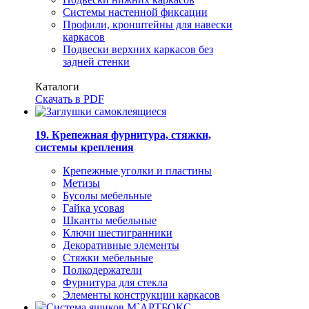
Системы настенной фиксации
Профили, кронштейны для навески
каркасов
Подвески верхних каркасов без
задней стенки
Каталоги
Скачать в PDF
19. Крепежная фурнитура, стяжки,
системы крепления
Крепежные уголки и пластины
Метизы
Бусолы мебельные
Гайка усовая
Шканты мебельные
Ключи шестигранники
Декоративные элементы
Стяжки мебельные
Полкодержатели
Фурнитура для стекла
Элементы конструкции каркасов