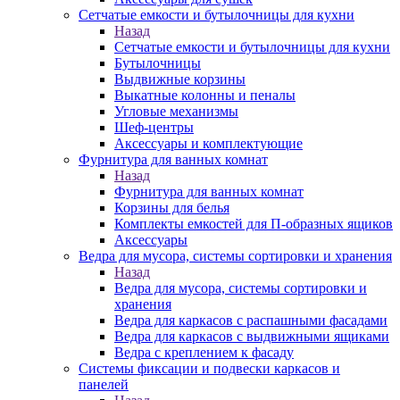
Сетчатые емкости и бутылочницы для кухни
Назад
Сетчатые емкости и бутылочницы для кухни
Бутылочницы
Выдвижные корзины
Выкатные колонны и пеналы
Угловые механизмы
Шеф-центры
Аксессуары и комплектующие
Фурнитура для ванных комнат
Назад
Фурнитура для ванных комнат
Корзины для белья
Комплекты емкостей для П-образных ящиков
Аксессуары
Ведра для мусора, системы сортировки и хранения
Назад
Ведра для мусора, системы сортировки и
хранения
Ведра для каркасов с распашными фасадами
Ведра для каркасов с выдвижными ящиками
Ведра с креплением к фасаду
Системы фиксации и подвески каркасов и
панелей