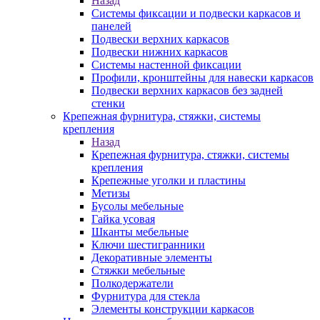
Назад
Системы фиксации и подвески каркасов и
панелей
Подвески верхних каркасов
Подвески нижних каркасов
Системы настенной фиксации
Профили, кронштейны для навески каркасов
Подвески верхних каркасов без задней
стенки
Крепежная фурнитура, стяжки, системы
крепления
Назад
Крепежная фурнитура, стяжки, системы
крепления
Крепежные уголки и пластины
Метизы
Бусолы мебельные
Гайка усовая
Шканты мебельные
Ключи шестигранники
Декоративные элементы
Стяжки мебельные
Полкодержатели
Фурнитура для стекла
Элементы конструкции каркасов