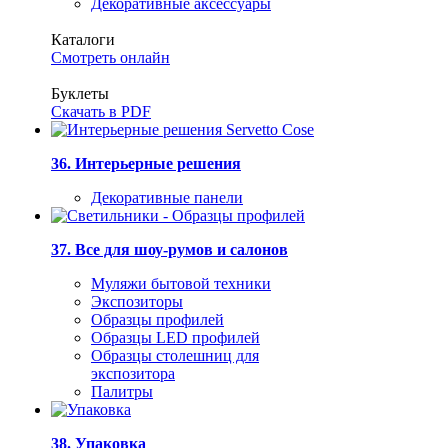
Декоративные аксессуары
Каталоги
Смотреть онлайн
Буклеты
Скачать в PDF
36. Интерьерные решения
Декоративные панели
37. Все для шоу-румов и салонов
Муляжи бытовой техники
Экспозиторы
Образцы профилей
Образцы LED профилей
Образцы столешниц для
экспозитора
Палитры
38. Упаковка