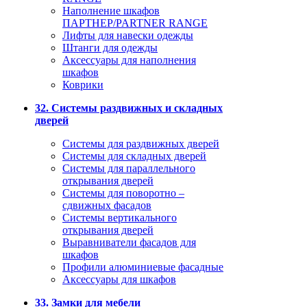
Наполнение шкафов
ПАРТНЕР/PARTNER RANGE
Лифты для навески одежды
Штанги для одежды
Аксессуары для наполнения
шкафов
Коврики
32. Системы раздвижных и складных
дверей
Системы для раздвижных дверей
Системы для складных дверей
Системы для параллельного
открывания дверей
Системы для поворотно –
сдвижных фасадов
Системы вертикального
открывания дверей
Выравниватели фасадов для
шкафов
Профили алюминиевые фасадные
Аксессуары для шкафов
33. Замки для мебели