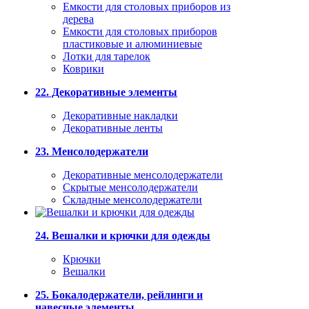
Емкости для столовых приборов из
дерева
Емкости для столовых приборов
пластиковые и алюминиевые
Лотки для тарелок
Коврики
22. Декоративные элементы
Декоративные накладки
Декоративные ленты
23. Менсолодержатели
Декоративные менсолодержатели
Скрытые менсолодержатели
Складные менсолодержатели
24. Вешалки и крючки для одежды
Крючки
Вешалки
25. Бокалодержатели, рейлинги и
навесные элементы