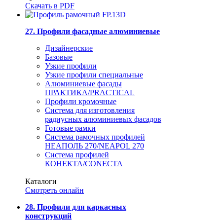
Скачать в PDF
27. Профили фасадные алюминиевые
Дизайнерские
Базовые
Узкие профили
Узкие профили специальные
Алюминиевые фасады
ПРАКТИКА/PRACTICAL
Профили кромочные
Система для изготовления
радиусных алюминиевых фасадов
Готовые рамки
Система рамочных профилей
НЕАПОЛЬ 270/NEAPOL 270
Система профилей
КОНЕКТА/CONECTA
Каталоги
Смотреть онлайн
28. Профили для каркасных
конструкций