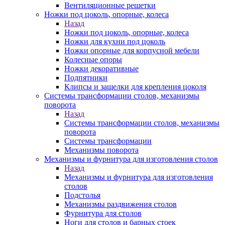
Вентиляционные решетки
Ножки под цоколь, опорные, колеса
Назад
Ножки под цоколь, опорные, колеса
Ножки для кухни под цоколь
Ножки опорные для корпусной мебели
Колесные опоры
Ножки декоративные
Подпятники
Клипсы и защелки для крепления цоколя
Системы трансформации столов, механизмы
поворота
Назад
Системы трансформации столов, механизмы
поворота
Системы трансформации
Механизмы поворота
Механизмы и фурнитура для изготовления столов
Назад
Механизмы и фурнитура для изготовления
столов
Подстолья
Механизмы раздвижения столов
Фурнитура для столов
Ноги для столов и барных стоек