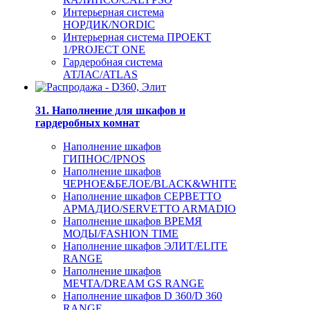
Интерьерная система
НОРДИК/NORDIC
Интерьерная система ПРОЕКТ
1/PROJECT ONE
Гардеробная система
АТЛАС/ATLAS
31. Наполнение для шкафов и
гардеробных комнат
Наполнение шкафов
ГИПНОС/IPNOS
Наполнение шкафов
ЧЕРНОЕ&БЕЛОЕ/BLACK&WHITE
Наполнение шкафов СЕРВЕТТО
АРМАДИО/SERVETTO ARMADIO
Наполнение шкафов ВРЕМЯ
МОДЫ/FASHION TIME
Наполнение шкафов ЭЛИТ/ELITE
RANGE
Наполнение шкафов
МЕЧТА/DREAM GS RANGE
Наполнение шкафов D 360/D 360
RANGE