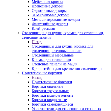
Мебельная кромка
Древесные декоры
Однотонные декоры
3D-акриловые декоры
Металлизированные декоры
Фантазийные декоры
Клей-расплав
Столешницы для кухни, кромка для столешниц,
стеновые панели
Назад
Столешницы для кухни, кромка для
столешниц, стеновые панели
Столешницы мебельные
Кромка для столешниц
Стеновые панели из МДФ
Кронштейны для крепления столешницы
Пристеночные бортики
Назад
Пристеночные бортики
Бортики овальные
Бортики треугольные
Бортики прямоугольные
Бортики квадратные
Бортики самоклеящиеся
Уплотнители для столешниц и стеновых