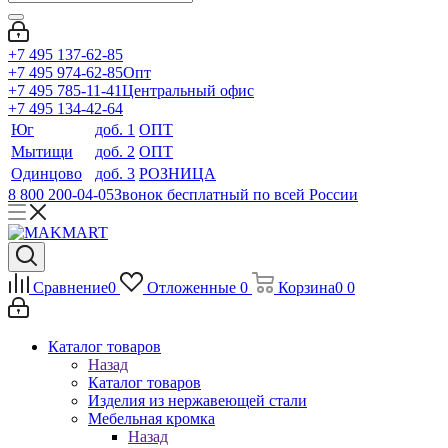
+7 495 137-62-85
+7 495 974-62-85
Опт
+7 495 785-11-41
Центральный офис
+7 495 134-42-64
Юг
доб. 1
ОПТ
Мытищи
доб. 2
ОПТ
Одинцово
доб. 3
РОЗНИЦА
8 800 200-04-05
Звонок бесплатный по всей России
Сравнение
0
Отложенные
0
Корзина
0
0
Каталог товаров
Назад
Каталог товаров
Изделия из нержавеющей стали
Мебельная кромка
Назад