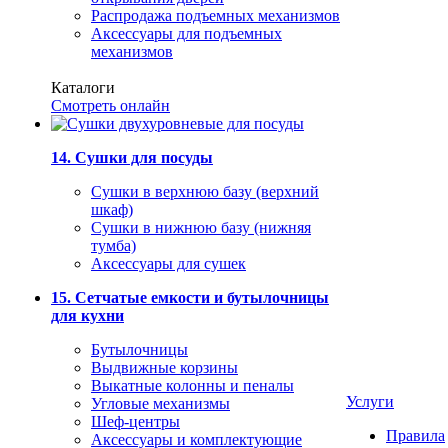
Распродажа подъемных механизмов
Аксессуары для подъемных
механизмов
Каталоги
Смотреть онлайн
14. Сушки для посуды
Сушки в верхнюю базу (верхний
шкаф)
Сушки в нижнюю базу (нижняя
тумба)
Аксессуары для сушек
15. Сетчатые емкости и бутылочницы
для кухни
Бутылочницы
Выдвижные корзины
Выкатные колонны и пеналы
Услуги
Угловые механизмы
Шеф-центры
Правила
Аксессуары и комплектующие