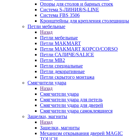
Опоры для столов и барных стоек
Система S-ЛИНИЯ/S-LINE
Система FBS 3506
Кронштейны для крепления столешницы
Петли мебельные
Назад
Петли мебельные
Петли MAKMART
Петли MAKMART КОРСО/CORSO
Петли САЛИЧЕ/SALICE
Петли MB2
Петли специальные
Петли декоративные
Петли скрытого монтажа
Смягчители удара
Назад
Смягчители удара
Смягчители удара для петель
Смягчители удара для дверей
Cмягчители удара самоклеящиеся
Защелки, магниты
Назад
Защелки, магниты
Механизм открывания дверей MAGIC
TOUCH