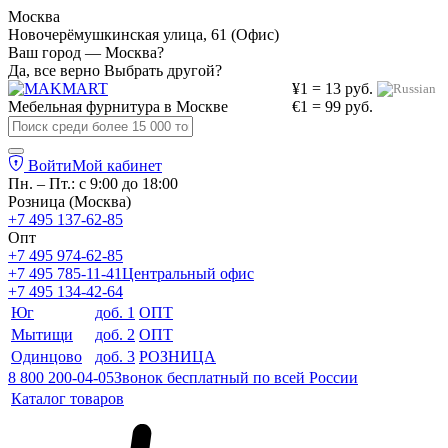
Москва
Новочерёмушкинская улица, 61 (Офис)
Ваш город — Москва?
Да, все верно
Выбрать другой?
¥1 = 13 руб.
Мебельная фурнитура в
Москве
€1 = 99 руб.
Войти
Мой кабинет
Пн. – Пт.: с 9:00 до 18:00
Розница (Москва)
+7 495 137-62-85
Опт
+7 495 974-62-85
+7 495 785-11-41
Центральный офис
+7 495 134-42-64
Юг
доб. 1
ОПТ
Мытищи
доб. 2
ОПТ
Одинцово
доб. 3
РОЗНИЦА
8 800 200-04-05
Звонок бесплатный по всей России
Каталог товаров