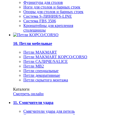
Фурнитура для столов
Ноги для столов и барных стоек
Опоры для столов и барных стоек
Система S-ЛИНИЯ/S-LINE
Система FBS 3506
Кронштейны для крепления
столешницы
10. Петли мебельные
Петли MAKMART
Петли MAKMART КОРСО/CORSO
Петли САЛИЧЕ/SALICE
Петли MB2
Петли специальные
Петли декоративные
Петли скрытого монтажа
Каталоги
Смотреть онлайн
11. Смягчители удара
Смягчители удара для петель