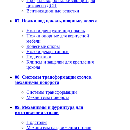
Профиль водоотталкивающий для
цоколя из ДСП
Вентиляционные решетки
07. Ножки под цоколь, опорные, колеса
Ножки для кухни под цоколь
Ножки опорные для корпусной
мебели
Колесные опоры
Ножки декоративные
Подпятники
Клипсы и защелки для крепления
цоколя
08. Системы трансформации столов,
механизмы поворота
Системы трансформации
Механизмы поворота
09. Механизмы и фурнитура для
изготовления столов
Подстолья
Механизмы раздвижения столов