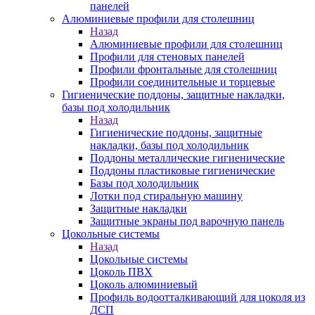
панелей
Алюминиевые профили для столешниц
Назад
Алюминиевые профили для столешниц
Профили для стеновых панелей
Профили фронтальные для столешниц
Профили соединительные и торцевые
Гигиенические поддоны, защитные накладки,
базы под холодильник
Назад
Гигиенические поддоны, защитные
накладки, базы под холодильник
Поддоны металлические гигиенические
Поддоны пластиковые гигиенические
Базы под холодильник
Лотки под стиральную машину
Защитные накладки
Защитные экраны под варочную панель
Цокольные системы
Назад
Цокольные системы
Цоколь ПВХ
Цоколь алюминиевый
Профиль водоотталкивающий для цоколя из
ДСП