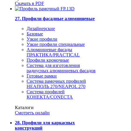
Скачать в PDF
27. Профили фасадные алюминиевые
Дизайнерские
Базовые
Узкие профили
Узкие профили специальные
Алюминиевые фасады
ПРАКТИКА/PRACTICAL
Профили кромочные
Система для изготовления
радиусных алюминиевых фасадов
Готовые рамки
Система рамочных профилей
НЕАПОЛЬ 270/NEAPOL 270
Система профилей
КОНЕКТА/CONECTA
Каталоги
Смотреть онлайн
28. Профили для каркасных
конструкций