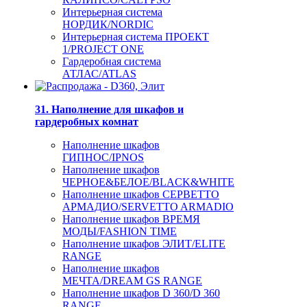
Интерьерная система
НОРДИК/NORDIC
Интерьерная система ПРОЕКТ
1/PROJECT ONE
Гардеробная система
АТЛАС/ATLAS
31. Наполнение для шкафов и
гардеробных комнат
Наполнение шкафов
ГИПНОС/IPNOS
Наполнение шкафов
ЧЕРНОЕ&БЕЛОЕ/BLACK&WHITE
Наполнение шкафов СЕРВЕТТО
АРМАДИО/SERVETTO ARMADIO
Наполнение шкафов ВРЕМЯ
МОДЫ/FASHION TIME
Наполнение шкафов ЭЛИТ/ELITE
RANGE
Наполнение шкафов
МЕЧТА/DREAM GS RANGE
Наполнение шкафов D 360/D 360
RANGE