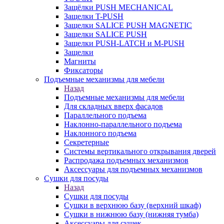
Защёлки PUSH MECHANICAL
Защелки T-PUSH
Защелки SALICE PUSH MAGNETIC
Защелки SALICE PUSH
Защелки PUSH-LATCH и M-PUSH
Защелки
Магниты
Фиксаторы
Подъемные механизмы для мебели
Назад
Подъемные механизмы для мебели
Для складных вверх фасадов
Параллельного подъема
Наклонно-параллельного подъема
Наклонного подъема
Секретерные
Системы вертикального открывания дверей
Распродажа подъемных механизмов
Аксессуары для подъемных механизмов
Сушки для посуды
Назад
Сушки для посуды
Сушки в верхнюю базу (верхний шкаф)
Сушки в нижнюю базу (нижняя тумба)
Аксессуары для сушек