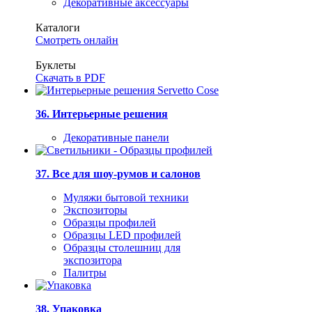
Декоративные аксессуары
Каталоги
Смотреть онлайн
Буклеты
Скачать в PDF
36. Интерьерные решения
Декоративные панели
37. Все для шоу-румов и салонов
Муляжи бытовой техники
Экспозиторы
Образцы профилей
Образцы LED профилей
Образцы столешниц для
экспозитора
Палитры
38. Упаковка