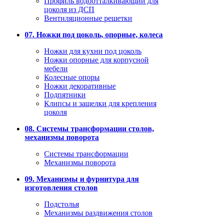
Профиль водоотталкивающий для
цоколя из ДСП
Вентиляционные решетки
07. Ножки под цоколь, опорные, колеса
Ножки для кухни под цоколь
Ножки опорные для корпусной
мебели
Колесные опоры
Ножки декоративные
Подпятники
Клипсы и защелки для крепления
цоколя
08. Системы трансформации столов,
механизмы поворота
Системы трансформации
Механизмы поворота
09. Механизмы и фурнитура для
изготовления столов
Подстолья
Механизмы раздвижения столов