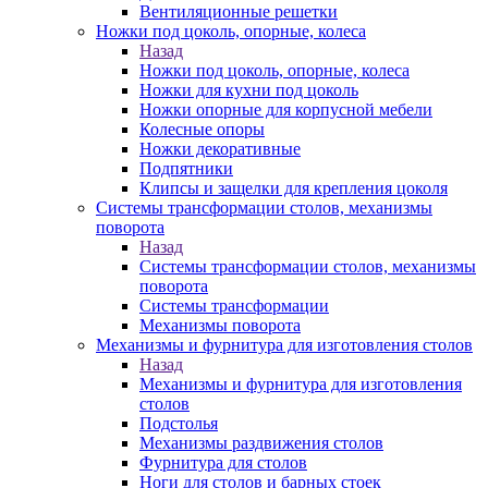
Вентиляционные решетки
Ножки под цоколь, опорные, колеса
Назад
Ножки под цоколь, опорные, колеса
Ножки для кухни под цоколь
Ножки опорные для корпусной мебели
Колесные опоры
Ножки декоративные
Подпятники
Клипсы и защелки для крепления цоколя
Системы трансформации столов, механизмы
поворота
Назад
Системы трансформации столов, механизмы
поворота
Системы трансформации
Механизмы поворота
Механизмы и фурнитура для изготовления столов
Назад
Механизмы и фурнитура для изготовления
столов
Подстолья
Механизмы раздвижения столов
Фурнитура для столов
Ноги для столов и барных стоек