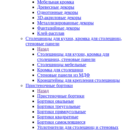
Мебельная кромка
Древесные декоры
Однотонные декоры
3D-акриловые декоры
Металлизированные декоры
Фантазийные декоры
Клей-расплав
Столешницы для кухни, кромка для столешниц,
стеновые панели
Назад
Столешницы для кухни, кромка для
столешниц, стеновые панели
Столешницы мебельные
Кромка для столешниц
Стеновые панели из МДФ
Кронштейны для крепления столешницы
Пристеночные бортики
Назад
Пристеночные бортики
Бортики овальные
Бортики треугольные
Бортики прямоугольные
Бортики квадратные
Бортики самоклеящиеся
Уплотнители для столешниц и стеновых