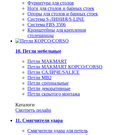
Фурнитура для столов
Ноги для столов и барных стоек
Опоры для столов и барных стоек
Система S-ЛИНИЯ/S-LINE
Система FBS 3506
Кронштейны для крепления
столешницы
10. Петли мебельные
Петли MAKMART
Петли MAKMART КОРСО/CORSO
Петли САЛИЧЕ/SALICE
Петли MB2
Петли специальные
Петли декоративные
Петли скрытого монтажа
Каталоги
Смотреть онлайн
11. Смягчители удара
Смягчители удара для петель