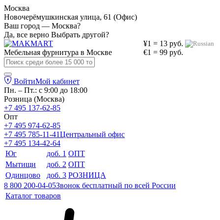
Москва
Новочерёмушкинская улица, 61 (Офис)
Ваш город — Москва?
Да, все верно
Выбрать другой?
¥1 = 13 руб.
Мебельная фурнитура в
Москве
€1 = 99 руб.
Войти
Мой кабинет
Пн. – Пт.: с 9:00 до 18:00
Розница (Москва)
+7 495 137-62-85
Опт
+7 495 974-62-85
+7 495 785-11-41
Центральный офис
+7 495 134-42-64
Юг
доб. 1
ОПТ
Мытищи
доб. 2
ОПТ
Одинцово
доб. 3
РОЗНИЦА
8 800 200-04-05
Звонок бесплатный по всей России
Каталог товаров