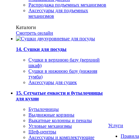
Распродажа подъемных механизмов
Аксессуары для подъемных
механизмов
Каталоги
Смотреть онлайн
14. Сушки для посуды
Сушки в верхнюю базу (верхний
шкаф)
Сушки в нижнюю базу (нижняя
тумба)
Аксессуары для сушек
15. Сетчатые емкости и бутылочницы
для кухни
Бутылочницы
Выдвижные корзины
Выкатные колонны и пеналы
Услуги
Угловые механизмы
Шеф-центры
Правила
Аксессуары и комплектующие