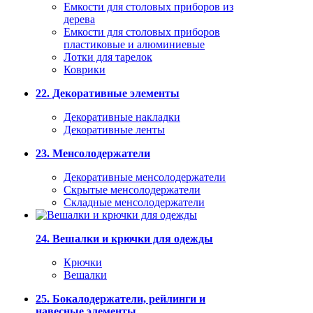
Емкости для столовых приборов из
дерева
Емкости для столовых приборов
пластиковые и алюминиевые
Лотки для тарелок
Коврики
22. Декоративные элементы
Декоративные накладки
Декоративные ленты
23. Менсолодержатели
Декоративные менсолодержатели
Скрытые менсолодержатели
Складные менсолодержатели
24. Вешалки и крючки для одежды
Крючки
Вешалки
25. Бокалодержатели, рейлинги и
навесные элементы