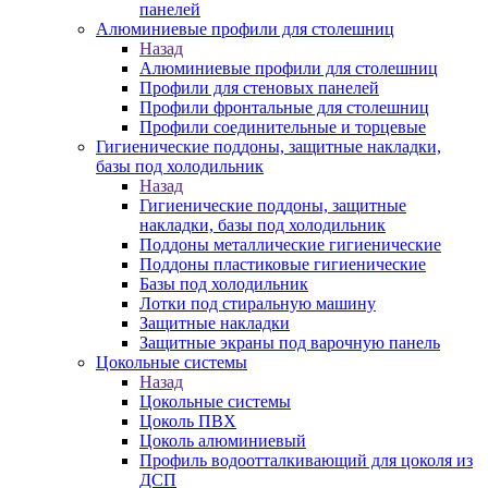
панелей
Алюминиевые профили для столешниц
Назад
Алюминиевые профили для столешниц
Профили для стеновых панелей
Профили фронтальные для столешниц
Профили соединительные и торцевые
Гигиенические поддоны, защитные накладки,
базы под холодильник
Назад
Гигиенические поддоны, защитные
накладки, базы под холодильник
Поддоны металлические гигиенические
Поддоны пластиковые гигиенические
Базы под холодильник
Лотки под стиральную машину
Защитные накладки
Защитные экраны под варочную панель
Цокольные системы
Назад
Цокольные системы
Цоколь ПВХ
Цоколь алюминиевый
Профиль водоотталкивающий для цоколя из
ДСП