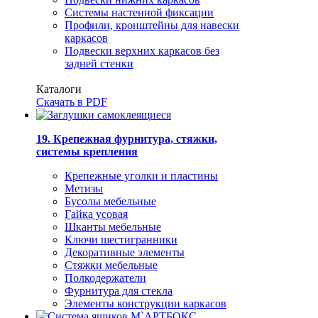
Системы настенной фиксации
Профили, кронштейны для навески
каркасов
Подвески верхних каркасов без
задней стенки
Каталоги
Скачать в PDF
19. Крепежная фурнитура, стяжки,
системы крепления
Крепежные уголки и пластины
Метизы
Бусолы мебельные
Гайка усовая
Шканты мебельные
Ключи шестигранники
Декоративные элементы
Стяжки мебельные
Полкодержатели
Фурнитура для стекла
Элементы конструкции каркасов