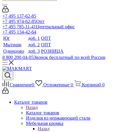
+7 495 137-62-85
+7 495 974-62-85
Опт
+7 495 785-11-41
Центральный офис
+7 495 134-42-64
Юг
доб. 1
ОПТ
Мытищи
доб. 2
ОПТ
Одинцово
доб. 3
РОЗНИЦА
8 800 200-04-05
Звонок бесплатный по всей России
Сравнение
0
Отложенные
0
Корзина
0
0
Каталог товаров
Назад
Каталог товаров
Изделия из нержавеющей стали
Мебельная кромка
Назад