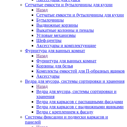
Сетчатые емкости и бутылочницы для кухни
Назад
Сетчатые емкости и бутылочницы для кухни
Бутылочницы
Выдвижные корзины
Выкатные колонны и пеналы
Угловые механизмы
Шеф-центры
Аксессуары и комплектующие
Фурнитура для ванных комнат
Назад
Фурнитура для ванных комнат
Корзины для белья
Комплекты емкостей для П-образных ящиков
Аксессуары
Ведра для мусора, системы сортировки и хранения
Назад
Ведра для мусора, системы сортировки и
хранения
Ведра для каркасов с распашными фасадами
Ведра для каркасов с выдвижными ящиками
Ведра с креплением к фасаду
Системы фиксации и подвески каркасов и
панелей