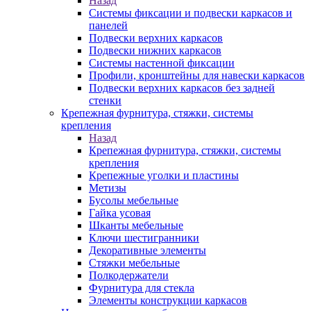
Назад
Системы фиксации и подвески каркасов и
панелей
Подвески верхних каркасов
Подвески нижних каркасов
Системы настенной фиксации
Профили, кронштейны для навески каркасов
Подвески верхних каркасов без задней
стенки
Крепежная фурнитура, стяжки, системы
крепления
Назад
Крепежная фурнитура, стяжки, системы
крепления
Крепежные уголки и пластины
Метизы
Бусолы мебельные
Гайка усовая
Шканты мебельные
Ключи шестигранники
Декоративные элементы
Стяжки мебельные
Полкодержатели
Фурнитура для стекла
Элементы конструкции каркасов