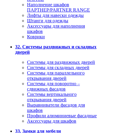
Наполнение шкафов
ПАРТНЕР/PARTNER RANGE
Лифты для навески одежды
Штанги для одежды
Аксессуары для наполнения
шкафов
Коврики
32. Системы раздвижных и складных
дверей
Системы для раздвижных дверей
Системы для складных дверей
Системы для параллельного
открывания дверей
Системы для поворотно –
сдвижных фасадов
Системы вертикального
открывания дверей
Выравниватели фасадов для
шкафов
Профили алюминиевые фасадные
Аксессуары для шкафов
33. Замки для мебели