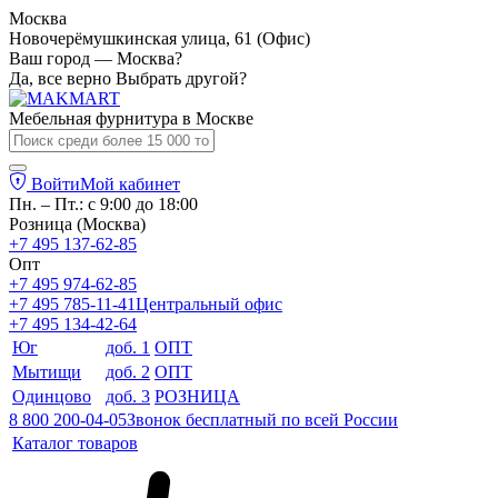
Москва
Новочерёмушкинская улица, 61 (Офис)
Ваш город — Москва?
Да, все верно
Выбрать другой?
Мебельная фурнитура в
Москве
Войти
Мой кабинет
Пн. – Пт.: с 9:00 до 18:00
Розница (Москва)
+7 495 137-62-85
Опт
+7 495 974-62-85
+7 495 785-11-41
Центральный офис
+7 495 134-42-64
Юг
доб. 1
ОПТ
Мытищи
доб. 2
ОПТ
Одинцово
доб. 3
РОЗНИЦА
8 800 200-04-05
Звонок бесплатный по всей России
Каталог товаров