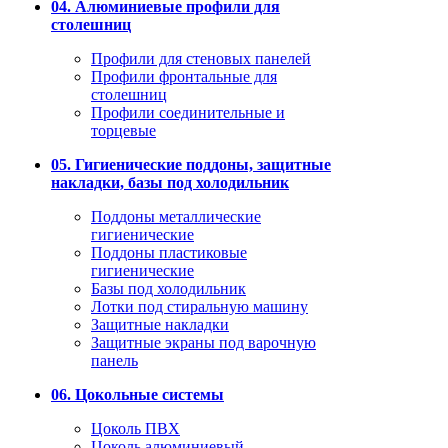
04. Алюминиевые профили для
столешниц
Профили для стеновых панелей
Профили фронтальные для
столешниц
Профили соединительные и
торцевые
05. Гигиенические поддоны, защитные
накладки, базы под холодильник
Поддоны металлические
гигиенические
Поддоны пластиковые
гигиенические
Базы под холодильник
Лотки под стиральную машину
Защитные накладки
Защитные экраны под варочную
панель
06. Цокольные системы
Цоколь ПВХ
Цоколь алюминиевый